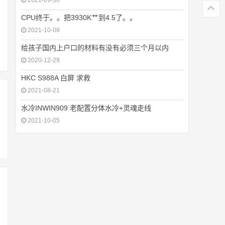
2021-09-30
CPU终于。。把3930K艹到4.5了。。
2021-10-08
给孩子国内上户口的材料有没有必须三个月以内
2020-12-29
HKC S988A 白屏 求救
2021-08-21
水冷INWIN909 老配置分体水冷+灵魂走线
2021-10-05