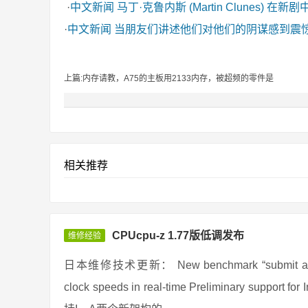
·
中文新闻
马丁·克鲁内斯 (Martin Clunes) 在新
·
中文新闻
当朋友们讲述他们对他们的阴谋感到震
上篇:内存请教，A75的主板用2133内存，被超频的零件是
相关推荐
CPUcpu-z 1.77版低调发布
维修经验
日本维修技术更新： New benchmark “submit and compa
clock speeds in real-time Preliminary support