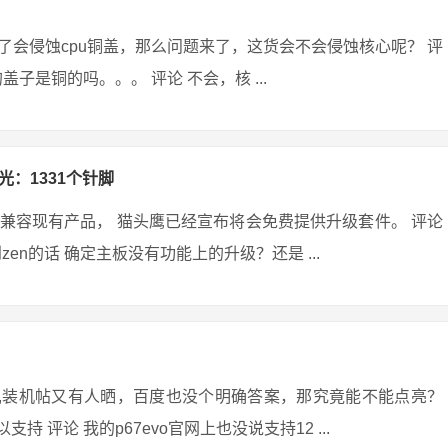
会侵蚀cpu铜盖，那么问题来了，这货会不会侵蚀核心呢？ 评
盖子是铜的吗。。。 评论 不会，核 ...
光：1331个针脚
兼容现有产品， 猫头鹰已经宣布将会免费提供升级套件。 评论
到zen的话 确定主板没有功能上的升级？还是 ...
v3,装机帖又有人晒，百度也没个明确答案，那究竟能不能点亮？
支持 评论 我的p67evo官网上也没说支持12 ...