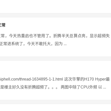
正常
正常，今天热重启也不管用了。折腾半天总算点亮，显示超频失
常进系统了，今天不敢托大，因为 ...
ll.com/thread-1634895-1-1.html 这次华擎的H170 Hyper最
楼主好久没有折腾超频了。。。 两图中除了CPU外频 以 ...