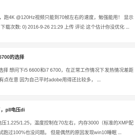
化后，跑4K @120Hz视频只能到70帧左右的速度，勉强能用！ 显示
 下载次数: 0) 2016-9-26 21:29 上传 评论 这个估计你没优化 ...
6700的选择
 想问下i5 6600和i7 6700，在正常工作情况下发热情况差距
意 因为自己平时adobe用得还比较多， ...
pll电压di
压1.225/1.25，温度控制在70左右，内存3000（标准的XMP配
跑过100%也没问题。 但是偶然的原因发现win10睡眠 ...