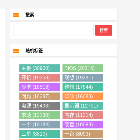
搜索
随机标签
主板 (30900)
BIOS (20316)
开机 (19353)
联想 (19291)
显卡 (18516)
维修 (17844)
问题 (16287)
华硕 (16083)
电源 (15493)
显示器 (12701)
求助 (12130)
内存 (11214)
一个 (10184)
硬盘 (10093)
三星 (8810)
一台 (8093)