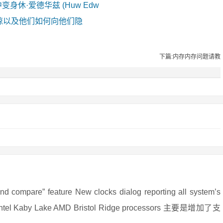
剧中变身休·爱德华兹 (Huw Edw
惊以及他们如何向他们隐
下篇:内存内存问题请教
re” feature New clocks dialog reporting all system’s
 for Intel Kaby Lake AMD Bristol Ridge processors 主要是增加了支