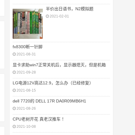
半价出日语书，N2模拟题
2021-02-01
fx8300断一针脚
2021-08-31
显卡求助win7正常关机后，显示器熄灭，但是机箱
2021-09-28
LG电源12V高达12.9，怎么办（已经修复）
2021-08-15
dell 7720的 DELL 17R DA0R09MB6H1
2021-08-26
CPU老树开花 真老汉推车 ！
2021-10-08