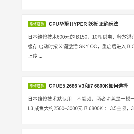
CPU华擎 HYPER 妖板 正确玩法
维修经验
日本维修技术600元的 B150，10相供电，释放洪荒之力
缓存 启动时按 X 键激活 SKY OC，重启后进入 BIOS 16092
上传 ...
CPUE5 2686 V3和i7 6800K如何选择
维修经验
日本维修技术默认用，不超频，两者功耗是一模一样的 E5
L3 咸鱼大约2500~3000元 i7 6800K ： 3.5主