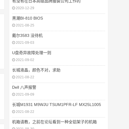
有没有在日本高级品牌服装公司工作的
2020-12-29
黑潮BI-810 BIOS
2021-08-25
戴尔3583 没待机
2021-09-03
U盘奇异故障处理一则
2021-09-02
长城液晶，颜色不对，求助
2021-08-22
Dell 八声报警
2021-09-09
长城M1931 M9WJU TSUM1PFR-LF MX25L1005
2021-08-22
机箱请教，之前在论坛看到一种全铝架子的机箱