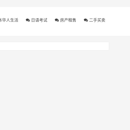
本华人生活
日语考试
房产租售
二手买卖