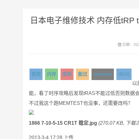
日本电子维修技术 内存低tRP 
日期：2021
使用
内存
实际
能过
memtest
tRAS
以
能，看了时序攻略后发现tRAS不能过低否则数据
不过我这个跑MEMTEST也没事，还需要改吗？
1866 7-10-5-15 CR1T 稳定.jpg
(270.07 KB, 下载次
2013-3-4 17:28 上传