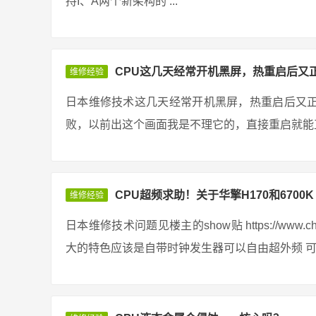
持I、A两个新架构的 ...
CPU这几天经常开机黑屏，热重启后又
维修经验
日本维修技术这几天经常开机黑屏，热重启后又
败，以前出这个画面我是不理它的，直接重启就能正
CPU超频求助！关于华擎H170和6700K
维修经验
日本维修技术问题见楼主的show贴 https://www.chiphe
大的特色应该是自带时钟发生器可以自由超外频 可是