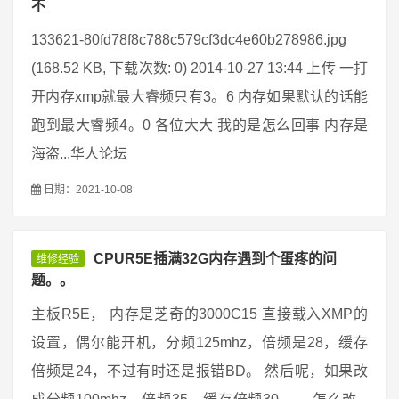
不
133621-80fd78f8c788c579cf3dc4e60b278986.jpg
(168.52 KB, 下载次数: 0) 2014-10-27 13:44 上传 一打
开内存xmp就最大睿频只有3。6 内存如果默认的话能
跑到最大睿频4。0 各位大大 我的是怎么回事 内存是
海盗...华人论坛
日期：2021-10-08
CPUR5E插满32G内存遇到个蛋疼的问
维修经验
题。。
主板R5E， 内存是芝奇的3000C15 直接载入XMP的
设置，偶尔能开机，分频125mhz，倍频是28，缓存
倍频是24，不过有时还是报错BD。 然后呢，如果改