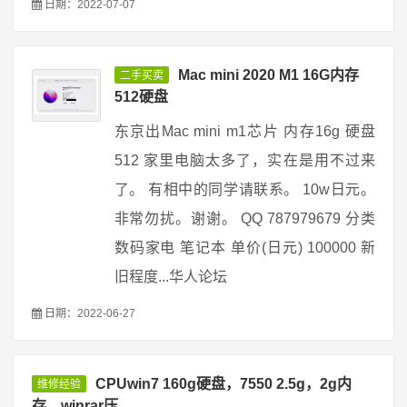
日期：2022-07-07
Mac mini 2020 M1 16G内存
二手买卖
512硬盘
东京出Mac mini m1芯片 内存16g 硬盘
512 家里电脑太多了，实在是用不过来
了。 有相中的同学请联系。 10w日元。
非常勿扰。谢谢。 QQ 787979679 分类
数码家电 笔记本 单价(日元) 100000 新
旧程度...华人论坛
日期：2022-06-27
CPUwin7 160g硬盘，7550 2.5g，2g内
维修经验
存，winrar压