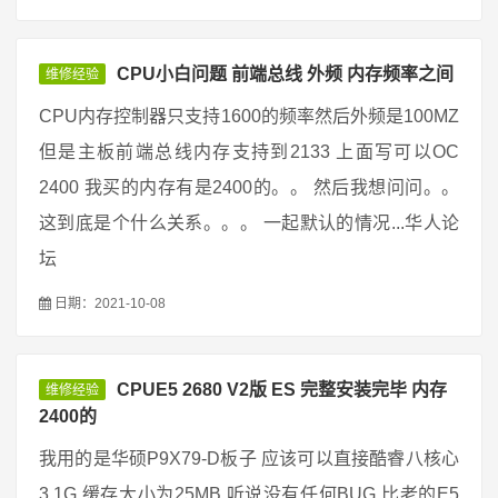
CPU小白问题 前端总线 外频 内存频率之间
维修经验
CPU内存控制器只支持1600的频率然后外频是100MZ
但是主板前端总线内存支持到2133 上面写可以OC
2400 我买的内存有是2400的。。 然后我想问问。。
这到底是个什么关系。。。 一起默认的情况...华人论
坛
日期：2021-10-08
CPUE5 2680 V2版 ES 完整安装完毕 内存
维修经验
2400的
我用的是华硕P9X79-D板子 应该可以直接酷睿八核心
3.1G 缓存大小为25MB 听说没有任何BUG 比老的E5