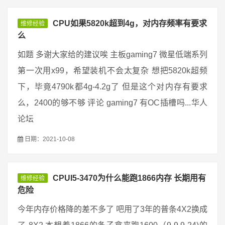
CPU如果5820k超到4g，对内存频率有要求
维修经验
么
如题 多谢大家给的建议唉 主板gaming7 微星低端系列
第一次用x99，希望装机不会太复杂 想把5820k超频
下，毕竟4790k都4g-4.2g了 但是这个对内存有要求
么，2400的够不够 评论 gaming7 有OC插槽吗...华人
论坛
日期：2021-10-08
CPUI5-3470为什么能跑1866内存 长期用有
维修经验
危险
今年内存价格降的差不多了 吧用了3年的普条4X2换成