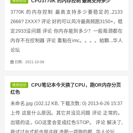
CPU3770K 的内存控制 最高支持多少
维修经验
3770K 的内存控制 最高支持多少要稳定的..2133
2666? 2XXX? 评论 好的可以风冷最高频跑3150+，稳
定2933没问题 评论 你内存能到多少？一般瓶颈都在
内存不在控制器 评论 重點在imc。。。。給顆...华人
论坛
日期：2021-10-08
CPU笔记本今天换了CPU，跑OR内存分页
维修经验
红色
未命名.jpg (102.12 KB, 下载次数: 0) 2013-6-26 15:37
上传 这是什么原因。其它并没见问题 评论 正常的。
出错的话，GO这里会变成红色STOP。 评论 解决了,
我试过台式机也是这样.选那一项跑的都...华人论坛