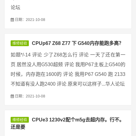
论坛
日期：2021-10-08
CPUp67 Z68 Z77 下 G540内存能跑多高？
维修经验
如题*/-14 评论 少了Z68怎么行 评论 一天了还在第一
页 居然没人用G530超频 评论 我用P67主板上G540的
时候，内存跑在1600的 评论 我用P67 G540 跑 2133
不知道有没人跑2400 评论 原来可以这样子...华人论坛
日期：2021-10-08
CPUe3 1230v2配个m5g去超内存。行不。
维修经验
还是要