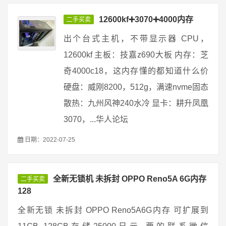
12600kf➕3070➕4000内存
二手买卖
出个台式主机，不带显示器 CPU，
12600kf 主板：技嘉z690大板 内存：芝
奇4000c18，这内存懂的都知道什么价
硬盘：威刚8200，512g，满速nvme固态
散热：九州风神240水冷 显卡：耕升凤凰
3070，...华人论坛
日期：2022-07-25
全新无锁机 未拆封 OPPO Reno5A 6G内存
二手买卖
128
全新无锁 未拆封 OPPO Reno5A6G内存 可扩展到