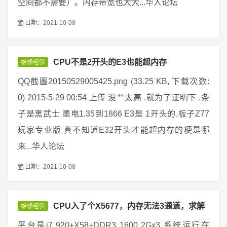
空间都不需要）。内存带宽也大大...华人论坛
日期：2021-10-08
CPU不是2开头的E3也能超内存
维修经验
QQ截圖20150529005425.png (33.25 KB, 下载次数:
0) 2015-5-29 00:54 上传 没艹太高 .就为了证明下 .条
子是黑武士 墨电1.35到1866 E3是 1开头的,板子Z77
玩家专业版 真不知道E32开头才能超内存的梗是哪
来...华人论坛
日期：2021-10-08
CPU入了个X5677，内存无法3通道，求解
维修经验
平台是i7 920+X58+DDR3 1600 2Gx3,系统运行在