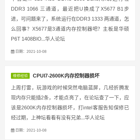
DDR3 1066 三通道，最近把U换成了X5677 B1步
进，可问题来了，系统运行在DDR3 1333 两通道，怎
么回事？X5677是3通道内存控制器吧？主板是华硕
P6T 1408BIO...华人论坛
日期：2021-10-08
CPUI7-2600K内存控制器损坏
维修经验
上周打雷，玩游戏的时候突然电脑蓝屏，几经折腾发
现内存只能插2条，才能点亮了，在论坛查了一下，应
该是2600K内存控制器损坏，打intel客服告知保修已
经过期，上神坛看看有没有兄弟...华人论坛
日期：2021-10-08