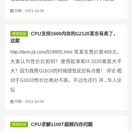
日期：2021-10-08
CPU支持1600内存的G2120某东有卖了，
维修经验
这款
http://item.jd.com/929800.html 现某东售价是489元，
大家认为性价比如何？使用起来和i3 3220差距大不
大？因为我用G1610的时候感觉反应有点慢！ 评论 相
对于G1610性价比绝对不高，不过也还行 评...华人论
坛
日期：2021-10-08
CPU求解1100T超频内存问题
维修经验