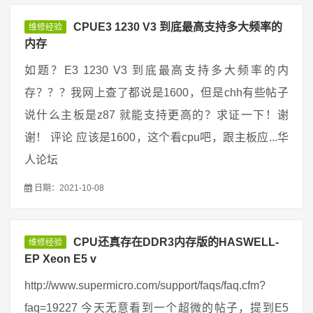
CPUE3 1230 V3 到底最高支持多大频率的
维修经验
内存
如题？E3 1230 V3 到底最高支持多大频率的内
存？？？我网上查了都说是1600，但是chh有些帖子
说什么主板是z87 就能支持更高的？求证一下！谢
谢！ 评论 应该是1600，这个看cpu吧，跟主板应...华
人论坛
日期：2021-10-08
CPU还真存在DDR3内存版的HASWELL-
维修经验
EP Xeon E5 v
http://www.supermicro.com/support/faqs/faq.cfm?
faq=19227 今天无意看到一个超微的帖子，提到E5