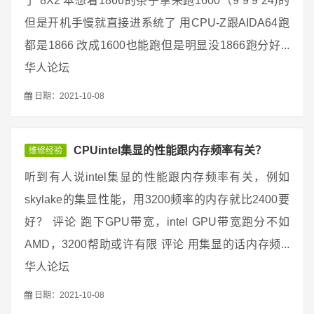
了 8X2 本想着1866的条子拿来跑1600（9 9 9 24)的
但是开机手慢就直接进系统了 用CPU-Z跟AIDA64跑
都是1866 改成1600也能跑但是明显没1866跑分好...
华人论坛
日期：2021-10-08
CPUintel集显的性能跟内存频率有关？
维修经验
听到有人说intel集显的性能跟内存频率有关，例如
skylake的集显性能，用3200频率的内存就比2400要
好？ 评论 跑下GPU带宽，intel GPU带宽跑分不如
AMD，3200帮助或许有限 评论 用集显的话内存频...
华人论坛
日期：2021-10-08