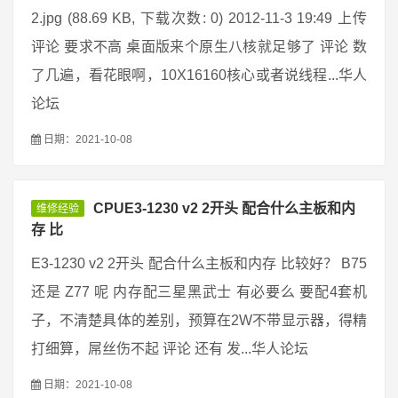
2.jpg (88.69 KB, 下载次数: 0) 2012-11-3 19:49 上传
评论 要求不高 桌面版来个原生八核就足够了 评论 数
了几遍，看花眼啊，10X16160核心或者说线程...华人
论坛
日期：2021-10-08
CPUE3-1230 v2 2开头 配合什么主板和内
维修经验
存 比
E3-1230 v2 2开头 配合什么主板和内存 比较好？ B75
还是 Z77 呢 内存配三星黑武士 有必要么 要配4套机
子，不清楚具体的差别，预算在2W不带显示器，得精
打细算，屌丝伤不起 评论 还有 发...华人论坛
日期：2021-10-08