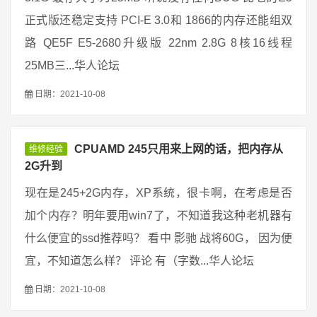
正式版还稳定支持 PCI-E 3.0和 1866的内存还能组双
路 QE5F E5-2680升级版 22nm 2.8G 8核16线程
25MB三...华人论坛
日期：2021-10-08
CPUAMD 245只用来上网的话，把内存从
维修经验
2G升到
现在是245+2G内存，XP系统，很卡啊，在考虑是否
加个内存？明年要用win7了，不知道我这种老机器有
什么便宜的ssd推荐吗？ 看中 影驰 战将60G， 因为便
宜，不知道怎么样？ 评论 有（字数...华人论坛
日期：2021-10-08