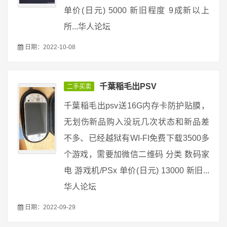
单价(日元) 5000 新旧程度 9成新以上
所...华人论坛
日期：2022-10-08
千葉稲毛出PSV
二手买卖
千葉稲毛出psv送16G内存卡防护贴膜，
无划伤新品购入没玩几次状态和新品差
不多、已经越狱有WI-FI免费下载3500多
个游戏，需要加微信二维码 分类 数码家
电 游戏机/PSx 单价(日元) 13000 新旧...
华人论坛
日期：2022-09-29