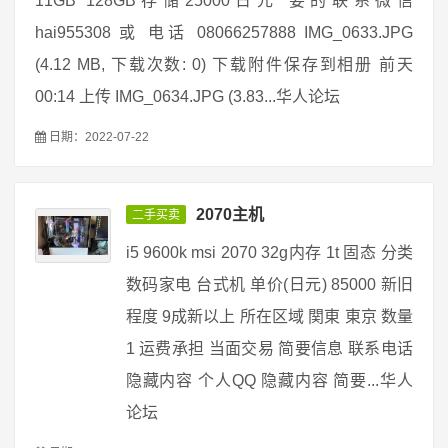
11GB 128GB存储25000日元 要的联系微信
hai955308 或 电话 08066257888 IMG_0633.JPG
(4.12 MB, 下载次数: 0) 下载附件保存到相册 前天
00:14 上传 IMG_0634.JPG (3.83...华人论坛
日期：2022-07-22
2070主机
二手买卖
i5 9600k msi 2070 32g内存 1t 固态 分类
数码家电 台式机 单价(日元) 85000 新旧
程度 9成新以上 所在区域 関東 東京 数量
1 运费承担 当面交易 简要信息 联系电话
隐藏内容 个人QQ 隐藏内容 简要...华人
论坛