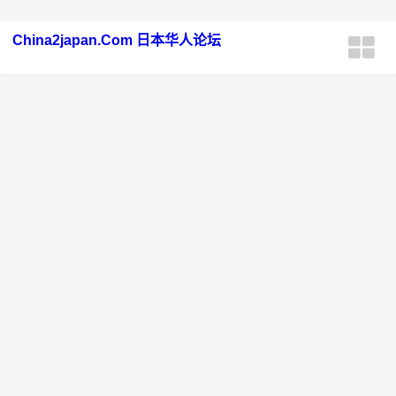
China2japan.Com 日本华人论坛