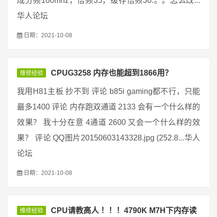
成分频100mhz，倍频35，缓存倍频30.。。怎么改...
华人论坛
日期：2021-10-08
CPUG3258 内存也能超到1866用？
维修经验
我用H81主板 抄不到 评论 b85i gaming都不行，只能
最多1400 评论 内存跑双通道 2133 会有一个什么样的
效果？ 我十分在意 4通道 2600 又会一个什么样的效
果？ 评论 QQ图片20150603143328.jpg (252.8...华人
论坛
日期：2021-10-08
CPU请教高人 ！！！4790K M7H下内存读
维修经验