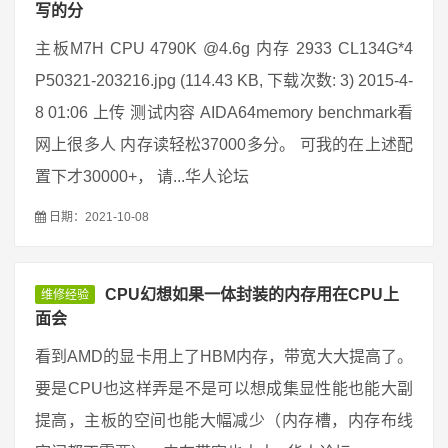
写的分
主板M7H CPU 4790K @4.6g 内存 2933 CL134G*4
P50321-203216.jpg (114.43 KB, 下载次数: 3) 2015-4-
8 01:06 上传 测试内容 AIDA64memory benchmark看
网上很多人 内存读轻松37000多分。 可我的在上述配
置下才30000+， 请...华人论坛
日期：2021-10-08
CPU幻想如果一体封装的内存用在CPU上
维修经验
面会
看到AMD的显卡用上了HBM内存，带宽大大提高了。
要是CPU也这样弄是不是可以想成集显性能也能大副
提高，主板的空间也能大幅减少（内存槽，内存布线