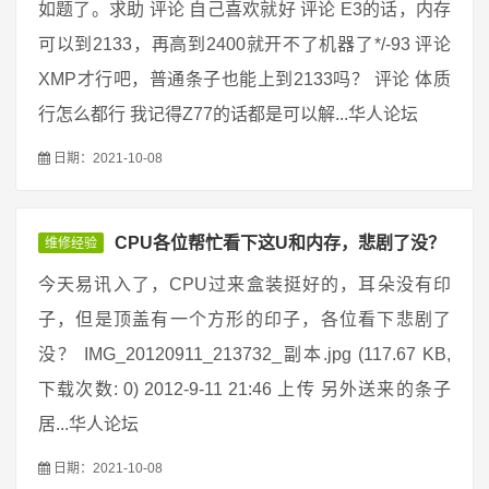
如题了。求助 评论 自己喜欢就好 评论 E3的话，内存
可以到2133，再高到2400就开不了机器了*/-93 评论
XMP才行吧，普通条子也能上到2133吗？ 评论 体质
行怎么都行 我记得Z77的话都是可以解...华人论坛
日期：2021-10-08
CPU各位帮忙看下这U和内存，悲剧了没？
维修经验
今天易讯入了，CPU过来盒装挺好的，耳朵没有印
子，但是顶盖有一个方形的印子，各位看下悲剧了
没？ IMG_20120911_213732_副本.jpg (117.67 KB,
下载次数: 0) 2012-9-11 21:46 上传 另外送来的条子
居...华人论坛
日期：2021-10-08