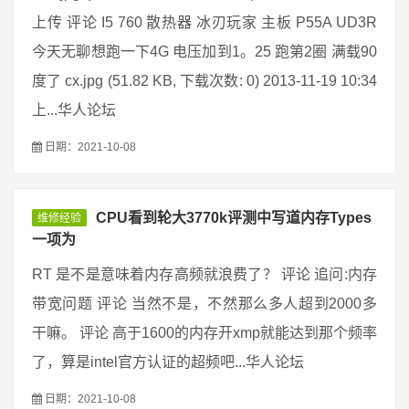
上传 评论 I5 760 散热器 冰刃玩家 主板 P55A UD3R
今天无聊想跑一下4G 电压加到1。25 跑第2圈 满载90
度了 cx.jpg (51.82 KB, 下载次数: 0) 2013-11-19 10:34
上...华人论坛
日期：2021-10-08
CPU看到轮大3770k评测中写道内存Types
维修经验
一项为
RT 是不是意味着内存高频就浪费了？ 评论 追问:内存
带宽问题 评论 当然不是，不然那么多人超到2000多
干嘛。 评论 高于1600的内存开xmp就能达到那个频率
了，算是intel官方认证的超频吧...华人论坛
日期：2021-10-08