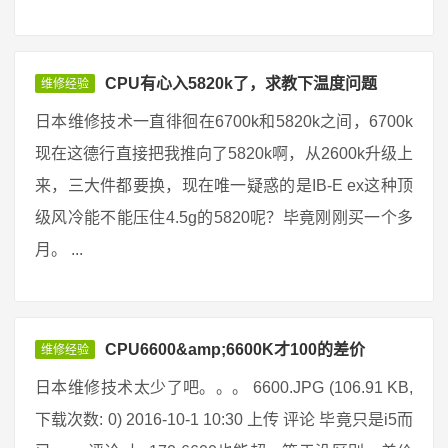
CPU有心入5820k了，求教下温度问题
维修经验
日本维修技术一直徘徊在6700k和5820k之间，6700k
现在这德行直接把我推向了5820k啊，从2600k升级上
来，三大件都要换，现在唯一疑惑的是IB-E ex这种顶
级风冷能不能压住4.5g的5820呢？毕竟刚刚买一个多
月。 ...
CPU6600&amp;6600K才100的差价
维修经验
日本维修技术太少了吧。。。 6600.JPG (106.91 KB,
下载次数: 0) 2016-10-1 10:30 上传 评论 毕竟只是i5而