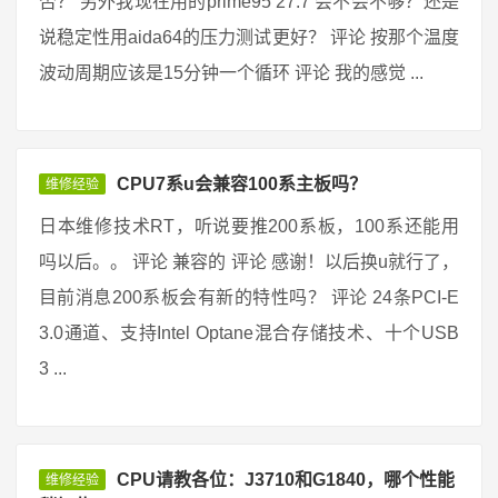
否？ 另外我现在用的prime95 27.7 会不会不够？还是
说稳定性用aida64的压力测试更好？ 评论 按那个温度
波动周期应该是15分钟一个循环 评论 我的感觉 ...
CPU7系u会兼容100系主板吗？
维修经验
日本维修技术RT，听说要推200系板，100系还能用
吗以后。。 评论 兼容的 评论 感谢！以后换u就行了，
目前消息200系板会有新的特性吗？ 评论 24条PCI-E
3.0通道、支持Intel Optane混合存储技术、十个USB
3 ...
CPU请教各位：J3710和G1840，哪个性能
维修经验