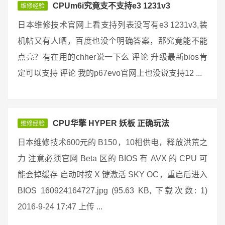
CPUm6i究竟支不支持e3 1231v3
维修经验
日本维修技术官网上看支持列表没写有e3 1231v3,装
机帖又有人晒，百度也没个明确答案，那究竟能不能
点亮？有在用的chher说一下么 评论 升级最新bios肯
定可以支持 评论 我的p67evo官网上也没说支持12 ...
CPU华擎 HYPER 妖板 正确玩法
维修经验
日本维修技术600元的 B150，10相供电，释放洪荒之
力 注意必须官网 Beta 区的 BIOS 有 AVX 的 CPU 可
能会掉缓存 启动时按 X 键激活 SKY OC，重启后进入
BIOS 160924164727.jpg (95.63 KB, 下载次数: 1)
2016-9-24 17:47 上传 ...