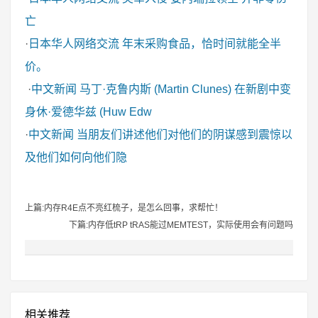
亡
·
日本华人网络交流
年末采购食品，恰时间就能全半
价。
·
中文新闻
马丁·克鲁内斯 (Martin Clunes) 在新剧中变
身休·爱德华兹 (Huw Edw
·
中文新闻
当朋友们讲述他们对他们的阴谋感到震惊以
及他们如何向他们隐
上篇:内存R4E点不亮红梳子，是怎么回事，求帮忙！
下篇:内存低tRP tRAS能过MEMTEST，实际使用会有问题吗
相关推荐