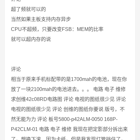
超了频就可以的
当然如果主板支持内存异步
CPU不超频，只要改变FSB：MEM的比率
就可以超内存的说
评论
相当于原来手机标配带的是1700mah的电池，现在你
放了一块2100mah的电池进去。。。 电路 电子 维修
求创维42c08RD电路图 评论 电视的图纸很少见 评论
电视的图纸很少见 评论 创维的图纸你要说 版号，不
然无能为力 评论 板号5800-p42ALM-0050 168P-
P42CLM-01 电路 电子 维修 我现在把定影部分拆出来
了。想换下滚，因为卡纸。但是我发现灯管挡住了。