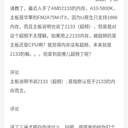
请教了，最近入手了AMD2133的内存，A10-5800K，
主板是华擎的FM2A75M-ITX，因为U原生只支持1866
内存，而且主板说明也说了2133（超频），但是我对
这个超频不太理解。如果用上2133内存，被超频的是
主板还是CPU啊？我觉得内存没有超频，本来就是
2133的嘛。。。但是到底哪儿超频了呢？
评论
主板说明书说2133（超频）. 是指默认低于2133的内
存而言。
评论
读了三遍才明白你说什么，好吧，很简单的给你打个