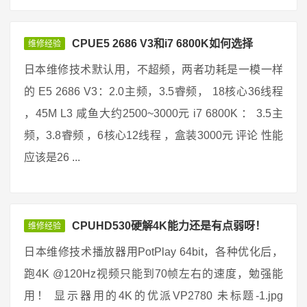
CPUE5 2686 V3和i7 6800K如何选择
维修经验
日本维修技术默认用，不超频，两者功耗是一模一样
的 E5 2686 V3：2.0主频，3.5睿频， 18核心36线程
，45M L3 咸鱼大约2500~3000元 i7 6800K ： 3.5主
频，3.8睿频 ，6核心12线程 ，盒装3000元 评论 性能
应该是26 ...
CPUHD530硬解4K能力还是有点弱呀！
维修经验
日本维修技术播放器用PotPlay 64bit，各种优化后，
跑4K @120Hz视频只能到70帧左右的速度，勉强能
用！ 显示器用的4K的优派VP2780 未标题-1.jpg