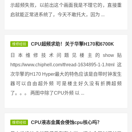
示超频失败，以前出这个画面我是不理它的，直接重
启就能正常进系统了，今天不敢托大，因为 ...
CPU超频求助！关于华擎H170和6700K
维修经验
日本维修技术问题见楼主的show贴
https://www.chiphell.com/thread-1634895-1-1.html 这
次华擎的H170 Hyper最大的特色应该是自带时钟发生
器可以自由超外频 可是楼主好久没有折腾超频
了。。。 两图中除了CPU外频 以 ...
CPU液态金属会侵蚀cpu核心吗？
维修经验