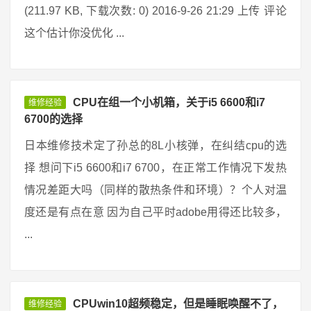
(211.97 KB, 下载次数: 0) 2016-9-26 21:29 上传 评论
这个估计你没优化 ...
CPU在组一个小机箱，关于i5 6600和i7
维修经验
6700的选择
日本维修技术定了孙总的8L小核弹，在纠结cpu的选
择 想问下i5 6600和i7 6700，在正常工作情况下发热
情况差距大吗（同样的散热条件和环境）？个人对温
度还是有点在意 因为自己平时adobe用得还比较多，
...
CPUwin10超频稳定，但是睡眠唤醒不了，
维修经验