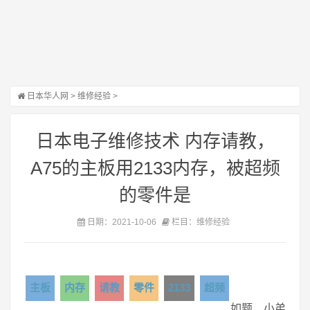
日本华人网
>
维修经验
>
日本电子维修技术 内存请教，
A75的主板用2133内存，被超频
的零件是
日期：2021-10-06
栏目：维修经验
主板
内存
请教
零件
2133
超频
如题，小弟