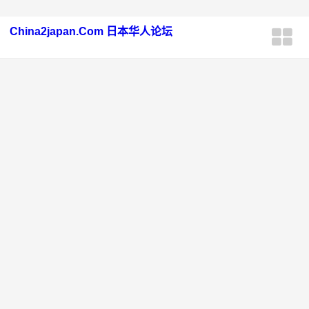
China2japan.Com 日本华人论坛