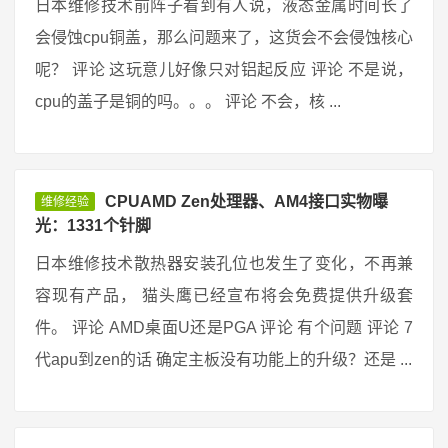
日本维修技术前阵子看到有人说，液态金属时间长了
会侵蚀cpu铜盖，那么问题来了，这货会不会侵蚀核心
呢？ 评论 这玩意儿好像只对铝起反应 评论 不是说，
cpu的盖子是铜的吗。。。 评论 不会，核 ...
CPUAMD Zen处理器、AM4接口实物曝
维修经验
光：1331个针脚
日本维修技术散热器安装孔位也发生了变化，不再兼
容现有产品， 猫头鹰已经宣布将会免费提供升级套
件。 评论 AMD桌面U还是PGA 评论 有个问题 评论 7
代apu到zen的话 确定主板没有功能上的升级？还是 ...