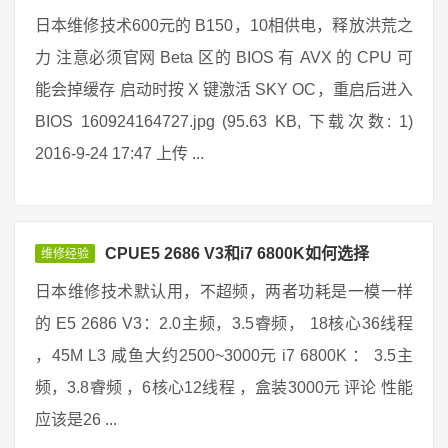
日本维修技术600元的 B150，10相供电，释放洪荒之
力 注意必须官网 Beta 区的 BIOS 有 AVX 的 CPU 可
能会掉缓存 启动时按 X 键激活 SKY OC，重启后进入
BIOS 160924164727.jpg (95.63 KB, 下载次数: 1)
2016-9-24 17:47 上传 ...
CPUE5 2686 V3和i7 6800K如何选择
维修经验
日本维修技术默认用，不超频，两者功耗是一模一样
的 E5 2686 V3：2.0主频，3.5睿频， 18核心36线程
，45M L3 咸鱼大约2500~3000元 i7 6800K ： 3.5主
频，3.8睿频 ，6核心12线程 ，盒装3000元 评论 性能
应该是26 ...