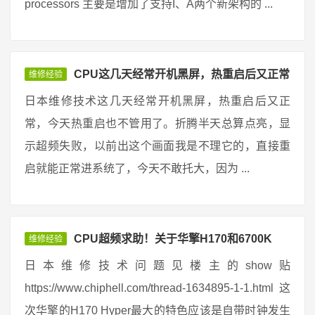
processors 主要是增加了支持I、A两个新架构的 ...
CPU这几天经常开机黑屏，热重启后又正常
维修经验
日本维修技术这几天经常开机黑屏，热重启后又正
常，今天热重启也不管用了。折腾半天总算点亮，显
示超频失败，以前出这个画面我是不理它的，直接重
启就能正常进系统了，今天不敢托大，因为 ...
CPU超频求助！关于华擎H170和6700K
维修经验
日本维修技术问题见楼主的show贴
https://www.chiphell.com/thread-1634895-1-1.html 这
次华擎的H170 Hyper最大的特色应该是自带时钟发生