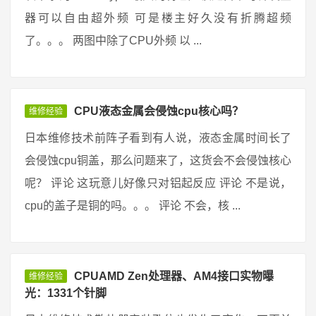
器可以自由超外频 可是楼主好久没有折腾超频
了。。。 两图中除了CPU外频 以 ...
CPU液态金属会侵蚀cpu核心吗？
维修经验
日本维修技术前阵子看到有人说，液态金属时间长了
会侵蚀cpu铜盖，那么问题来了，这货会不会侵蚀核心
呢？ 评论 这玩意儿好像只对铝起反应 评论 不是说，
cpu的盖子是铜的吗。。。 评论 不会，核 ...
CPUAMD Zen处理器、AM4接口实物曝
维修经验
光：1331个针脚