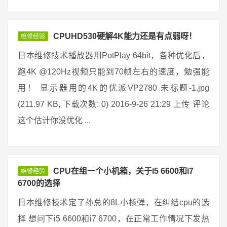
CPUHD530硬解4K能力还是有点弱呀！
维修经验
日本维修技术播放器用PotPlay 64bit，各种优化后，
跑4K @120Hz视频只能到70帧左右的速度，勉强能
用！ 显示器用的4K的优派VP2780 未标题-1.jpg
(211.97 KB, 下载次数: 0) 2016-9-26 21:29 上传 评论
这个估计你没优化 ...
CPU在组一个小机箱，关于i5 6600和i7
维修经验
6700的选择
日本维修技术定了孙总的8L小核弹，在纠结cpu的选
择 想问下i5 6600和i7 6700，在正常工作情况下发热