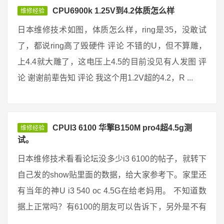
CPU6900k 1.25V到4.2体质怎么样
维修经验
日本维修技术如图，体质怎么样，ring是35，没敢试
了，都说ring高了毁硬件 评论 不错的U，但不算雕，
上4.4就大雕了，这电压上4.5的目前没见有人发图 评
论 谢谢前辈告知 评论 我这个用1.2V超的4.2，R ...
CPUI3 6100 华擎B150M pro4超4.5g测
维修经验
试。
日本维修技术看看论坛没多少i3 6100的帖子，就转下
自己发的show贴里面的数据，给大家参考下。家里还
有当年的神U i3 540 oc 4.5G在给老妈用。 不知道数
据上正常吗？有6100的朋友可以告诉下，另外是不有
...