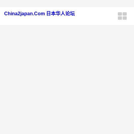
China2japan.Com 日本华人论坛