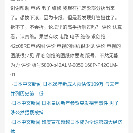
谢谢帮助 电路 电子 维修 我现在把定影部分拆出来
了。想换下滚，因为卡纸。但是我发现灯管挡住了。
拆不了。不会拆。论坛里的高手拆解过吗？ 评论 认真
看，认真瞧。果然有收 电路 电子 维修 求创维
42c08RD电路图 评论 电视的图纸很少见 评论 电视的
图纸很少见 评论 创维的图纸你要说 版号，不然无能
为力 评论 板号5800-p42ALM-0050 168P-P42CLM-
01
·
日本中文新闻
日本26年新成人预估仅109万 与去年
并列历史第二低
·
日本中文新闻
日本皇居新年参贺突发裸奔事件 男子
涉公然猥亵被捕
·
日本中文新闻
印度宣布超越日本成为全球第四大经济
体