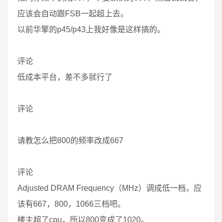
应该会自动跟FSB一起超上去。
以前华擎的p45/p43上我好像是这样搞的。
评论
低成本平台，差不多就行了
评论
请教怎么把800的频率改成667
评论
Adjusted DRAM Frequency（MHz）调成低一档，应
该有667，800，1066三档吧。
楼主超了cpu，所以800变成了1020。