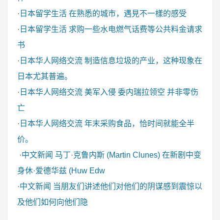
·
日本留学生活
在熟悉的城市，遇見不一樣的感受
·
日本留学生活
求购一些水电燃气话费等公共料金请求
书
·
日本华人网络交流
制造信息垃圾的产业，这种现象在
日本尤其普遍。
·
日本华人网络交流
美军入侵 委内瑞拉领空 并非零伤
亡
·
日本华人网络交流
年末采购食品，恰时间就能全半
价。
·
中文新闻
马丁·克鲁内斯 (Martin Clunes) 在新剧中变
身休·爱德华兹 (Huw Edw
·
中文新闻
当朋友们讲述他们对他们的阴谋感到震惊以
及他们如何向他们隐