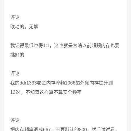
评论
联动的，无解
我记得最低也得1:1，这也就是为啥以前超频内存也要
挑好的
评论
我的ddr1333老金内存降频1066超外频内存提升到
1324，不知道这样算不算安全频率
评论
把内存频率调成667，不要默认的800，然后试试看，