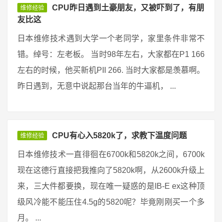
CPU昨日遇到土豪朋友，又被吓到了，有朋
维修经验
友比这
日本维修技术遇到大学一个老同学，家里条件非常不
错。绰号：左老板。 当时98年左右，大家都在P1 166
左右的时候，他买新机PII 266. 当时大家都是羡慕啊。
昨日遇到，无意中说起那台当年的牛逼机， ...
CPU有心入5820k了，求教下温度问题
维修经验
日本维修技术一直徘徊在6700k和5820k之间，6700k
现在这德行直接把我推向了5820k啊，从2600k升级上
来，三大件都要换，现在唯一疑惑的是IB-E ex这种顶
级风冷能不能压住4.5g的5820呢？毕竟刚刚买一个多
月。 ...