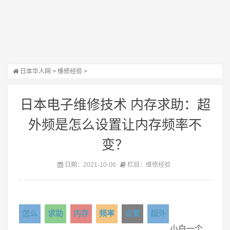
日本华人网
>
维修经验
>
日本电子维修技术 内存求助：超
外频是怎么设置让内存频率不
变？
日期：2021-10-06
栏目：维修经验
怎么
求助
内存
频率
设置
超外
小白一个，