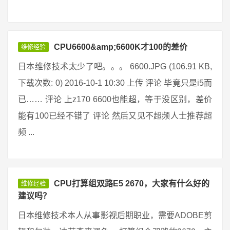
CPU6600&amp;6600K才100的差价
维修经验
日本维修技术太少了吧。。。 6600.JPG (106.91 KB,
下载次数: 0) 2016-10-1 10:30 上传 评论 毕竟只是i5而
已…… 评论 上z170 6600也能超，等于没区别，差价
能有100已经不错了 评论 然后又见不超频人士推荐超
频 ...
CPU打算组双路E5 2670，大家有什么好的
维修经验
建议吗？
日本维修技术本人从事影视后期职业，需要ADOBE剪