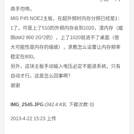
高手勿喷。
MIS P45 NOE2主板，在超外频时内存分频已经是1：
1了，可是上了510的外频内存会到1020，渣内存（威
刚ddr2 800 2G*2的），上了1020就进不了桌面（很
大可能性是内存的缘故），求教怎么设置让内存频率
稳定在800。
另外，这块主板手动输入电压必定不能进系统，只有
自动才行。这是怎么回事啊？
谢谢
IMG_2545.JPG
(342.4 KB, 下载次数: 0)
2013-4-22 15:23 上传