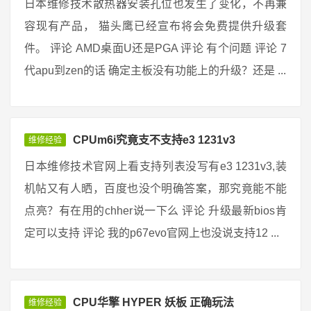
日本维修技术散热器安装孔位也发生了变化，不再兼
容现有产品， 猫头鹰已经宣布将会免费提供升级套
件。 评论 AMD桌面U还是PGA 评论 有个问题 评论 7
代apu到zen的话 确定主板没有功能上的升级？还是 ...
CPUm6i究竟支不支持e3 1231v3
维修经验
日本维修技术官网上看支持列表没写有e3 1231v3,装
机帖又有人晒，百度也没个明确答案，那究竟能不能
点亮？有在用的chher说一下么 评论 升级最新bios肯
定可以支持 评论 我的p67evo官网上也没说支持12 ...
CPU华擎 HYPER 妖板 正确玩法
维修经验