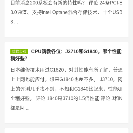
目前消息200系板会有新的特性吗？ 评论 24条PCI-E
3.0通道、支持Intel Optane混合存储技术、十个USB
3 ...
CPU请教各位：J3710和G1840，哪个性能
维修经验
稍好些？
日本维修技术用过G1820，对其性能有所了解，普通
上上网也能应付，想来G1840也差不多。 J3710，网
上的评测几乎找不到，不知和G1840比起来，性能哪
个稍好些。 评论 1840是3710的1.5倍性能 评论 J和N
都是阿 ...