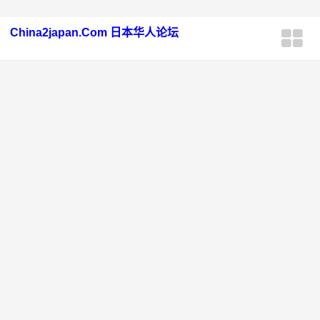
China2japan.Com 日本华人论坛