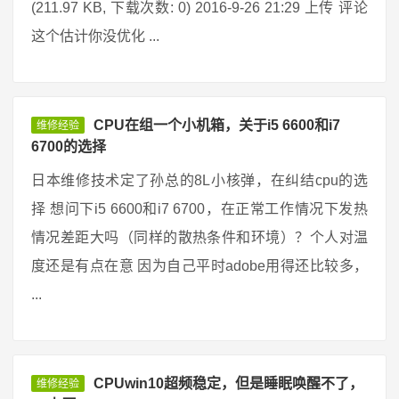
(211.97 KB, 下载次数: 0) 2016-9-26 21:29 上传 评论
这个估计你没优化 ...
CPU在组一个小机箱，关于i5 6600和i7
维修经验
6700的选择
日本维修技术定了孙总的8L小核弹，在纠结cpu的选
择 想问下i5 6600和i7 6700，在正常工作情况下发热
情况差距大吗（同样的散热条件和环境）？个人对温
度还是有点在意 因为自己平时adobe用得还比较多，
...
CPUwin10超频稳定，但是睡眠唤醒不了，
维修经验