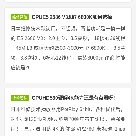
CPUE5 2686 V3和i7 6800K如何选择
维修经验
日本维修技术默认用，不超频，两者功耗是一模一样
的 E5 2686 V3：2.0主频，3.5睿频， 18核心36线程
，45M L3 咸鱼大约2500~3000元 i7 6800K ： 3.5主
频，3.8睿频 ，6核心12线程 ，盒装3000元 评论 性能
应该是26 ...
CPUHD530硬解4K能力还是有点弱呀！
维修经验
日本维修技术播放器用PotPlay 64bit，各种优化后，
跑4K @120Hz视频只能到70帧左右的速度，勉强能
用！ 显示器用的4K的优派VP2780 未标题-1.jpg