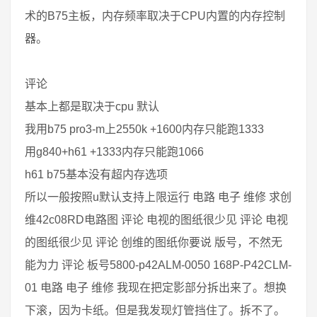
术的B75主板，内存频率取决于CPU内置的内存控制
器。
评论
基本上都是取决于cpu 默认
我用b75 pro3-m上2550k +1600内存只能跑1333
用g840+h61 +1333内存只能跑1066
h61 b75基本没有超内存选项
所以一般按照u默认支持上限运行 电路 电子 维修 求创
维42c08RD电路图 评论 电视的图纸很少见 评论 电视
的图纸很少见 评论 创维的图纸你要说 版号，不然无
能为力 评论 板号5800-p42ALM-0050 168P-P42CLM-
01 电路 电子 维修 我现在把定影部分拆出来了。想换
下滚，因为卡纸。但是我发现灯管挡住了。拆不了。