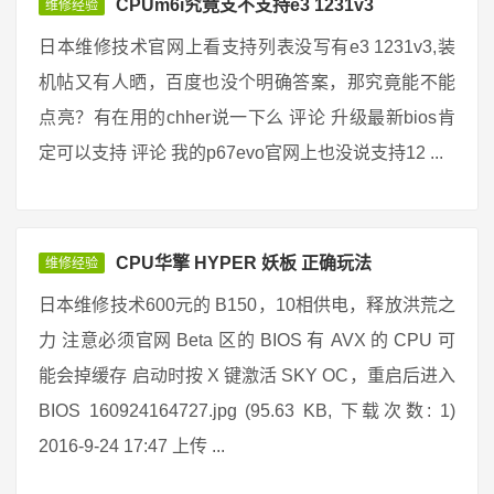
CPUm6i究竟支不支持e3 1231v3
维修经验
日本维修技术官网上看支持列表没写有e3 1231v3,装
机帖又有人晒，百度也没个明确答案，那究竟能不能
点亮？有在用的chher说一下么 评论 升级最新bios肯
定可以支持 评论 我的p67evo官网上也没说支持12 ...
CPU华擎 HYPER 妖板 正确玩法
维修经验
日本维修技术600元的 B150，10相供电，释放洪荒之
力 注意必须官网 Beta 区的 BIOS 有 AVX 的 CPU 可
能会掉缓存 启动时按 X 键激活 SKY OC，重启后进入
BIOS 160924164727.jpg (95.63 KB, 下载次数: 1)
2016-9-24 17:47 上传 ...