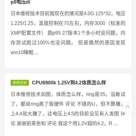
pll电压di
日本维修技术目前我现在的情况是4.0G 125*32，电压
1.225/1.25，温度控制在70左右，内存3000（标准的
XMP配置文件） 跑p95 27版本1个多小时没问题，内
存测试跑过100%也没问题。 但是偶然的原因发现
win10睡眠 ...
CPU6900k 1.25V到4.2体质怎么样
维修经验
日本维修技术如图，体质怎么样，ring是35，没敢试
了，都说ring高了毁硬件 评论 不错的U，但不算雕，
上4.4就大雕了，这电压上4.5的目前没见有人发图 评
论 谢谢前辈告知 评论 我这个用1.2V超的4.2，R ...