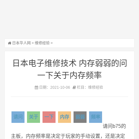
日本华人网
>
维修经验
>
日本电子维修技术 内存弱弱的问
一下关于内存频率
日期：2021-10-06
栏目：维修经验
请问
关于
一下
内存
弱弱
频率
请问b75的
主板，内存频率是决定于玩家的手动设置，还是决定