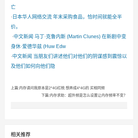
亡
·
日本华人网络交流
年末采购食品，恰时间就能全半
价。
·
中文新闻
马丁·克鲁内斯 (Martin Clunes) 在新剧中变
身休·爱德华兹 (Huw Edw
·
中文新闻
当朋友们讲述他们对他们的阴谋感到震惊以
及他们如何向他们隐
上篇:内存请问我原本是2*4G红梳 想弄成4*4G的 买相同频
下篇:内存求助：超外频是怎么设置让内存频率不变？
相关推荐