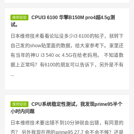
CPUI3 6100 华擎B150M pro4超4.5g测
维修经验
试。
日本维修技术看看论坛没多少i3 6100的帖子，就转下
自己发的show贴里面的数据，给大家参考下。家里还
有当年的神U i3 540 oc 4.5G在给老妈用。 不知道数
据上正常吗？有6100的朋友可以告诉下，另外是不有
...
CPU系统稳定性测试，我发现prime95半个
维修经验
小时内问题
日本维修技术要出错不到10分钟就会出错，有同意的
否？ 另外我现在用的prime95 27.7 会不会不够？还是