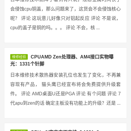
会侵蚀cpu铜盖，那么问题来了，这货会不会侵蚀核心
呢？ 评论 这玩意儿好像只对铝起反应 评论 不是说，
cpu的盖子是铜的吗。。。 评论 不会，核 ...
CPUAMD Zen处理器、AM4接口实物曝
维修经验
光：1331个针脚
日本维修技术散热器安装孔位也发生了变化，不再兼
容现有产品， 猫头鹰已经宣布将会免费提供升级套
件。 评论 AMD桌面U还是PGA 评论 有个问题 评论 7
代apu到zen的话 确定主板没有功能上的升级？还是 ...