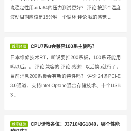
说稳定性用aida64的压力测试更好？ 评论 按那个温度
波动周期应该是15分钟一个循环 评论 我的感觉 ...
CPU7系u会兼容100系主板吗？
维修经验
日本维修技术RT，听说要推200系板，100系还能用
吗以后。。 评论 兼容的 评论 感谢！以后换u就行了，
目前消息200系板会有新的特性吗？ 评论 24条PCI-E
3.0通道、支持Intel Optane混合存储技术、十个USB
3 ...
CPU请教各位：J3710和G1840，哪个性能
维修经验