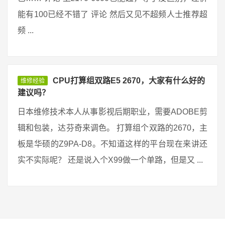
能有100已经不错了 评论 然后又见不超频人士推荐超
频 ...
CPU打算组双路E5 2670，大家有什么好的
维修经验
建议吗？
日本维修技术本人从事影视后期职业，需要ADOBE剪
辑和包装，达芬奇来调色。 打算组个双路的2670，主
板是华硕的Z9PA-D8。不知道这样的平台现在来讲还
实不实际呢？ 还是说入个X99做一个单路，但是又 ...