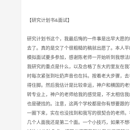
【研究计划书&面试】
研究计划书这个，我最后悔的一件事是出早大愿的
去了。真的是交了个很粗糙的稿就出愿了。本人平
模拟面试要多参加，感谢陈老师一开始听到我想法
我研究的重点是什么，以及合格了东大的室友在我
时每次紧张到吐奶声音也在抖。按着老大步骤，去
得住脚。然后我估计是比较幸运，神户和横国的老
转专业上，神户的老师给我的感觉是，不太相信我
也是硬找的。注意，这两个学校都是你有想要跟的
一圈下来，实在也没找到和我写的很契合的老师。
几个人面我还是第二个面。一个小技巧，如果不想被