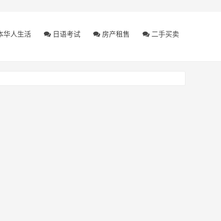
本华人生活
日语考试
房产租售
二手买卖