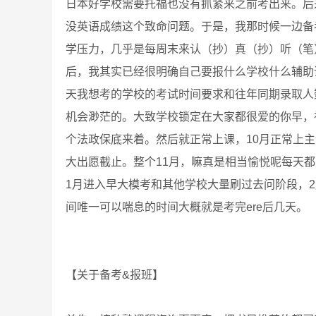
日本好学校需要托福也没有抓紧来之前考出来。后
没英语成绩这个致命问题。于是，我那时候一边备
学压力，几乎是每周末来认（抄）真（抄）听（笔
后，我其实已经很明确自己要报什么学校什么辅助
天我想考的学校的考试时间要求和往年同期录取人
机会渺茫的。大致学校锁定在大家都很爱的你早，神
个法政保底来着。然后就正常上课，10月正常上主课，
大出愿截止。整个11月，嘛真是相当愉悦呢每天都
1月进入早大模考和其他学校大量刷过去问阶段，
间唯一可以喘息的时间大概就是考完ere后几天。
【关于备考&报班】