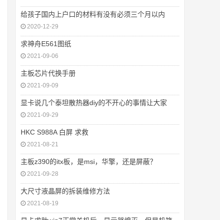
给孩子国内上户口的材料有没有必须三个月以内
2020-12-29
求神舟E561图纸
2021-09-06
主板芯片代换手册
2021-09-09
显卡说几个泰坦散热器diy的不开心的事情让大家
2021-09-29
HKC S988A 白屏 求救
2021-08-21
主板z390的itx板，是msi，华擎，还是屏蔽？
2021-09-28
大尺寸液晶屏的拆装维修方法
2021-08-19