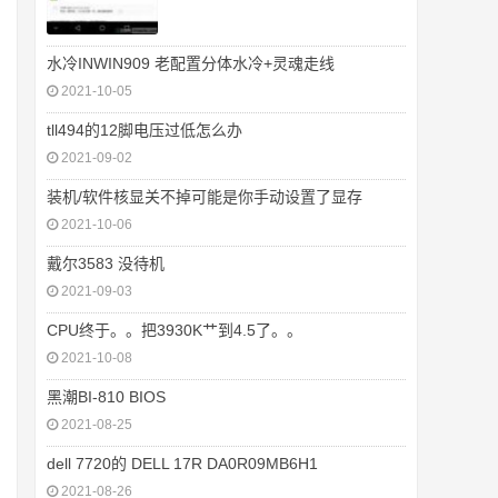
水冷INWIN909 老配置分体水冷+灵魂走线
2021-10-05
tll494的12脚电压过低怎么办
2021-09-02
装机/软件核显关不掉可能是你手动设置了显存
2021-10-06
戴尔3583 没待机
2021-09-03
CPU终于。。把3930K艹到4.5了。。
2021-10-08
黑潮BI-810 BIOS
2021-08-25
dell 7720的 DELL 17R DA0R09MB6H1
2021-08-26