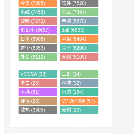
今天 (7898)
软件 (7520)
系统 (7456)
怎么 (7364)
故障 (7272)
电脑 (6670)
笔记本 (6657)
dell (6533)
日本 (6508)
苹果 (6484)
这个 (6353)
关于 (6200)
外设 (6112)
网络 (6109)
VCCSA (33)
三哥 (14)
卡白 (23)
林冲 (32)
不满 (61)
行的 (184)
迎接 (23)
CPU6700k (57)
散热 (3305)
废物 (13)