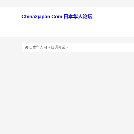
China2japan.Com 日本华人论坛
日本华人网
>
日语考试
>