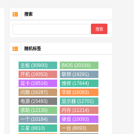
搜索
随机标签
主板 (30900)
BIOS (20316)
开机 (19353)
联想 (19291)
显卡 (18516)
维修 (17844)
问题 (16287)
华硕 (16083)
电源 (15493)
显示器 (12701)
求助 (12130)
内存 (11214)
一个 (10184)
硬盘 (10093)
三星 (8810)
一台 (8093)