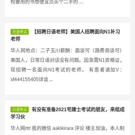
校要用的书想便宜点买个二手的 ...
【招聘日语老师】美国人招聘面向N1补习
日语考试
老师
华人网地点：二子玉川薪酬：面谈可（路费商谈可）
美国人，日常日语对话没有问题。因急需N1资格证，
现招聘一名面向N1考试的老师。 有意者请加V：
xf444155405详谈 ...
有没有准备2021宅建士考试的朋友，来组成
日语考试
学习伙
华人网rtrt 我的微信 aakikirara 评论 楼主加油，本人制