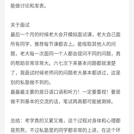
能做讨论和发表。
关于面试
最后一个月的时候老大会开模拟面试课，老大自己面
所有同学，推荐每节课都去上。能吸取其他人的问
题，老大每一次面同一个人都会提问不同的问题，真
的帮助非常非常大。六七次下来基本问题都就清楚
了，我面试时候老师问的问题老大基本都讲过，这是
别的私塾做不到的。
最最最主要的是日语口语和听力！一定要重视！要是
做不到基本的交流的话，笔试再高都可能被涮掉。
总结：考学真的又累又难，这个过程对身体和心理都
是煎熬，不过私塾里的同学都非常的上进，在这个环