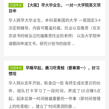
【大阪】早大毕业生， 一对一大学院英文项
日语考试
目申
华人网早大毕业生，本科是美国的大学 一周固定3-4
次定制辅导，内容可覆盖托福，托业以及雅思（在东
京读书时候当过托福雅思托业的老师） 以及大学院申
请期间申请文书，研究计划书的指导 ...
早睡早起，晨习吃青蛙（要事第一），好习
日语考试
惯培
华人网从去年开始，和身边一些 有终生成长意识的伙
伴，组队打卡学习了一段时间，养成了10点睡5点
起，起床后第一时间做最重要的一件事（即时间管理
上的吃青蛙），建立了“时间黑洞防御 ...