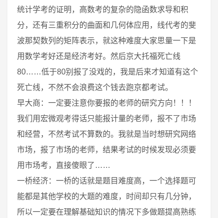
统计学考的证明，高数考的复杂的隐函数求导和积
分，还有三重积分的曲面和几何体应用，线代考的斐
波那契数列的矩阵表示，就这种难度大家思量一下是
用数学考好还是经济考好。然后京大托福死亡线
80……低于80别报了没戏的，我是后来才知道有这个
死亡线，不然不会浪费这个钱去跑京都考试。
早大商：一定要注意你要报的老师的研究方向！！！
我们用宏微观考得话只能报计量的老师，报不了市场
和经营，不然考试不算数的。我就是当时想研究网络
市场，报了市场的老师，结果考试的时候发现必须要
用市场考，直接傻眼了……
一桥经济：一桥的话就是题目难度高，一个选择题可
能都是其他学校的大题的难度，时间却只有几分钟，
所以一定要在理解基础知识的情况下多做题提高熟练