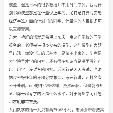
模型，但是日本的很多教授并不用时间序列，我写计
划书的模型都是在计量课上学的，尤其是打算写劳动
经济学这方面的计划书的同学，计量课的内容很多可
以直接套用。
东大一桥班的话就是希望上东庆一京这样学校的同学
报名的。老师会讲很多复杂的模型，这些模型在大题
里出现，你没学过的话基本上是做不出来的，毕竟是
大学院里才学的内容，还有很多知识点是书里写的可
以不用学，没详写的内容。后面就是天天考试，老师
把过去好多年的考题分类总结，考完就讲，还排名次
公开处刑。ere的课也是这样，虽然羞耻，但是能够知
道和你一起考学的人是什么水平，对于调整学习计划
和态度非常重要。
入门数学的话一共只有两节课8小时，老师会带着把高