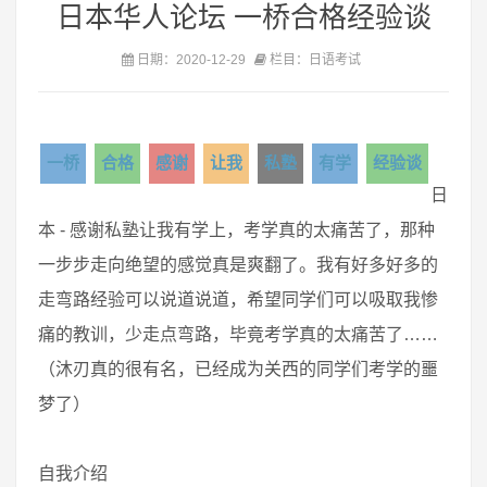
日本华人论坛 一桥合格经验谈
日期：2020-12-29
栏目：日语考试
一桥
合格
感谢
让我
私塾
有学
经验谈
日
本 - 感谢私塾让我有学上，考学真的太痛苦了，那种
一步步走向绝望的感觉真是爽翻了。我有好多好多的
走弯路经验可以说道说道，希望同学们可以吸取我惨
痛的教训，少走点弯路，毕竟考学真的太痛苦了……
（沐刃真的很有名，已经成为关西的同学们考学的噩
梦了）
自我介绍