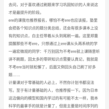
去问，对于喜欢通过刷题来学习巩固知识的人来说这
才是最提升的阶段。
ere的课我也推荐报名，哪怕不考ere也应该报，塾里
会把各个知识点的题分类总结，还会有很多课本上没
有的知识点，白主任带着从头到尾刷一遍。这里郑重
提醒那些不考ere，只想通过上ere课从头再系统的学
一遍宏微观的同学：千万别因为不考ere就上课随意听
讲不刷题，因太多的零碎知识点需要认真记，我就是
不考ere当时就松懈了，后面又倒回头自己刷了好多
题……
计量课对于零基础的人必上，不然你计划书都没法
写。至于有计量基础的人，也推荐报一下。因为日本
这边偏向的模型和国内学过的有可能不太一样，我本
科学的最拿手的就是计量了，但是主要是时间序列的