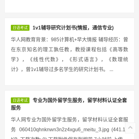
1v1辅导研究计划书(情报，通信专业)
日语考试
华人网教育背景：985计算机+早大情报 辅导经历：曾
在东京知名的理工孰任教，教授课程包括《高等数
学》，《线性代数》，《形式语言》，《数理统
计》，曾1v1辅导过多名学生的研究计划书。 ...
专业为国外留学生服务，留学材料认证全套
日语考试
服务
华人网专业为国外留学生服务，留学材料认证全套服
务 060410qhnknwn3n2z4xgu6_meitu_3.jpg (441.17