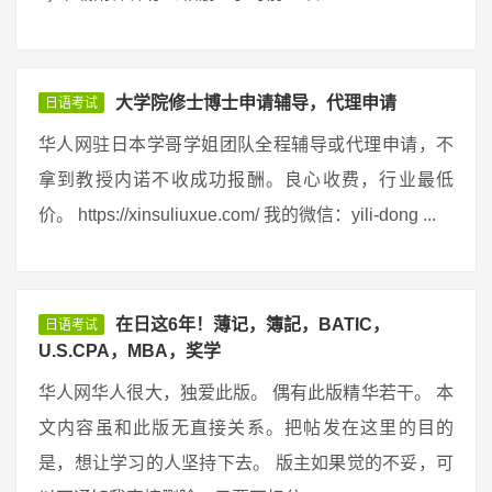
大学院修士博士申请辅导，代理申请
日语考试
华人网驻日本学哥学姐团队全程辅导或代理申请，不
拿到教授内诺不收成功报酬。良心收费，行业最低
价。 https://xinsuliuxue.com/ 我的微信：yili-dong ...
在日这6年！薄记，簿記，BATIC，
日语考试
U.S.CPA，MBA，奖学
华人网华人很大，独爱此版。 偶有此版精华若干。 本
文内容虽和此版无直接关系。把帖发在这里的目的
是，想让学习的人坚持下去。 版主如果觉的不妥，可