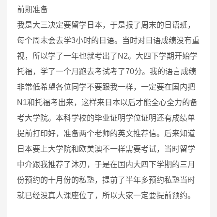
前期准备
我是大三决定要留学日本，于是报了周末的日语班，
每个周末会去学3小时的日语。当时对日语成绩没有重
视，所以学了一年也就考出了N2。大四下学期开始学
托福，学了一个月跑去考试考了70分。我的语言成绩
非常低希望各位同学不要跟我一样，一定要在国内把
N1和托福考出来，这样来日本以后才能全心全力的备
考大学院。本科学校的毕业证明学位证明还有成绩单
提前打印好，准备两个老师的英文推荐信。后来知道
日本要上大学院和欧美澳不一样需要考试，当时留学
中介跟我推荐了沐刃，于是在国内大四下学期的三月
份预约的十月份的私塾，提前了半年多预约私塾当时
就已经没真人课座位了，所以大家一定要提前预约。