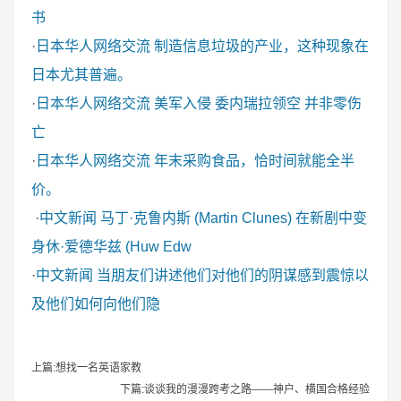
书
·
日本华人网络交流
制造信息垃圾的产业，这种现象在
日本尤其普遍。
·
日本华人网络交流
美军入侵 委内瑞拉领空 并非零伤
亡
·
日本华人网络交流
年末采购食品，恰时间就能全半
价。
·
中文新闻
马丁·克鲁内斯 (Martin Clunes) 在新剧中变
身休·爱德华兹 (Huw Edw
·
中文新闻
当朋友们讲述他们对他们的阴谋感到震惊以
及他们如何向他们隐
上篇:想找一名英语家教
下篇:谈谈我的漫漫跨考之路——神户、横国合格经验