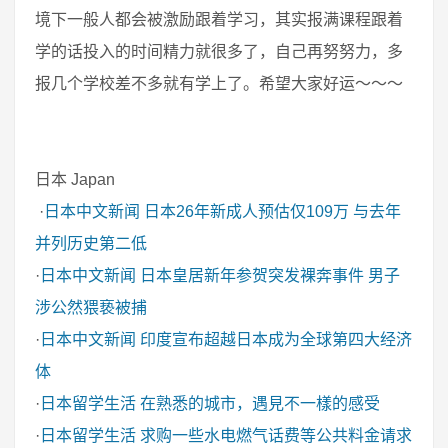
境下一般人都会被激励跟着学习，其实报满课程跟着
学的话投入的时间精力就很多了，自己再努努力，多
报几个学校差不多就有学上了。希望大家好运～～～
日本 Japan
·
日本中文新闻
日本26年新成人预估仅109万 与去年
并列历史第二低
·
日本中文新闻
日本皇居新年参贺突发裸奔事件 男子
涉公然猥亵被捕
·
日本中文新闻
印度宣布超越日本成为全球第四大经济
体
·
日本留学生活
在熟悉的城市，遇見不一樣的感受
·
日本留学生活
求购一些水电燃气话费等公共料金请求