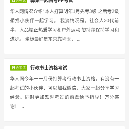
募集一起备考FP考试
日语考试
华人网情况介绍‘ 本人打算明年1月先考3级 之后考2级
想找小伙伴一起学习。 我滴情况是，社会人30代前
半，人品端正热爱学习和户外运动 想持续保持学习和
进步。 坐标最好是东京靠埼玉， ...
行政书士资格考试
日语考试
华人网今年十一月份打算考行政书士资格，有没有一
起考试的小伙伴，可以加我微信，大家一起分享学习
经验。同时更加欢迎考过的前辈给予指导！万分感
谢！ ...