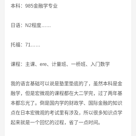
本科：985金融学专业
日语：N2程度……
托福：71……
课程：主课、ere、计量班、一桥班、入门数学
我的语言基础可以说是塾里垫底的了，虽然本科是金
融学，但是宏微观的课程都在大二学完，过了两年基
本都忘光了。倒是国内学的财政学、国际金融的知识
点在日本宏微观的考试里有涉及，所以很多知识点学
起来就是一个回忆的过程，省了一点时间。