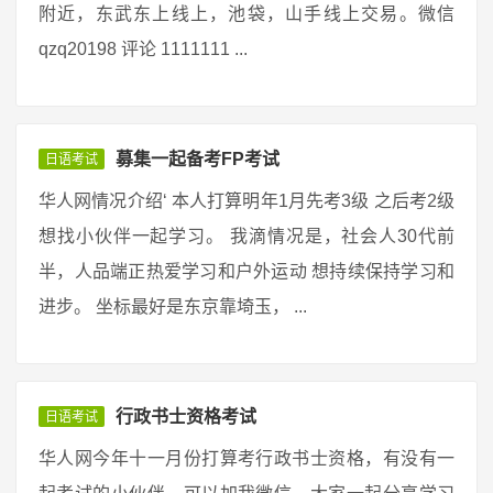
附近，东武东上线上，池袋，山手线上交易。微信
qzq20198 评论 1111111 ...
募集一起备考FP考试
日语考试
华人网情况介绍‘ 本人打算明年1月先考3级 之后考2级
想找小伙伴一起学习。 我滴情况是，社会人30代前
半，人品端正热爱学习和户外运动 想持续保持学习和
进步。 坐标最好是东京靠埼玉， ...
行政书士资格考试
日语考试
华人网今年十一月份打算考行政书士资格，有没有一