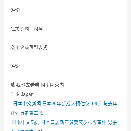
评论
拉关系啊，呵呵
楼主应该遭到表扬
评论
哦 我也去看看 阿里阿朵内
日本 Japan
·
日本中文新闻
日本26年新成人预估仅109万 与去年
并列历史第二低
·
日本中文新闻
日本皇居新年参贺突发裸奔事件 男子