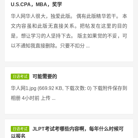
U.S.CPA，MBA，奖学
华人网华人很大，独爱此版。 偶有此版精华若干。 本
文内容虽和此版无直接关系。把帖发在这里的目的
是，想让学习的人坚持下去。 版主如果觉的不妥，可
以不通知我直接删除。只要不扣分 ...
可能需要的
日语考试
华人网1.jpg (669.92 KB, 下载次数: 0) 下载附件保存到
相册 4小时前 上传 ...
JLPT考试考哪些内容啊，每年什么时候可
日语考试
以报名