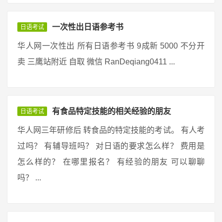
一次性出日语参考书
日语考试
华人网一次性出 所有日语参考书 9成新 5000 不分开
卖 三鹰站附近 自取 微信 RanDeqiang0411 ...
有食品特定技能的相关经验的朋友
日语考试
华人网三年研修后 转食品的特定技能的考试。 有人考
过吗？ 有辅导班吗？ 对日语的要求怎么样？ 费用是
怎么样的？ 在哪里报名？ 有经验的朋友 可以聊聊
吗？ ...