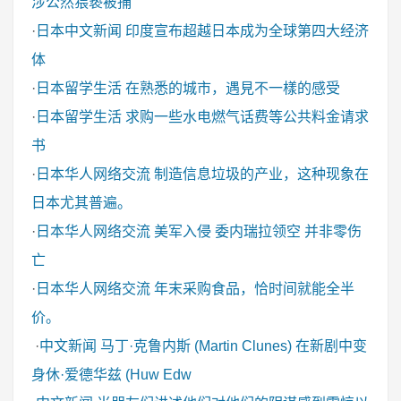
涉公然猥亵被捕
·
日本中文新闻
印度宣布超越日本成为全球第四大经济
体
·
日本留学生活
在熟悉的城市，遇見不一樣的感受
·
日本留学生活
求购一些水电燃气话费等公共料金请求
书
·
日本华人网络交流
制造信息垃圾的产业，这种现象在
日本尤其普遍。
·
日本华人网络交流
美军入侵 委内瑞拉领空 并非零伤
亡
·
日本华人网络交流
年末采购食品，恰时间就能全半
价。
·
中文新闻
马丁·克鲁内斯 (Martin Clunes) 在新剧中变
身休·爱德华兹 (Huw Edw