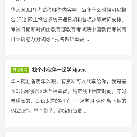
华人网JLPT考试考哪些内容啊，每年什么时候可以报
名 评论 网上报名系统开通日期和各项步骤时间安排、
考试日期和时间由教育部教育考试院中国教育考试网
日本语能力测试网上报名系统重要 ...
找个小伙伴一起学习java
日语考试
华人网准备明年入职，有资料可以共享给你，我是基
本0开始的所以想互相监督，约定线上固定时间，守时
素质高的，日语太差的别了，一起学习 评论 留下你的
V我加你。举个例子，约定好每周 ...