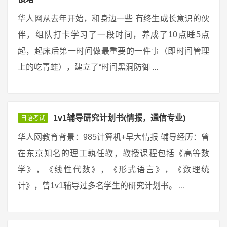
华人网从去年开始，和身边一些 有终生成长意识的伙
伴，组队打卡学习了一段时间，养成了10点睡5点
起，起床后第一时间做最重要的一件事（即时间管理
上的吃青蛙），建立了“时间黑洞防御 ...
1v1辅导研究计划书(情报，通信专业)
日语考试
华人网教育背景：985计算机+早大情报 辅导经历：曾
在东京知名的理工孰任教，教授课程包括《高等数
学》，《线性代数》，《形式语言》，《数理统
计》，曾1v1辅导过多名学生的研究计划书。 ...