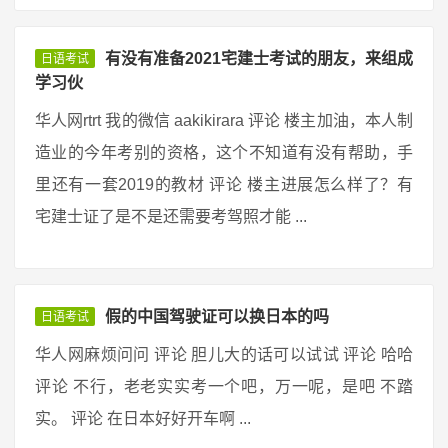
有没有准备2021宅建士考试的朋友，来组成
日语考试
学习伙
华人网rtrt 我的微信 aakikirara 评论 楼主加油，本人制
造业的今年考别的资格，这个不知道有没有帮助，手
里还有一套2019的教材 评论 楼主进展怎么样了？有
宅建士证了是不是还需要考驾照才能 ...
假的中国驾驶证可以换日本的吗
日语考试
华人网麻烦问问 评论 胆儿大的话可以试试 评论 哈哈
评论 不行，老老实实考一个吧，万一呢，是吧 不踏
实。 评论 在日本好好开车啊 ...