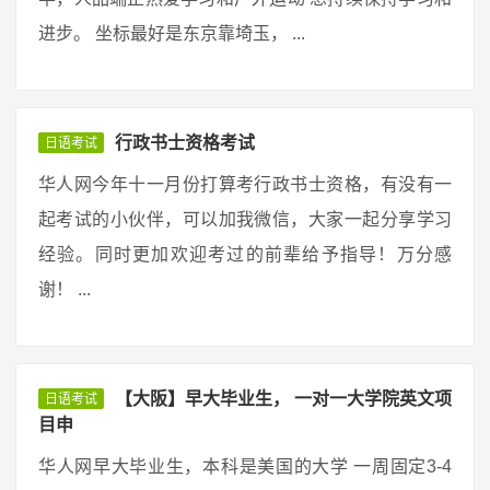
进步。 坐标最好是东京靠埼玉， ...
行政书士资格考试
日语考试
华人网今年十一月份打算考行政书士资格，有没有一
起考试的小伙伴，可以加我微信，大家一起分享学习
经验。同时更加欢迎考过的前辈给予指导！万分感
谢！ ...
【大阪】早大毕业生， 一对一大学院英文项
日语考试
目申
华人网早大毕业生，本科是美国的大学 一周固定3-4