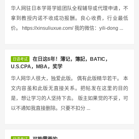
华人网驻日本学哥学姐团队全程辅导或代理申请，不
拿到教授内诺不收成功报酬。良心收费，行业最低
价。 https://xinsuliuxue.com/ 我的微信：yili-dong ...
在日这6年！薄记，簿記，BATIC，
日语考试
U.S.CPA，MBA，奖学
华人网华人很大，独爱此版。 偶有此版精华若干。 本
文内容虽和此版无直接关系。把帖发在这里的目的
是，想让学习的人坚持下去。 版主如果觉的不妥，可
以不通知我直接删除。只要不扣分 ...