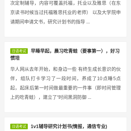
次定制辅导，内容可覆盖托福，托业以及雅思（在东
京读书时候当过托福雅思托业的老师） 以及大学院申
请期间申请文书，研究计划书的指导 ...
早睡早起，晨习吃青蛙（要事第一），好习
日语考试
惯培
华人网从去年开始，和身边一些 有终生成长意识的伙
伴，组队打卡学习了一段时间，养成了10点睡5点
起，起床后第一时间做最重要的一件事（即时间管理
上的吃青蛙），建立了“时间黑洞防御 ...
1v1辅导研究计划书(情报，通信专业)
日语考试