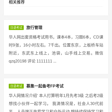
相关推荐
旅行管理
日语考试
华人网出套资格考试用书，课本4本，习题6本，CD课
时9张，16小时左右。7千出。位置东京，上板桥车站
附近，东武东上线上，池袋，山手线上交易。微信
qzq20198 评论 1111111 ...
募集一起备考FP考试
日语考试
华人网情况介绍‘ 本人打算明年1月先考3级 之后考2级
想找小伙伴一起学习。 我滴情况是，社会人30代前
半，人品端正热爱学习和户外运动 想持续保持学习和