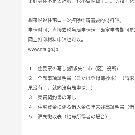
正好身体不是太舒服，也不做晚饭了。。等孩子爸
想来说说住宅ローン控除申请需要的材料吧。
申请时间：直接去税务局申请话，确定申告期间是2月
网上打印材料申请也可以。
www.nta.go.jp
１．住民票の写し(請求先：市（区）役所)
２．全部事項証明書（または登録簿抄本）（請求
果没有了，就向法务局申请））
３．売買契約書の写し
４．住宅資金に係る借入金の年末残高証明書（借
５．源泉徴収表（給与所得者の場合）