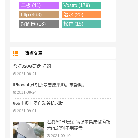
二极 (41)
Vostro (178)
http (468)
潜水 (20)
解码器 (18)
松香 (15)
热点文章
希捷320G硬盘 问题
2021-08-21
IPhone4 刷机还是要原来ID。求帮助。
2021-08-24
865主板上网自动关机求助
2021-09-01
宏碁ACER最新笔记本集成傲腾技
术PE识别不到硬盘
2021-09-10