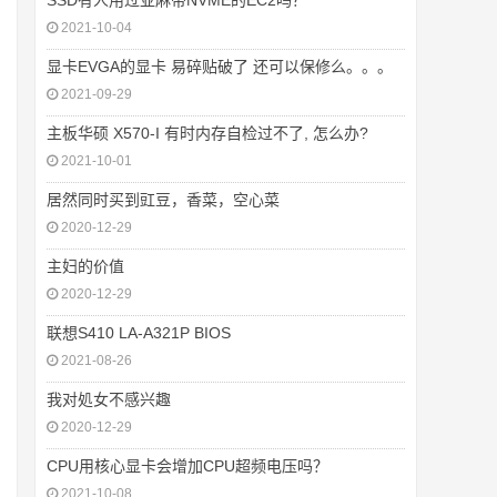
SSD有人用过亚麻带NVME的EC2吗？
2021-10-04
显卡EVGA的显卡 易碎贴破了 还可以保修么。。。
2021-09-29
主板华硕 X570-I 有时内存自检过不了, 怎么办?
2021-10-01
居然同时买到豇豆，香菜，空心菜
2020-12-29
主妇的价值
2020-12-29
联想S410 LA-A321P BIOS
2021-08-26
我对処女不感兴趣
2020-12-29
CPU用核心显卡会增加CPU超频电压吗？
2021-10-08