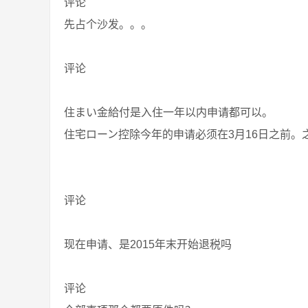
评论
先占个沙发。。。
评论
住まい金給付是入住一年以内申请都可以。
住宅ローン控除今年的申请必须在3月16日之前
评论
现在申请、是2015年末开始退税吗
评论