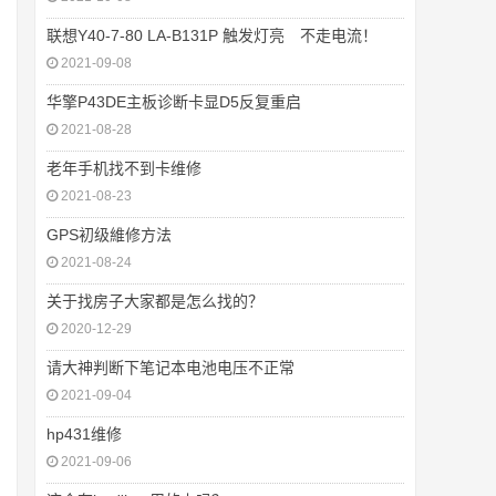
联想Y40-7-80 LA-B131P 触发灯亮 不走电流！
2021-09-08
华擎P43DE主板诊断卡显D5反复重启
2021-08-28
老年手机找不到卡维修
2021-08-23
GPS初级維修方法
2021-08-24
关于找房子大家都是怎么找的？
2020-12-29
请大神判断下笔记本电池电压不正常
2021-09-04
hp431维修
2021-09-06