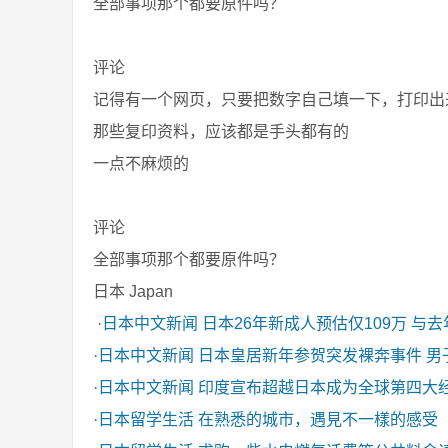
全部事项那个都要原件吗？
评论
记得有一个网页，只要把数字自己填一下，打印出
那些复印资料，应该都是手头都有的
一点不麻烦的
评论
全部事项那个都要原件吗？
日本 Japan
·
日本中文新闻
日本26年新成人预估仅109万 与
·
日本中文新闻
日本皇居新年参贺突发裸奔事件 男
·
日本中文新闻
印度宣布超越日本成为全球第四大
·
日本留学生活
在熟悉的城市，遇見不一樣的感受