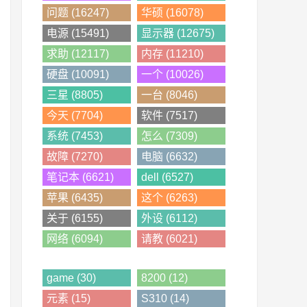
问题 (16247)
华硕 (16078)
电源 (15491)
显示器 (12675)
求助 (12117)
内存 (11210)
硬盘 (10091)
一个 (10026)
三星 (8805)
一台 (8046)
今天 (7704)
软件 (7517)
系统 (7453)
怎么 (7309)
故障 (7270)
电脑 (6632)
笔记本 (6621)
dell (6527)
苹果 (6435)
这个 (6263)
关于 (6155)
外设 (6112)
网络 (6094)
请教 (6021)
game (30)
8200 (12)
元素 (15)
S310 (14)