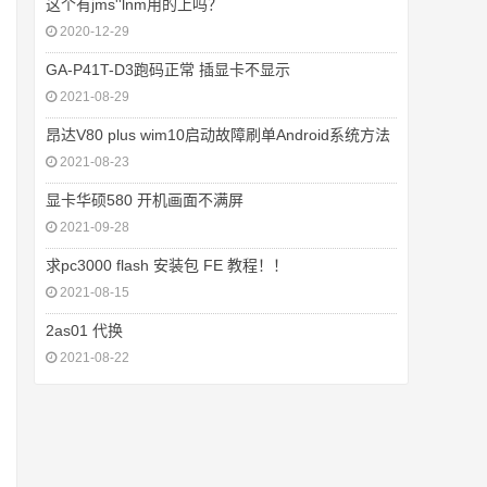
这个有jms''lnm用的上吗？
2020-12-29
GA-P41T-D3跑码正常 插显卡不显示
2021-08-29
昂达V80 plus wim10启动故障刷单Android系统方法
2021-08-23
显卡华硕580 开机画面不满屏
2021-09-28
求pc3000 flash 安装包 FE 教程！！
2021-08-15
2as01 代换
2021-08-22