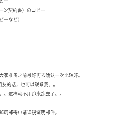
ピー
ーン契約書）のコピー
ピーなど）
大家准备之前最好再去确认一次比较好。
朋友的话，也可以联系我。。
。。这样就不用跑来跑去了。。
邮局邮寄申请课税证明邮件。