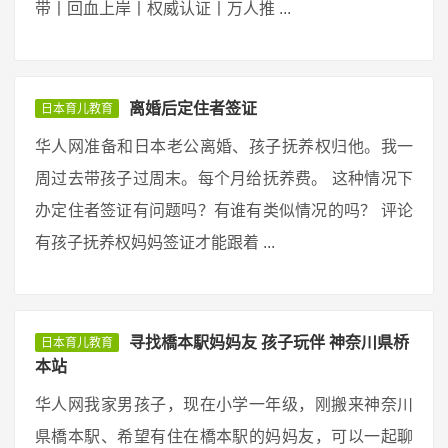
带丨回血上岸丨权威认证丨万人推 ...
离婚后定住者签证
日本育儿教育
华人网准备和日本老公离婚、孩子抚养权归他。我一
周过去带孩子过周末。每个月给抚养费。 这种情况下
办定住者签证有问题吗？有谁有类似情况的吗？ 评论
有孩子抚养权妈妈签证才能跟着 ...
寻找橋本駅妈妈友 孩子玩伴 神奈川県桥
日本育儿教育
本站
华人网我家男孩子，现在小学一年级，刚搬来神奈川
県橋本駅、希望有住在橋本駅的妈妈友，可以一起聊