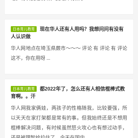
现在华人还有人用吗？我想问问有没有
日本育儿教育
人认识做
华人网地点在埼玉県蕨市〜〜〜 评论 有 评论 有 评论
这不，你在用呀 ...
都2022年了，怎么还有人相信棍棒式教
日本育儿教育
育啊。。汗
华人网我家俩娃，两孩子的性格随我，比较要强，所
以天天在家打架都是常有的事。但我始终还是不想用
棍棒解决问题，有时候虽然怒火攻心也有想过动手，
还是被理智给拉住了。今天在国内 ...