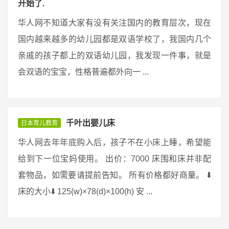
开始了.
华人网不知道大家有没有关注国内的教育层次，现在
国内越来越多的幼儿园都是双语学校了，我国内几个
亲戚的孩子都上的双语幼儿园，我发现一件事，就是
会双语的宝宝，性格普遍都外向一 ...
千叶出婴儿床
日本育儿教育
华人网去年年底购入后，孩子不在小床上睡，希望能
给到下一位宝妈使用。 出价：7000 床围和床并非配
套物品，如需要请提前告知。 所有价格都好商量。 ⬇️
床的大小⬇️ 125(w)×78(d)×100(h) 安 ...