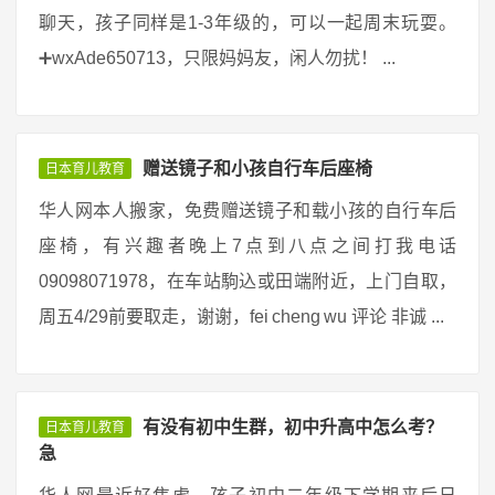
聊天，孩子同样是1-3年级的，可以一起周末玩耍。
➕wxAde650713，只限妈妈友，闲人勿扰！ ...
赠送镜子和小孩自行车后座椅
日本育儿教育
华人网本人搬家，免费赠送镜子和载小孩的自行车后
座椅，有兴趣者晚上7点到八点之间打我电话
09098071978，在车站駒込或田端附近，上门自取，
周五4/29前要取走，谢谢，fei cheng wu 评论 非诚 ...
有没有初中生群，初中升高中怎么考？
日本育儿教育
急