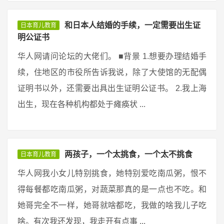
和日本人结婚的手续，一定需要出生证
日本育儿教育
明公证书
华人网请问论坛的大佬们。 ■背景 1.想要办理结婚手
续，住地区的市役所告诉我说，除了大使馆的无配偶
证明书以外，还需要出具出生证明公证书。 2.我上海
出生，现在各种机构都处于瘫痪状 ...
两孩子，一个太挑食，一个太不挑食
日本育儿教育
华人网我小女儿特别挑食，她特别爱吃南瓜粥，恨不
得每餐都吃南瓜粥，对蔬菜那真的是一点也不吃。和
她哥完全不一样，她哥就啥都吃，我做的啥我儿子吃
啥。有次我还发现，我走开有点事 ...