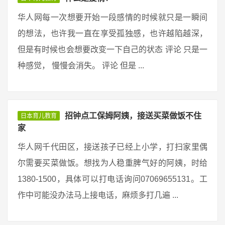
华人网每一次想要开始一段感情的时候就只是一瞬间
的想法，也许我一直在享受孤独感，也许越陷越深，
但是有时候也会想要改变一下自己的状态 评论 只是一
种感觉， 慢慢会消失。 评论 但是 ...
招钟点工保姆阿姨，接送买菜做饭不住
日本育儿教育
家
华人网千代田区，接送孩子已经上小学，打扫家里偶
尔需要买菜做饭。想找为人稳重脾气好的阿姨，时给
1380-1500，具体可以打电话询问07069655131。工
作中可能没办法马上接电话，麻烦多打几遍 ...