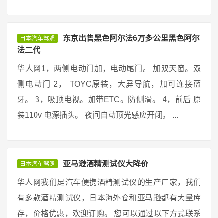
东京出售黑色阿尔法6万多公里黑色阿尔
日本汽车驾照
法二代
华人网1，两侧电动门加，电动尾门。 加双天窗。双
侧电动门 2， TOYO原装，大屏导航，加可连接蓝
牙。 3，吸顶电视。加带ETC。防侧滑。 4，前后 原
装110v 电源插头。 夜间自动顶光感应开闭。 ...
亚马逊酒精测试仪大降价
日本汽车驾照
华人网我们是汽车便携酒精测试仪的生产厂家，我们
有多款酒精测试仪，日本海外仓和亚马逊都有大量库
存，价格优惠，欢迎订购。 您可以通过以下方式联系