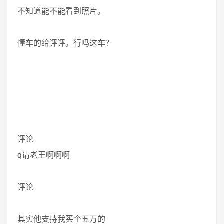
不知道能不能看到照片。
懂车的给评评。行吗这车？
评论
q请老王啊啊啊
评论
其实他支持我买个五万的