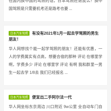
在国内换中国的驾照的话，日本驾照还退我么？换中
国驾照是只需要机考还是路考也要 ...
有没有2021年1月一起去学驾照的男生
日本汽车驾照
朋友！
华人网想找个能一起学驾照的朋友！还能有优惠，一
人的学费属实有点高，想要合宿的那种 评论 在哪里学
啊，学费多少 评论 在哪里学 评论 有啊 我和群里一男
生一起去学 1/8去 我们已经报名 ...
便宜出二手阿尔法一代
日本汽车驾照
华人网坐标东京周边 川口附近 9w公里 全自动车门自