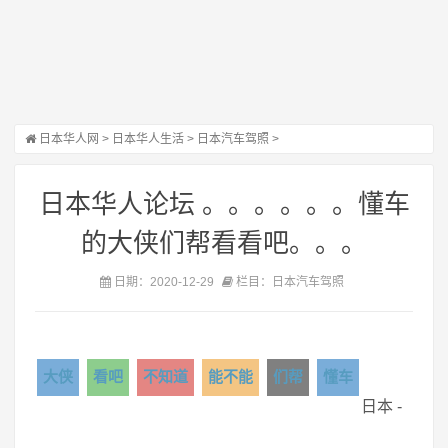
日本华人网
>
日本华人生活
>
日本汽车驾照
>
日本华人论坛 。。。。。。懂车
的大侠们帮看看吧。。。
日期：2020-12-29
栏目：日本汽车驾照
大侠
看吧
不知道
能不能
们帮
懂车
日本 -