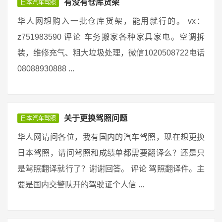
有没有仓库货架
日本汽车驾照
华人网想购入一批仓库货架，能用就行的。 vx：
z751983590 评论 车务搬家各种家具家电。空调拆
装，维修充气、粗大垃圾处理，微信1020508722电话
08088930888 ...
关于更换驾照问题
日本汽车驾照
华人网请问各位，我有国内的汽车驾照，现在想更换
日本驾照，请问驾照和成绩单都需要翻译么？还是只
是驾照翻译就行了？谢谢回答。 评论 驾照翻译件。主
要是国内交警队开的驾驶证个人信 ...