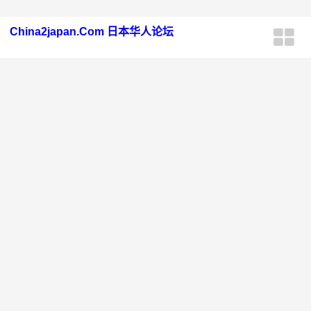
China2japan.Com 日本华人论坛