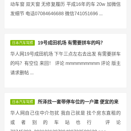
动车窗 双天窗 无修复履历 平成16年的车 20w 加微信
发细节 电话07084646688 微信741051696 ...
19号成田机场 有需要拼车的吗？
日本汽车驾照
华人网19号成田机场 下午三点左右去出发 有需要拼车
的吗？有空位 来回！ 评论 mmmmmmmmm 评论 版主
请求删帖 ...
所泽找一套带停车位的一户建 便宜的来
日本汽车驾照
华人网自己住中介勿扰 我自己就是 找个房东直租的
或者别的车站也行 评论