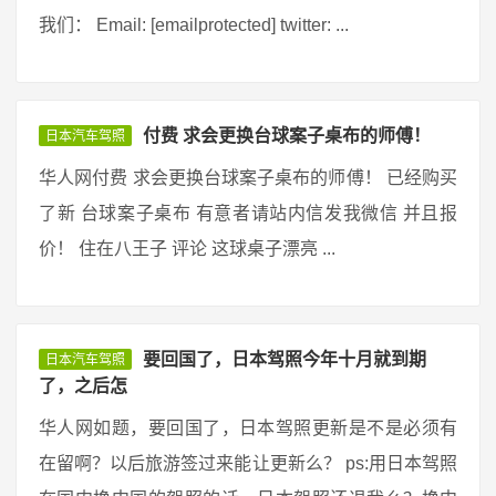
我们： Email: [emailprotected] twitter: ...
付费 求会更换台球案子桌布的师傅！
日本汽车驾照
华人网付费 求会更换台球案子桌布的师傅！ 已经购买
了新 台球案子桌布 有意者请站内信发我微信 并且报
价！ 住在八王子 评论 这球桌子漂亮 ...
要回国了，日本驾照今年十月就到期
日本汽车驾照
了，之后怎
华人网如题，要回国了，日本驾照更新是不是必须有
在留啊？以后旅游签过来能让更新么？ ps:用日本驾照