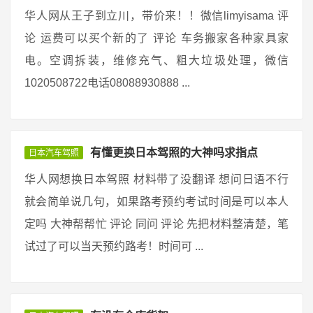
华人网从王子到立川，带价来！！微信limyisama 评
论 运费可以买个新的了 评论 车务搬家各种家具家
电。空调拆装，维修充气、粗大垃圾处理，微信
1020508722电话08088930888 ...
有懂更换日本驾照的大神吗求指点
日本汽车驾照
华人网想换日本驾照 材料带了没翻译 想问日语不行
就会简单说几句，如果路考预约考试时间是可以本人
定吗 大神帮帮忙 评论 同问 评论 先把材料整清楚，笔
试过了可以当天预约路考！时间可 ...