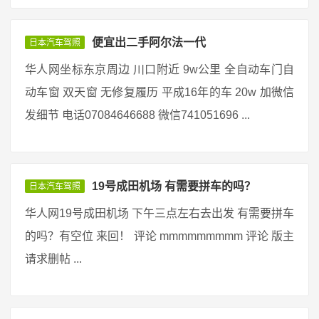
便宜出二手阿尔法一代
日本汽车驾照
华人网坐标东京周边 川口附近 9w公里 全自动车门自
动车窗 双天窗 无修复履历 平成16年的车 20w 加微信
发细节 电话07084646688 微信741051696 ...
19号成田机场 有需要拼车的吗？
日本汽车驾照
华人网19号成田机场 下午三点左右去出发 有需要拼车
的吗？有空位 来回！ 评论 mmmmmmmmm 评论 版主
请求删帖 ...