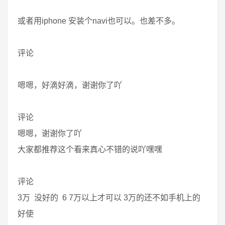
或者用iphone 安装个navi也可以。也差不多。
评论
嗯嗯，好滴好滴，谢谢你了吖
评论
嗯嗯，谢谢你了吖
大家都推荐这个看来真心不错的说吖嘿嘿
评论
3万 没好的 6 7万以上才可以 3万的还不如手机上的
好使