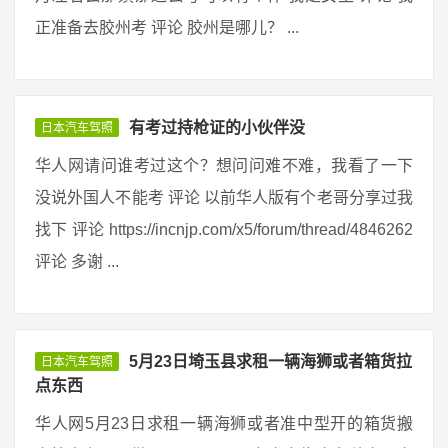
正准备去胶州考 评论 胶州是哪儿？ ...
有考过持枪证的小伙伴没
日本汽车驾照
华人网请问谁考过这个？想问问难不难，我看了一下
没说外国人不能考 评论 以前华人版有个老哥分享过我
找下 评论 https://incnjp.com/x5/forum/thread/4846262
评论 多谢 ...
5月23日埼玉县求租一辆海狮或者箱货拉
日本汽车驾照
点东西
华人网5月23日求租一辆海狮或者准中型开的箱货搬