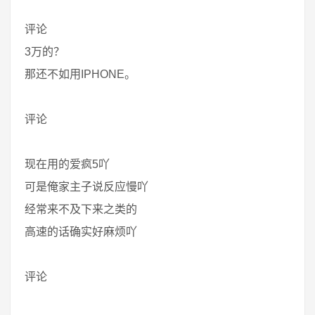
评论
3万的？
那还不如用IPHONE。
评论
现在用的爱疯5吖
可是俺家主子说反应慢吖
经常来不及下来之类的
高速的话确实好麻烦吖
评论