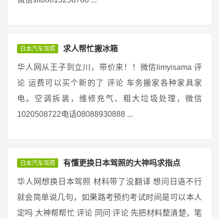
求人帮忙搬冰箱
日本汽车驾照
华人网从王子到立川，带价来！！微信limyisama 评
论 运费可以买个新的了 评论 车务搬家各种家具家
电。空调拆装，维修充气、粗大垃圾处理，微信
1020508722电话08088930888 ...
有懂更换日本驾照的大神吗求指点
日本汽车驾照
华人网想换日本驾照 材料带了没翻译 想问日语不行
就会简单说几句，如果路考预约考试时间是可以本人
定吗 大神帮帮忙 评论 同问 评论 先把材料整清楚，笔