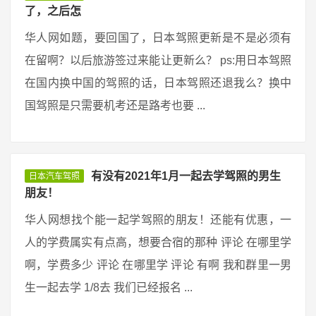
了，之后怎
华人网如题，要回国了，日本驾照更新是不是必须有
在留啊？以后旅游签过来能让更新么？ ps:用日本驾照
在国内换中国的驾照的话，日本驾照还退我么？换中
国驾照是只需要机考还是路考也要 ...
有没有2021年1月一起去学驾照的男生
日本汽车驾照
朋友！
华人网想找个能一起学驾照的朋友！还能有优惠，一
人的学费属实有点高，想要合宿的那种 评论 在哪里学
啊，学费多少 评论 在哪里学 评论 有啊 我和群里一男
生一起去学 1/8去 我们已经报名 ...