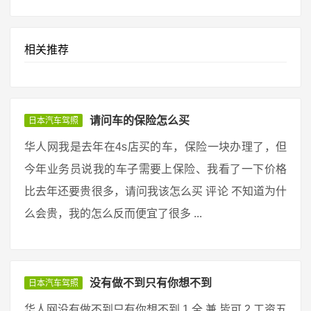
相关推荐
请问车的保险怎么买
日本汽车驾照
华人网我是去年在4s店买的车，保险一块办理了，但
今年业务员说我的车子需要上保险、我看了一下价格
比去年还要贵很多，请问我该怎么买 评论 不知道为什
么会贵，我的怎么反而便宜了很多 ...
没有做不到只有你想不到
日本汽车驾照
华人网没有做不到只有你想不到 1.全 兼 皆可 2.工资五