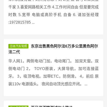
千家 3.喜爱网路相关工作 4.工作时间自由 但是要完成
时数 5.宽带 电脑或高阶手机 自备 6. 请加张经理
:1972815785 ...
东京出售黑色阿尔法6万多公里黑色阿尔
日本汽车驾照
法二代
华人网1，两侧电动门加，电动尾门。 加双天窗。双
侧电动门 2， TOYO原装，大屏导航，加可连接蓝
牙。 3，吸顶电视。加带ETC。防侧滑。 4，前后 原
装110v 电源插头。 夜间自动顶光感应开闭。 ...