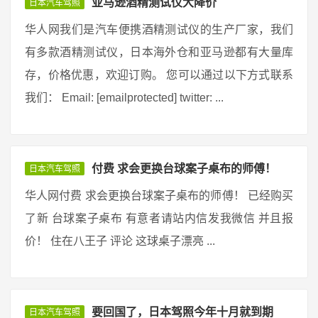
亚马逊酒精测试仪大降价
日本汽车驾照
华人网我们是汽车便携酒精测试仪的生产厂家，我们
有多款酒精测试仪，日本海外仓和亚马逊都有大量库
存，价格优惠，欢迎订购。 您可以通过以下方式联系
我们： Email: [emailprotected] twitter: ...
付费 求会更换台球案子桌布的师傅！
日本汽车驾照
华人网付费 求会更换台球案子桌布的师傅！ 已经购买
了新 台球案子桌布 有意者请站内信发我微信 并且报
价！ 住在八王子 评论 这球桌子漂亮 ...
要回国了，日本驾照今年十月就到期
日本汽车驾照