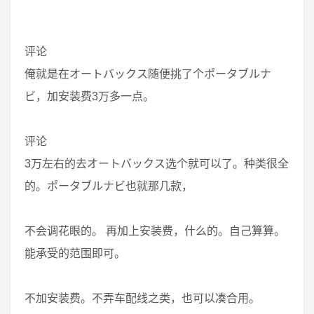
评论
俺就是在オートバックス随便挑了个ポータブルナ
ビ，加安装费3万多一点。
评论
3万左右的去オートバックス选个就可以了。种类很全
的。ポータブルナビ也就那几款，
不会调花眼的。 再加上安装费，什么的。自己算算。
能承受的范围即可。
不加安装费。不弄车配线之类，也可以凑合用。