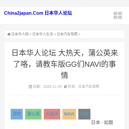
China2japan.Com 日本华人论坛
日本华人网
>
日本华人生活
>
日本汽车驾照
>
日本华人论坛 大热天，蒲公英来
了咯，请教车版GG们NAVI的事
情
日期：2020-12-29
栏目：日本汽车驾照
请教
蒲公英
大热天
NAVI
车版
日本 - 如题