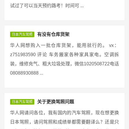
试过了可以当天预约路考！时间可 ...
有没有仓库货架
日本汽车驾照
华人网想购入一批仓库货架，能用就行的。 vx：
z751983590 评论 车务搬家各种家具家电。空调拆
装，维修充气、粗大垃圾处理，微信1020508722电话
08088930888 ...
关于更换驾照问题
日本汽车驾照
华人网请问各位，我有国内的汽车驾照，现在想更换
日本驾照，请问驾照和成绩单都需要翻译么？还是只