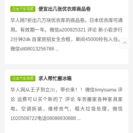
便宜出几张优衣库商品卷
日本汽车驾照
华人网7折出几万块优衣库的商品劵。日本优衣库可通
用。有效期一年。微信a200925321 评论 新小岩步行
2分钟2dk 自家房招女生合租，单间45000拎包入住。
微信slt08013256788 ...
求人帮忙搬冰箱
日本汽车驾照
华人网从王子到立川，带价来！！微信limyisama 评
论 运费可以买个新的了 评论 车务搬家各种家具家
电。空调拆装，维修充气、粗大垃圾处理，微信
1020508722电话08088930888 ...