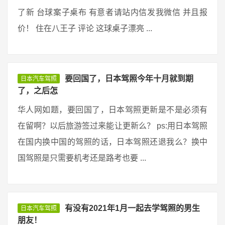
了新 台球案子桌布 有意者请站内信发我微信 并且报
价！ 住在八王子 评论 这球桌子漂亮 ...
要回国了，日本驾照今年十月就到期
日本汽车驾照
了，之后怎
华人网如题，要回国了，日本驾照更新是不是必须有
在留啊？以后旅游签过来能让更新么？ ps:用日本驾照
在国内换中国的驾照的话，日本驾照还退我么？换中
国驾照是只需要机考还是路考也要 ...
有没有2021年1月一起去学驾照的男生
日本汽车驾照
朋友！