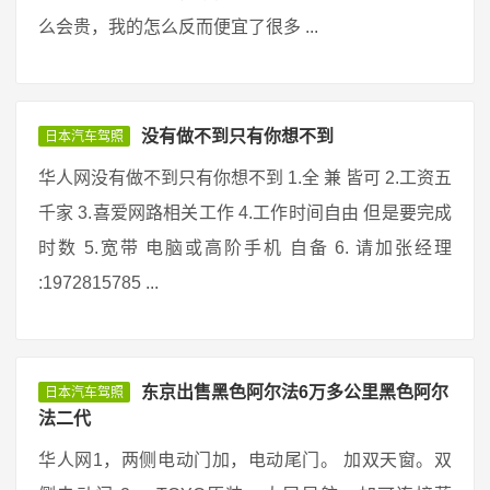
么会贵，我的怎么反而便宜了很多 ...
没有做不到只有你想不到
日本汽车驾照
华人网没有做不到只有你想不到 1.全 兼 皆可 2.工资五
千家 3.喜爱网路相关工作 4.工作时间自由 但是要完成
时数 5.宽带 电脑或高阶手机 自备 6. 请加张经理
:1972815785 ...
东京出售黑色阿尔法6万多公里黑色阿尔
日本汽车驾照
法二代
华人网1，两侧电动门加，电动尾门。 加双天窗。双