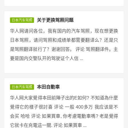
关于更换驾照问题
日本汽车驾照
华人网请问各位，我有国内的汽车驾照，现在想更换
日本驾照，请问驾照和成绩单都需要翻译么？还是只
是驾照翻译就行了？谢谢回答。 评论 驾照翻译件。主
要是国内交警队开的驾驶证个人信 ...
本田自動車
日本汽车驾照
华人网大家覺得本田前陣子出的E如何? 不知道為什麼
覺得它的樣子很討喜 评论 一般 400多万 我应该是不
会买 哈哈 评论 如果買車, 你考慮電動車嗎? 老是覺得
它就卡在充電這一關. 评论 如果買車 ...