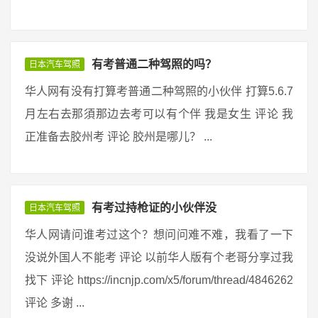
有考普通二种驾照的吗？
日本汽车驾照
华人网有没有打算考普通二种驾照的小伙伴 打算5.6.7
月左右去那須那边去考可以有个伴 我是女生 评论 我
正准备去胶州考 评论 胶州是哪儿？ ...
有考过持枪证的小伙伴没
日本汽车驾照
华人网请问谁考过这个？想问问难不难，我看了一下
没说外国人不能考 评论 以前华人版有个老哥分享过我
找下 评论 https://incnjp.com/x5/forum/thread/4846262
评论 多谢 ...