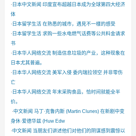
·
日本中文新闻
印度宣布超越日本成为全球第四大经济
体
·
日本留学生活
在熟悉的城市，遇見不一樣的感受
·
日本留学生活
求购一些水电燃气话费等公共料金请求
书
·
日本华人网络交流
制造信息垃圾的产业，这种现象在
日本尤其普遍。
·
日本华人网络交流
美军入侵 委内瑞拉领空 并非零伤
亡
·
日本华人网络交流
年末采购食品，恰时间就能全半
价。
·
中文新闻
马丁·克鲁内斯 (Martin Clunes) 在新剧中变
身休·爱德华兹 (Huw Edw
·
中文新闻
当朋友们讲述他们对他们的阴谋感到震惊以