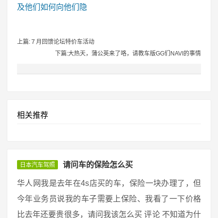
及他们如何向他们隐
上篇:７月回馈论坛特价车活动
下篇:大热天，蒲公英来了咯，请教车版GG们NAVI的事情
相关推荐
请问车的保险怎么买
日本汽车驾照
华人网我是去年在4s店买的车，保险一块办理了，但
今年业务员说我的车子需要上保险、我看了一下价格
比去年还要贵很多，请问我该怎么买 评论 不知道为什