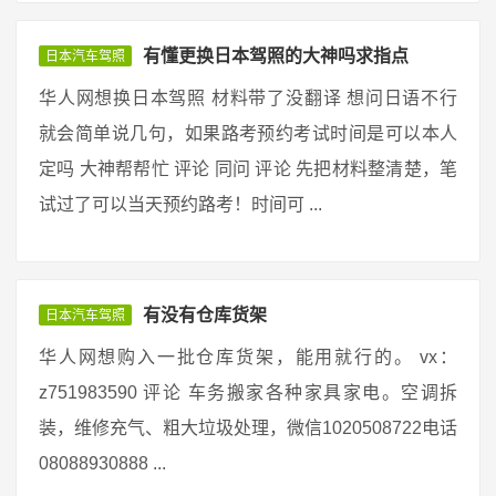
有懂更换日本驾照的大神吗求指点
日本汽车驾照
华人网想换日本驾照 材料带了没翻译 想问日语不行
就会简单说几句，如果路考预约考试时间是可以本人
定吗 大神帮帮忙 评论 同问 评论 先把材料整清楚，笔
试过了可以当天预约路考！时间可 ...
有没有仓库货架
日本汽车驾照
华人网想购入一批仓库货架，能用就行的。 vx：
z751983590 评论 车务搬家各种家具家电。空调拆
装，维修充气、粗大垃圾处理，微信1020508722电话
08088930888 ...