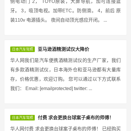
侧电动门 2， TOYO原装，大屏导航，加可连接蓝
牙。 3，吸顶电视。加带ETC。防侧滑。 4，前后 原
装110v 电源插头。 夜间自动顶光感应开闭。 ...
亚马逊酒精测试仪大降价
日本汽车驾照
华人网我们是汽车便携酒精测试仪的生产厂家，我们
有多款酒精测试仪，日本海外仓和亚马逊都有大量库
存，价格优惠，欢迎订购。 您可以通过以下方式联系
我们： Email: [emailprotected] twitter: ...
付费 求会更换台球案子桌布的师傅！
日本汽车驾照
华人网付费 求会更换台球案子桌布的师傅！ 已经购买