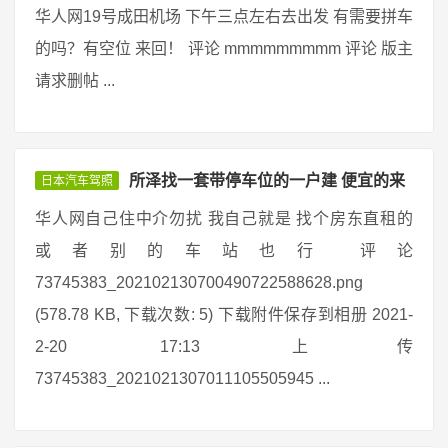
华人网19号成田机场 下午三点左右去出发 有需要拼车
的吗？有空位 来回！ 评论 mmmmmmmmm 评论 版主
请求删帖 ...
所泽找一套带停车位的一户建 便宜的来
日本汽车驾照
华人网自己住中介勿扰 我自己就是 找个房东直租的
或者别的车站也行 评论
73745383_202102130700490722588628.png
(578.78 KB, 下载次数: 5) 下载附件保存到相册 2021-
2-20 17:13 上传
73745383_2021021307011105505945 ...