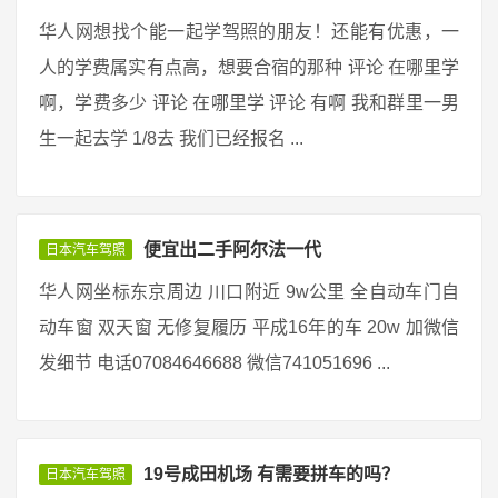
华人网想找个能一起学驾照的朋友！还能有优惠，一
人的学费属实有点高，想要合宿的那种 评论 在哪里学
啊，学费多少 评论 在哪里学 评论 有啊 我和群里一男
生一起去学 1/8去 我们已经报名 ...
便宜出二手阿尔法一代
日本汽车驾照
华人网坐标东京周边 川口附近 9w公里 全自动车门自
动车窗 双天窗 无修复履历 平成16年的车 20w 加微信
发细节 电话07084646688 微信741051696 ...
19号成田机场 有需要拼车的吗？
日本汽车驾照