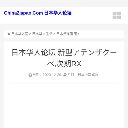
China2japan.Com 日本华人论坛
日本华人网
>
日本华人生活
>
日本汽车驾照
>
日本华人论坛 新型アテンザクー
ペ,次期RX
日期：2020-12-29
栏目：日本汽车驾照