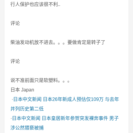
行人保护也应该很不利..
评论
柴油发动机放不进去。。。要做肯定是转子了
评论
说不准前面只是软塑料。。。
日本 Japan
·
日本中文新闻
日本26年新成人预估仅109万 与去年
并列历史第二低
·
日本中文新闻
日本皇居新年参贺突发裸奔事件 男子
涉公然猥亵被捕