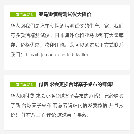
亚马逊酒精测试仪大降价
日本汽车驾照
华人网我们是汽车便携酒精测试仪的生产厂家，我们
有多款酒精测试仪，日本海外仓和亚马逊都有大量库
存，价格优惠，欢迎订购。 您可以通过以下方式联系
我们： Email: [emailprotected] twitter: ...
付费 求会更换台球案子桌布的师傅！
日本汽车驾照
华人网付费 求会更换台球案子桌布的师傅！ 已经购买
了新 台球案子桌布 有意者请站内信发我微信 并且报
价！ 住在八王子 评论 这球桌子漂亮 ...