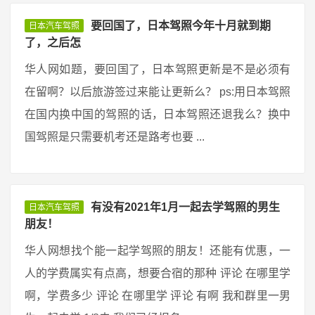
要回国了，日本驾照今年十月就到期
日本汽车驾照
了，之后怎
华人网如题，要回国了，日本驾照更新是不是必须有
在留啊？以后旅游签过来能让更新么？ ps:用日本驾照
在国内换中国的驾照的话，日本驾照还退我么？换中
国驾照是只需要机考还是路考也要 ...
有没有2021年1月一起去学驾照的男生
日本汽车驾照
朋友！
华人网想找个能一起学驾照的朋友！还能有优惠，一
人的学费属实有点高，想要合宿的那种 评论 在哪里学
啊，学费多少 评论 在哪里学 评论 有啊 我和群里一男