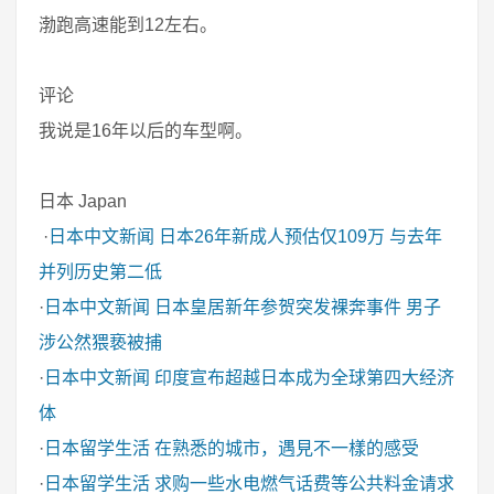
渤跑高速能到12左右。
评论
我说是16年以后的车型啊。
日本 Japan
·
日本中文新闻
日本26年新成人预估仅109万 与去年
并列历史第二低
·
日本中文新闻
日本皇居新年参贺突发裸奔事件 男子
涉公然猥亵被捕
·
日本中文新闻
印度宣布超越日本成为全球第四大经济
体
·
日本留学生活
在熟悉的城市，遇見不一樣的感受
·
日本留学生活
求购一些水电燃气话费等公共料金请求