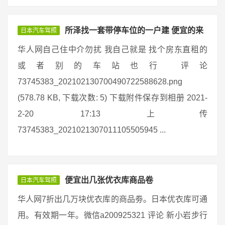
所泽找一套带停车位的一户建 便宜的来
日本汽车驾照
华人网自己住中介勿扰 我自己就是 找个房东直租的
或者别的车站也行 评论
73745383_202102130700490722588628.png
(578.78 KB, 下载次数: 5) 下载附件保存到相册 2021-
2-20 17:13 上传
73745383_2021021307011105505945 ...
便宜出几张优衣库商品卷
日本汽车驾照
华人网7折出几万块优衣库的商品劵。日本优衣库可通
用。有效期一年。微信a200925321 评论 新小岩步行