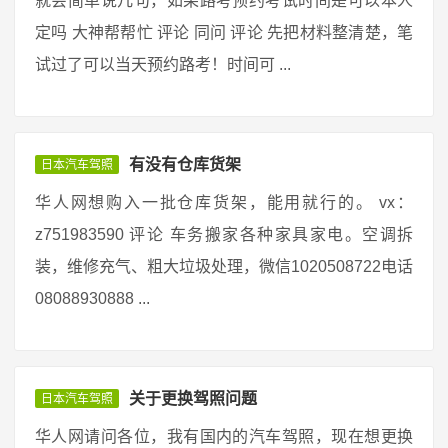
就会简单说几句，如果路考预约考试时间是可以本人
定吗 大神帮帮忙 评论 同问 评论 先把材料整清楚，笔
试过了可以当天预约路考！时间可 ...
有没有仓库货架
日本汽车驾照
华人网想购入一批仓库货架，能用就行的。 vx：
z751983590 评论 车务搬家各种家具家电。空调拆
装，维修充气、粗大垃圾处理，微信1020508722电话
08088930888 ...
关于更换驾照问题
日本汽车驾照
华人网请问各位，我有国内的汽车驾照，现在想更换