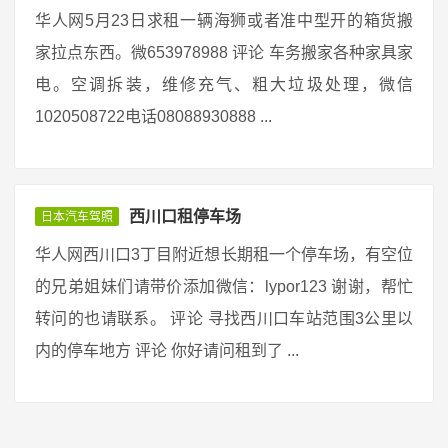
华人网5月23日求租一辆海狮或者准中型开的箱货搬
家拉点东西。微653978988 评论 车务搬家各种家具家
电。空调拆装，维修充气、粗大垃圾处理，微信
1020508722电话08088930888 ...
西川口租停车场
日本汽车驾照
华人网西川口3丁目附近想长期租一个停车场，有空位
的兄弟姐妹们请带价添加微信：lypor123 谢谢，帮忙
转问的也请联系。 评论 寻找西川口车站范围3公里以
内的停车地方 评论 你好请问租到了 ...