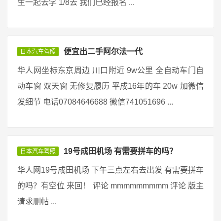
生一起去学 1/8去 我们已经报名 ...
便宜出二手阿尔法一代
日本汽车驾照
华人网坐标东京周边 川口附近 9w公里 全自动车门自
动车窗 双天窗 无修复履历 平成16年的车 20w 加微信
发细节 电话07084646688 微信741051696 ...
19号成田机场 有需要拼车的吗？
日本汽车驾照
华人网19号成田机场 下午三点左右去出发 有需要拼车
的吗？有空位 来回！ 评论 mmmmmmmmm 评论 版主
请求删帖 ...