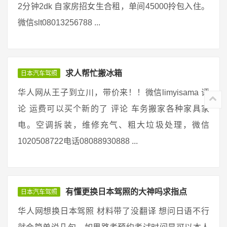
2分钟2dk 自家房招女生合租，单间45000拎包入住。
微信slt08013256788 ...
求人帮忙搬冰箱
日本汽车驾照
华人网从王子到立川，带价来！！微信limyisama 评
论 运费可以买个新的了 评论 车务搬家各种家具家
电。空调拆装，维修充气、粗大垃圾处理，微信
1020508722电话08088930888 ...
有懂更换日本驾照的大神吗求指点
日本汽车驾照
华人网想换日本驾照 材料带了没翻译 想问日语不行