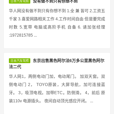
没有做不到只有你想不到
日本汽车驾照
华人网没有做不到只有你想不到 1.全 兼 皆可 2.工资五
千家 3.喜爱网路相关工作 4.工作时间自由 但是要完成
时数 5.宽带 电脑或高阶手机 自备 6. 请加张经理
:1972815785 ...
东京出售黑色阿尔法6万多公里黑色阿尔
日本汽车驾照
法二代
华人网1，两侧电动门加，电动尾门。 加双天窗。双
侧电动门 2， TOYO原装，大屏导航，加可连接蓝
牙。 3，吸顶电视。加带ETC。防侧滑。 4，前后 原
装110v 电源插头。 夜间自动顶光感应开闭。 ...