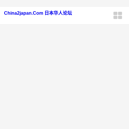
China2japan.Com 日本华人论坛