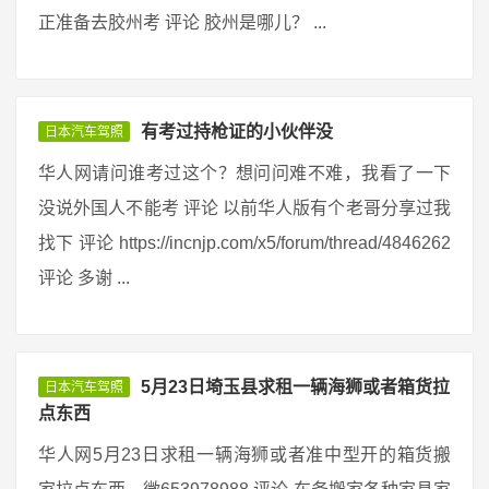
正准备去胶州考 评论 胶州是哪儿？ ...
有考过持枪证的小伙伴没
日本汽车驾照
华人网请问谁考过这个？想问问难不难，我看了一下
没说外国人不能考 评论 以前华人版有个老哥分享过我
找下 评论 https://incnjp.com/x5/forum/thread/4846262
评论 多谢 ...
5月23日埼玉县求租一辆海狮或者箱货拉
日本汽车驾照
点东西
华人网5月23日求租一辆海狮或者准中型开的箱货搬