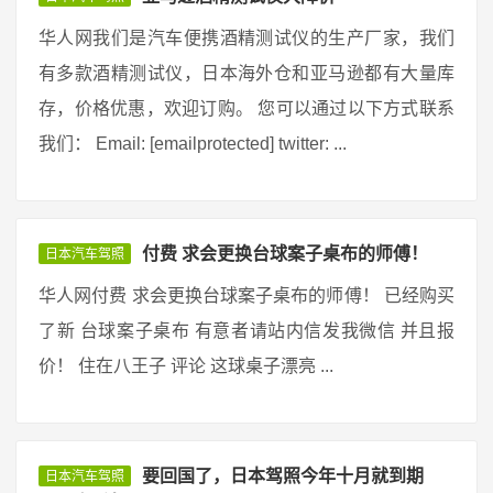
华人网我们是汽车便携酒精测试仪的生产厂家，我们
有多款酒精测试仪，日本海外仓和亚马逊都有大量库
存，价格优惠，欢迎订购。 您可以通过以下方式联系
我们： Email: [emailprotected] twitter: ...
付费 求会更换台球案子桌布的师傅！
日本汽车驾照
华人网付费 求会更换台球案子桌布的师傅！ 已经购买
了新 台球案子桌布 有意者请站内信发我微信 并且报
价！ 住在八王子 评论 这球桌子漂亮 ...
要回国了，日本驾照今年十月就到期
日本汽车驾照