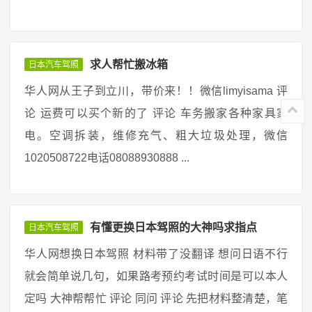
求人帮忙搬冰箱
日本汽车驾照
华人网从王子到立川，带价来！！微信limyisama 评
论 运费可以买个新的了 评论 车务搬家各种家具家
电。空调拆装，维修充气、粗大垃圾处理，微信
1020508722电话08088930888 ...
有懂更换日本驾照的大神吗求指点
日本汽车驾照
华人网想换日本驾照 材料带了没翻译 想问日语不行
就会简单说几句，如果路考预约考试时间是可以本人
定吗 大神帮帮忙 评论 同问 评论 先把材料整清楚，笔