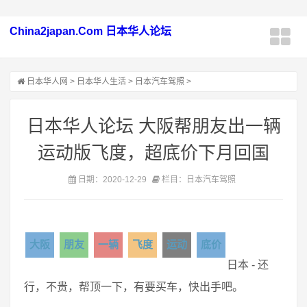
China2japan.Com 日本华人论坛
日本华人网
>
日本华人生活
>
日本汽车驾照
>
日本华人论坛 大阪帮朋友出一辆
运动版飞度，超底价下月回国
日期：2020-12-29
栏目：日本汽车驾照
大阪
朋友
一辆
飞度
运动
底价
日本 - 还
行，不贵，帮顶一下，有要买车，快出手吧。