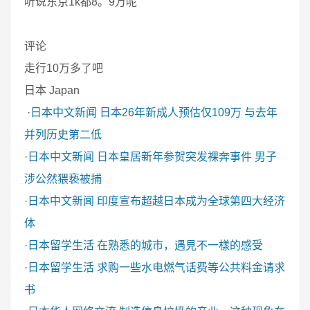
听说东京1k都8。9万呢
评论
走行10万多了吧
日本 Japan
·
日本中文新闻
日本26年新成人预估仅109万 与去年
并列历史第二低
·
日本中文新闻
日本皇居新年参贺突发裸奔事件 男子
涉公然猥亵被捕
·
日本中文新闻
印度宣布超越日本成为全球第四大经济
体
·
日本留学生活
在熟悉的城市，遇見不一樣的感受
·
日本留学生活
求购一些水电燃气话费等公共料金请求
书