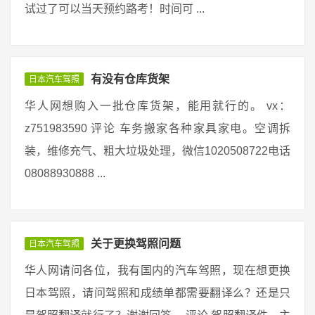
试过了可以当天预约路考！时间可 ...
有没有仓库货架
日本汽车驾照
华人网想购入一批仓库货架，能用就行的。 vx：
z751983590 评论 车务搬家各种家具家电。空调拆
装，维修充气、粗大垃圾处理，微信1020508722电话
08088930888 ...
关于更换驾照问题
日本汽车驾照
华人网请问各位，我有国内的汽车驾照，现在想更换
日本驾照，请问驾照和成绩单都需要翻译么？还是只