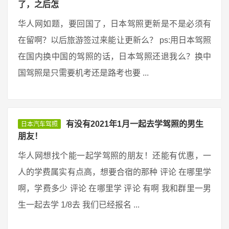
了，之后怎
华人网如题，要回国了，日本驾照更新是不是必须有
在留啊？以后旅游签过来能让更新么？ ps:用日本驾照
在国内换中国的驾照的话，日本驾照还退我么？换中
国驾照是只需要机考还是路考也要 ...
有没有2021年1月一起去学驾照的男生
日本汽车驾照
朋友！
华人网想找个能一起学驾照的朋友！还能有优惠，一
人的学费属实有点高，想要合宿的那种 评论 在哪里学
啊，学费多少 评论 在哪里学 评论 有啊 我和群里一男
生一起去学 1/8去 我们已经报名 ...