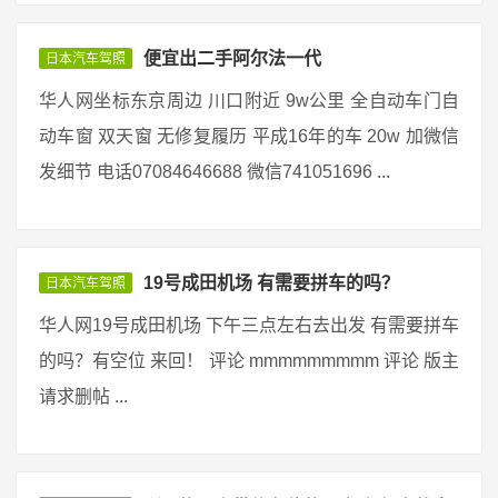
便宜出二手阿尔法一代
日本汽车驾照
华人网坐标东京周边 川口附近 9w公里 全自动车门自
动车窗 双天窗 无修复履历 平成16年的车 20w 加微信
发细节 电话07084646688 微信741051696 ...
19号成田机场 有需要拼车的吗？
日本汽车驾照
华人网19号成田机场 下午三点左右去出发 有需要拼车
的吗？有空位 来回！ 评论 mmmmmmmmm 评论 版主
请求删帖 ...