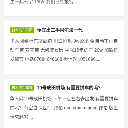
生一起去学 1/8去 我们已经报名 ...
便宜出二手阿尔法一代
日本汽车驾照
华人网坐标东京周边 川口附近 9w公里 全自动车门自
动车窗 双天窗 无修复履历 平成16年的车 20w 加微信
发细节 电话07084646688 微信741051696 ...
19号成田机场 有需要拼车的吗？
日本汽车驾照
华人网19号成田机场 下午三点左右去出发 有需要拼车
的吗？有空位 来回！ 评论 mmmmmmmmm 评论 版主
请求删帖 ...