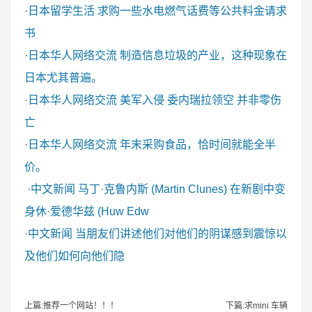
·
日本留学生活
求购一些水电燃气话费等公共料金请求
书
·
日本华人网络交流
制造信息垃圾的产业，这种现象在
日本尤其普遍。
·
日本华人网络交流
美军入侵 委内瑞拉领空 并非零伤
亡
·
日本华人网络交流
年末采购食品，恰时间就能全半
价。
·
中文新闻
马丁·克鲁内斯 (Martin Clunes) 在新剧中变
身休·爱德华兹 (Huw Edw
·
中文新闻
当朋友们讲述他们对他们的阴谋感到震惊以
及他们如何向他们隐
上篇:推荐一个网站！！！
下篇:求mini 车辆