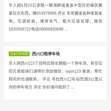
华人网5月23日求租一辆海狮或者准中型开的箱货搬
家拉点东西。微653978988 评论 车务搬家各种家具家
电。空调拆装，维修充气、粗大垃圾处理，微信
1020508722电话08088930888 ...
西川口租停车场
日本汽车驾照
华人网西川口3丁目附近想长期租一个停车场，有空位
的兄弟姐妹们请带价添加微信：lypor123 谢谢，帮忙
转问的也请联系。 评论 寻找西川口车站范围3公里以
内的停车地方 评论 你好请问租到了 ...