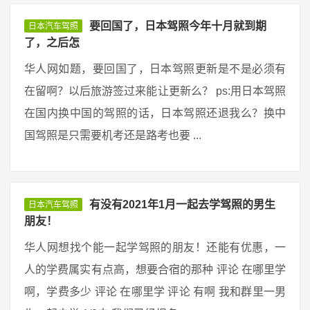
要回国了，日本驾照今年十月就到期
日本汽车驾照
了，之后怎
华人网如题，要回国了，日本驾照更新是不是必须有
在留啊？以后旅游签过来能让更新么？ ps:用日本驾照
在国内换中国的驾照的话，日本驾照还退我么？换中
国驾照是只需要机考还是路考也要 ...
有没有2021年1月一起去学驾照的男生
日本汽车驾照
朋友！
华人网想找个能一起学驾照的朋友！还能有优惠，一
人的学费属实有点高，想要合宿的那种 评论 在哪里学
啊，学费多少 评论 在哪里学 评论 有啊 我和群里一男