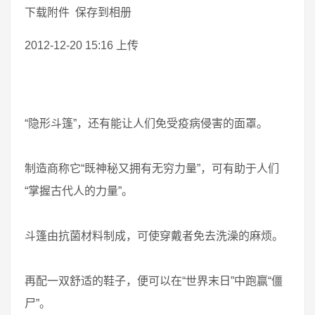
下载附件 保存到相册
2012-12-20 15:16 上传
“隐形斗篷”，还有能让人们免受疫病侵害的面罩。
制造商称它“既神秘又拥有无穷力量”，可有助于人们
“掌握古代人的力量”。
斗篷由抗菌材料制成，可使穿戴者免去洗澡的麻烦。
再配一双舒适的鞋子，便可以在“世界末日”中跑赢“僵
尸”。