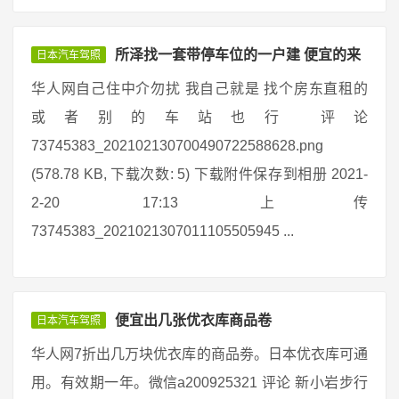
所泽找一套带停车位的一户建 便宜的来
日本汽车驾照
华人网自己住中介勿扰 我自己就是 找个房东直租的
或者别的车站也行 评论
73745383_202102130700490722588628.png
(578.78 KB, 下载次数: 5) 下载附件保存到相册 2021-
2-20 17:13 上传
73745383_2021021307011105505945 ...
便宜出几张优衣库商品卷
日本汽车驾照
华人网7折出几万块优衣库的商品劵。日本优衣库可通
用。有效期一年。微信a200925321 评论 新小岩步行