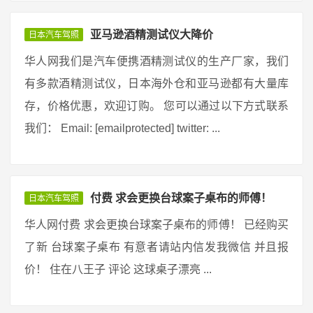
亚马逊酒精测试仪大降价
日本汽车驾照
华人网我们是汽车便携酒精测试仪的生产厂家，我们
有多款酒精测试仪，日本海外仓和亚马逊都有大量库
存，价格优惠，欢迎订购。 您可以通过以下方式联系
我们： Email: [emailprotected] twitter: ...
付费 求会更换台球案子桌布的师傅！
日本汽车驾照
华人网付费 求会更换台球案子桌布的师傅！ 已经购买
了新 台球案子桌布 有意者请站内信发我微信 并且报
价！ 住在八王子 评论 这球桌子漂亮 ...