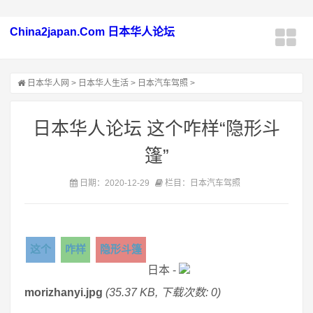
China2japan.Com 日本华人论坛
日本华人网
>
日本华人生活
>
日本汽车驾照
>
日本华人论坛 这个咋样“隐形斗
篷”
日期：2020-12-29
栏目：日本汽车驾照
这个
咋样
隐形斗篷
日本 -
morizhanyi.jpg
(35.37 KB, 下载次数: 0)