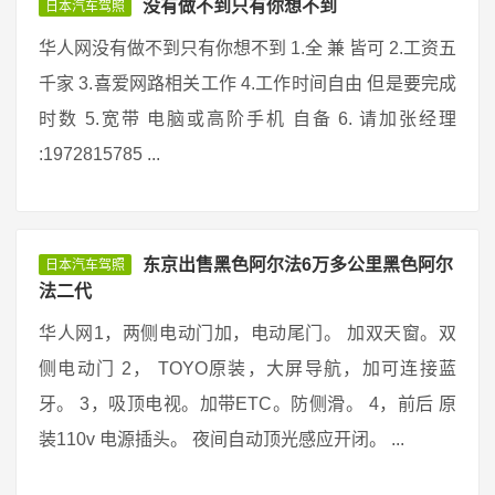
没有做不到只有你想不到
日本汽车驾照
华人网没有做不到只有你想不到 1.全 兼 皆可 2.工资五
千家 3.喜爱网路相关工作 4.工作时间自由 但是要完成
时数 5.宽带 电脑或高阶手机 自备 6. 请加张经理
:1972815785 ...
东京出售黑色阿尔法6万多公里黑色阿尔
日本汽车驾照
法二代
华人网1，两侧电动门加，电动尾门。 加双天窗。双
侧电动门 2， TOYO原装，大屏导航，加可连接蓝
牙。 3，吸顶电视。加带ETC。防侧滑。 4，前后 原
装110v 电源插头。 夜间自动顶光感应开闭。 ...