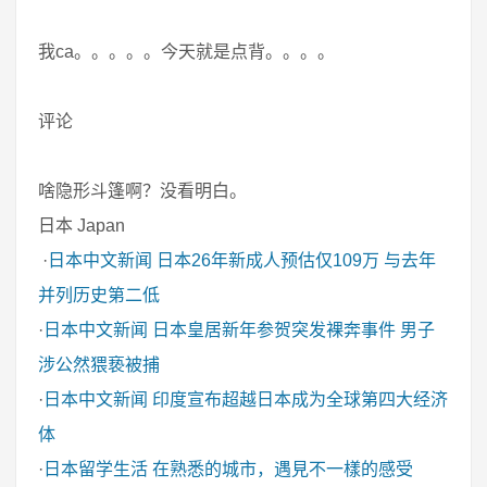
我ca。。。。。今天就是点背。。。。
评论
啥隐形斗篷啊？没看明白。
日本 Japan
·
日本中文新闻
日本26年新成人预估仅109万 与去年
并列历史第二低
·
日本中文新闻
日本皇居新年参贺突发裸奔事件 男子
涉公然猥亵被捕
·
日本中文新闻
印度宣布超越日本成为全球第四大经济
体
·
日本留学生活
在熟悉的城市，遇見不一樣的感受