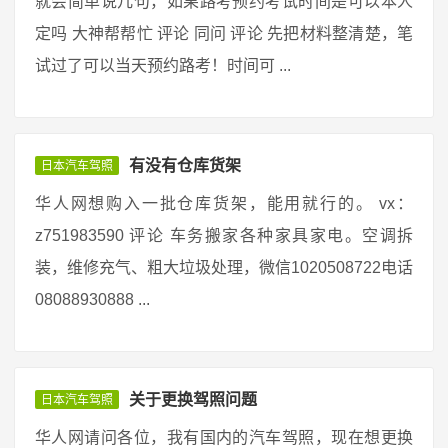
就会简单说几句，如果路考预约考试时间是可以本人
定吗 大神帮帮忙 评论 同问 评论 先把材料整清楚，笔
试过了可以当天预约路考！时间可 ...
有没有仓库货架
日本汽车驾照
华人网想购入一批仓库货架，能用就行的。 vx：
z751983590 评论 车务搬家各种家具家电。空调拆
装，维修充气、粗大垃圾处理，微信1020508722电话
08088930888 ...
关于更换驾照问题
日本汽车驾照
华人网请问各位，我有国内的汽车驾照，现在想更换