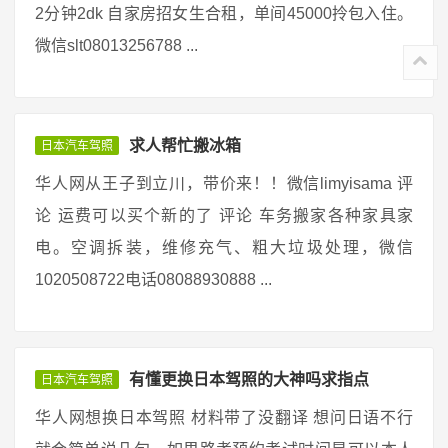
2分钟2dk 自家房招女生合租，单间45000拎包入住。
微信slt08013256788 ...
求人帮忙搬冰箱
日本汽车驾照
华人网从王子到立川，带价来！！微信limyisama 评
论 运费可以买个新的了 评论 车务搬家各种家具家
电。空调拆装，维修充气、粗大垃圾处理，微信
1020508722电话08088930888 ...
有懂更换日本驾照的大神吗求指点
日本汽车驾照
华人网想换日本驾照 材料带了没翻译 想问日语不行