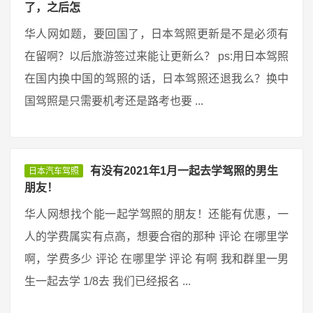
了，之后怎
华人网如题，要回国了，日本驾照更新是不是必须有
在留啊？以后旅游签过来能让更新么？ ps:用日本驾照
在国内换中国的驾照的话，日本驾照还退我么？换中
国驾照是只需要机考还是路考也要 ...
有没有2021年1月一起去学驾照的男生
日本汽车驾照
朋友！
华人网想找个能一起学驾照的朋友！还能有优惠，一
人的学费属实有点高，想要合宿的那种 评论 在哪里学
啊，学费多少 评论 在哪里学 评论 有啊 我和群里一男
生一起去学 1/8去 我们已经报名 ...