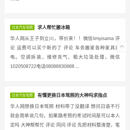
求人帮忙搬冰箱
日本汽车驾照
华人网从王子到立川，带价来！！微信limyisama 评
论 运费可以买个新的了 评论 车务搬家各种家具家
电。空调拆装，维修充气、粗大垃圾处理，微信
1020508722电话08088930888 ...
有懂更换日本驾照的大神吗求指点
日本汽车驾照
华人网想换日本驾照 材料带了没翻译 想问日语不行
就会简单说几句，如果路考预约考试时间是可以本人
定吗 大神帮帮忙 评论 同问 评论 先把材料整清楚，笔