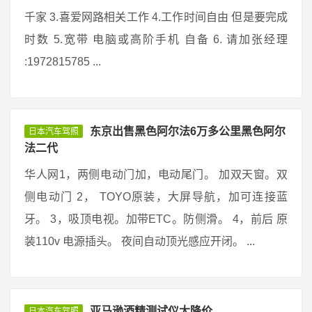
千家 3.喜爱网路相关工作 4.工作时间自由 但是要完成
时数 5.宽带 电脑或高阶手机 自备 6. 请加张经理
:1972815785 ...
东京出售黑色阿尔法6万多公里黑色阿尔
日本汽车驾照
法二代
华人网1，两侧电动门加，电动尾门。 加双天窗。双
侧电动门 2， TOYO原装，大屏导航，加可连接蓝
牙。 3，吸顶电视。加带ETC。防侧滑。 4，前后 原
装110v 电源插头。 夜间自动顶光感应开闭。 ...
亚马逊酒精测试仪大降价
日本汽车驾照