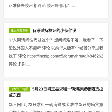
正准备去胶州考 评论 胶州是哪儿？ ...
有考过持枪证的小伙伴没
日本汽车驾照
华人网请问谁考过这个？想问问难不难，我看了一下
没说外国人不能考 评论 以前华人版有个老哥分享过我
找下 评论 https://incnjp.com/x5/forum/thread/4846262
评论 多谢 ...
5月23日埼玉县求租一辆海狮或者箱货拉
日本汽车驾照
点东西
华人网5月23日求租一辆海狮或者准中型开的箱货搬