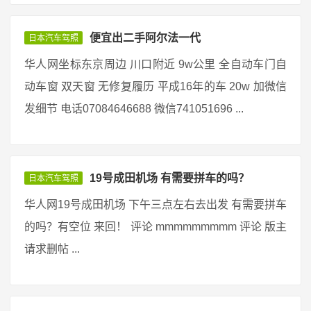
便宜出二手阿尔法一代
日本汽车驾照
华人网坐标东京周边 川口附近 9w公里 全自动车门自
动车窗 双天窗 无修复履历 平成16年的车 20w 加微信
发细节 电话07084646688 微信741051696 ...
19号成田机场 有需要拼车的吗？
日本汽车驾照
华人网19号成田机场 下午三点左右去出发 有需要拼车
的吗？有空位 来回！ 评论 mmmmmmmmm 评论 版主
请求删帖 ...