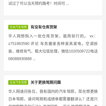
试过了可以当天预约路考！时间可 ...
有没有仓库货架
日本汽车驾照
华人网想购入一批仓库货架，能用就行的。 vx：
z751983590 评论 车务搬家各种家具家电。空调拆
装，维修充气、粗大垃圾处理，微信1020508722电话
08088930888 ...
关于更换驾照问题
日本汽车驾照
华人网请问各位，我有国内的汽车驾照，现在想更换
日本驾照，请问驾照和成绩单都需要翻译么？还是只