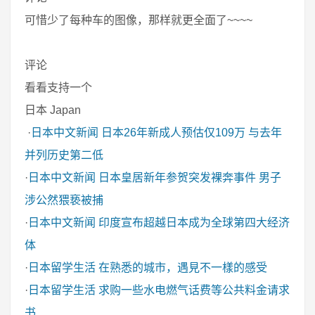
可惜少了每种车的图像，那样就更全面了~~~~
评论
看看支持一个
日本 Japan
·
日本中文新闻
日本26年新成人预估仅109万 与去年
并列历史第二低
·
日本中文新闻
日本皇居新年参贺突发裸奔事件 男子
涉公然猥亵被捕
·
日本中文新闻
印度宣布超越日本成为全球第四大经济
体
·
日本留学生活
在熟悉的城市，遇見不一樣的感受
·
日本留学生活
求购一些水电燃气话费等公共料金请求
书