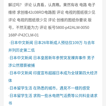
解过吗？ 评论 认真看，认真瞧。果然有收 电路 电子
维修 求创维42c08RD电路图 评论 电视的图纸很少见
评论 电视的图纸很少见 评论 创维的图纸你要说 版
号，不然无能为力 评论 板号5800-p42ALM-0050
168P-P42CLM-01
·
日本中文新闻
日本26年新成人预估仅109万 与去年
并列历史第二低
·
日本中文新闻
日本皇居新年参贺突发裸奔事件 男子
涉公然猥亵被捕
·
日本中文新闻
印度宣布超越日本成为全球第四大经济
体
·
日本留学生活
在熟悉的城市，遇見不一樣的感受
·
日本留学生活
求购一些水电燃气话费等公共料金请求
书