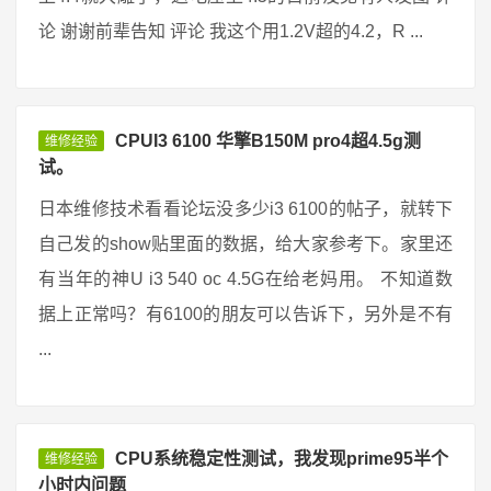
论 谢谢前辈告知 评论 我这个用1.2V超的4.2，R ...
CPUI3 6100 华擎B150M pro4超4.5g测
维修经验
试。
日本维修技术看看论坛没多少i3 6100的帖子，就转下
自己发的show贴里面的数据，给大家参考下。家里还
有当年的神U i3 540 oc 4.5G在给老妈用。 不知道数
据上正常吗？有6100的朋友可以告诉下，另外是不有
...
CPU系统稳定性测试，我发现prime95半个
维修经验
小时内问题