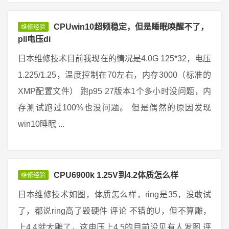
CPUwin10超频稳定，但是睡眠唤醒不了，
维修经验
pll电压di
日本维修技术目前我现在的情况是4.0G 125*32，电压
1.225/1.25，温度控制在70左右，内存3000（标准的
XMP配置文件） 跑p95 27版本1个多小时没问题，内
存测试跑过100%也没问题。 但是偶然的原因发现
win10睡眠 ...
CPU6900k 1.25V到4.2体质怎么样
维修经验
日本维修技术如图，体质怎么样，ring是35，没敢试
了，都说ring高了毁硬件 评论 不错的U，但不算雕，
上4.4就大雕了，这电压上4.5的目前没见有人发图 评