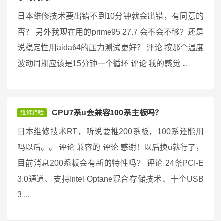
日本维修技术要出错不到10分钟就会出错，有同意的
否？ 另外我现在用的prime95 27.7 会不会不够？还是
说稳定性用aida64的压力测试更好？ 评论 按那个温度
波动周期应该是15分钟一个循环 评论 我的感觉 ...
CPU7系u会兼容100系主板吗？
维修经验
日本维修技术RT，听说要推200系板，100系还能用
吗以后。。 评论 兼容的 评论 感谢！以后换u就行了，
目前消息200系板会有新的特性吗？ 评论 24条PCI-E
3.0通道、支持Intel Optane混合存储技术、十个USB
3 ...