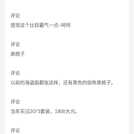
评论
感觉这个比较霸气一点~呵呵
评论
高梳子
评论
以前的海盗船都张这样，还有黑色的俗称黑梳子。
评论
当年买过2G*3套装，1900大元。
评论