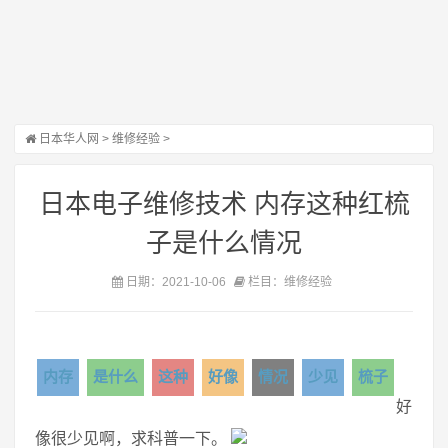
日本华人网
>
维修经验
>
日本电子维修技术 内存这种红梳
子是什么情况
日期：2021-10-06
栏目：维修经验
内存
是什么
这种
好像
情况
少见
梳子
好
像很少见啊，求科普一下。