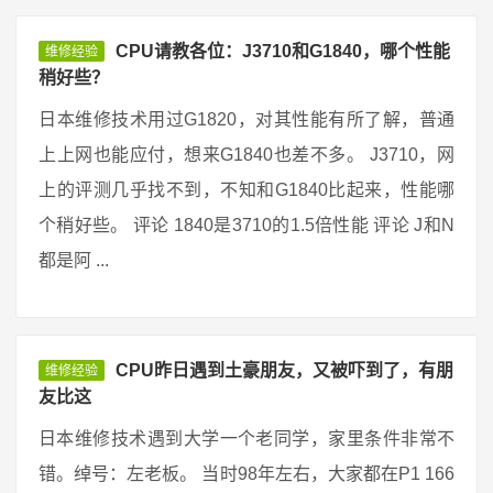
CPU请教各位：J3710和G1840，哪个性能
维修经验
稍好些？
日本维修技术用过G1820，对其性能有所了解，普通
上上网也能应付，想来G1840也差不多。 J3710，网
上的评测几乎找不到，不知和G1840比起来，性能哪
个稍好些。 评论 1840是3710的1.5倍性能 评论 J和N
都是阿 ...
CPU昨日遇到土豪朋友，又被吓到了，有朋
维修经验
友比这
日本维修技术遇到大学一个老同学，家里条件非常不
错。绰号：左老板。 当时98年左右，大家都在P1 166