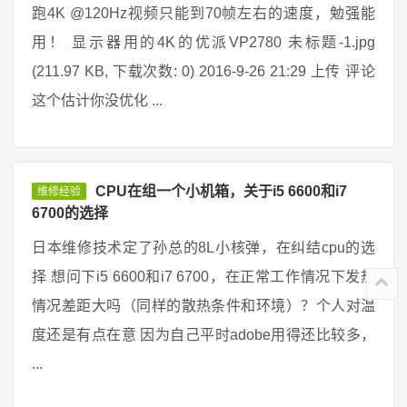
跑4K @120Hz视频只能到70帧左右的速度，勉强能
用！ 显示器用的4K的优派VP2780 未标题-1.jpg
(211.97 KB, 下载次数: 0) 2016-9-26 21:29 上传 评论
这个估计你没优化 ...
CPU在组一个小机箱，关于i5 6600和i7
维修经验
6700的选择
日本维修技术定了孙总的8L小核弹，在纠结cpu的选
择 想问下i5 6600和i7 6700，在正常工作情况下发热
情况差距大吗（同样的散热条件和环境）？个人对温
度还是有点在意 因为自己平时adobe用得还比较多，
...