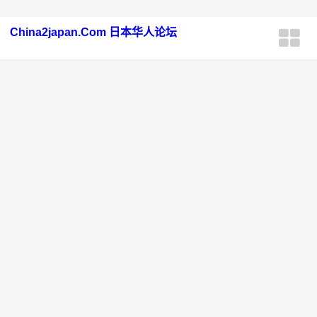
China2japan.Com 日本华人论坛