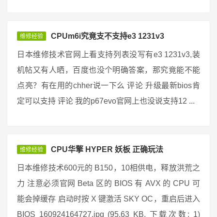
CPUm6i究竟支不支持e3 1231v3
维修经验
日本维修技术官网上看支持列表没写有e3 1231v3,装
机帖又有人晒，百度也没个明确答案，那究竟能不能
点亮？有在用的chher说一下么 评论 升级最新bios肯
定可以支持 评论 我的p67evo官网上也没说支持12 ...
CPU华擎 HYPER 妖板 正确玩法
维修经验
日本维修技术600元的 B150，10相供电，释放洪荒之
力 注意必须官网 Beta 区的 BIOS 有 AVX 的 CPU 可
能会掉缓存 启动时按 X 键激活 SKY OC，重启后进入
BIOS 160924164727.jpg (95.63 KB, 下载次数: 1)