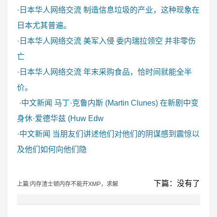
·
日本华人网络交流
制造信息垃圾的产业，这种现象在
日本尤其普遍。
·
日本华人网络交流
美军入侵 委内瑞拉领空 并非零伤
亡
·
日本华人网络交流
年末采购食品，恰时间就能全半
价。
·
中文新闻
马丁·克鲁内斯 (Martin Clunes) 在新剧中变
身休·爱德华兹 (Huw Edw
·
中文新闻
当朋友们讲述他们对他们的阴谋感到震惊以
及他们如何向他们隐
下篇：没有了
上篇:内存渣士顿内存不能开XMP，求解