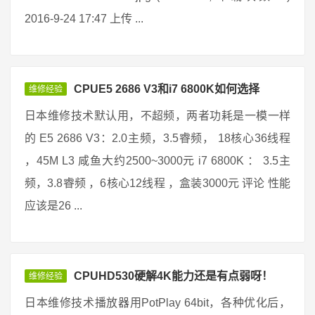
2016-9-24 17:47 上传 ...
CPUE5 2686 V3和i7 6800K如何选择
维修经验
日本维修技术默认用，不超频，两者功耗是一模一样
的 E5 2686 V3：2.0主频，3.5睿频， 18核心36线程
，45M L3 咸鱼大约2500~3000元 i7 6800K ： 3.5主
频，3.8睿频 ，6核心12线程 ，盒装3000元 评论 性能
应该是26 ...
CPUHD530硬解4K能力还是有点弱呀！
维修经验
日本维修技术播放器用PotPlay 64bit，各种优化后，