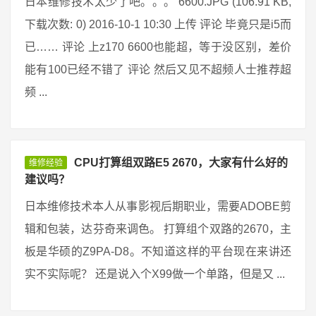
日本维修技术太少了吧。。。 6600.JPG (106.91 KB,
下载次数: 0) 2016-10-1 10:30 上传 评论 毕竟只是i5而
已…… 评论 上z170 6600也能超，等于没区别，差价
能有100已经不错了 评论 然后又见不超频人士推荐超
频 ...
CPU打算组双路E5 2670，大家有什么好的
维修经验
建议吗？
日本维修技术本人从事影视后期职业，需要ADOBE剪
辑和包装，达芬奇来调色。 打算组个双路的2670，主
板是华硕的Z9PA-D8。不知道这样的平台现在来讲还
实不实际呢？ 还是说入个X99做一个单路，但是又 ...