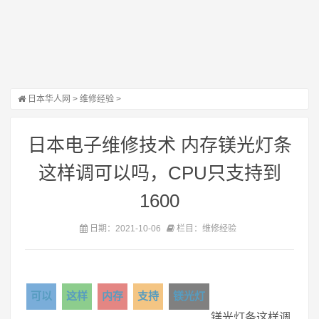
日本华人网
>
维修经验
>
日本电子维修技术 内存镁光灯条
这样调可以吗，CPU只支持到
1600
日期：2021-10-06
栏目：维修经验
可以
这样
内存
支持
镁光灯
镁光灯条这样调