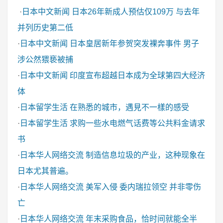
·
日本中文新闻
日本26年新成人预估仅109万 与去年
并列历史第二低
·
日本中文新闻
日本皇居新年参贺突发裸奔事件 男子
涉公然猥亵被捕
·
日本中文新闻
印度宣布超越日本成为全球第四大经济
体
·
日本留学生活
在熟悉的城市，遇見不一樣的感受
·
日本留学生活
求购一些水电燃气话费等公共料金请求
书
·
日本华人网络交流
制造信息垃圾的产业，这种现象在
日本尤其普遍。
·
日本华人网络交流
美军入侵 委内瑞拉领空 并非零伤
亡
·
日本华人网络交流
年末采购食品，恰时间就能全半