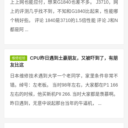
上上网也能应付，想来G1840也差不多。 J3710，网
上的评测几乎找不到，不知和G1840比起来，性能哪
个稍好些。 评论 1840是3710的1.5倍性能 评论 J和N
都是阿 ...
CPU昨日遇到土豪朋友，又被吓到了，有朋
维修经验
友比这
日本维修技术遇到大学一个老同学，家里条件非常不
错。绰号：左老板。 当时98年左右，大家都在P1 166
左右的时候，他买新机PII 266. 当时大家都是羡慕啊。
昨日遇到，无意中说起那台当年的牛逼机， ...