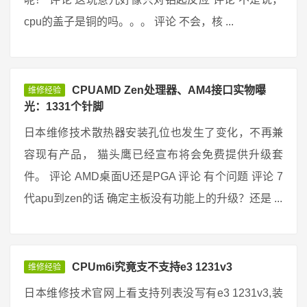
cpu的盖子是铜的吗。。。 评论 不会，核 ...
CPUAMD Zen处理器、AM4接口实物曝
维修经验
光：1331个针脚
日本维修技术散热器安装孔位也发生了变化，不再兼
容现有产品， 猫头鹰已经宣布将会免费提供升级套
件。 评论 AMD桌面U还是PGA 评论 有个问题 评论 7
代apu到zen的话 确定主板没有功能上的升级？还是 ...
CPUm6i究竟支不支持e3 1231v3
维修经验
日本维修技术官网上看支持列表没写有e3 1231v3,装