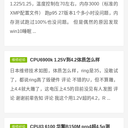
1.225/1.25，温度控制在70左右，内存3000（标准的
XMP配置文件） 跑p95 27版本1个多小时没问题，内
存测试跑过100%也没问题。 但是偶然的原因发现
win10睡眠 ...
CPU6900k 1.25V到4.2体质怎么样
维修经验
日本维修技术如图，体质怎么样，ring是35，没敢试
了，都说ring高了毁硬件 评论 不错的U，但不算雕，
上4.4就大雕了，这电压上4.5的目前没见有人发图 评
论 谢谢前辈告知 评论 我这个用1.2V超的4.2，R ...
CPUI3 6100 华擎B150M pro4超4.5g测
维修经验