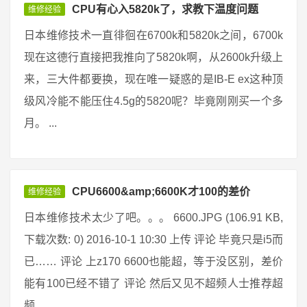
CPU有心入5820k了，求教下温度问题
维修经验
日本维修技术一直徘徊在6700k和5820k之间，6700k
现在这德行直接把我推向了5820k啊，从2600k升级上
来，三大件都要换，现在唯一疑惑的是IB-E ex这种顶
级风冷能不能压住4.5g的5820呢？毕竟刚刚买一个多
月。 ...
CPU6600&amp;6600K才100的差价
维修经验
日本维修技术太少了吧。。。 6600.JPG (106.91 KB,
下载次数: 0) 2016-10-1 10:30 上传 评论 毕竟只是i5而
已…… 评论 上z170 6600也能超，等于没区别，差价
能有100已经不错了 评论 然后又见不超频人士推荐超
频 ...