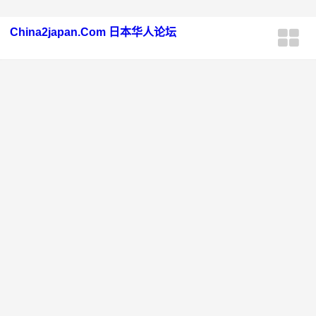
China2japan.Com 日本华人论坛