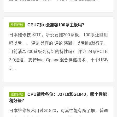
CPU7系u会兼容100系主板吗？
维修经验
日本维修技术RT，听说要推200系板，100系还能用
吗以后。。 评论 兼容的 评论 感谢！以后换u就行了，
目前消息200系板会有新的特性吗？ 评论 24条PCI-E
3.0通道、支持Intel Optane混合存储技术、十个USB
3 ...
CPU请教各位：J3710和G1840，哪个性能
维修经验
稍好些？
日本维修技术用过G1820，对其性能有所了解，普通