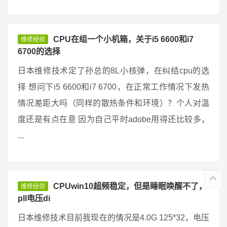
CPU在组一个小机箱，关于i5 6600和i7
维修经验
6700的选择
日本维修技术定了孙总的8L小核弹，在纠结cpu的选
择 想问下i5 6600和i7 6700，在正常工作情况下发热
情况差距大吗（同样的散热条件和环境）？个人对温
度还是有点在意 因为自己平时adobe用得还比较多，
...
CPUwin10超频稳定，但是睡眠唤醒不了，
维修经验
pll电压di
日本维修技术目前我现在的情况是4.0G 125*32，电压