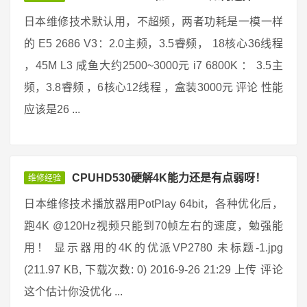
日本维修技术默认用，不超频，两者功耗是一模一样
的 E5 2686 V3：2.0主频，3.5睿频， 18核心36线程
，45M L3 咸鱼大约2500~3000元 i7 6800K ： 3.5主
频，3.8睿频 ，6核心12线程 ，盒装3000元 评论 性能
应该是26 ...
CPUHD530硬解4K能力还是有点弱呀！
维修经验
日本维修技术播放器用PotPlay 64bit，各种优化后，
跑4K @120Hz视频只能到70帧左右的速度，勉强能
用！ 显示器用的4K的优派VP2780 未标题-1.jpg
(211.97 KB, 下载次数: 0) 2016-9-26 21:29 上传 评论
这个估计你没优化 ...