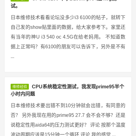
试。
日本维修技术看看论坛没多少i3 6100的帖子，就转下
自己发的show贴里面的数据，给大家参考下。家里还
有当年的神U i3 540 oc 4.5G在给老妈用。 不知道数
据上正常吗？有6100的朋友可以告诉下，另外是不有
...
CPU系统稳定性测试，我发现prime95半个
维修经验
小时内问题
日本维修技术要出错不到10分钟就会出错，有同意的
否？ 另外我现在用的prime95 27.7 会不会不够？还是
说稳定性用aida64的压力测试更好？ 评论 按那个温度
波动周期应该是15分钟一个循环 评论 我的感觉 ...