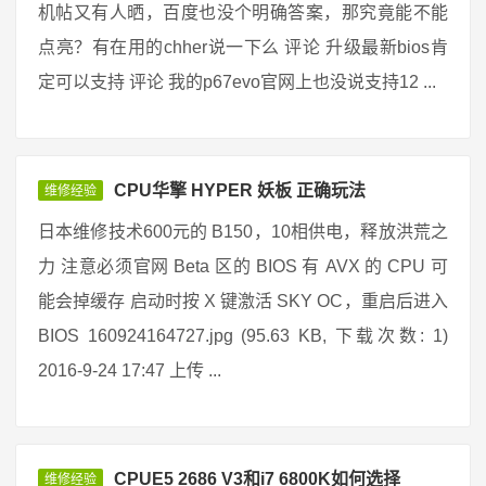
机帖又有人晒，百度也没个明确答案，那究竟能不能
点亮？有在用的chher说一下么 评论 升级最新bios肯
定可以支持 评论 我的p67evo官网上也没说支持12 ...
CPU华擎 HYPER 妖板 正确玩法
维修经验
日本维修技术600元的 B150，10相供电，释放洪荒之
力 注意必须官网 Beta 区的 BIOS 有 AVX 的 CPU 可
能会掉缓存 启动时按 X 键激活 SKY OC，重启后进入
BIOS 160924164727.jpg (95.63 KB, 下载次数: 1)
2016-9-24 17:47 上传 ...
CPUE5 2686 V3和i7 6800K如何选择
维修经验