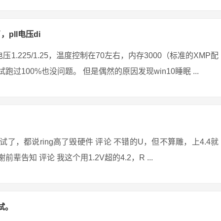
pll电压di
压1.225/1.25，温度控制在70左右，内存3000（标准的XMP配
跑过100%也没问题。 但是偶然的原因发现win10睡眠 ...
试了，都说ring高了毁硬件 评论 不错的U，但不算雕，上4.4就
告知 评论 我这个用1.2V超的4.2，R ...
测试。