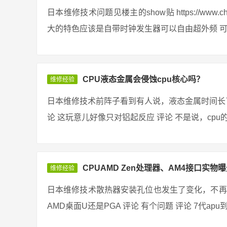
日本维修技术问题见楼主的show贴 https://www.chiphe
大的特色应该是自带时钟发生器可以自由超外频 可是
CPU液态金属会侵蚀cpu核心吗？
维修经验
日本维修技术前阵子看到有人说，液态金属时间长了
论 这玩意儿好像只对铝起反应 评论 不是说，cpu的
CPUAMD Zen处理器、AM4接口实物曝
维修经验
日本维修技术散热器安装孔位也发生了变化，不再
AMD桌面U还是PGA 评论 有个问题 评论 7代apu