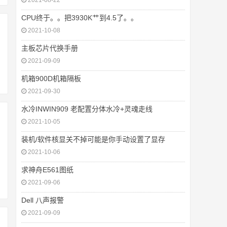
2021-08-22
CPU终于。。把3930K艹到4.5了。。
2021-10-08
主板芯片代换手册
2021-09-09
机箱900D机箱隔板
2021-09-30
水冷INWIN909 老配置分体水冷+灵魂走线
2021-10-05
装机/软件核显关不掉可能是你手动设置了显存
2021-10-06
求神舟E561图纸
2021-09-06
Dell 八声报警
2021-09-09