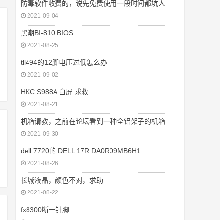
防毒软件收费的，说先免费使用一段时间都坑人
2021-09-04
黑潮BI-810 BIOS
2021-08-25
tll494的12脚电压过低怎么办
2021-09-02
HKC S988A 白屏 求救
2021-08-21
机箱请教，之前在论坛看到一种全铝架子的机箱
2021-09-30
dell 7720的 DELL 17R DA0R09MB6H1
2021-08-26
长城液晶，颜色不对，求助
2021-08-22
fx8300断一针脚