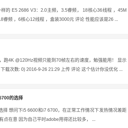
 2686 V3：2.0主频，3.5睿频， 18核心36线程 ，45M
频，3.8睿频 ，6核心12线程 ，盒装3000元 评论 性能应该是26 ...
化后，跑4K @120Hz视频只能到70帧左右的速度，勉强能用！ 显示
 下载次数: 0) 2016-9-26 21:29 上传 评论 这个估计你没优化 ...
6700的选择
 想问下i5 6600和i7 6700，在正常工作情况下发热情况差距
意 因为自己平时adobe用得还比较多， ...