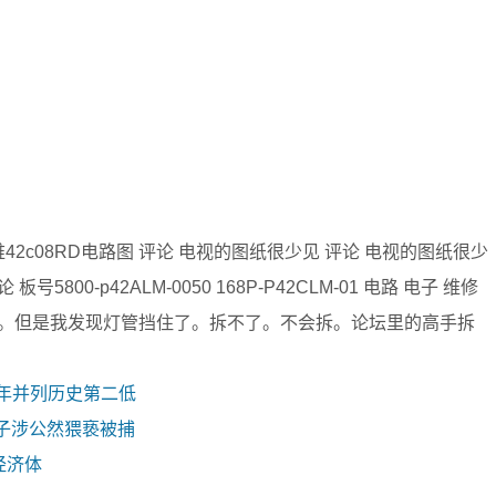
维42c08RD电路图 评论 电视的图纸很少见 评论 电视的图纸很少
00-p42ALM-0050 168P-P42CLM-01 电路 电子 维修
。但是我发现灯管挡住了。拆不了。不会拆。论坛里的高手拆
去年并列历史第二低
子涉公然猥亵被捕
经济体