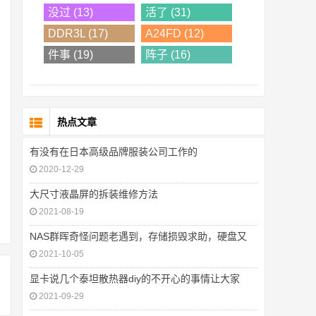
没过 (13)
活了 (31)
DDR3L (17)
A24FD (12)
件事 (19)
阵子 (16)
热点文章
有没有在日本高级品牌服装公司工作的
2020-12-29
大尺寸液晶屏的拆装维修方法
2021-08-19
NAS群晖奇怪问题老遇到，存储损毁求助，硬盘又
2021-10-05
显卡说几个泰坦散热器diy的不开心的事情让大家
2021-09-29