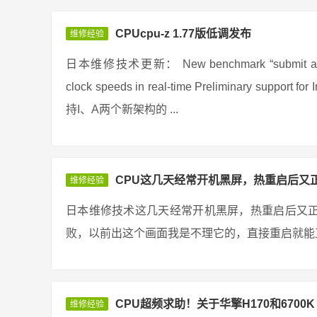
CPUcpu-z 1.77版低调发布
维修经验
日本维修技术更新： New benchmark “submit and compa
clock speeds in real-time Preliminary support
持I、A两个新架构的 ...
CPU这几天经常开机黑屏，热重启后又
维修经验
日本维修技术这几天经常开机黑屏，热重启后又
败，以前出这个画面我是不理它的，直接重启就能正
CPU超频求助！关于华擎H170和6700K
维修经验