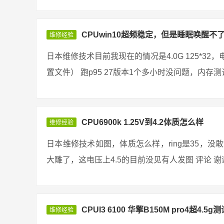
CPUwin10超频稳定，但是睡眠唤醒不了，
维修经验
日本维修技术目前我现在的情况是4.0G 125*32，电
置文件） 跑p95 27版本1个多小时没问题，内存测试
CPU6900k 1.25V到4.2体质怎么样
维修经验
日本维修技术如图，体质怎么样，ring是35，没敢
大雕了，这电压上4.5的目前没见有人发图 评论 谢谢前辈
CPUI3 6100 华擎B150M pro4超4.5g
维修经验