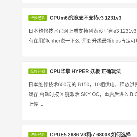
CPUm6i究竟支不支持e3 1231v3
维修经验
日本维修技术官网上看支持列表没写有e3 1231
有在用的chher说一下么 评论 升级最新bios肯定可以
CPU华擎 HYPER 妖板 正确玩法
维修经验
日本维修技术600元的 B150，10相供电，释放洪荒之力
缓存 启动时按 X 键激活 SKY OC，重启后进入 BIOS 16092
上传 ...
CPUE5 2686 V3和i7 6800K如何选择
维修经验