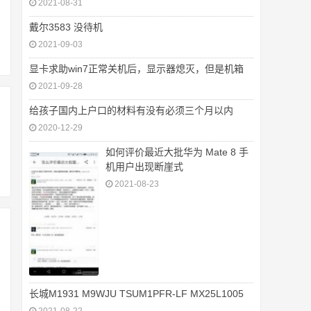
2021-08-31
戴尔3583 没待机
2021-09-03
显卡求助win7正常关机后，显示器熄灭，但是机箱
2021-09-28
给孩子国内上户口的材料有没有必须三个月以内
2020-12-29
如何评价最近大批华为 Mate 8 手
机用户出现断崖式
2021-08-23
长城M1931 M9WJU TSUM1PFR-LF MX25L1005