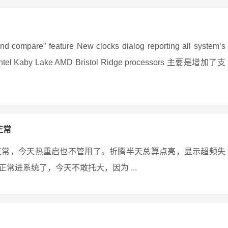
re” feature New clocks dialog reporting all system’s
 for Intel Kaby Lake AMD Bristol Ridge processors 主要是增加了支
正常
正常，今天热重启也不管用了。折腾半天总算点亮，显示超频失
常进系统了，今天不敢托大，因为 ...