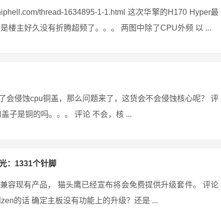
ll.com/thread-1634895-1-1.html 这次华擎的H170 Hyper最
楼主好久没有折腾超频了。。。 两图中除了CPU外频 以 ...
会侵蚀cpu铜盖，那么问题来了，这货会不会侵蚀核心呢？ 评
盖子是铜的吗。。。 评论 不会，核 ...
光：1331个针脚
兼容现有产品， 猫头鹰已经宣布将会免费提供升级套件。 评论
到zen的话 确定主板没有功能上的升级？还是 ...