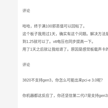
评论
哈哈，终于满100邪恶值可以回帖了。
这个板子我用过1天，确实有这个问题。解决方法是提高cp
到1.25就可以了。vtt电压也同步提高一下。
用了1天之后就让我给退了。原因是感觉板载声卡
评论
3820不支持gen3，你怎么可能出来pci-e 3.0呢？
你机器都这反应了，你还坚信第二代i7是支持gen