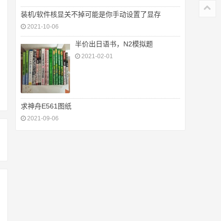
装机/软件核显关不掉可能是你手动设置了显存
2021-10-06
半价出日语书，N2模拟题
2021-02-01
求神舟E561图纸
2021-09-06