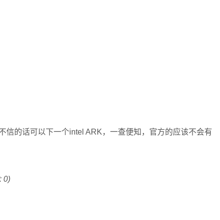
样，不信的话可以下一个intel ARK，一查便知，官方的应该不会有
 0)