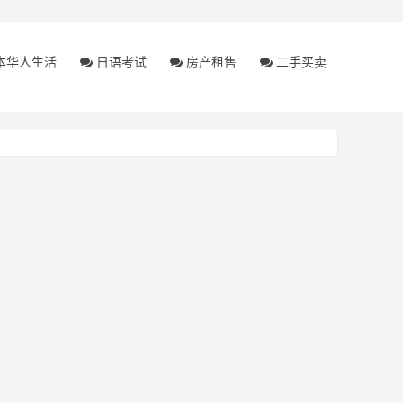
本华人生活
日语考试
房产租售
二手买卖