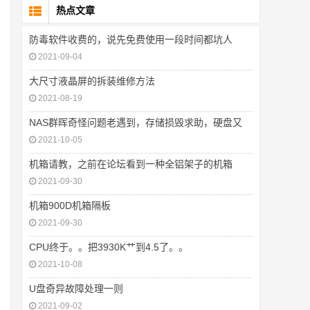
热点文章
防毒软件收费的，说先免费使用一段时间都坑人
2021-09-04
大尺寸液晶屏的拆装维修方法
2021-08-19
NAS群晖奇怪问题老遇到，存储损毁求助，硬盘又
2021-10-05
机箱请教，之前在论坛看到一种全铝架子的机箱
2021-09-30
机箱900D机箱隔板
2021-09-30
CPU终于。。把3930K艹到4.5了。。
2021-10-08
U盘奇异故障处理一则
2021-09-02