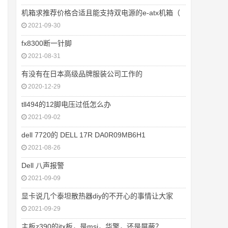
机箱求推荐价格合适且能支持双电源的e-atx机箱（
2021-09-30
fx8300断一针脚
2021-08-31
有没有在日本高级品牌服装公司工作的
2020-12-29
tll494的12脚电压过低怎么办
2021-09-02
dell 7720的 DELL 17R DA0R09MB6H1
2021-08-26
Dell 八声报警
2021-09-09
显卡说几个泰坦散热器diy的不开心的事情让大家
2021-09-29
主板z390的itx板，是msi，华擎，还是屏蔽？