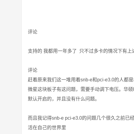
评论
支持的 我都用一年多了 只不过多卡的情况下有
评论
赶着原来我们这一堆用着snb-e和pci-e3.0的人
微星这块板子有这问题，需要手动调下电压。华硕R4
默认开启的，并且没有什么问题。
而且我记得snb-e pci-e3.0的问题几个很
活在自己的世界里