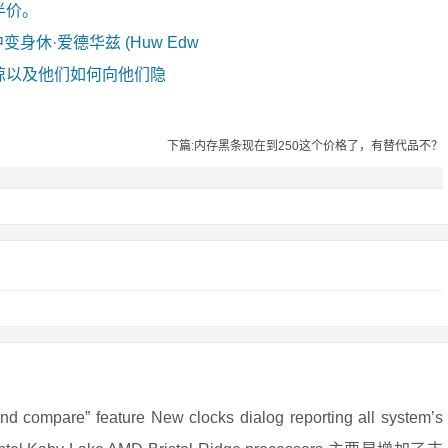
半价。
剧中变身休·爱德华兹 (Huw Edw
惊以及他们如何向他们隐
下篇:内存黑条现在到250这个价格了，有替代品不？
re” feature New clocks dialog reporting all system’s