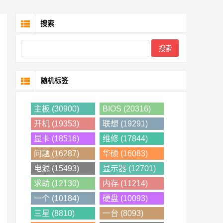
搜索
随机标签
主板 (30900)
BIOS (20316)
开机 (19353)
联想 (19291)
显卡 (18516)
维修 (17844)
问题 (16287)
华硕 (16083)
电源 (15493)
显示器 (12701)
求助 (12130)
内存 (11214)
一个 (10184)
硬盘 (10093)
三星 (8810)
一台 (8093)