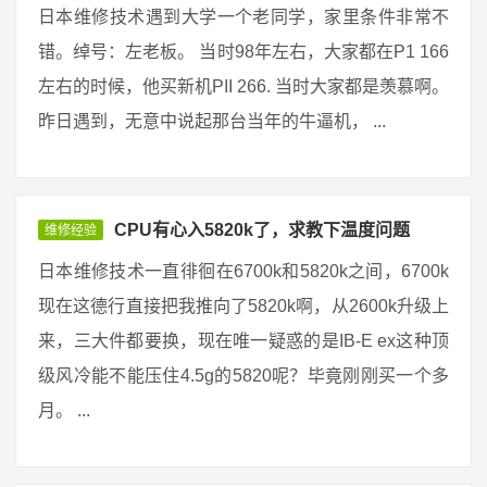
日本维修技术遇到大学一个老同学，家里条件非常不
错。绰号：左老板。 当时98年左右，大家都在P1 166
左右的时候，他买新机PII 266. 当时大家都是羡慕啊。
昨日遇到，无意中说起那台当年的牛逼机， ...
CPU有心入5820k了，求教下温度问题
维修经验
日本维修技术一直徘徊在6700k和5820k之间，6700k
现在这德行直接把我推向了5820k啊，从2600k升级上
来，三大件都要换，现在唯一疑惑的是IB-E ex这种顶
级风冷能不能压住4.5g的5820呢？毕竟刚刚买一个多
月。 ...