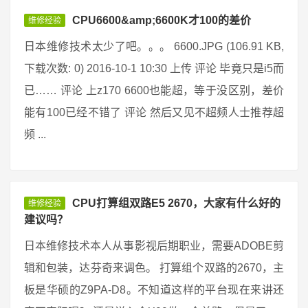
CPU6600&amp;6600K才100的差价
维修经验
日本维修技术太少了吧。。。 6600.JPG (106.91 KB,
下载次数: 0) 2016-10-1 10:30 上传 评论 毕竟只是i5而
已…… 评论 上z170 6600也能超，等于没区别，差价
能有100已经不错了 评论 然后又见不超频人士推荐超
频 ...
CPU打算组双路E5 2670，大家有什么好的
维修经验
建议吗？
日本维修技术本人从事影视后期职业，需要ADOBE剪
辑和包装，达芬奇来调色。 打算组个双路的2670，主
板是华硕的Z9PA-D8。不知道这样的平台现在来讲还