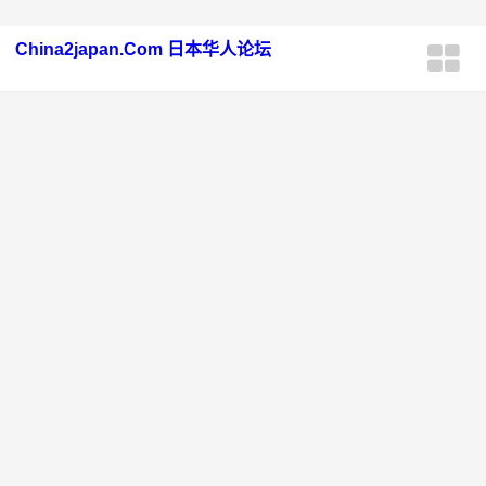
China2japan.Com 日本华人论坛