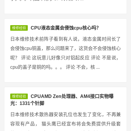
CPU液态金属会侵蚀cpu核心吗？
维修经验
日本维修技术前阵子看到有人说，液态金属时间长了
会侵蚀cpu铜盖，那么问题来了，这货会不会侵蚀核心
呢？ 评论 这玩意儿好像只对铝起反应 评论 不是说，
cpu的盖子是铜的吗。。。 评论 不会，核 ...
CPUAMD Zen处理器、AM4接口实物曝
维修经验
光：1331个针脚
日本维修技术散热器安装孔位也发生了变化，不再兼
容现有产品， 猫头鹰已经宣布将会免费提供升级套