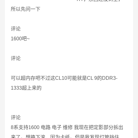
所以先问一下
评论
1600吧~
评论
可以超内存吧不过这CL10可能就是CL 9的DDR3-
1333超上来的
评论
8系支持1600 电路 电子 维修 我现在把定影部分拆出
来了。想换下滚，因为卡纸。但是我发现灯管挡住