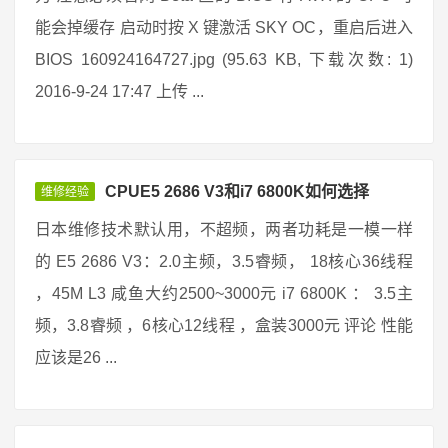
能会掉缓存 启动时按 X 键激活 SKY OC，重启后进入
BIOS 160924164727.jpg (95.63 KB, 下载次数: 1)
2016-9-24 17:47 上传 ...
CPUE5 2686 V3和i7 6800K如何选择
维修经验
日本维修技术默认用，不超频，两者功耗是一模一样
的 E5 2686 V3：2.0主频，3.5睿频， 18核心36线程
，45M L3 咸鱼大约2500~3000元 i7 6800K ： 3.5主
频，3.8睿频 ，6核心12线程 ，盒装3000元 评论 性能
应该是26 ...