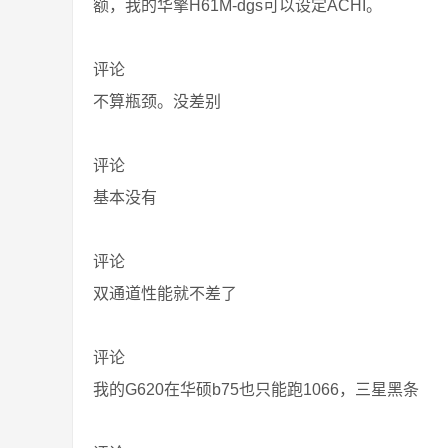
额，我的华擎H61M-dgs可以设定ACHI。
评论
不算瓶颈。没差别
评论
基本没有
评论
双通道性能就不差了
评论
我的G620在华硕b75也只能跑1066，三星黑条