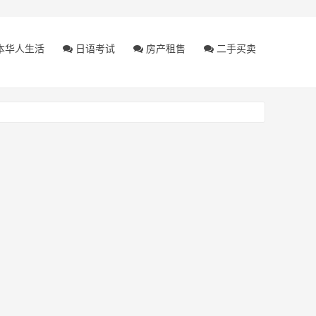
本华人生活
日语考试
房产租售
二手买卖