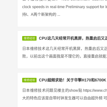
clock speeds in real-time Preliminary support
持I、A两个新架构的 ...
CPU这几天经常开机黑屏，热重启后又
维修经验
日本维修技术这几天经常开机黑屏，热重启后又
败，以前出这个画面我是不理它的，直接重启就能正
CPU超频求助！关于华擎H170和6700K
维修经验
日本维修技术问题见楼主的show贴 https://www.chiphe
大的特色应该是自带时钟发生器可以自由超外频 可是