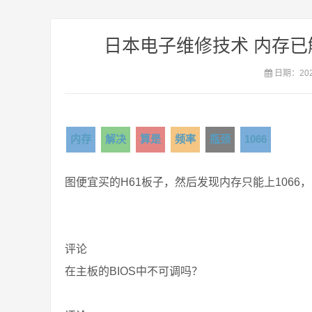
日本电子维修技术 内存已
日期：2021
内存
解决
算是
频率
瓶颈
1066
图便宜买的H61板子，然后发现内存只能上1066，
评论
在主板的BIOS中不可调吗？