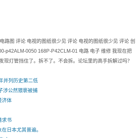
8RD电路图 评论 电视的图纸很少见 评论 电视的图纸很少见 评论 创
2ALM-0050 168P-P42CLM-01 电路 电子 维修 我现在把
发现灯管挡住了。拆不了。不会拆。论坛里的高手拆解过吗？
去年并列历史第二低
子涉公然猥亵被捕
经济体
请求书
象在日本尤其普遍。