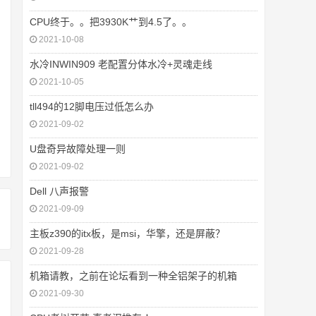
CPU终于。。把3930K艹到4.5了。。
2021-10-08
水冷INWIN909 老配置分体水冷+灵魂走线
2021-10-05
tll494的12脚电压过低怎么办
2021-09-02
U盘奇异故障处理一则
2021-09-02
Dell 八声报警
2021-09-09
主板z390的itx板，是msi，华擎，还是屏蔽？
2021-09-28
机箱请教，之前在论坛看到一种全铝架子的机箱
2021-09-30