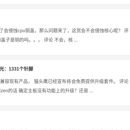
会侵蚀cpu铜盖，那么问题来了，这货会不会侵蚀核心呢？ 评
盖子是铜的吗。。。 评论 不会，核 ...
光：1331个针脚
兼容现有产品， 猫头鹰已经宣布将会免费提供升级套件。 评论
到zen的话 确定主板没有功能上的升级？还是 ...