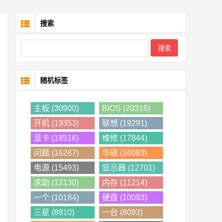
搜索
随机标签
主板 (30900)
BIOS (20316)
开机 (19353)
联想 (19291)
显卡 (18516)
维修 (17844)
问题 (16287)
华硕 (16083)
电源 (15493)
显示器 (12701)
求助 (12130)
内存 (11214)
一个 (10184)
硬盘 (10093)
三星 (8810)
一台 (8093)