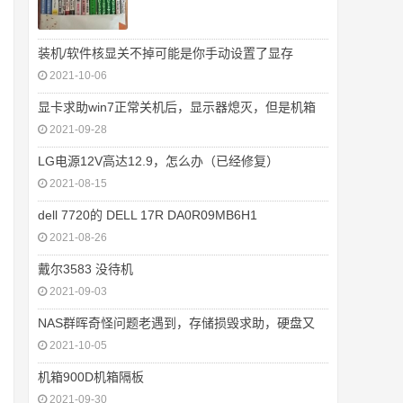
装机/软件核显关不掉可能是你手动设置了显存
2021-10-06
显卡求助win7正常关机后，显示器熄灭，但是机箱
2021-09-28
LG电源12V高达12.9，怎么办（已经修复）
2021-08-15
dell 7720的 DELL 17R DA0R09MB6H1
2021-08-26
戴尔3583 没待机
2021-09-03
NAS群晖奇怪问题老遇到，存储损毁求助，硬盘又
2021-10-05
机箱900D机箱隔板
2021-09-30