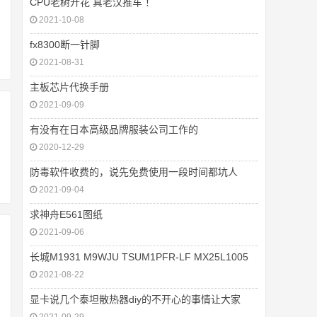
CPU老树开花 真老汉推车 ！
2021-10-08
fx8300断一针脚
2021-08-31
主板芯片代换手册
2021-09-09
有没有在日本高级品牌服装公司工作的
2020-12-29
防毒软件收费的，说先免费使用一段时间都坑人
2021-09-04
求神舟E561图纸
2021-09-06
长城M1931 M9WJU TSUM1PFR-LF MX25L1005
2021-08-22
显卡说几个泰坦散热器diy的不开心的事情让大家