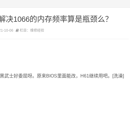
解决1066的内存频率算是瓶颈么？
-10-06
栏目：维修经验
黑武士好委屈呀。原来BIOS里面能改，H61继续用吧。[洗澡]