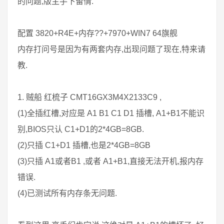
的问题,版主手下留情.
配置 3820+R4E+内存??+7970+WIN7 64旗舰
内存打问号是因为有两套内存,出现问题了现在,特来请
教.
1. 贼船 红梳子 CMT16GX3M4X2133C9 ,
(1)全插红槽,对应是 A1 B1 C1 D1 插槽, A1+B1不能识
别,BIOS只认 C1+D1的2*4GB=8GB.
(2)只插 C1+D1 插槽,也是2*4GB=8GB
(3)只插 A1或者B1 ,或者 A1+B1,直接无法开机,报内存
错误.
(4)已测试所有内存条无问题.