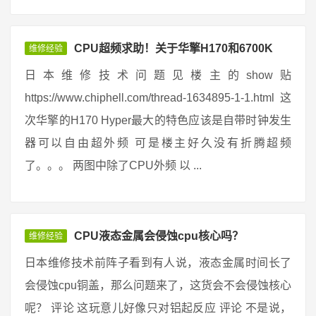
CPU超频求助！关于华擎H170和6700K
维修经验
日本维修技术问题见楼主的show贴
https://www.chiphell.com/thread-1634895-1-1.html 这
次华擎的H170 Hyper最大的特色应该是自带时钟发生
器可以自由超外频 可是楼主好久没有折腾超频
了。。。 两图中除了CPU外频 以 ...
CPU液态金属会侵蚀cpu核心吗？
维修经验
日本维修技术前阵子看到有人说，液态金属时间长了
会侵蚀cpu铜盖，那么问题来了，这货会不会侵蚀核心
呢？ 评论 这玩意儿好像只对铝起反应 评论 不是说，