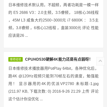
日本维修技术默认用，不超频，两者功耗是一模一样
的 E5 2686 V3：2.0主频，3.5睿频， 18核心36线程
，45M L3 咸鱼大约2500~3000元 i7 6800K ： 3.5主
频，3.8睿频 ，6核心12线程 ，盒装3000元 评论 性能
应该是26 ...
CPUHD530硬解4K能力还是有点弱呀！
维修经验
日本维修技术播放器用PotPlay 64bit，各种优化后，
跑4K @120Hz视频只能到70帧左右的速度，勉强能
用！ 显示器用的4K的优派VP2780 未标题-1.jpg
(211.97 KB, 下载次数: 0) 2016-9-26 21:29 上传 评论
这个估计你没优化 ...