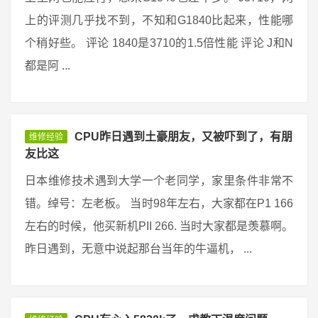
上的评测几乎找不到，不知和G1840比起来，性能哪
个稍好些。 评论 1840是3710的1.5倍性能 评论 J和N
都是阿 ...
CPU昨日遇到土豪朋友，又被吓到了，有朋
维修经验
友比这
日本维修技术遇到大学一个老同学，家里条件非常不
错。绰号：左老板。 当时98年左右，大家都在P1 166
左右的时候，他买新机PII 266. 当时大家都是羡慕啊。
昨日遇到，无意中说起那台当年的牛逼机， ...