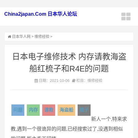
China2japan.Com 日本华人论坛
日本华人网
>
维修经验
>
日本电子维修技术 内存请教海盗
船红梳子和R4E的问题
日期：2021-10-06
栏目：维修经验
问题
内存
请教
海盗船
梳子
新人一个,特来求
教,遇到一个很诡异的问题,已经搜索过了,没遇到相似