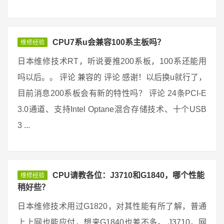
CPU7系u会兼容100系主板吗？
维修经验
日本维修技术RT，听说要推200系板，100系还能用
吗以后。。 评论 兼容的 评论 感谢！以后换u就行了，
目前消息200系板会有新的特性吗？ 评论 24条PCI-E
3.0通道、支持Intel Optane混合存储技术、十个USB
3 ...
CPU请教各位：J3710和G1840，哪个性能
维修经验
稍好些？
日本维修技术用过G1820，对其性能有所了解，普通
上上网也能应付，想来G1840也差不多。 J3710，网