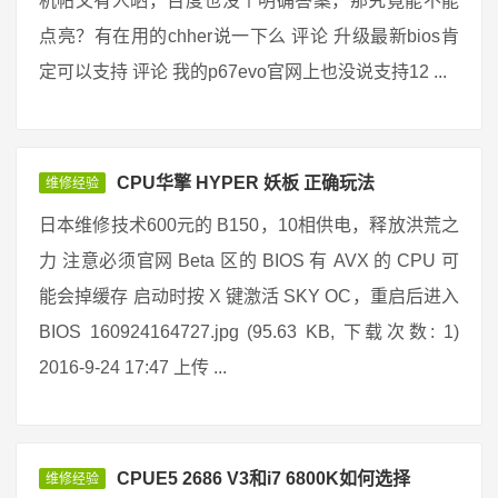
机帖又有人晒，百度也没个明确答案，那究竟能不能
点亮？有在用的chher说一下么 评论 升级最新bios肯
定可以支持 评论 我的p67evo官网上也没说支持12 ...
CPU华擎 HYPER 妖板 正确玩法
维修经验
日本维修技术600元的 B150，10相供电，释放洪荒之
力 注意必须官网 Beta 区的 BIOS 有 AVX 的 CPU 可
能会掉缓存 启动时按 X 键激活 SKY OC，重启后进入
BIOS 160924164727.jpg (95.63 KB, 下载次数: 1)
2016-9-24 17:47 上传 ...
CPUE5 2686 V3和i7 6800K如何选择
维修经验