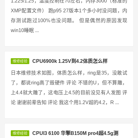
1.225/1.25，温度控制在70左右，内存3000（标准的
XMP配置文件） 跑p95 27版本1个多小时没问题，内
存测试跑过100%也没问题。 但是偶然的原因发现
win10睡眠 ...
CPU6900k 1.25V到4.2体质怎么样
维修经验
日本维修技术如图，体质怎么样，ring是35，没敢试
了，都说ring高了毁硬件 评论 不错的U，但不算雕，
上4.4就大雕了，这电压上4.5的目前没见有人发图 评
论 谢谢前辈告知 评论 我这个用1.2V超的4.2，R ...
CPUI3 6100 华擎B150M pro4超4.5g测
维修经验