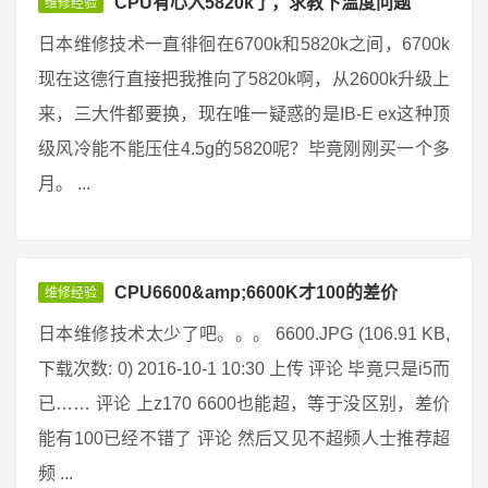
CPU有心入5820k了，求教下温度问题
维修经验
日本维修技术一直徘徊在6700k和5820k之间，6700k
现在这德行直接把我推向了5820k啊，从2600k升级上
来，三大件都要换，现在唯一疑惑的是IB-E ex这种顶
级风冷能不能压住4.5g的5820呢？毕竟刚刚买一个多
月。 ...
CPU6600&amp;6600K才100的差价
维修经验
日本维修技术太少了吧。。。 6600.JPG (106.91 KB,
下载次数: 0) 2016-10-1 10:30 上传 评论 毕竟只是i5而
已…… 评论 上z170 6600也能超，等于没区别，差价
能有100已经不错了 评论 然后又见不超频人士推荐超
频 ...