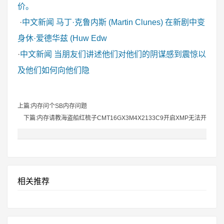
价。
·
中文新闻
马丁·克鲁内斯 (Martin Clunes) 在新剧中变
身休·爱德华兹 (Huw Edw
·
中文新闻
当朋友们讲述他们对他们的阴谋感到震惊以
及他们如何向他们隐
上篇:内存问个SB内存问题
下篇:内存请教海盗船红梳子CMT16GX3M4X2133C9开启XMP无法开
相关推荐