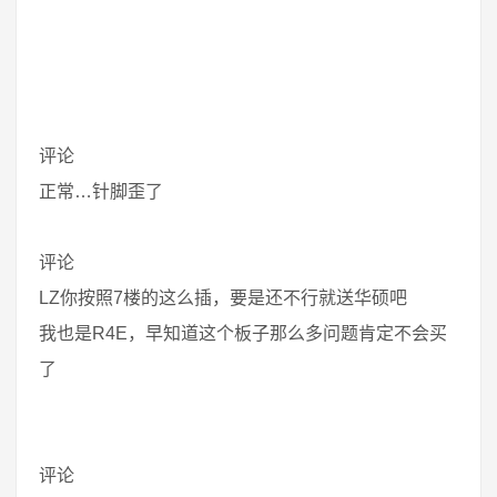
评论
正常…针脚歪了
评论
LZ你按照7楼的这么插，要是还不行就送华硕吧
我也是R4E，早知道这个板子那么多问题肯定不会买
了
评论