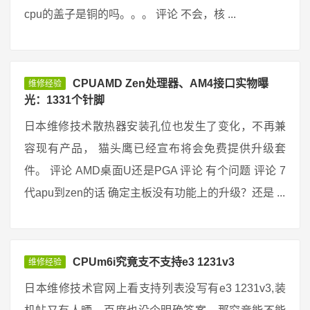
cpu的盖子是铜的吗。。。 评论 不会，核 ...
CPUAMD Zen处理器、AM4接口实物曝
维修经验
光：1331个针脚
日本维修技术散热器安装孔位也发生了变化，不再兼
容现有产品， 猫头鹰已经宣布将会免费提供升级套
件。 评论 AMD桌面U还是PGA 评论 有个问题 评论 7
代apu到zen的话 确定主板没有功能上的升级？还是 ...
CPUm6i究竟支不支持e3 1231v3
维修经验
日本维修技术官网上看支持列表没写有e3 1231v3,装