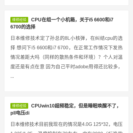
CPU在组一个小机箱，关于i5 6600和i7
维修经验
6700的选择
日本维修技术定了孙总的8L小核弹，在纠结cpu的选
择 想问下i5 6600和i7 6700，在正常工作情况下发热
情况差距大吗（同样的散热条件和环境）？个人对温
度还是有点在意 因为自己平时adobe用得还比较多，
...
CPUwin10超频稳定，但是睡眠唤醒不了，
维修经验
pll电压di
日本维修技术目前我现在的情况是4.0G 125*32，电压