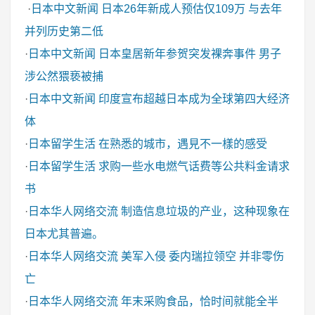
·
日本中文新闻
日本26年新成人预估仅109万 与去年
并列历史第二低
·
日本中文新闻
日本皇居新年参贺突发裸奔事件 男子
涉公然猥亵被捕
·
日本中文新闻
印度宣布超越日本成为全球第四大经济
体
·
日本留学生活
在熟悉的城市，遇見不一樣的感受
·
日本留学生活
求购一些水电燃气话费等公共料金请求
书
·
日本华人网络交流
制造信息垃圾的产业，这种现象在
日本尤其普遍。
·
日本华人网络交流
美军入侵 委内瑞拉领空 并非零伤
亡
·
日本华人网络交流
年末采购食品，恰时间就能全半