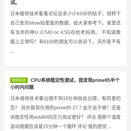
试。
日本维修技术看看论坛没多少i3 6100的帖子，就转下
自己发的show贴里面的数据，给大家参考下。家里还
有当年的神U i3 540 oc 4.5G在给老妈用。 不知道数
据上正常吗？有6100的朋友可以告诉下，另外是不有
...
CPU系统稳定性测试，我发现prime95半个
维修经验
小时内问题
日本维修技术要出错不到10分钟就会出错，有同意的
否？ 另外我现在用的prime95 27.7 会不会不够？还是
说稳定性用aida64的压力测试更好？ 评论 按那个温度
波动周期应该是15分钟一个循环 评论 我的感觉 ...