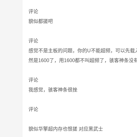
评论
貌似都搓吧
评论
感觉不是主板的问题，你的U不能超频，可以先载
然是1600了，用1600都不叫超频了，骇客神条没
评论
我感觉，骇客神条很挫
评论
貌似华擎超内存也恨搓 对应黑武士