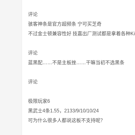
评论
骇客神条是官方超频条 宁可买芝奇
不过金士顿兼容性好 技嘉出厂测试都是拿着各种King
评论
蓝黑配……不是主板挫……干嘛当初不选黑条
评论
极限玩家6
黑武士4条1.55，2133/9/10/10/24
可为什么很多人都说这板不支持呢？