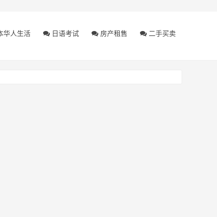
本华人生活
日语考试
房产租售
二手买卖