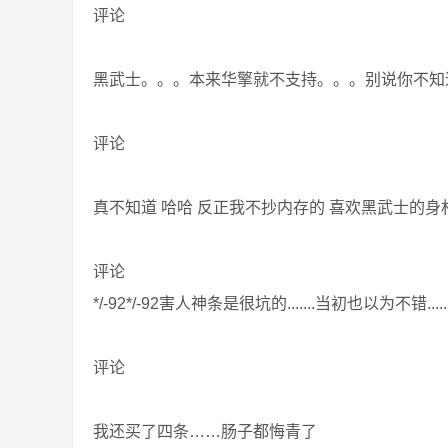
评论
黑武士。。。本来华擎就不支持。。。别说你不知
评论
真不知道 哈哈 反正我不抄内存的 喜欢黑武士的身
评论
*/-92*/-92害人神条是很坑的.......当初也以为不错.....
评论
我还买了四条……肠子都悔青了