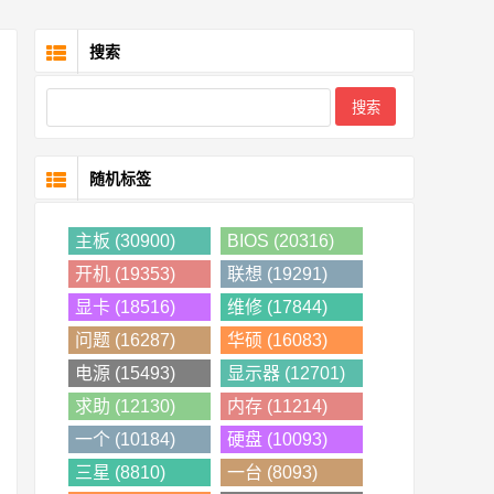
搜索
随机标签
主板 (30900)
BIOS (20316)
开机 (19353)
联想 (19291)
显卡 (18516)
维修 (17844)
问题 (16287)
华硕 (16083)
电源 (15493)
显示器 (12701)
求助 (12130)
内存 (11214)
一个 (10184)
硬盘 (10093)
三星 (8810)
一台 (8093)