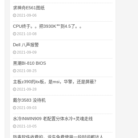
求神舟E561图纸
2021-09-06
CPU终于。。把3930K艹到4.5了。。
2021-10-08
Dell 八声报警
2021-09-09
黑潮BI-810 BIOS
2021-08-25
主板z390的itx板，是msi，华擎，还是屏蔽？
2021-09-28
戴尔3583 没待机
2021-09-03
水冷INWIN909 老配置分体水冷+灵魂走线
2021-10-05
防毒软件收费的，说先免费使用一段时间都坑人