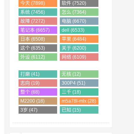
今天 (7898)
软件 (7520)
系统 (7456)
怎么 (7364)
故障 (7272)
电脑 (6670)
笔记本 (6657)
dell (6533)
日本 (6508)
苹果 (6484)
这个 (6353)
关于 (6200)
外设 (6112)
网络 (6109)
打磨 (41)
无核 (12)
志向 (19)
300P4 (51)
整个 (68)
三千 (18)
M2200 (18)
m5a78l-mlx (28)
3岁 (47)
已知 (15)