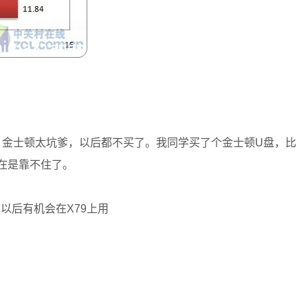
。。金士顿太坑爹，以后都不买了。我同学买了个金士顿U盘，比
现在是靠不住了。
以后有机会在X79上用