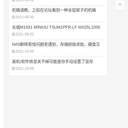
2021-08-22
机箱请教，之前在论坛看到一种全铝架子的机箱
2021-09-30
长城M1931 M9WJU TSUM1PFR-LF MX25L1005
2021-08-22
NAS群晖奇怪问题老遇到，存储损毁求助，硬盘又
2021-10-05
装机/软件核显关不掉可能是你手动设置了显存
2021-10-06