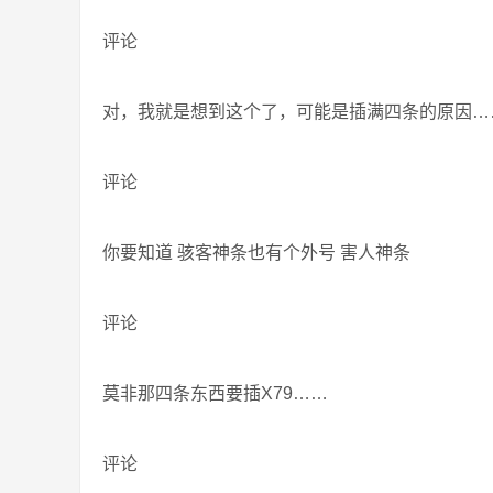
评论
对，我就是想到这个了，可能是插满四条的原因…
评论
你要知道 骇客神条也有个外号 害人神条
评论
莫非那四条东西要插X79……
评论