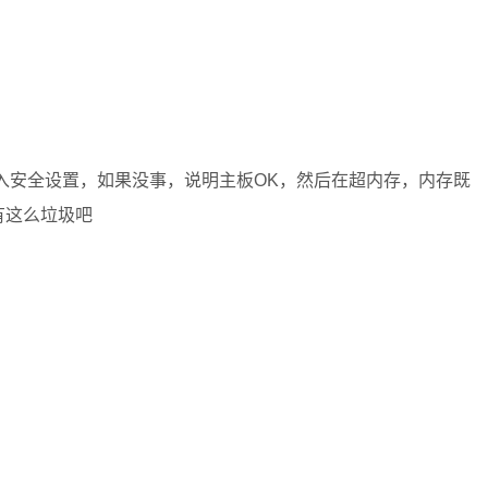
入安全设置，如果没事，说明主板OK，然后在超内存，内存既
有这么垃圾吧