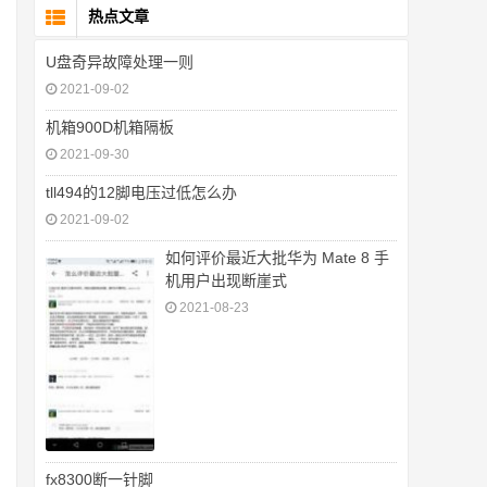
热点文章
U盘奇异故障处理一则
2021-09-02
机箱900D机箱隔板
2021-09-30
tll494的12脚电压过低怎么办
2021-09-02
如何评价最近大批华为 Mate 8 手
机用户出现断崖式
2021-08-23
fx8300断一针脚