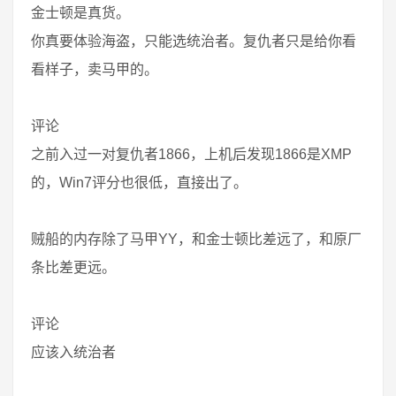
金士顿是真货。
你真要体验海盗，只能选统治者。复仇者只是给你看
看样子，卖马甲的。
评论
之前入过一对复仇者1866，上机后发现1866是XMP
的，Win7评分也很低，直接出了。
贼船的内存除了马甲YY，和金士顿比差远了，和原厂
条比差更远。
评论
应该入统治者