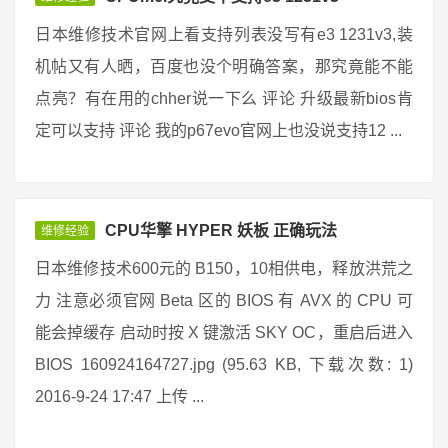
日本维修技术官网上看支持列表没写有e3 1231v3,装
机帖又有人晒，百度也没个明确答案，那究竟能不能
点亮？有在用的chher说一下么 评论 升级最新bios肯
定可以支持 评论 我的p67evo官网上也没说支持12 ...
CPU华擎 HYPER 妖板 正确玩法
维修经验
日本维修技术600元的 B150，10相供电，释放洪荒之
力 注意必须官网 Beta 区的 BIOS 有 AVX 的 CPU 可
能会掉缓存 启动时按 X 键激活 SKY OC，重启后进入
BIOS 160924164727.jpg (95.63 KB, 下载次数: 1)
2016-9-24 17:47 上传 ...