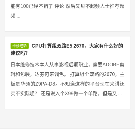
能有100已经不错了 评论 然后又见不超频人士推荐超
频 ...
CPU打算组双路E5 2670，大家有什么好的
维修经验
建议吗？
日本维修技术本人从事影视后期职业，需要ADOBE剪
辑和包装，达芬奇来调色。 打算组个双路的2670，主
板是华硕的Z9PA-D8。不知道这样的平台现在来讲还
实不实际呢？ 还是说入个X99做一个单路，但是又 ...