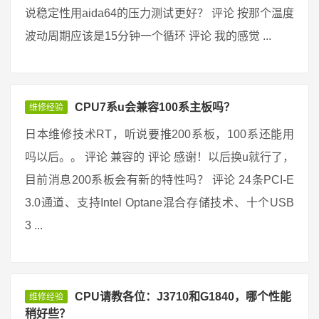
说稳定性用aida64的压力测试更好？ 评论 按那个温度
波动周期应该是15分钟一个循环 评论 我的感觉 ...
CPU7系u会兼容100系主板吗？
维修经验
日本维修技术RT，听说要推200系板，100系还能用
吗以后。。 评论 兼容的 评论 感谢！以后换u就行了，
目前消息200系板会有新的特性吗？ 评论 24条PCI-E
3.0通道、支持Intel Optane混合存储技术、十个USB
3 ...
CPU请教各位：J3710和G1840，哪个性能
维修经验
稍好些？