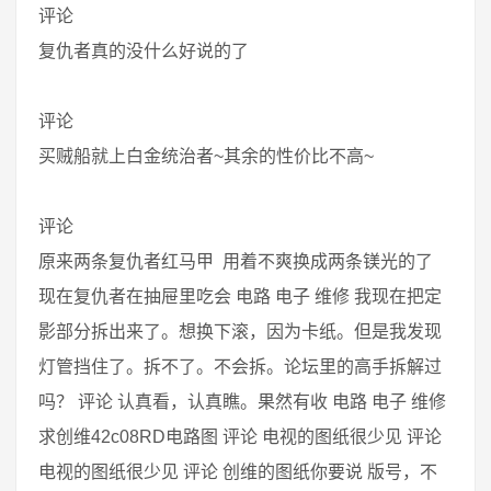
评论
复仇者真的没什么好说的了
评论
买贼船就上白金统治者~其余的性价比不高~
评论
原来两条复仇者红马甲 用着不爽换成两条镁光的了
现在复仇者在抽屉里吃会 电路 电子 维修 我现在把定
影部分拆出来了。想换下滚，因为卡纸。但是我发现
灯管挡住了。拆不了。不会拆。论坛里的高手拆解过
吗？ 评论 认真看，认真瞧。果然有收 电路 电子 维修
求创维42c08RD电路图 评论 电视的图纸很少见 评论
电视的图纸很少见 评论 创维的图纸你要说 版号，不