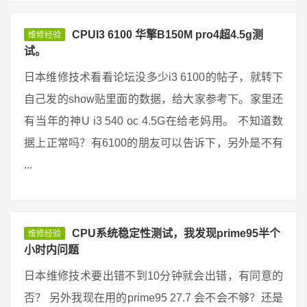
CPUI3 6100 华擎B150M pro4超4.5g测
维修经验
试。
日本维修技术看看论坛没多少i3 6100的帖子，就转下
自己发的show贴里面的数据，给大家参考下。家里还
有当年的神U i3 540 oc 4.5G在给老妈用。 不知道数
据上正常吗？有6100的朋友可以告诉下，另外是不有
...
CPU系统稳定性测试，我发现prime95半个
维修经验
小时内问题
日本维修技术要出错不到10分钟就会出错，有同意的
否？ 另外我现在用的prime95 27.7 会不会不够？还是