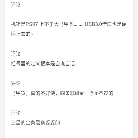
评论
机箱是PS07 上不了大马甲条.........USB3.0借口也是硬
插上去的~
评论
括号里的定义根本是自说自话
评论
马甲货，真的不好使，四条就碰到一条m不过的!
评论
三星的金条黑条妥妥的