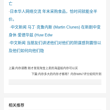
亡
·
日本华人网络交流
年末采购食品，恰时间就能全半
价。
·
中文新闻
马丁·克鲁内斯 (Martin Clunes) 在新剧中变
身休·爱德华兹 (Huw Edw
·
中文新闻
当朋友们讲述他们对他们的阴谋感到震惊以
及他们如何向他们隐
上篇:内存请教 刚才发现淘宝上卖的海盗船内存可以买
下篇:内存多大的内存才够用？内存WIN7评分如何升到
相关推荐