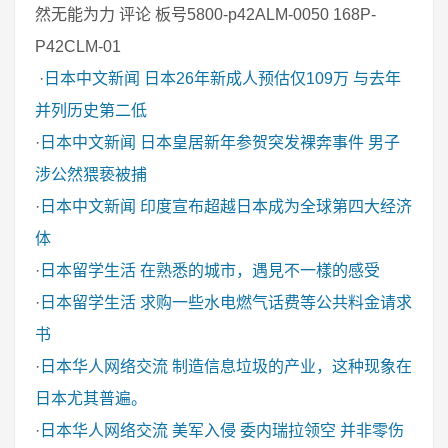
然无能为力 评论 板号5800-p42ALM-0050 168P-
P42CLM-01
·
日本中文新闻
日本26年新成人预估仅109万 与去年
并列历史第二低
·
日本中文新闻
日本皇居新年参贺突发裸奔事件 男子
涉公然猥亵被捕
·
日本中文新闻
印度宣布超越日本成为全球第四大经济
体
·
日本留学生活
在熟悉的城市，遇見不一樣的感受
·
日本留学生活
求购一些水电燃气话费等公共料金请求
书
·
日本华人网络交流
制造信息垃圾的产业，这种现象在
日本尤其普遍。
·
日本华人网络交流
美军入侵 委内瑞拉领空 并非零伤