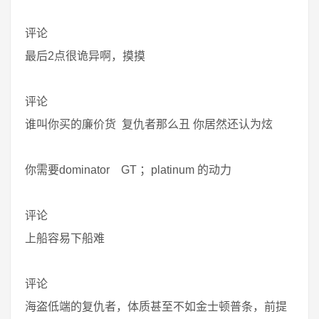
评论
最后2点很诡异啊，摸摸
评论
谁叫你买的廉价货 复仇者那么丑 你居然还认为炫
你需要dominator GT ；platinum 的动力
评论
上船容易下船难
评论
海盗低端的复仇者，体质甚至不如金士顿普条，前提