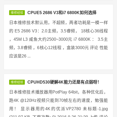
CPUE5 2686 V3和i7 6800K如何选择
维修经验
日本维修技术默认用，不超频，两者功耗是一模一样
的 E5 2686 V3：2.0主频，3.5睿频， 18核心36线程
，45M L3 咸鱼大约2500~3000元 i7 6800K ： 3.5主
频，3.8睿频 ，6核心12线程 ，盒装3000元 评论 性能
应该是26 ...
CPUHD530硬解4K能力还是有点弱呀！
维修经验
日本维修技术播放器用PotPlay 64bit，各种优化后，
跑4K @120Hz视频只能到70帧左右的速度，勉强能
用！ 显示器用的4K的优派VP2780 未标题-1.jpg