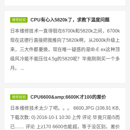
CPU有心入5820k了，求教下温度问题
维修经验
日本维修技术一直徘徊在6700k和5820k之间，6700k
现在这德行直接把我推向了5820k啊，从2600k升级上
来，三大件都要换，现在唯一疑惑的是IB-E ex这种顶
级风冷能不能压住4.5g的5820呢？毕竟刚刚买一个多
月。 ...
CPU6600&amp;6600K才100的差价
维修经验
日本维修技术太少了吧。。。 6600.JPG (106.91 KB,
下载次数: 0) 2016-10-1 10:30 上传 评论 毕竟只是i5而
已…… 评论 上z170 6600也能超，等于没区别，差价