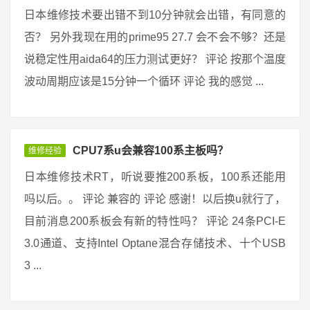
日本维修技术要出错不到10分钟就会出错，有同意的
否？ 另外我现在用的prime95 27.7 会不会不够？还是
说稳定性用aida64的压力测试更好？ 评论 按那个温度
波动周期应该是15分钟一个循环 评论 我的感觉 ...
CPU7系u会兼容100系主板吗？
维修经验
日本维修技术RT，听说要推200系板，100系还能用
吗以后。。 评论 兼容的 评论 感谢！以后换u就行了，
目前消息200系板会有新的特性吗？ 评论 24条PCI-E
3.0通道、支持Intel Optane混合存储技术、十个USB
3 ...