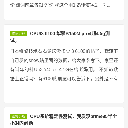
论 谢谢前辈告知 评论 我这个用1.2V超的4.2，R ...
CPUI3 6100 华擎B150M pro4超4.5g测
维修经验
试。
日本维修技术看看论坛没多少i3 6100的帖子，就转下
自己发的show贴里面的数据，给大家参考下。家里还
有当年的神U i3 540 oc 4.5G在给老妈用。 不知道数
据上正常吗？有6100的朋友可以告诉下，另外是不有
...
CPU系统稳定性测试，我发现prime95半个
维修经验
小时内问题