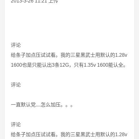
2013-3-26 11:21 上传
评论
给条子加点压试试看。我的三星黑武士用默认的1.28v
1600也是只能认出3条12G，只有1.35v 1600能认全。
评论
一直默认党....怎么加压。。。
评论
给条子加点压试试看。我的三星黑武士用默认的1.28v