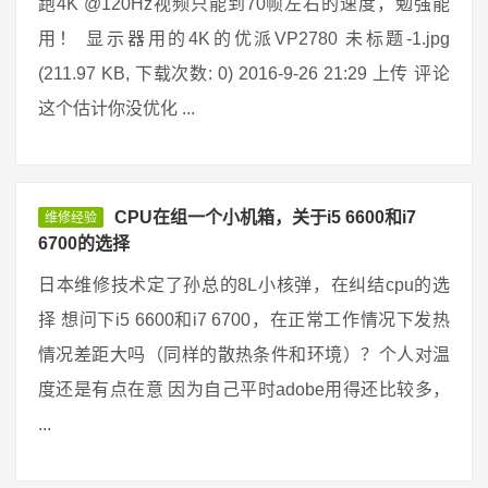
跑4K @120Hz视频只能到70帧左右的速度，勉强能
用！ 显示器用的4K的优派VP2780 未标题-1.jpg
(211.97 KB, 下载次数: 0) 2016-9-26 21:29 上传 评论
这个估计你没优化 ...
CPU在组一个小机箱，关于i5 6600和i7
维修经验
6700的选择
日本维修技术定了孙总的8L小核弹，在纠结cpu的选
择 想问下i5 6600和i7 6700，在正常工作情况下发热
情况差距大吗（同样的散热条件和环境）？个人对温
度还是有点在意 因为自己平时adobe用得还比较多，
...