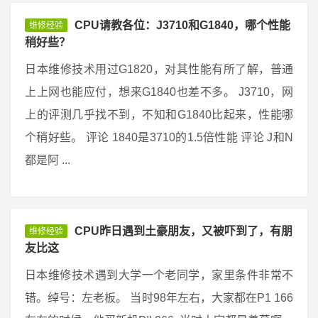
CPU请教各位：J3710和G1840，哪个性能
维修经验
稍好些？
日本维修技术用过G1820，对其性能有所了解，普通
上上网也能应付，想来G1840也差不多。 J3710，网
上的评测几乎找不到，不知和G1840比起来，性能哪
个稍好些。 评论 1840是3710的1.5倍性能 评论 J和N
都是阿 ...
CPU昨日遇到土豪朋友，又被吓到了，有朋
维修经验
友比这
日本维修技术遇到大学一个老同学，家里条件非常不
错。绰号：左老板。 当时98年左右，大家都在P1 166