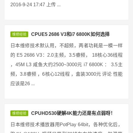
2016-9-24 17:47 上传 ...
CPUE5 2686 V3和i7 6800K如何选择
维修经验
日本维修技术默认用，不超频，两者功耗是一模一样
的 E5 2686 V3：2.0主频，3.5睿频， 18核心36线程
，45M L3 咸鱼大约2500~3000元 i7 6800K ： 3.5主
频，3.8睿频 ，6核心12线程 ，盒装3000元 评论 性能
应该是26 ...
CPUHD530硬解4K能力还是有点弱呀！
维修经验
日本维修技术播放器用PotPlay 64bit，各种优化后，