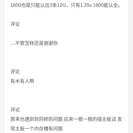
1600也是只能认出3条12G，只有1.35v 1600能认全。
评论
....不管怎样还是谢谢你
评论
有木有人啊
评论
原来也遇到到同样的问题 后来一根一根的插主板试 发
现主板一个内存槽有问题