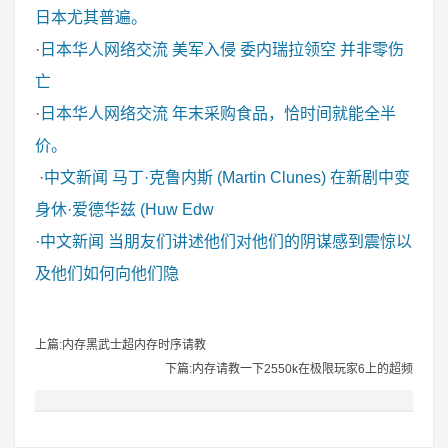
日本尤其普遍。
·
日本华人网络交流
美军入侵 委内瑞拉领空 并非零伤
亡
·
日本华人网络交流
年末采购食品，恰时间就能全半
价。
·
中文新闻
马丁·克鲁内斯 (Martin Clunes) 在新剧中变
身休·爱德华兹 (Huw Edw
·
中文新闻
当朋友们讲述他们对他们的阴谋感到震惊以
及他们如何向他们隐
上篇:内存黑武士超内存时序请教
下篇:内存请教一下2550k在极限玩家6上的超频