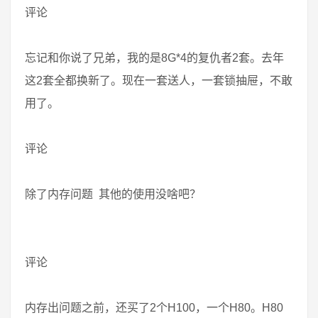
评论
忘记和你说了兄弟，我的是8G*4的复仇者2套。去年
这2套全都换新了。现在一套送人，一套锁抽屉，不敢
用了。
评论
除了内存问题 其他的使用没啥吧？
评论
内存出问题之前，还买了2个H100，一个H80。H80