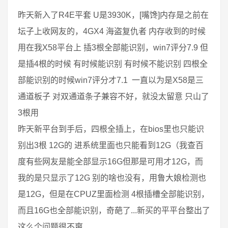
昨天新入了R4E平套 U是3930K，[嘴馋]内存是之前在
坛子上收网友的，4GX4 海盗复仇者 内存收到的时候
用在我X58平台上 插3根全部能识别，win7评分7.9 但
是插4根的时候 有时候能识别 有时候不能识别 四根全
部能识别的时候win7评分才7.1 一直以为是X58是三
通道板子 对双通道条子兼容不好，就没太留意 只山了
3根用
昨天新平台到手后，四根全插上，在bios里也只能识
别出3根 12G的 进系统里面也只能看到12G（我查百
度有些网友是能全部显示16G但那是可用才12G，而
我的是只显示了12G 别的啥也没有，用鲁大娘检测也
是12G，但是在CPUZ里面检测 4根插槽全部能识别，
而且16G也全部能识别，奇葩了...新买的平平台整出了
这么个问题很不爽