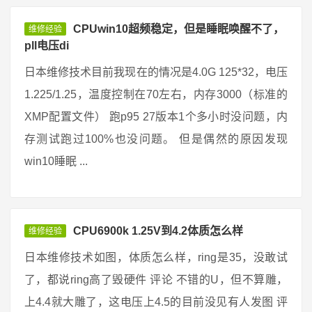
CPUwin10超频稳定，但是睡眠唤醒不了，
维修经验
pll电压di
日本维修技术目前我现在的情况是4.0G 125*32，电压
1.225/1.25，温度控制在70左右，内存3000（标准的
XMP配置文件） 跑p95 27版本1个多小时没问题，内
存测试跑过100%也没问题。 但是偶然的原因发现
win10睡眠 ...
CPU6900k 1.25V到4.2体质怎么样
维修经验
日本维修技术如图，体质怎么样，ring是35，没敢试
了，都说ring高了毁硬件 评论 不错的U，但不算雕，
上4.4就大雕了，这电压上4.5的目前没见有人发图 评