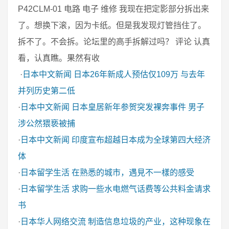
P42CLM-01 电路 电子 维修 我现在把定影部分拆出来
了。想换下滚，因为卡纸。但是我发现灯管挡住了。
拆不了。不会拆。论坛里的高手拆解过吗？ 评论 认真
看，认真瞧。果然有收
·
日本中文新闻
日本26年新成人预估仅109万 与去年
并列历史第二低
·
日本中文新闻
日本皇居新年参贺突发裸奔事件 男子
涉公然猥亵被捕
·
日本中文新闻
印度宣布超越日本成为全球第四大经济
体
·
日本留学生活
在熟悉的城市，遇見不一樣的感受
·
日本留学生活
求购一些水电燃气话费等公共料金请求
书
·
日本华人网络交流
制造信息垃圾的产业，这种现象在