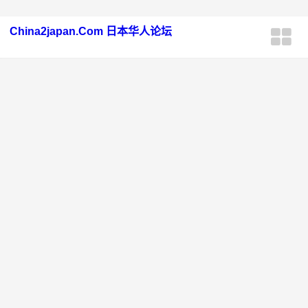
China2japan.Com 日本华人论坛