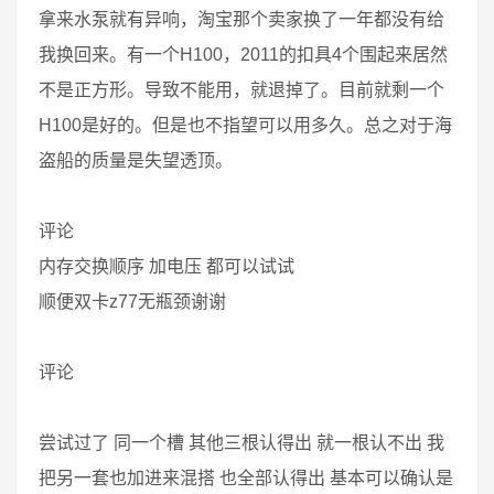
拿来水泵就有异响，淘宝那个卖家换了一年都没有给
我换回来。有一个H100，2011的扣具4个围起来居然
不是正方形。导致不能用，就退掉了。目前就剩一个
H100是好的。但是也不指望可以用多久。总之对于海
盗船的质量是失望透顶。
评论
内存交换顺序 加电压 都可以试试
顺便双卡z77无瓶颈谢谢
评论
尝试过了 同一个槽 其他三根认得出 就一根认不出 我
把另一套也加进来混搭 也全部认得出 基本可以确认是