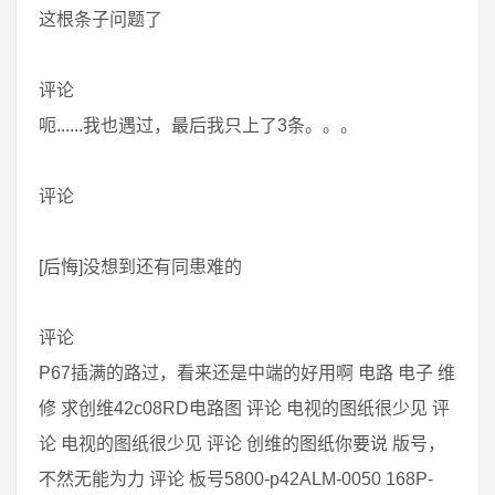
这根条子问题了
评论
呃......我也遇过，最后我只上了3条。。。
评论
[后悔]没想到还有同患难的
评论
P67插满的路过，看来还是中端的好用啊 电路 电子 维
修 求创维42c08RD电路图 评论 电视的图纸很少见 评
论 电视的图纸很少见 评论 创维的图纸你要说 版号，
不然无能为力 评论 板号5800-p42ALM-0050 168P-