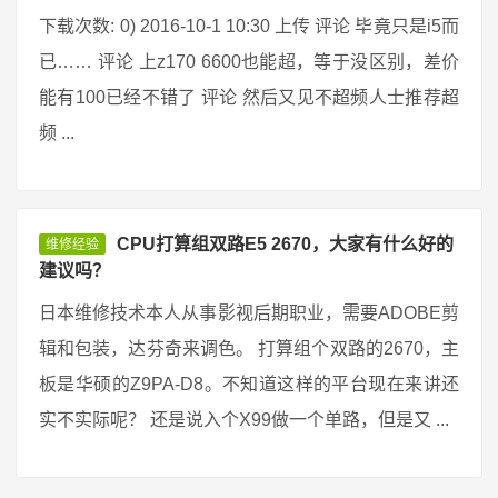
下载次数: 0) 2016-10-1 10:30 上传 评论 毕竟只是i5而
已…… 评论 上z170 6600也能超，等于没区别，差价
能有100已经不错了 评论 然后又见不超频人士推荐超
频 ...
CPU打算组双路E5 2670，大家有什么好的
维修经验
建议吗？
日本维修技术本人从事影视后期职业，需要ADOBE剪
辑和包装，达芬奇来调色。 打算组个双路的2670，主
板是华硕的Z9PA-D8。不知道这样的平台现在来讲还
实不实际呢？ 还是说入个X99做一个单路，但是又 ...