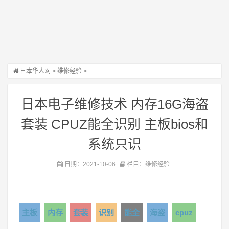
日本华人网
>
维修经验
>
日本电子维修技术 内存16G海盗
套装 CPUZ能全识别 主板bios和
系统只识
日期：2021-10-06
栏目：维修经验
主板
内存
套装
识别
能全
海盗
cpuz