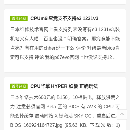
CPUm6i究竟支不支持e3 1231v3
维修经验
日本维修技术官网上看支持列表没写有e3 1231v3,装
机帖又有人晒，百度也没个明确答案，那究竟能不能
点亮？有在用的chher说一下么 评论 升级最新bios肯
定可以支持 评论 我的p67evo官网上也没说支持12 ...
CPU华擎 HYPER 妖板 正确玩法
维修经验
日本维修技术600元的 B150，10相供电，释放洪荒之
力 注意必须官网 Beta 区的 BIOS 有 AVX 的 CPU 可
能会掉缓存 启动时按 X 键激活 SKY OC，重启后进入
BIOS 160924164727.jpg (95.63 KB, 下载次数: 1)