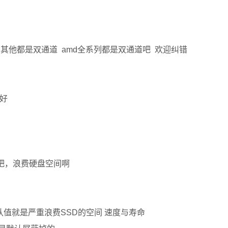
 其他都是双通道 amd全系列都是双通道吧 欢迎纠错
好
G吧，浪费硬盘空间啊
认值就是严重浪费SSD的空间 速度与寿命