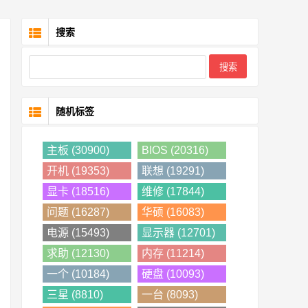
搜索
随机标签
主板 (30900)
BIOS (20316)
开机 (19353)
联想 (19291)
显卡 (18516)
维修 (17844)
问题 (16287)
华硕 (16083)
电源 (15493)
显示器 (12701)
求助 (12130)
内存 (11214)
一个 (10184)
硬盘 (10093)
三星 (8810)
一台 (8093)