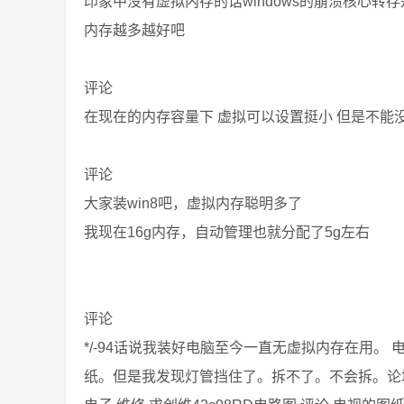
印象中没有虚拟内存的话windows的崩溃核心转
内存越多越好吧
评论
在现在的内存容量下 虚拟可以设置挺小 但是不能
评论
大家装win8吧，虚拟内存聪明多了
我现在16g内存，自动管理也就分配了5g左右
评论
*/-94话说我装好电脑至今一直无虚拟内存在用。
纸。但是我发现灯管挡住了。拆不了。不会拆。论坛