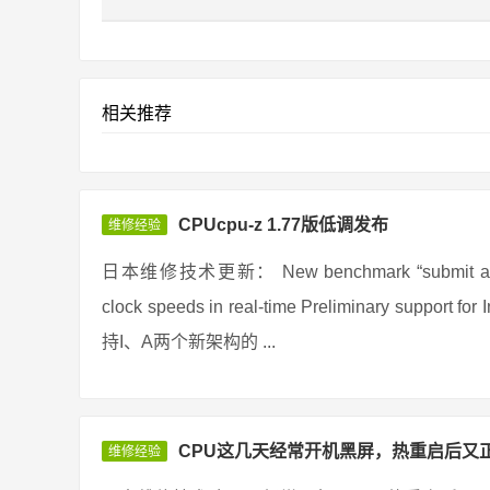
相关推荐
CPUcpu-z 1.77版低调发布
维修经验
日本维修技术更新： New benchmark “submit and compa
clock speeds in real-time Preliminary support
持I、A两个新架构的 ...
CPU这几天经常开机黑屏，热重启后又
维修经验