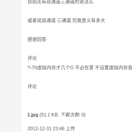
目前还有双通道三通道的说法么
或者说双通道 三通道 究竟意义有多大
感谢回答
评论
*/-70虚拟内存才几个G 不必在意 不设置虚拟内
评论
1.jpg
(51.1 KB, 下载次数: 0)
2012-12-31 23:46 上传