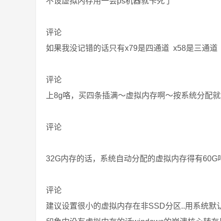
不设虚拟内存用一会ps机器就卡死了
评论
如果我没记错的话只有x79是四通道 x58是三通道
评论
上8g咯，买四条插满～虚拟内存啊～按系统分配就
评论
32G内存的话，系统自动分配的虚拟内存得有60
评论
建议设置很小的虚拟内存在非SSD分区..用系统默