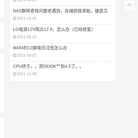
2021-08-21
NAS群晖奇怪问题老遇到，存储损毁求助，硬盘又
2021-10-05
LG电源12V高达12.9，怎么办（已经修复）
2021-08-15
tll494的12脚电压过低怎么办
2021-09-02
CPU终于。。把3930K艹到4.5了。。
2021-10-08