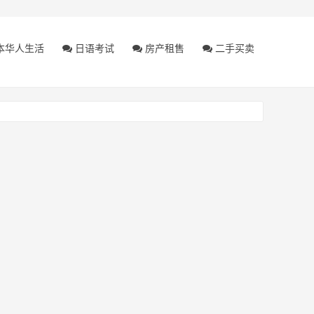
本华人生活
日语考试
房产租售
二手买卖