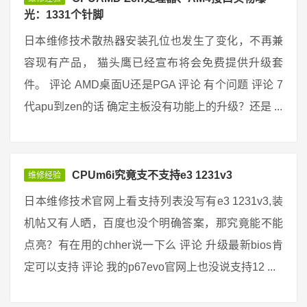
光：1331个针脚
日本维修技术散热器安装孔位也发生了变化，不再兼
容现有产品， 猫头鹰已经宣布将会免费提供升级套
件。 评论 AMD桌面U还是PGA 评论 有个问题 评论 7
代apu到zen的话 确定主板没有功能上的升级？还是 ...
CPUm6i究竟支不支持e3 1231v3
维修经验
日本维修技术官网上看支持列表没写有e3 1231v3,装
机帖又有人晒，百度也没个明确答案，那究竟能不能
点亮？有在用的chher说一下么 评论 升级最新bios肯
定可以支持 评论 我的p67evo官网上也没说支持12 ...