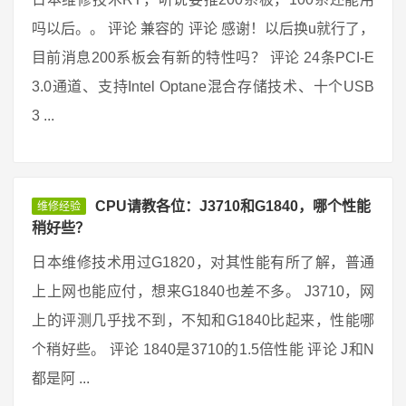
吗以后。。 评论 兼容的 评论 感谢！以后换u就行了，
目前消息200系板会有新的特性吗？ 评论 24条PCI-E
3.0通道、支持Intel Optane混合存储技术、十个USB
3 ...
CPU请教各位：J3710和G1840，哪个性能
维修经验
稍好些？
日本维修技术用过G1820，对其性能有所了解，普通
上上网也能应付，想来G1840也差不多。 J3710，网
上的评测几乎找不到，不知和G1840比起来，性能哪
个稍好些。 评论 1840是3710的1.5倍性能 评论 J和N
都是阿 ...