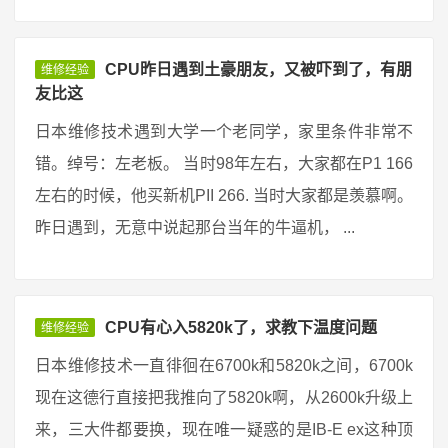
CPU昨日遇到土豪朋友，又被吓到了，有朋
维修经验
友比这
日本维修技术遇到大学一个老同学，家里条件非常不
错。绰号：左老板。 当时98年左右，大家都在P1 166
左右的时候，他买新机PII 266. 当时大家都是羡慕啊。
昨日遇到，无意中说起那台当年的牛逼机， ...
CPU有心入5820k了，求教下温度问题
维修经验
日本维修技术一直徘徊在6700k和5820k之间，6700k
现在这德行直接把我推向了5820k啊，从2600k升级上
来，三大件都要换，现在唯一疑惑的是IB-E ex这种顶