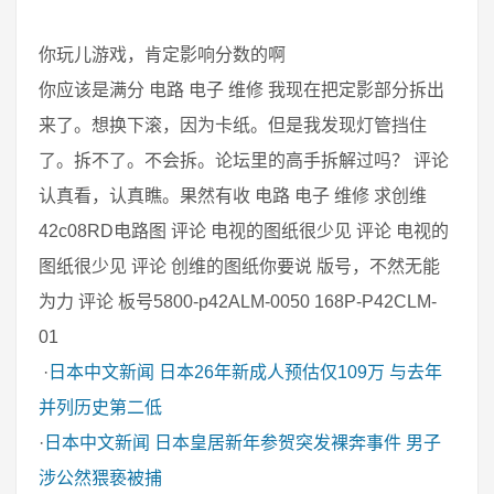
你玩儿游戏，肯定影响分数的啊
你应该是满分 电路 电子 维修 我现在把定影部分拆出
来了。想换下滚，因为卡纸。但是我发现灯管挡住
了。拆不了。不会拆。论坛里的高手拆解过吗？ 评论
认真看，认真瞧。果然有收 电路 电子 维修 求创维
42c08RD电路图 评论 电视的图纸很少见 评论 电视的
图纸很少见 评论 创维的图纸你要说 版号，不然无能
为力 评论 板号5800-p42ALM-0050 168P-P42CLM-
01
·
日本中文新闻
日本26年新成人预估仅109万 与去年
并列历史第二低
·
日本中文新闻
日本皇居新年参贺突发裸奔事件 男子
涉公然猥亵被捕