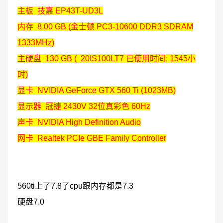
主板 技嘉 EP43T-UD3L
内存 8.00 GB (金士顿 PC3-10600 DDR3 SDRAM
1333MHz)
主硬盘 130 GB ( 20IS100LT7 已使用时间: 1545小
时)
显卡 NVIDIA GeForce GTX 560 Ti (1023MB)
显示器 冠捷 2430V 32位真彩色 60Hz
声卡 NVIDIA High Definition Audio
网卡 Realtek PCIe GBE Family Controller
560ti上了7.8了
cpu跟内存都是7.3
硬盘7.0