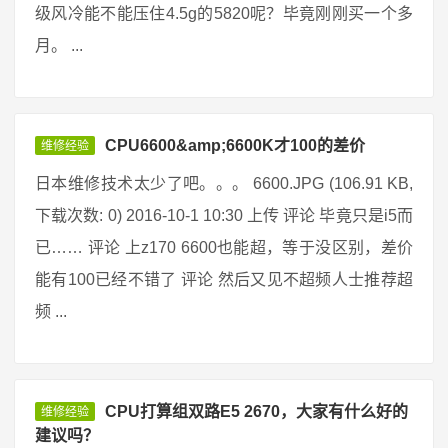
级风冷能不能压住4.5g的5820呢？毕竟刚刚买一个多
月。 ...
CPU6600&amp;6600K才100的差价
维修经验
日本维修技术太少了吧。。。 6600.JPG (106.91 KB,
下载次数: 0) 2016-10-1 10:30 上传 评论 毕竟只是i5而
已…… 评论 上z170 6600也能超，等于没区别，差价
能有100已经不错了 评论 然后又见不超频人士推荐超
频 ...
CPU打算组双路E5 2670，大家有什么好的
维修经验
建议吗？