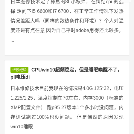
日本维修技术定了孙总的8L小核弹，在纠结cpu的选
择 想问下i5 6600和i7 6700，在正常工作情况下发热
情况差距大吗（同样的散热条件和环境）？个人对温
度还是有点在意 因为自己平时adobe用得还比较多，
...
CPUwin10超频稳定，但是睡眠唤醒不了，
维修经验
pll电压di
日本维修技术目前我现在的情况是4.0G 125*32，电压
1.225/1.25，温度控制在70左右，内存3000（标准的
XMP配置文件） 跑p95 27版本1个多小时没问题，内
存测试跑过100%也没问题。 但是偶然的原因发现
win10睡眠 ...