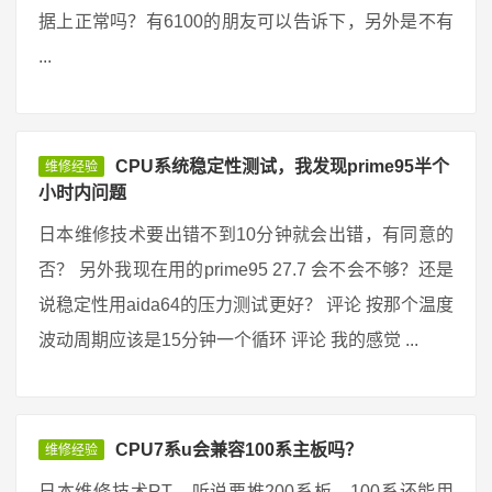
据上正常吗？有6100的朋友可以告诉下，另外是不有
...
CPU系统稳定性测试，我发现prime95半个
维修经验
小时内问题
日本维修技术要出错不到10分钟就会出错，有同意的
否？ 另外我现在用的prime95 27.7 会不会不够？还是
说稳定性用aida64的压力测试更好？ 评论 按那个温度
波动周期应该是15分钟一个循环 评论 我的感觉 ...
CPU7系u会兼容100系主板吗？
维修经验
日本维修技术RT，听说要推200系板，100系还能用