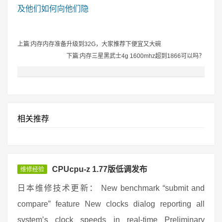
及他们如何向他们隐
上篇:内存内存准备升级到32G，大家推荐下便宜又大碗
下篇:内存三星黑武士4g 1600mhz超到1866可以吗？
相关推荐
CPUcpu-z 1.77版低调发布
维修经验
日本维修技术更新： New benchmark “submit and
compare” feature New clocks dialog reporting all
system’s clock speeds in real-time Preliminary