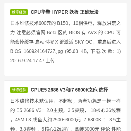
CPU华擎 HYPER 妖板 正确玩法
维修经验
日本维修技术600元的 B150，10相供电，释放洪荒之
力 注意必须官网 Beta 区的 BIOS 有 AVX 的 CPU 可
能会掉缓存 启动时按 X 键激活 SKY OC，重启后进入
BIOS 160924164727.jpg (95.63 KB, 下载次数: 1)
2016-9-24 17:47 上传 ...
CPUE5 2686 V3和i7 6800K如何选择
维修经验
日本维修技术默认用，不超频，两者功耗是一模一样
的 E5 2686 V3：2.0主频，3.5睿频， 18核心36线程
，45M L3 咸鱼大约2500~3000元 i7 6800K ： 3.5主
频，3.8睿频 ，6核心12线程 ，盒装3000元 评论 性能