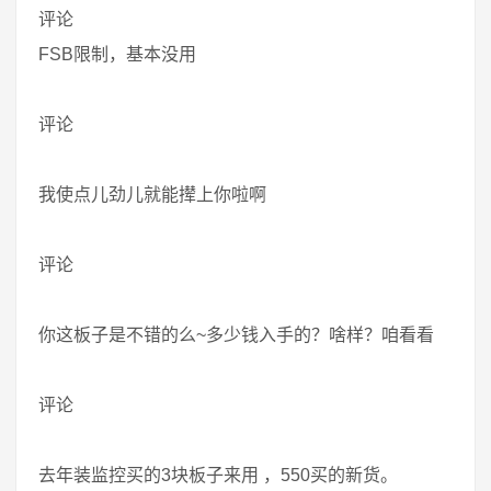
评论
FSB限制，基本没用
评论
我使点儿劲儿就能撵上你啦啊
评论
你这板子是不错的么~多少钱入手的？啥样？咱看看
评论
去年装监控买的3块板子来用 ，550买的新货。