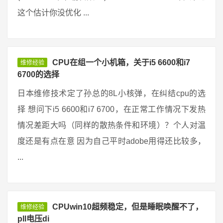
这个估计你没优化 ...
CPU在组一个小机箱，关于i5 6600和i7
维修经验
6700的选择
日本维修技术定了孙总的8L小核弹，在纠结cpu的选
择 想问下i5 6600和i7 6700，在正常工作情况下发热
情况差距大吗（同样的散热条件和环境）？个人对温
度还是有点在意 因为自己平时adobe用得还比较多，
...
CPUwin10超频稳定，但是睡眠唤醒不了，
维修经验
pll电压di