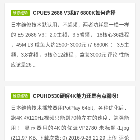
CPUE5 2686 V3和i7 6800K如何选择
维修经验
日本维修技术默认用，不超频，两者功耗是一模一样
的 E5 2686 V3：2.0主频，3.5睿频， 18核心36线程
，45M L3 咸鱼大约2500~3000元 i7 6800K ： 3.5主
频，3.8睿频 ，6核心12线程 ，盒装3000元 评论 性能
应该是26 ...
CPUHD530硬解4K能力还是有点弱呀！
维修经验
日本维修技术播放器用PotPlay 64bit，各种优化后，
跑4K @120Hz视频只能到70帧左右的速度，勉强能
用！ 显示器用的4K的优派VP2780 未标题-1.jpg
(211.97 KB, 下载次数: 0) 2016-9-26 21:29 上传 评论