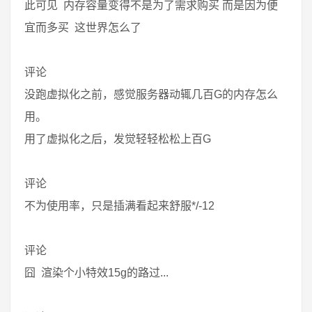
此可见 内存容量变得不是为了需求购买 而是因为便
宜而多买 这世界怎么了
评论
没跑虚拟化之前，感觉服务器动辄几百G的内存怎么
用。
用了虚拟化之后，发觉轻轻松松上百G
评论
不为使用率，只是插满看起来舒服*/-12
评论
囧 渲染个小特效15g的路过...