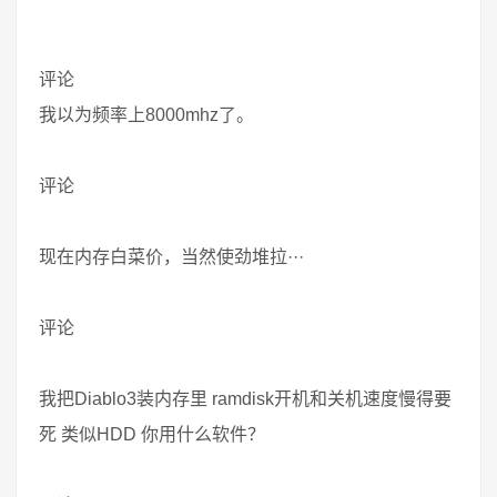
评论
我以为频率上8000mhz了。
评论
现在内存白菜价，当然使劲堆拉···
评论
我把Diablo3装内存里 ramdisk开机和关机速度慢得要
死 类似HDD 你用什么软件？