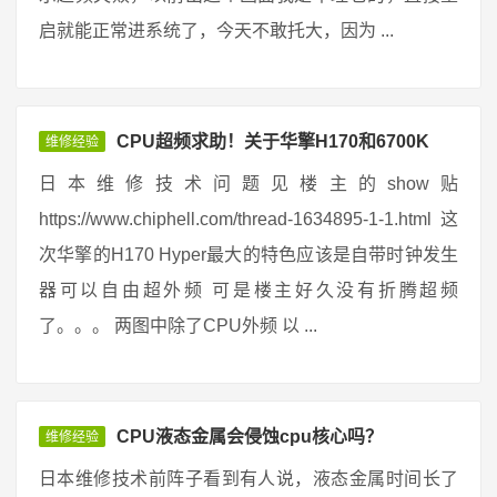
启就能正常进系统了，今天不敢托大，因为 ...
CPU超频求助！关于华擎H170和6700K
维修经验
日本维修技术问题见楼主的show贴
https://www.chiphell.com/thread-1634895-1-1.html 这
次华擎的H170 Hyper最大的特色应该是自带时钟发生
器可以自由超外频 可是楼主好久没有折腾超频
了。。。 两图中除了CPU外频 以 ...
CPU液态金属会侵蚀cpu核心吗？
维修经验
日本维修技术前阵子看到有人说，液态金属时间长了