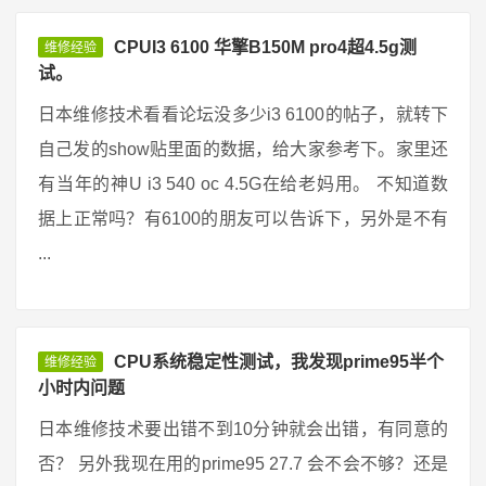
CPUI3 6100 华擎B150M pro4超4.5g测
维修经验
试。
日本维修技术看看论坛没多少i3 6100的帖子，就转下
自己发的show贴里面的数据，给大家参考下。家里还
有当年的神U i3 540 oc 4.5G在给老妈用。 不知道数
据上正常吗？有6100的朋友可以告诉下，另外是不有
...
CPU系统稳定性测试，我发现prime95半个
维修经验
小时内问题
日本维修技术要出错不到10分钟就会出错，有同意的
否？ 另外我现在用的prime95 27.7 会不会不够？还是