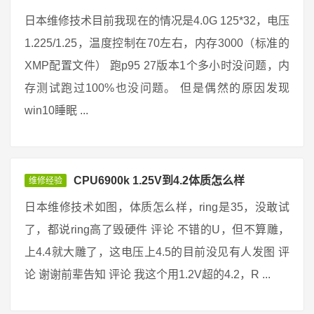
日本维修技术目前我现在的情况是4.0G 125*32，电压
1.225/1.25，温度控制在70左右，内存3000（标准的
XMP配置文件） 跑p95 27版本1个多小时没问题，内
存测试跑过100%也没问题。 但是偶然的原因发现
win10睡眠 ...
CPU6900k 1.25V到4.2体质怎么样
维修经验
日本维修技术如图，体质怎么样，ring是35，没敢试
了，都说ring高了毁硬件 评论 不错的U，但不算雕，
上4.4就大雕了，这电压上4.5的目前没见有人发图 评
论 谢谢前辈告知 评论 我这个用1.2V超的4.2，R ...