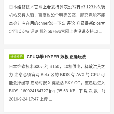
日本维修技术官网上看支持列表没写有e3 1231v3,装
机帖又有人晒，百度也没个明确答案，那究竟能不能
点亮？有在用的chher说一下么 评论 升级最新bios肯
定可以支持 评论 我的p67evo官网上也没说支持12 ...
CPU华擎 HYPER 妖板 正确玩法
维修经验
日本维修技术600元的 B150，10相供电，释放洪荒之
力 注意必须官网 Beta 区的 BIOS 有 AVX 的 CPU 可
能会掉缓存 启动时按 X 键激活 SKY OC，重启后进入
BIOS 160924164727.jpg (95.63 KB, 下载次数: 1)
2016-9-24 17:47 上传 ...