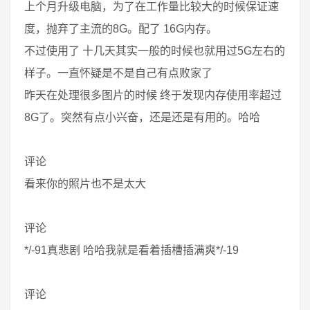
上个月升级电脑，为了在工作量比较大的时候保证速
度，抛弃了主流的8G。配了 16G内存。
不过使用了 十几天其实一般的时候也就用过5G左右的
样子。一直怀疑是不是自己有点败家了
昨天在处理很多图片的时候 终于发现内存使用率超过
8G了。突然有点小兴奋，还是还是有用的。哈哈
评论
看来你的照片也不是太大
评论
*/-91真悲剧 哈哈我就是看着插槽插满爽*/-19
评论