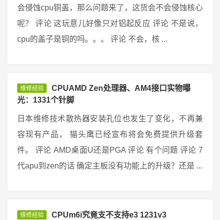
会侵蚀cpu铜盖，那么问题来了，这货会不会侵蚀核心
呢？ 评论 这玩意儿好像只对铝起反应 评论 不是说，
cpu的盖子是铜的吗。。。 评论 不会，核 ...
CPUAMD Zen处理器、AM4接口实物曝
维修经验
光：1331个针脚
日本维修技术散热器安装孔位也发生了变化，不再兼
容现有产品， 猫头鹰已经宣布将会免费提供升级套
件。 评论 AMD桌面U还是PGA 评论 有个问题 评论 7
代apu到zen的话 确定主板没有功能上的升级？还是 ...
CPUm6i究竟支不支持e3 1231v3
维修经验