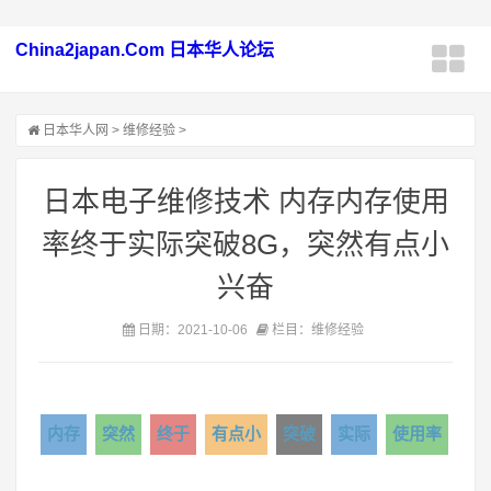
China2japan.Com 日本华人论坛
日本华人网
>
维修经验
>
日本电子维修技术 内存内存使用
率终于实际突破8G，突然有点小
兴奋
日期：2021-10-06
栏目：维修经验
内存
突然
终于
有点小
突破
实际
使用率