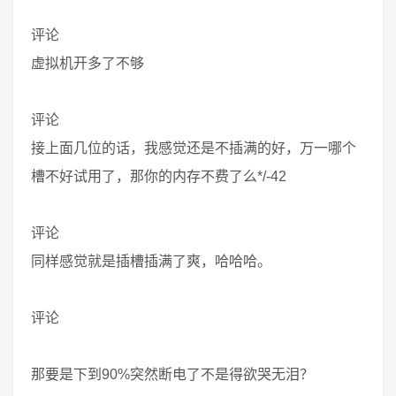
评论
虚拟机开多了不够
评论
接上面几位的话，我感觉还是不插满的好，万一哪个
槽不好试用了，那你的内存不费了么*/-42
评论
同样感觉就是插槽插满了爽，哈哈哈。
评论
那要是下到90%突然断电了不是得欲哭无泪？