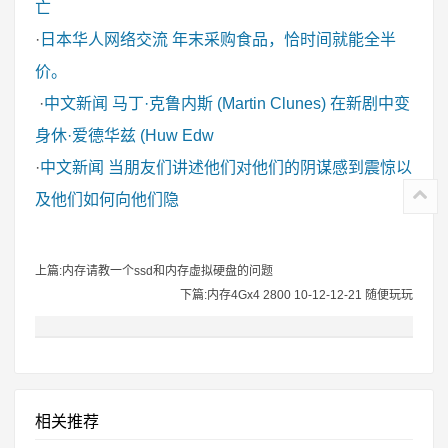
亡
·
日本华人网络交流
年末采购食品，恰时间就能全半
价。
·
中文新闻
马丁·克鲁内斯 (Martin Clunes) 在新剧中变
身休·爱德华兹 (Huw Edw
·
中文新闻
当朋友们讲述他们对他们的阴谋感到震惊以
及他们如何向他们隐
上篇:内存请教一个ssd和内存虚拟硬盘的问题
下篇:内存4Gx4 2800 10-12-12-21 随便玩玩
相关推荐