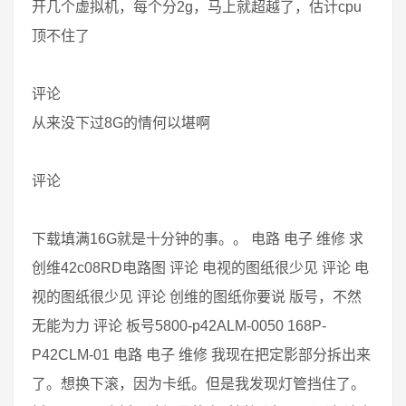
开几个虚拟机，每个分2g，马上就超越了，估计cpu
顶不住了
评论
从来没下过8G的情何以堪啊
评论
下载填满16G就是十分钟的事。。 电路 电子 维修 求
创维42c08RD电路图 评论 电视的图纸很少见 评论 电
视的图纸很少见 评论 创维的图纸你要说 版号，不然
无能为力 评论 板号5800-p42ALM-0050 168P-
P42CLM-01 电路 电子 维修 我现在把定影部分拆出来
了。想换下滚，因为卡纸。但是我发现灯管挡住了。