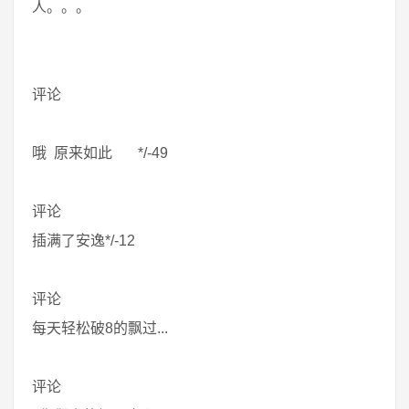
人。。。
评论
哦 原来如此 */-49
评论
插满了安逸*/-12
评论
每天轻松破8的飘过...
评论