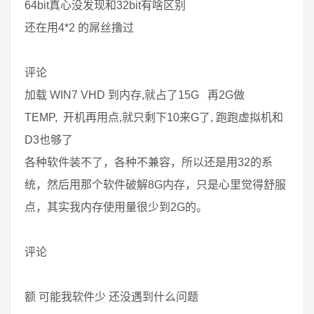
64bit真心没发现和32bit有啥区别
还在用4*2 的屌丝撸过
评论
加载 WIN7 VHD 到内存,就占了15G 再2G做
TEMP, 开机再用点,就只剩下10来G了, 跑跑虚拟机和
D3也够了
各种软件装不了，各种不兼容，所以还是用32的系
统，然后用那个软件破解8G内存，只是心里觉得舒服
点，其实我内存使用量很少到2G的。
评论
额 可能我软件少 还没遇到什么问题