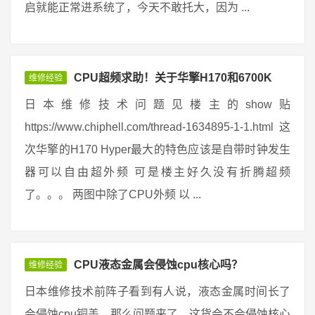
启就能正常进系统了，今天不敢托大，因为 ...
CPU超频求助！关于华擎H170和6700K
维修经验
日本维修技术问题见楼主的show贴
https://www.chiphell.com/thread-1634895-1-1.html 这
次华擎的H170 Hyper最大的特色应该是自带时钟发生
器可以自由超外频 可是楼主好久没有折腾超频
了。。。 两图中除了CPU外频 以 ...
CPU液态金属会侵蚀cpu核心吗？
维修经验
日本维修技术前阵子看到有人说，液态金属时间长了
会侵蚀cpu铜盖，那么问题来了，这货会不会侵蚀核心