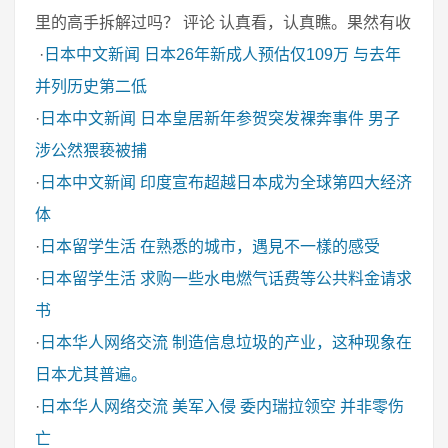
里的高手拆解过吗？ 评论 认真看，认真瞧。果然有收
·
日本中文新闻
日本26年新成人预估仅109万 与去年
并列历史第二低
·
日本中文新闻
日本皇居新年参贺突发裸奔事件 男子
涉公然猥亵被捕
·
日本中文新闻
印度宣布超越日本成为全球第四大经济
体
·
日本留学生活
在熟悉的城市，遇見不一樣的感受
·
日本留学生活
求购一些水电燃气话费等公共料金请求
书
·
日本华人网络交流
制造信息垃圾的产业，这种现象在
日本尤其普遍。
·
日本华人网络交流
美军入侵 委内瑞拉领空 并非零伤
亡