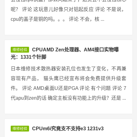
呢？ 评论 这玩意儿好像只对铝起反应 评论 不是说，
cpu的盖子是铜的吗。。。 评论 不会，核 ...
CPUAMD Zen处理器、AM4接口实物曝
维修经验
光：1331个针脚
日本维修技术散热器安装孔位也发生了变化，不再兼
容现有产品， 猫头鹰已经宣布将会免费提供升级套
件。 评论 AMD桌面U还是PGA 评论 有个问题 评论 7
代apu到zen的话 确定主板没有功能上的升级？还是 ...
CPUm6i究竟支不支持e3 1231v3
维修经验