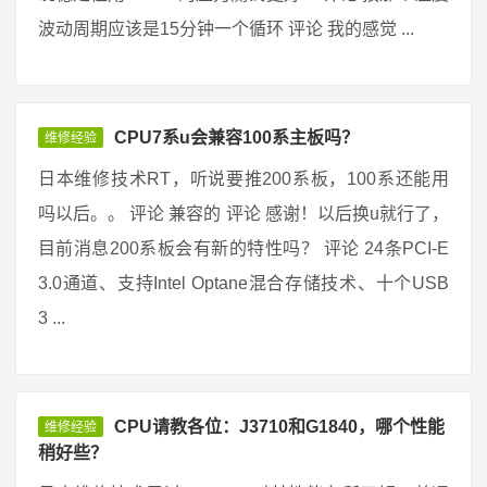
波动周期应该是15分钟一个循环 评论 我的感觉 ...
CPU7系u会兼容100系主板吗？
维修经验
日本维修技术RT，听说要推200系板，100系还能用
吗以后。。 评论 兼容的 评论 感谢！以后换u就行了，
目前消息200系板会有新的特性吗？ 评论 24条PCI-E
3.0通道、支持Intel Optane混合存储技术、十个USB
3 ...
CPU请教各位：J3710和G1840，哪个性能
维修经验
稍好些？