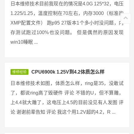
日本维修技术目前我现在的情况是4.0G 125*32，电压
1.225/1.25，温度控制在70左右，内存3000（标准的
XMP配置文件） 跑p95 27版本1个多小时没问题，内
存测试跑过100%也没问题。 但是偶然的原因发现
win10睡眠 ...
CPU6900k 1.25V到4.2体质怎么样
维修经验
日本维修技术如图，体质怎么样，ring是35，没敢试
了，都说ring高了毁硬件 评论 不错的U，但不算雕，
上4.4就大雕了，这电压上4.5的目前没见有人发图 评
论 谢谢前辈告知 评论 我这个用1.2V超的4.2，R ...