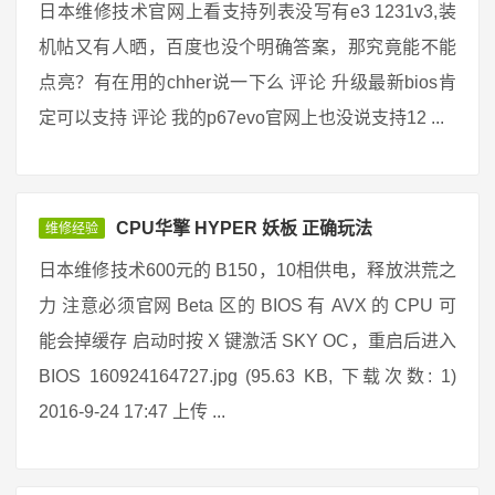
日本维修技术官网上看支持列表没写有e3 1231v3,装
机帖又有人晒，百度也没个明确答案，那究竟能不能
点亮？有在用的chher说一下么 评论 升级最新bios肯
定可以支持 评论 我的p67evo官网上也没说支持12 ...
CPU华擎 HYPER 妖板 正确玩法
维修经验
日本维修技术600元的 B150，10相供电，释放洪荒之
力 注意必须官网 Beta 区的 BIOS 有 AVX 的 CPU 可
能会掉缓存 启动时按 X 键激活 SKY OC，重启后进入
BIOS 160924164727.jpg (95.63 KB, 下载次数: 1)
2016-9-24 17:47 上传 ...