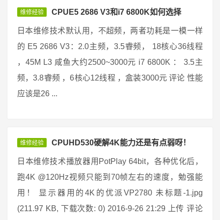
CPUE5 2686 V3和i7 6800K如何选择
维修经验
日本维修技术默认用，不超频，两者功耗是一模一样
的 E5 2686 V3：2.0主频，3.5睿频， 18核心36线程
，45M L3 咸鱼大约2500~3000元 i7 6800K ： 3.5主
频，3.8睿频 ，6核心12线程 ，盒装3000元 评论 性能
应该是26 ...
CPUHD530硬解4K能力还是有点弱呀！
维修经验
日本维修技术播放器用PotPlay 64bit，各种优化后，
跑4K @120Hz视频只能到70帧左右的速度，勉强能
用！ 显示器用的4K的优派VP2780 未标题-1.jpg
(211.97 KB, 下载次数: 0) 2016-9-26 21:29 上传 评论