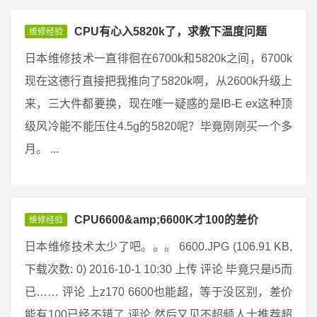
CPU有心入5820k了，求教下温度问题
维修经验
日本维修技术一直徘徊在6700k和5820k之间，6700k
现在这德行直接把我推向了5820k啊，从2600k升级上
来，三大件都要换，现在唯一疑惑的是IB-E ex这种顶
级风冷能不能压住4.5g的5820呢？毕竟刚刚买一个多
月。 ...
CPU6600&amp;6600K才100的差价
维修经验
日本维修技术太少了吧。。。 6600.JPG (106.91 KB,
下载次数: 0) 2016-10-1 10:30 上传 评论 毕竟只是i5而
已…… 评论 上z170 6600也能超，等于没区别，差价
能有100已经不错了 评论 然后又见不超频人士推荐超