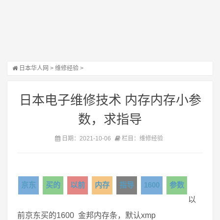
日本华人网
>
维修经验
>
日本电子维修技术 内存内存小参
数，求指导
日期：2021-10-06
栏目：维修经验
京东
买的
以前
内存
指导
1600
参数
以
前京东买的1600 金邦内存条，默认xmp