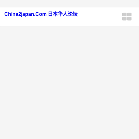
China2japan.Com 日本华人论坛