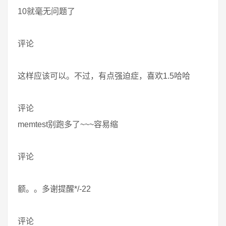
10就毫无问题了
评论
这样应该可以。不过，有点强迫症，喜欢1.5哈哈
评论
memtest别跑多了~~~容易缩
评论
额。。多谢提醒*/-22
评论