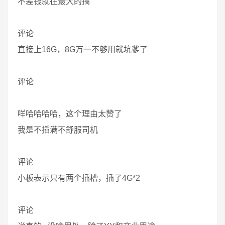
不差钱就往最大的搞
评论
直接上16G，8G万一不够用就坑爹了
评论
咩哈哈哈哈，这个理由太赞了
我是不插满不舒服司机
评论
小板表示只有两个插槽，插了4G*2
评论