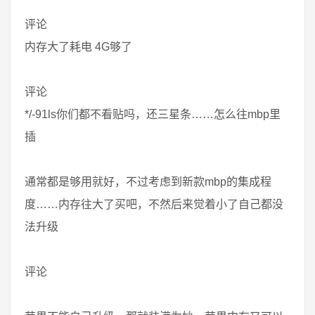
评论
内存大了耗电 4G够了
评论
*/-91ls你们都不看贴吗，还三星条……怎么往mbp里
插
通常都是够用就好，不过考虑到新款mbp的集成程
度……内存往大了买吧，不然后来觉着小了自己都没
法升级
评论