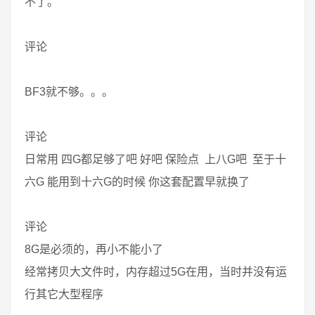
不了。
评论
BF3就不够。。。
评论
日常用 四G都足够了吧 好吧 保险点 上八G吧 至于十
六G 能用到十六G的时候 你这套配置早就换了
评论
8G是必须的，再小不能小了
经常拷贝大文件时，内存超过5G在用，当时并没有运
行其它大型程序