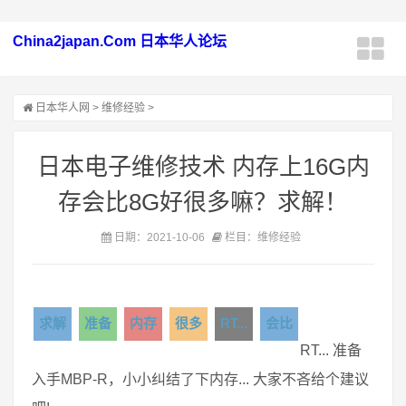
China2japan.Com 日本华人论坛
日本华人网
>
维修经验
>
日本电子维修技术 内存上16G内
存会比8G好很多嘛？求解！
日期：2021-10-06
栏目：维修经验
求解
准备
内存
很多
RT...
会比
RT... 准备
入手MBP-R，小小纠结了下内存... 大家不吝给个建议