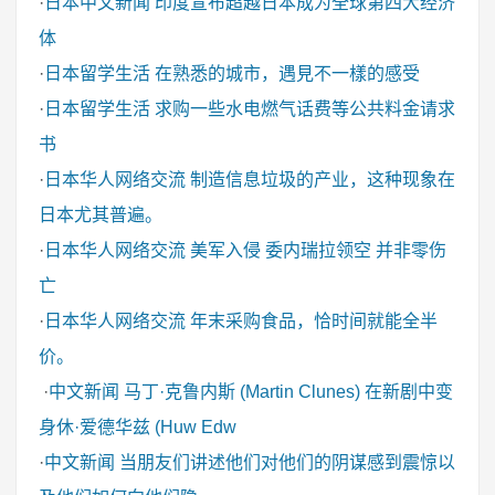
·
日本中文新闻
印度宣布超越日本成为全球第四大经济
体
·
日本留学生活
在熟悉的城市，遇見不一樣的感受
·
日本留学生活
求购一些水电燃气话费等公共料金请求
书
·
日本华人网络交流
制造信息垃圾的产业，这种现象在
日本尤其普遍。
·
日本华人网络交流
美军入侵 委内瑞拉领空 并非零伤
亡
·
日本华人网络交流
年末采购食品，恰时间就能全半
价。
·
中文新闻
马丁·克鲁内斯 (Martin Clunes) 在新剧中变
身休·爱德华兹 (Huw Edw
·
中文新闻
当朋友们讲述他们对他们的阴谋感到震惊以