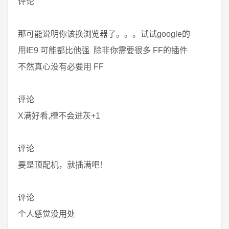
评论
那可能说明你该换浏览器了。。。试试google的
用IE9 可能都比他强 除非你需要很多 FF的插件
不然真心没有必要用 FF
评论
X满好看,槽不会进灰+1
评论
要是顶配机，就插满吧！
评论
个人感觉没用处