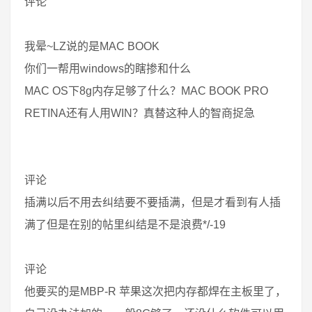
评论
我晕~LZ说的是MAC BOOK
你们一帮用windows的瞎掺和什么
MAC OS下8g内存足够了什么？MAC BOOK PRO
RETINA还有人用WIN？真替这种人的智商捉急
评论
插满以后不用去纠结要不要插满，但是才看到有人插
满了但是在别的帖里纠结是不是浪费*/-19
评论
他要买的是MBP-R 苹果这次把内存都焊在主板里了，