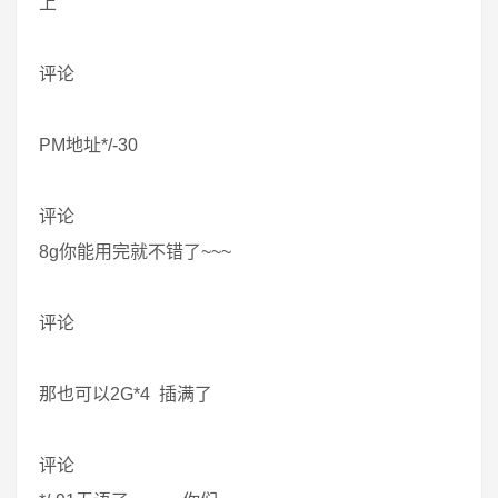
上
评论
PM地址*/-30
评论
8g你能用完就不错了~~~
评论
那也可以2G*4 插满了
评论