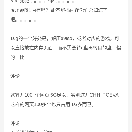
*/-91无语了。。。你们。。。。
retina能插内存吗？air不能插内存你们总知道了
吧。。。。。
16g的一个好处是，解压d9iso，或者对应的游戏，可
以直接放在内存页面，而不需要转c盘再转目的盘，慢
的一比
评论
就算开100+个网页 6G足以，实测过开CHH PCEVA
这样的网页100多个也只占用 1G多而已。
评论