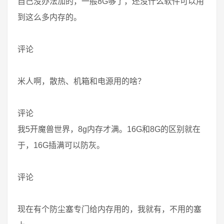
自己没办法加的，一般8G够了，还没什么软件可以用
到这么多内存的。
评论
米人啊，散热、机箱和电源用的啥？
评论
我5开魔兽世界，8g内存才满。16G和8G的区别就在
于，16G插满可以防灰。
评论
现在有个防尘塞专门给内存用的，我就有，不用的塞