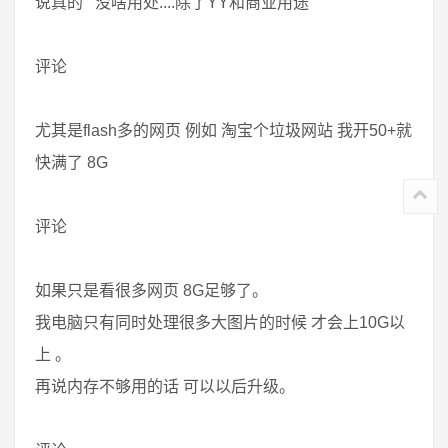
说真的 没啥用处....除了YY和商业用途
评论
尤其是flash多的网页 例如 淘宝个垃圾网站 我开50+就
快满了 8G
评论
如果只是看很多网页 8G足够了。
我电脑只有同时处理很多大图片的时候 才会上10G以
上 。
再说内存不够用的话 可以以后升级。