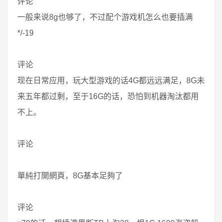
评论
一般来说8g也够了，不过配个游戏机怎么也要插满
*/-19
评论
现在日常应用，玩大型游戏的话4G都远远满足，8G未
来五年都过剩，至于16G的话，恐怕到机器淘汰都用
不上。
评论
單純打開網頁，8G基本足夠了
评论