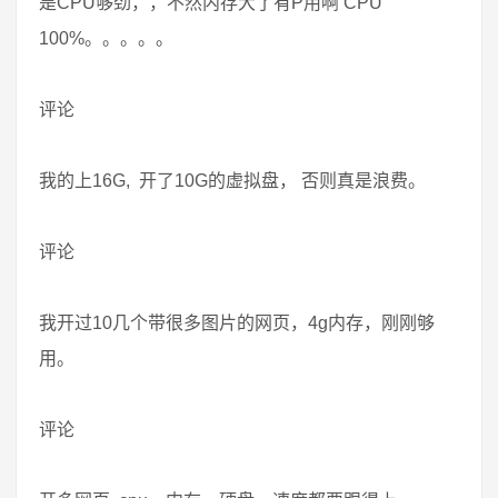
是CPU够劲，，不然内存大了有P用啊 CPU
100%。。。。。
评论
我的上16G, 开了10G的虚拟盘， 否则真是浪费。
评论
我开过10几个带很多图片的网页，4g内存，刚刚够
用。
评论