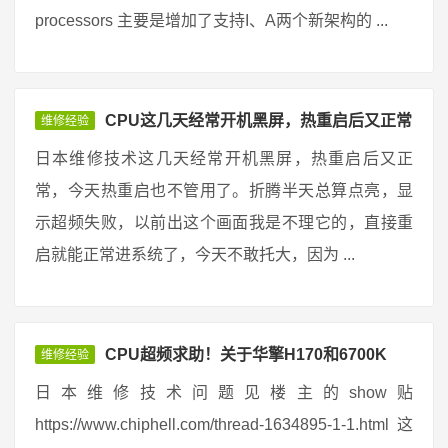
processors 主要是增加了支持I、A两个新架构的 ...
CPU这几天经常开机黑屏，热重启后又正常
维修经验
日本维修技术这几天经常开机黑屏，热重启后又正
常，今天热重启也不管用了。折腾半天总算点亮，显
示超频失败，以前出这个画面我是不理它的，直接重
启就能正常进系统了，今天不敢托大，因为 ...
CPU超频求助！关于华擎H170和6700K
维修经验
日本维修技术问题见楼主的show贴
https://www.chiphell.com/thread-1634895-1-1.html 这