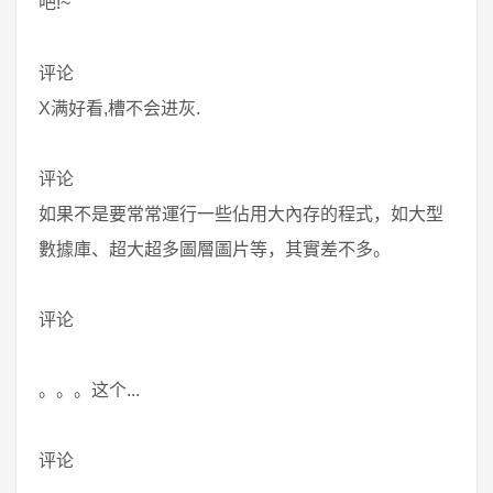
吧!~
评论
X满好看,槽不会进灰.
评论
如果不是要常常運行一些佔用大內存的程式，如大型
數據庫、超大超多圖層圖片等，其實差不多。
评论
。。。这个...
评论