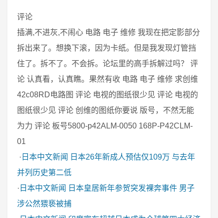
评论
插满,不进灰,不闹心 电路 电子 维修 我现在把定影部分
拆出来了。想换下滚，因为卡纸。但是我发现灯管挡
住了。拆不了。不会拆。论坛里的高手拆解过吗？ 评
论 认真看，认真瞧。果然有收 电路 电子 维修 求创维
42c08RD电路图 评论 电视的图纸很少见 评论 电视的
图纸很少见 评论 创维的图纸你要说 版号，不然无能
为力 评论 板号5800-p42ALM-0050 168P-P42CLM-
01
·
日本中文新闻
日本26年新成人预估仅109万 与去年
并列历史第二低
·
日本中文新闻
日本皇居新年参贺突发裸奔事件 男子
涉公然猥亵被捕