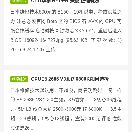
CPU华擎 HYPER 妖板 正确玩法
维修经验
日本维修技术600元的 B150，10相供电，释放洪荒之
力 注意必须官网 Beta 区的 BIOS 有 AVX 的 CPU 可
能会掉缓存 启动时按 X 键激活 SKY OC，重启后进入
BIOS 160924164727.jpg (95.63 KB, 下载次数: 1)
2016-9-24 17:47 上传 ...
CPUE5 2686 V3和i7 6800K如何选择
维修经验
日本维修技术默认用，不超频，两者功耗是一模一样
的 E5 2686 V3：2.0主频，3.5睿频， 18核心36线程
，45M L3 咸鱼大约2500~3000元 i7 6800K ： 3.5主
频，3.8睿频 ，6核心12线程 ，盒装3000元 评论 性能
应该是26 ...