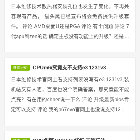
日本维修技术散热器安装孔位也发生了变化，不再兼
容现有产品， 猫头鹰已经宣布将会免费提供升级套
件。 评论 AMD桌面U还是PGA 评论 有个问题 评论 7
代apu到zen的话 确定主板没有功能上的升级？还是 ...
CPUm6i究竟支不支持e3 1231v3
维修经验
日本维修技术官网上看支持列表没写有e3 1231v3,装
机帖又有人晒，百度也没个明确答案，那究竟能不能
点亮？有在用的chher说一下么 评论 升级最新bios肯
定可以支持 评论 我的p67evo官网上也没说支持12 ...