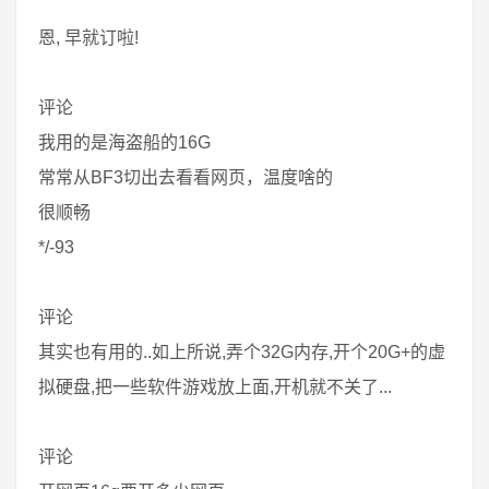
恩, 早就订啦!
评论
我用的是海盗船的16G
常常从BF3切出去看看网页，温度啥的
很顺畅
*/-93
评论
其实也有用的..如上所说,弄个32G内存,开个20G+的虚
拟硬盘,把一些软件游戏放上面,开机就不关了...
评论