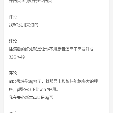
开网页16g要开多少网页
评论
我8G没用完过的
评论
插满后的好处就是让你不用想着还需不需要升成
32G*/-49
评论
mbp我感觉8g够了，就那显卡和散热能跑多大的程
序，p图在os下比win7好用。
我在关心新本sata是6g否