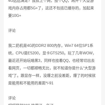
4G远远满足？我就上个网，挂个QQ，再开个大型游
戏内存占用都5G+了，这还不包括已缓存的，加起来
要10G+
评论
我二奶机是4G的DDR2 800内存，Win7 64位SP1系
统，CPU是E5200，显卡GTS250。玩了几年WOW，
最近还开始玩暗黑3，同样也挂着QQ，也经常切出去
看网页，一切都顺畅无比，就不知道你是什么“大型游
戏”了。跟显存一样，没爆之前没差距，爆了的时候就
是能用和不能用的差距*/-91
评论