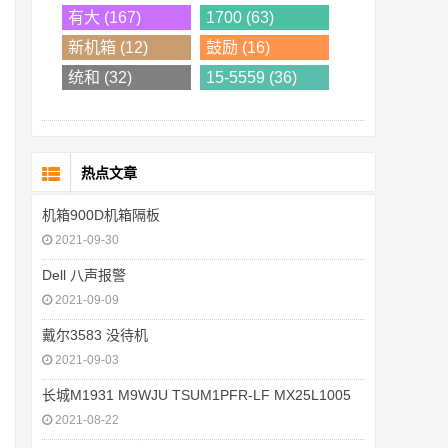
有大 (167)
1700 (63)
新机箱 (12)
鼓励 (16)
统和 (32)
15-5559 (36)
热点文章
机箱900D机箱隔板
2021-09-30
Dell 八声报警
2021-09-09
戴尔3583 没待机
2021-09-03
长城M1931 M9WJU TSUM1PFR-LF MX25L1005
2021-08-22