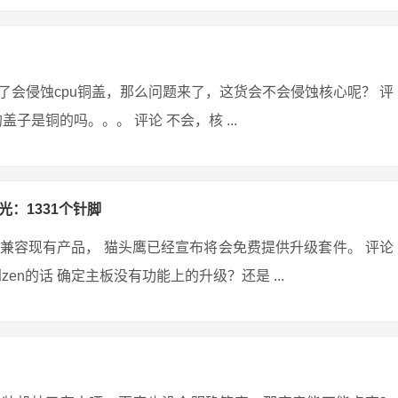
会侵蚀cpu铜盖，那么问题来了，这货会不会侵蚀核心呢？ 评
盖子是铜的吗。。。 评论 不会，核 ...
光：1331个针脚
兼容现有产品， 猫头鹰已经宣布将会免费提供升级套件。 评论
到zen的话 确定主板没有功能上的升级？还是 ...