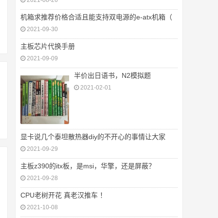
2021-08-26
机箱求推荐价格合适且能支持双电源的e-atx机箱（
2021-09-30
主板芯片代换手册
2021-09-09
半价出日语书，N2模拟题
2021-02-01
显卡说几个泰坦散热器diy的不开心的事情让大家
2021-09-29
主板z390的itx板，是msi，华擎，还是屏蔽？
2021-09-28
CPU老树开花 真老汉推车 ！
2021-10-08