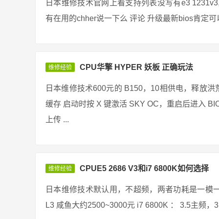
日本维修技术官网上看支持列表没写有e3 1231
有在用的chher说一下么 评论 升级最新bios肯定可以
CPU华擎 HYPER 妖板 正确玩法
维修经验
日本维修技术600元的 B150，10相供电，释放洪荒之力
缓存 启动时按 X 键激活 SKY OC，重启后进入 BIOS 16092
上传 ...
CPUE5 2686 V3和i7 6800K如何选择
维修经验
日本维修技术默认用，不超频，两者功耗是一模一样的 E5
L3 咸鱼大约2500~3000元 i7 6800K ： 3.5主