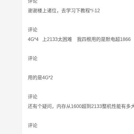
评论
谢谢楼上诸位，去学习下教程*/-12
评论
4G*4 上2133太困难 我四根用的是默电超1866
评论
用的是4G*2
评论
还有个疑问，内存从1600超到2133整机性能有多
评论