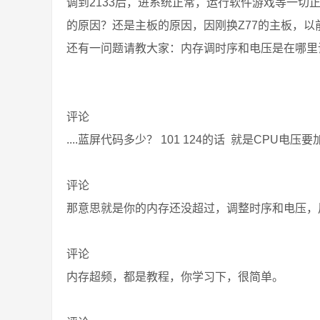
调到2133后，进系统正常，运行软件游戏等一切
的原因？还是主板的原因，因刚换Z77的主板，以
还有一问题请教大家：内存调时序和电压是在哪里
评论
....蓝屏代码多少？ 101 124的话 就是CPU电压要
评论
那意思就是你的内存还没超过，调整时序和电压，用M
评论
内存超频，都是教程，你学习下，很简单。