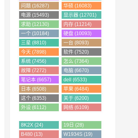
问题 (16287)
华硕 (16083)
电源 (15493)
显示器 (12701)
求助 (12130)
内存 (11214)
一个 (10184)
硬盘 (10093)
三星 (8810)
一台 (8093)
今天 (7898)
软件 (7520)
系统 (7456)
怎么 (7364)
故障 (7272)
电脑 (6670)
笔记本 (6657)
dell (6533)
日本 (6508)
苹果 (6484)
这个 (6353)
关于 (6200)
外设 (6112)
网络 (6109)
8K2X (24)
19日 (28)
B480 (13)
W1934S (19)