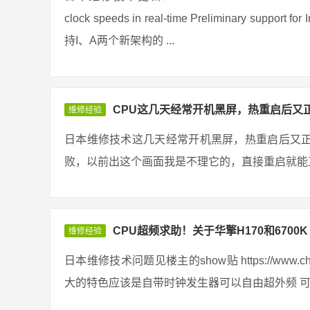
clock speeds in real-time Preliminary support
持I、A两个新架构的 ...
CPU这几天经常开机黑屏，热重启后又
维修经验
日本维修技术这几天经常开机黑屏，热重启后又
败，以前出这个画面我是不理它的，直接重启就能正
CPU超频求助！关于华擎H170和6700K
维修经验
日本维修技术问题见楼主的show贴 https://www.chiphe
大的特色应该是自带时钟发生器可以自由超外频 可是