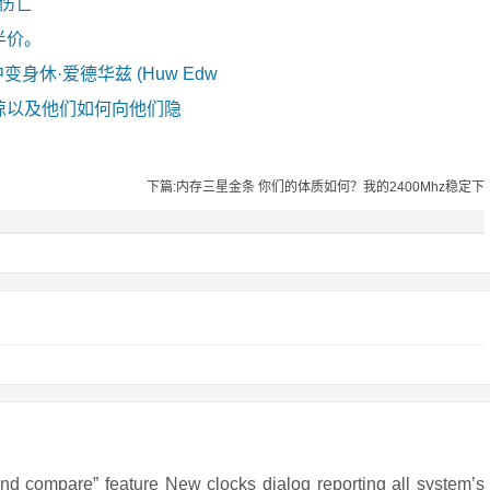
零伤亡
半价。
剧中变身休·爱德华兹 (Huw Edw
惊以及他们如何向他们隐
下篇:内存三星金条 你们的体质如何？我的2400Mhz稳定下
re” feature New clocks dialog reporting all system’s