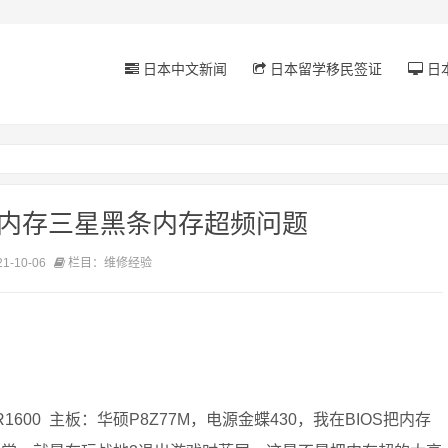
日本中文新闻
日本留学移民签证
日
 内存三星黑条内存超频问题
-10-06
栏目：维修经验
DR1600 主板：华硕P8Z77M，电源金蝶430，我在BIOS把内存