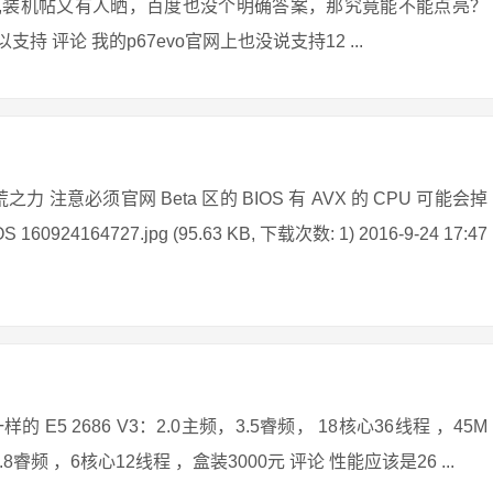
v3,装机帖又有人晒，百度也没个明确答案，那究竟能不能点亮？
支持 评论 我的p67evo官网上也没说支持12 ...
 注意必须官网 Beta 区的 BIOS 有 AVX 的 CPU 可能会掉
4164727.jpg (95.63 KB, 下载次数: 1) 2016-9-24 17:47
 2686 V3：2.0主频，3.5睿频， 18核心36线程 ，45M
频，3.8睿频 ，6核心12线程 ，盒装3000元 评论 性能应该是26 ...