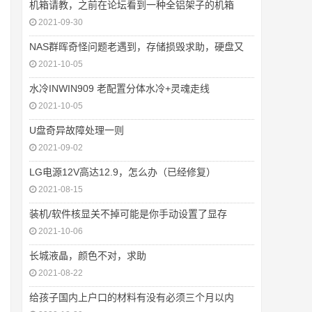
机箱请教，之前在论坛看到一种全铝架子的机箱
2021-09-30
NAS群晖奇怪问题老遇到，存储损毁求助，硬盘又
2021-10-05
水冷INWIN909 老配置分体水冷+灵魂走线
2021-10-05
U盘奇异故障处理一则
2021-09-02
LG电源12V高达12.9，怎么办（已经修复）
2021-08-15
装机/软件核显关不掉可能是你手动设置了显存
2021-10-06
长城液晶，颜色不对，求助
2021-08-22
给孩子国内上户口的材料有没有必须三个月以内