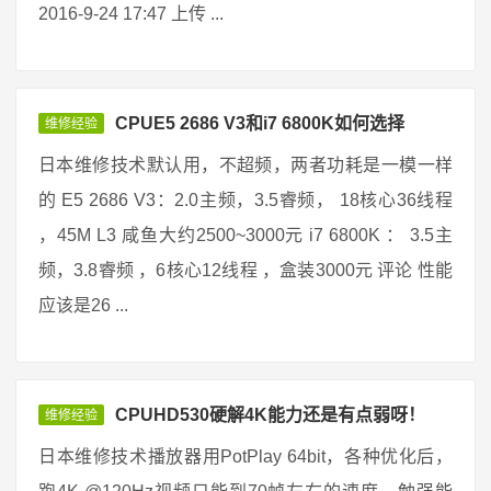
2016-9-24 17:47 上传 ...
CPUE5 2686 V3和i7 6800K如何选择
维修经验
日本维修技术默认用，不超频，两者功耗是一模一样
的 E5 2686 V3：2.0主频，3.5睿频， 18核心36线程
，45M L3 咸鱼大约2500~3000元 i7 6800K ： 3.5主
频，3.8睿频 ，6核心12线程 ，盒装3000元 评论 性能
应该是26 ...
CPUHD530硬解4K能力还是有点弱呀！
维修经验
日本维修技术播放器用PotPlay 64bit，各种优化后，