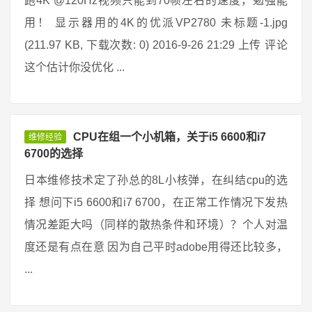
跑4K @120Hz视频只能到70帧左右的速度，勉强能
用！ 显示器用的4K的优派VP2780 未标题-1.jpg
(211.97 KB, 下载次数: 0) 2016-9-26 21:29 上传 评论
这个估计你没优化 ...
CPU在组一个小机箱，关于i5 6600和i7
维修经验
6700的选择
日本维修技术定了孙总的8L小核弹，在纠结cpu的选
择 想问下i5 6600和i7 6700，在正常工作情况下发热
情况差距大吗（同样的散热条件和环境）？个人对温
度还是有点在意 因为自己平时adobe用得还比较多，
...