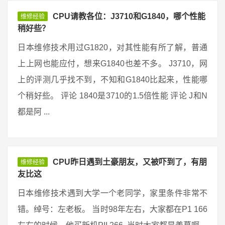
CPU请教各位：J3710和G1840，哪个性能
维修经验
稍好些？
日本维修技术用过G1820，对其性能有所了解，普通
上上网也能应付，想来G1840也差不多。 J3710，网
上的评测几乎找不到，不知和G1840比起来，性能哪
个稍好些。 评论 1840是3710的1.5倍性能 评论 J和N
都是阿 ...
CPU昨日遇到土豪朋友，又被吓到了，有朋
维修经验
友比这
日本维修技术遇到大学一个老同学，家里条件非常不
错。绰号：左老板。 当时98年左右，大家都在P1 166