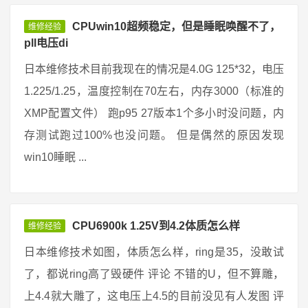
CPUwin10超频稳定，但是睡眠唤醒不了，
维修经验
pll电压di
日本维修技术目前我现在的情况是4.0G 125*32，电压
1.225/1.25，温度控制在70左右，内存3000（标准的
XMP配置文件） 跑p95 27版本1个多小时没问题，内
存测试跑过100%也没问题。 但是偶然的原因发现
win10睡眠 ...
CPU6900k 1.25V到4.2体质怎么样
维修经验
日本维修技术如图，体质怎么样，ring是35，没敢试
了，都说ring高了毁硬件 评论 不错的U，但不算雕，
上4.4就大雕了，这电压上4.5的目前没见有人发图 评