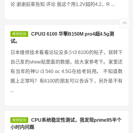
论 谢谢前辈告知 评论 我这个用1.2V超的4.2，R ...
CPUI3 6100 华擎B150M pro4超4.5g测
维修经验
试。
日本维修技术看看论坛没多少i3 6100的帖子，就转下
自己发的show贴里面的数据，给大家参考下。家里还
有当年的神U i3 540 oc 4.5G在给老妈用。 不知道数
据上正常吗？有6100的朋友可以告诉下，另外是不有
...
CPU系统稳定性测试，我发现prime95半个
维修经验
小时内问题