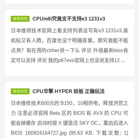
CPUm6i究竟支不支持e3 1231v3
维修经验
日本维修技术官网上看支持列表没写有e3 1231v3,装
机帖又有人晒，百度也没个明确答案，那究竟能不能
点亮？有在用的chher说一下么 评论 升级最新bios肯
定可以支持 评论 我的p67evo官网上也没说支持12 ...
CPU华擎 HYPER 妖板 正确玩法
维修经验
日本维修技术600元的 B150，10相供电，释放洪荒之
力 注意必须官网 Beta 区的 BIOS 有 AVX 的 CPU 可
能会掉缓存 启动时按 X 键激活 SKY OC，重启后进入
BIOS 160924164727.jpg (95.63 KB, 下载次数: 1)