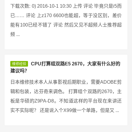
下载次数: 0) 2016-10-1 10:30 上传 评论 毕竟只是i5而
已…… 评论 上z170 6600也能超，等于没区别，差价
能有100已经不错了 评论 然后又见不超频人士推荐超
频 ...
CPU打算组双路E5 2670，大家有什么好的
维修经验
建议吗？
日本维修技术本人从事影视后期职业，需要ADOBE剪
辑和包装，达芬奇来调色。 打算组个双路的2670，主
板是华硕的Z9PA-D8。不知道这样的平台现在来讲还
实不实际呢？ 还是说入个X99做一个单路，但是又 ...