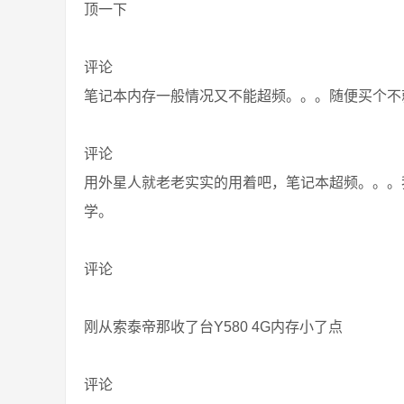
顶一下
评论
笔记本内存一般情况又不能超频。。。随便买个不就行
评论
用外星人就老老实实的用着吧，笔记本超频。。。我
学。
评论
刚从索泰帝那收了台Y580 4G内存小了点
评论