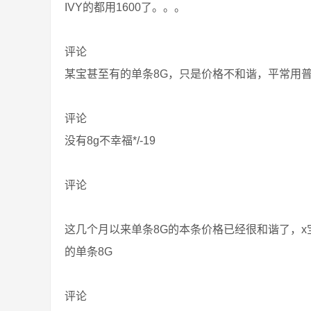
IVY的都用1600了。。。
评论
某宝甚至有的单条8G，只是价格不和谐，平常用普
评论
没有8g不幸福*/-19
评论
这几个月以来单条8G的本条价格已经很和谐了，x宝上
的单条8G
评论