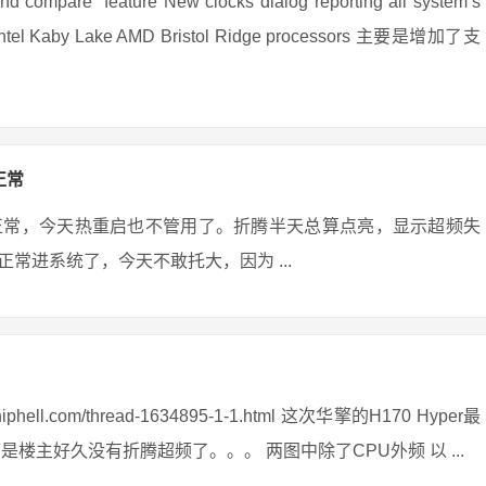
re” feature New clocks dialog reporting all system’s
 for Intel Kaby Lake AMD Bristol Ridge processors 主要是增加了支
正常
正常，今天热重启也不管用了。折腾半天总算点亮，显示超频失
常进系统了，今天不敢托大，因为 ...
ll.com/thread-1634895-1-1.html 这次华擎的H170 Hyper最
楼主好久没有折腾超频了。。。 两图中除了CPU外频 以 ...