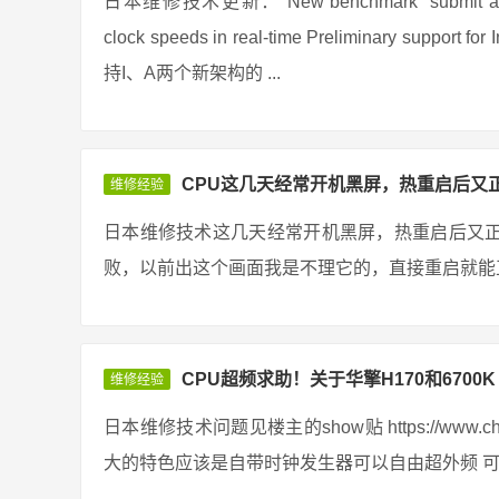
日本维修技术更新： New benchmark “submit and compa
clock speeds in real-time Preliminary support
持I、A两个新架构的 ...
CPU这几天经常开机黑屏，热重启后又
维修经验
日本维修技术这几天经常开机黑屏，热重启后又
败，以前出这个画面我是不理它的，直接重启就能正
CPU超频求助！关于华擎H170和6700K
维修经验
日本维修技术问题见楼主的show贴 https://www.chiphe
大的特色应该是自带时钟发生器可以自由超外频 可是