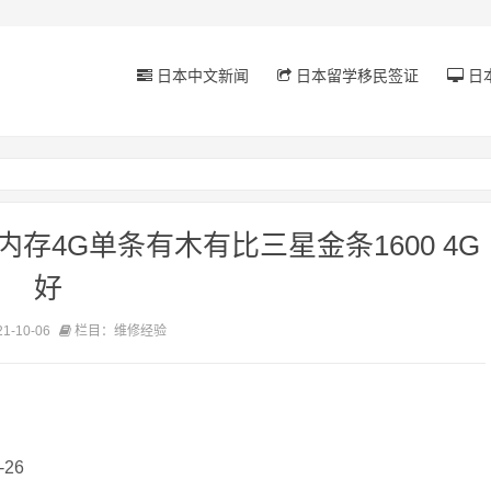
日本中文新闻
日本留学移民签证
日
存4G单条有木有比三星金条1600 4G
好
-10-06
栏目：维修经验
-26