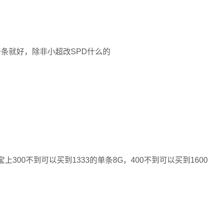
条就好，除非小超改SPD什么的
300不到可以买到1333的单条8G，400不到可以买到1600