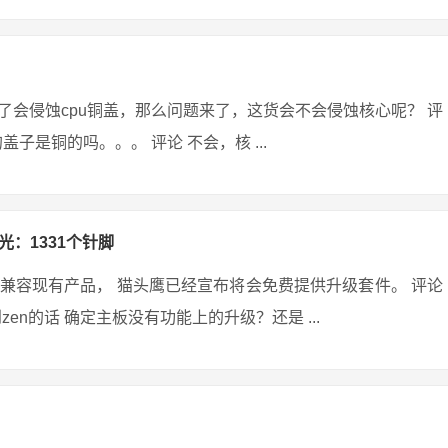
会侵蚀cpu铜盖，那么问题来了，这货会不会侵蚀核心呢？ 评
盖子是铜的吗。。。 评论 不会，核 ...
光：1331个针脚
兼容现有产品， 猫头鹰已经宣布将会免费提供升级套件。 评论
到zen的话 确定主板没有功能上的升级？还是 ...