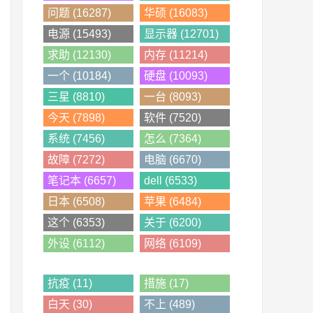
问题 (16287)
华硕 (16083)
电源 (15493)
显示器 (12701)
求助 (12130)
内存 (11214)
一个 (10184)
硬盘 (10093)
三星 (8810)
一台 (8093)
今天 (7898)
软件 (7520)
系统 (7456)
怎么 (7364)
故障 (7272)
电脑 (6670)
笔记本 (6657)
dell (6533)
日本 (6508)
苹果 (6484)
这个 (6353)
关于 (6200)
外设 (6112)
网络 (6109)
抗疫 (11)
措施 (17)
白天 (30)
不上 (489)