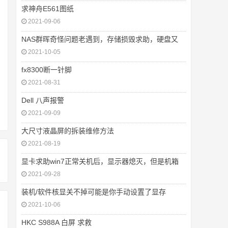
求神舟E561图纸
2021-09-06
NAS群晖奇怪问题老遇到，存储损毁求助，硬盘又
2021-10-05
fx8300断一针脚
2021-08-31
Dell 八声报警
2021-09-09
大尺寸液晶屏的拆装维修方法
2021-08-19
显卡求助win7正常关机后，显示器熄灭，但是机箱
2021-09-28
装机/软件核显关不掉可能是你手动设置了显存
2021-10-06
HKC S988A 白屏 求救