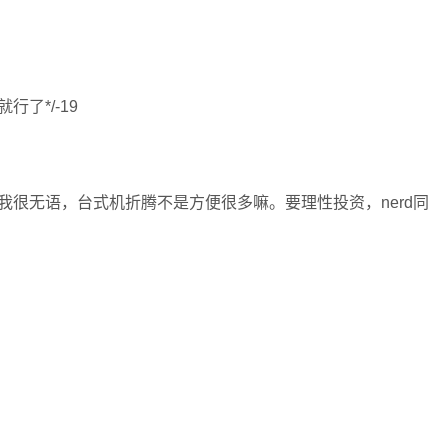
了*/-19
很无语，台式机折腾不是方便很多嘛。要理性投资，nerd同