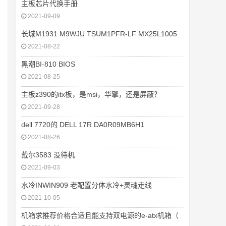
主板芯片代换手册
2021-09-09
长城M1931 M9WJU TSUM1PFR-LF MX25L1005
2021-08-22
黑潮BI-810 BIOS
2021-08-25
主板z390的itx板，是msi，华擎，还是屏蔽？
2021-09-28
dell 7720的 DELL 17R DA0R09MB6H1
2021-08-26
戴尔3583 没待机
2021-09-03
水冷INWIN909 老配置分体水冷+灵魂走线
2021-10-05
机箱求推荐价格合适且能支持双电源的e-atx机箱（