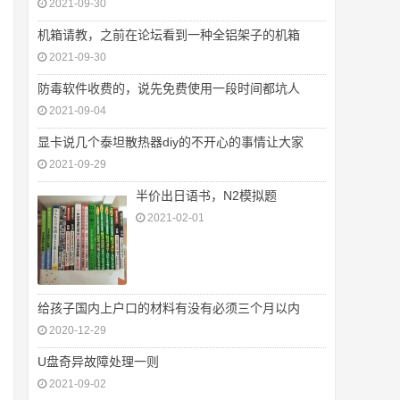
2021-09-30
机箱请教，之前在论坛看到一种全铝架子的机箱
2021-09-30
防毒软件收费的，说先免费使用一段时间都坑人
2021-09-04
显卡说几个泰坦散热器diy的不开心的事情让大家
2021-09-29
半价出日语书，N2模拟题
2021-02-01
给孩子国内上户口的材料有没有必须三个月以内
2020-12-29
U盘奇异故障处理一则
2021-09-02