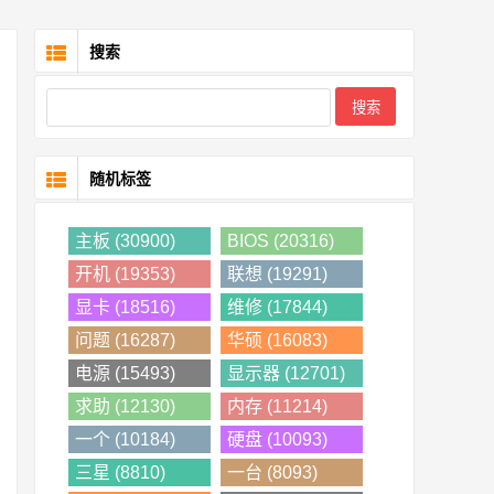
搜索
随机标签
主板 (30900)
BIOS (20316)
开机 (19353)
联想 (19291)
显卡 (18516)
维修 (17844)
问题 (16287)
华硕 (16083)
电源 (15493)
显示器 (12701)
求助 (12130)
内存 (11214)
一个 (10184)
硬盘 (10093)
三星 (8810)
一台 (8093)