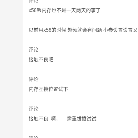
评论
x58丢内存也不是一天两天的事了
以前用x58的时候 超频就会有问题 小参设置设置
评论
接触不良吧
评论
内存互换位置试下
评论
接触不良 啊， 需重拔插试试