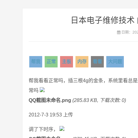
日本电子维修技术
日期：2021
帮我
正常
主板
内存
看看
大问题
帮我看看正常吗，插三根4g的金条，系统里看总是
常吗
QQ截图未命名.png
(285.83 KB, 下载次数: 0)
2012-7-3 19:53 上传
调了下时序，