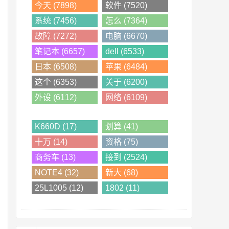
今天 (7898)
软件 (7520)
系统 (7456)
怎么 (7364)
故障 (7272)
电脑 (6670)
笔记本 (6657)
dell (6533)
日本 (6508)
苹果 (6484)
这个 (6353)
关于 (6200)
外设 (6112)
网络 (6109)
K660D (17)
划算 (41)
十万 (14)
资格 (75)
商务车 (13)
接到 (2524)
NOTE4 (32)
新大 (68)
25L1005 (12)
1802 (11)