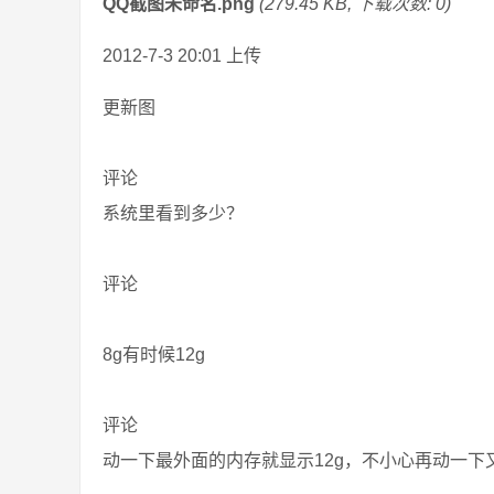
QQ截图未命名.png
(279.45 KB, 下载次数: 0)
2012-7-3 20:01 上传
更新图
评论
系统里看到多少？
评论
8g有时候12g
评论
动一下最外面的内存就显示12g，不小心再动一下又