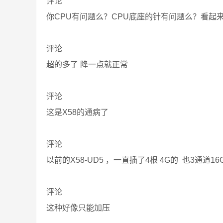
评论
你CPU有问题么？CPU底座的针有问题么？看起
评论
超的多了 降一点就正常
评论
这是X58的通病了
评论
以前的X58-UD5 ，一直插了4根 4G的 也3通道
评论
这种好像只能加压