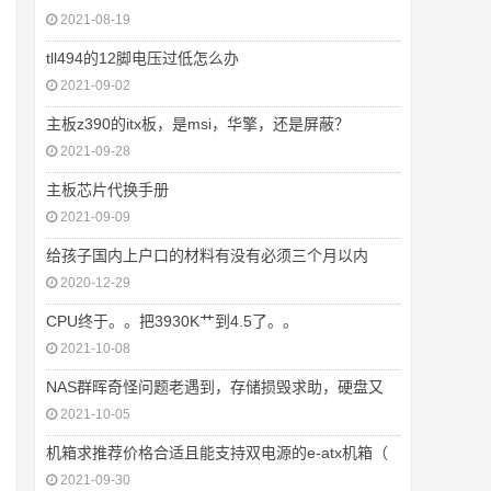
2021-08-19
tll494的12脚电压过低怎么办
2021-09-02
主板z390的itx板，是msi，华擎，还是屏蔽？
2021-09-28
主板芯片代换手册
2021-09-09
给孩子国内上户口的材料有没有必须三个月以内
2020-12-29
CPU终于。。把3930K艹到4.5了。。
2021-10-08
NAS群晖奇怪问题老遇到，存储损毁求助，硬盘又
2021-10-05
机箱求推荐价格合适且能支持双电源的e-atx机箱（
2021-09-30