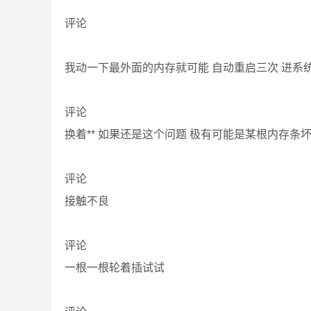
评论
我动一下最外面的内存就可能 自动重启三次 进系
评论
换着** 如果还是这个问题 极有可能是某根内存条
评论
接触不良
评论
一根一根轮着插试试