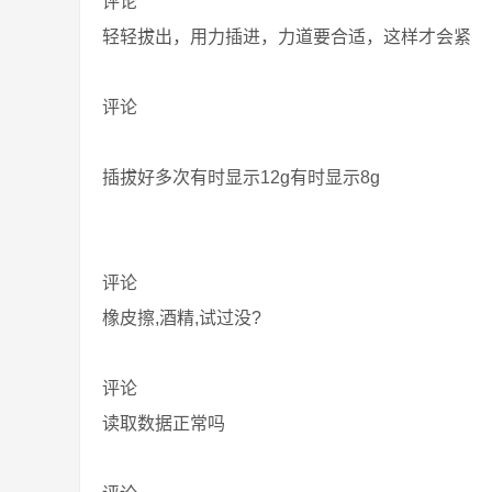
评论
轻轻拔出，用力插进，力道要合适，这样才会紧
评论
插拔好多次有时显示12g有时显示8g
评论
橡皮擦,酒精,试过没?
评论
读取数据正常吗