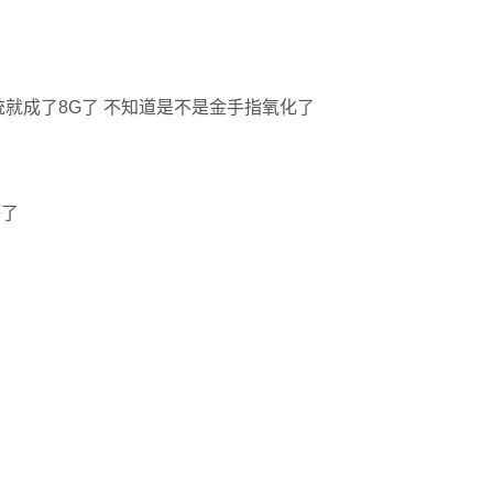
统就成了8G了 不知道是不是金手指氧化了
坏了