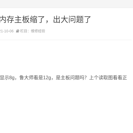
 内存主板缩了，出大问题了
-10-06
栏目：维修经验
显示8g，鲁大师看是12g，是主板问题吗？上个读取图看看正