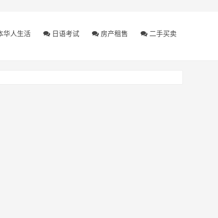
本华人生活
日语考试
房产租售
二手买卖