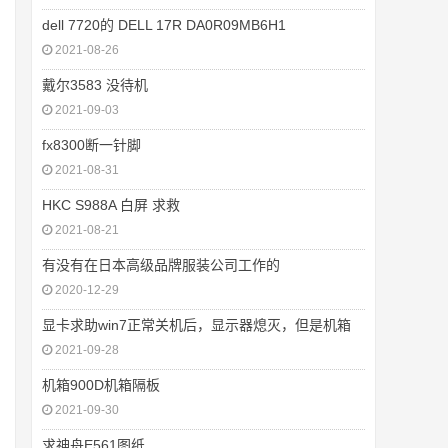
dell 7720的 DELL 17R DA0R09MB6H1
2021-08-26
戴尔3583 没待机
2021-09-03
fx8300断一针脚
2021-08-31
HKC S988A 白屏 求救
2021-08-21
有没有在日本高级品牌服装公司工作的
2020-12-29
显卡求助win7正常关机后，显示器熄灭，但是机箱
2021-09-28
机箱900D机箱隔板
2021-09-30
求神舟E561图纸