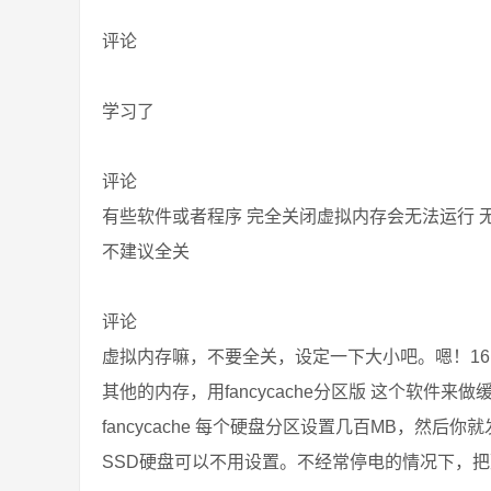
评论
学习了
评论
有些软件或者程序 完全关闭虚拟内存会无法运行 
不建议全关
评论
虚拟内存嘛，不要全关，设定一下大小吧。嗯！16
其他的内存，用fancycache分区版 这个软件来做
fancycache 每个硬盘分区设置几百MB，然
SSD硬盘可以不用设置。不经常停电的情况下，把