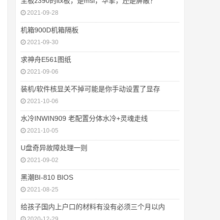
主板z390的itx板，是msi，华擎，还是屏蔽？
2021-09-28
机箱900D机箱隔板
2021-09-30
求神舟E561图纸
2021-09-06
装机/软件核显关不掉可能是你手动设置了显存
2021-10-06
水冷INWIN909 老配置分体水冷+灵魂走线
2021-10-05
U盘奇异故障处理一则
2021-09-02
黑潮BI-810 BIOS
2021-08-25
给孩子国内上户口的材料有没有必须三个月以内
2020-12-29