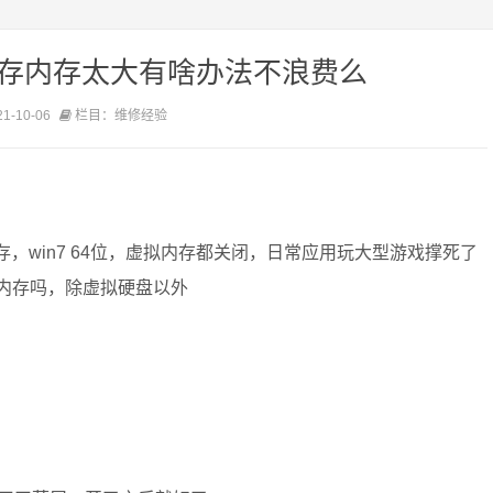
内存内存太大有啥办法不浪费么
-10-06
栏目：维修经验
内存，win7 64位，虚拟内存都关闭，日常应用玩大型游戏撑死了
余内存吗，除虚拟硬盘以外