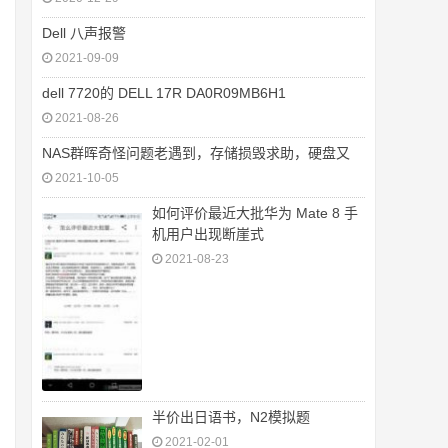
Dell 八声报警
2021-09-09
dell 7720的 DELL 17R DA0R09MB6H1
2021-08-26
NAS群晖奇怪问题老遇到，存储损毁求助，硬盘又
2021-10-05
如何评价最近大批华为 Mate 8 手
机用户出现断崖式
2021-08-23
半价出日语书，N2模拟题
2021-02-01