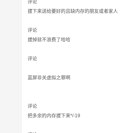
评论
拔下来送给要好的且缺内存的朋友或者家人
评论
拔掉就不浪费了哈哈
评论
蓝屏非关虚拟之罪啊
评论
把多余的内存拔下来*/-19