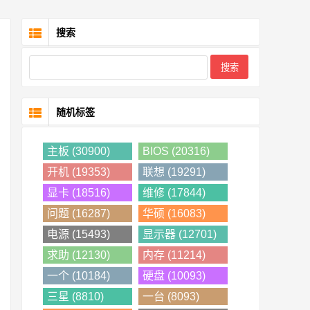
搜索
随机标签
主板 (30900)
BIOS (20316)
开机 (19353)
联想 (19291)
显卡 (18516)
维修 (17844)
问题 (16287)
华硕 (16083)
电源 (15493)
显示器 (12701)
求助 (12130)
内存 (11214)
一个 (10184)
硬盘 (10093)
三星 (8810)
一台 (8093)