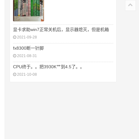
显卡求助win7正常关机后，显示器熄灭，但是机箱
2021-09-28
fx8300断一针脚
2021-08-31
CPU终于。。把3930K艹到4.5了。。
2021-10-08