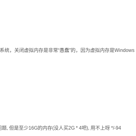
系统，关闭虚拟内存是非常“愚蠢”的，因为虚拟内存是Windows
至少16G的内存(没人买2G * 4吧), 用不上呀 */-94