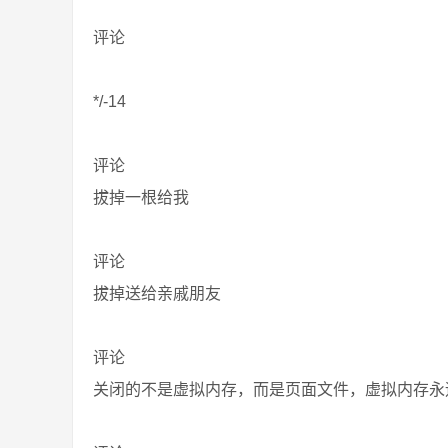
评论
*/-14
评论
拔掉一根给我
评论
拔掉送给亲戚朋友
评论
关闭的不是虚拟内存，而是页面文件，虚拟内存永