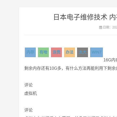
日本电子维修技术 
日期：2021
内存
有啥
浪费
办法
太大
WIN7
16G
剩余内存还有10G多，有什么方法再能利用下剩
评论
虚拟机
评论