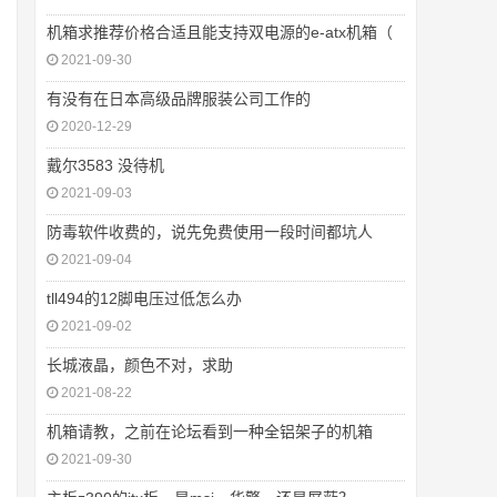
机箱求推荐价格合适且能支持双电源的e-atx机箱（
2021-09-30
有没有在日本高级品牌服装公司工作的
2020-12-29
戴尔3583 没待机
2021-09-03
防毒软件收费的，说先免费使用一段时间都坑人
2021-09-04
tll494的12脚电压过低怎么办
2021-09-02
长城液晶，颜色不对，求助
2021-08-22
机箱请教，之前在论坛看到一种全铝架子的机箱
2021-09-30