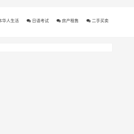
本华人生活
日语考试
房产租售
二手买卖