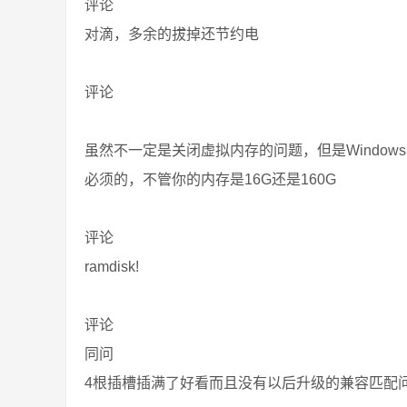
评论
对滴，多余的拔掉还节约电
评论
虽然不一定是关闭虚拟内存的问题，但是Windows
必须的，不管你的内存是16G还是160G
评论
ramdisk!
评论
同问
4根插槽插满了好看而且没有以后升级的兼容匹配问题, 但是