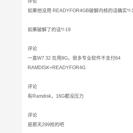
评论
如果他没用 READYFOR4GB破解内核的话确实*/-
如果破解了的话*/-19
评论
一直W7 32 在用8G，很多专业软件不支付64
RAMDISK+READYFOR4G
评论
有Ramdisk，16G都没压力
评论
是那天299抢的吧