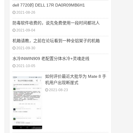
dell 7720的 DELL 17R DA0R09MB6H1
2021-08-26
防毒软件收费的，说先免费使用一段时间都坑人
2021-09-04
机箱请教，之前在论坛看到一种全铝架子的机箱
2021-09-30
水冷INWIN909 老配置分体水冷+灵魂走线
2021-10-05
如何评价最近大批华为 Mate 8 手
机用户出现断崖式
2021-08-23