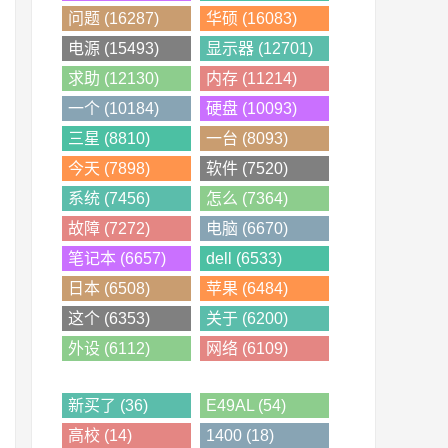
问题 (16287)
华硕 (16083)
电源 (15493)
显示器 (12701)
求助 (12130)
内存 (11214)
一个 (10184)
硬盘 (10093)
三星 (8810)
一台 (8093)
今天 (7898)
软件 (7520)
系统 (7456)
怎么 (7364)
故障 (7272)
电脑 (6670)
笔记本 (6657)
dell (6533)
日本 (6508)
苹果 (6484)
这个 (6353)
关于 (6200)
外设 (6112)
网络 (6109)
新买了 (36)
E49AL (54)
高校 (14)
1400 (18)