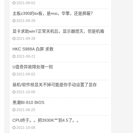
2021-09-02
主板z390的itx板，是msi，华擎，还是屏蔽？
2021-09-28
显卡求助win7正常关机后，显示器熄灭，但是机箱
2021-09-28
HKC S988A 白屏 求救
2021-08-21
U盘奇异故障处理一则
2021-09-02
装机/软件核显关不掉可能是你手动设置了显存
2021-10-06
黑潮BI-810 BIOS
2021-08-25
CPU终于。。把3930K艹到4.5了。。
2021-10-08