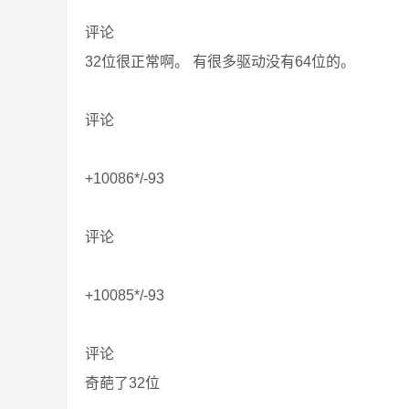
评论
32位很正常啊。 有很多驱动没有64位的。
评论
+10086*/-93
评论
+10085*/-93
评论
奇葩了32位