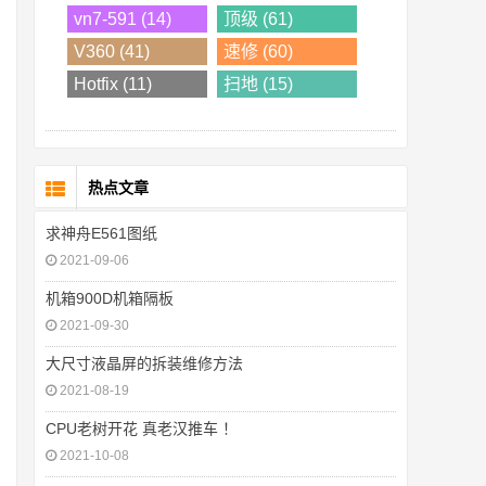
vn7-591 (14)
顶级 (61)
V360 (41)
速修 (60)
Hotfix (11)
扫地 (15)
热点文章
求神舟E561图纸
2021-09-06
机箱900D机箱隔板
2021-09-30
大尺寸液晶屏的拆装维修方法
2021-08-19
CPU老树开花 真老汉推车 ！
2021-10-08