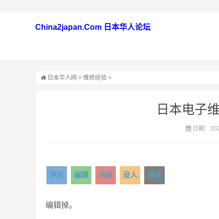
China2japan.Com 日本华人论坛
日本华人网
>
维修经验
>
日本电子维
日期：2021
评论
编辑
内存
没人
难道
编辑掉。