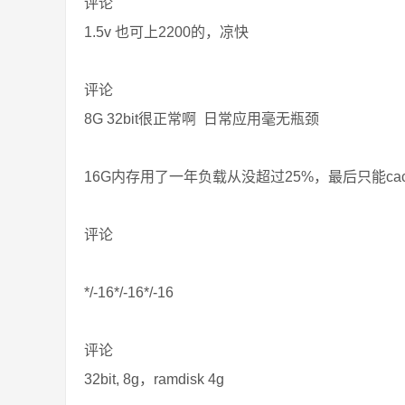
评论
1.5v 也可上2200的，凉快
评论
8G 32bit很正常啊 日常应用毫无瓶颈
16G内存用了一年负载从没超过25%，最后只能cac
评论
*/-16*/-16*/-16
评论
32bit, 8g，ramdisk 4g