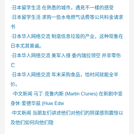
·
日本留学生活
在熟悉的城市，遇見不一樣的感受
·
日本留学生活
求购一些水电燃气话费等公共料金请求
书
·
日本华人网络交流
制造信息垃圾的产业，这种现象在
日本尤其普遍。
·
日本华人网络交流
美军入侵 委内瑞拉领空 并非零伤
亡
·
日本华人网络交流
年末采购食品，恰时间就能全半
价。
·
中文新闻
马丁·克鲁内斯 (Martin Clunes) 在新剧中变
身休·爱德华兹 (Huw Edw
·
中文新闻
当朋友们讲述他们对他们的阴谋感到震惊以
及他们如何向他们隐