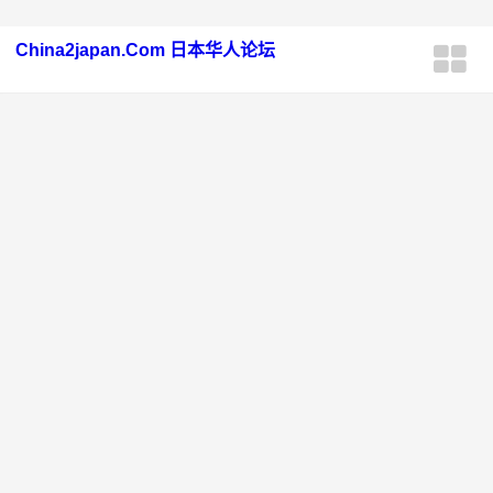
China2japan.Com 日本华人论坛