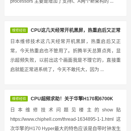
processors 主要是增加了支持I、A两个新架构的 ...
CPU这几天经常开机黑屏，热重启后又正常
维修经验
日本维修技术这几天经常开机黑屏，热重启后又正
常，今天热重启也不管用了。折腾半天总算点亮，显
示超频失败，以前出这个画面我是不理它的，直接重
启就能正常进系统了，今天不敢托大，因为 ...
CPU超频求助！关于华擎H170和6700K
维修经验
日本维修技术问题见楼主的show贴
https://www.chiphell.com/thread-1634895-1-1.html 这
次华擎的H170 Hyper最大的特色应该是自带时钟发生