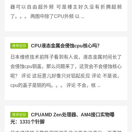
器可以自由超外频 可是楼主好久没有折腾超频
了。。。 两图中除了CPU外频 以 ...
CPU液态金属会侵蚀cpu核心吗？
维修经验
日本维修技术前阵子看到有人说，液态金属时间长了
会侵蚀cpu铜盖，那么问题来了，这货会不会侵蚀核心
呢？ 评论 这玩意儿好像只对铝起反应 评论 不是说，
cpu的盖子是铜的吗。。。 评论 不会，核 ...
CPUAMD Zen处理器、AM4接口实物曝
维修经验
光：1331个针脚