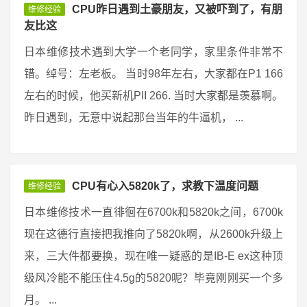
CPU昨日遇到土豪朋友，又被吓到了，有朋
维修经验
友比这
日本维修技术遇到大学一个老同学，家里条件非常不
错。绰号：左老板。 当时98年左右，大家都在P1 166
左右的时候，他买新机PII 266. 当时大家都是羡慕啊。
昨日遇到，无意中说起那台当年的牛逼机， ...
CPU有心入5820k了，求教下温度问题
维修经验
日本维修技术一直徘徊在6700k和5820k之间，6700k
现在这德行直接把我推向了5820k啊，从2600k升级上
来，三大件都要换，现在唯一疑惑的是IB-E ex这种顶
级风冷能不能压住4.5g的5820呢？毕竟刚刚买一个多
月。 ...