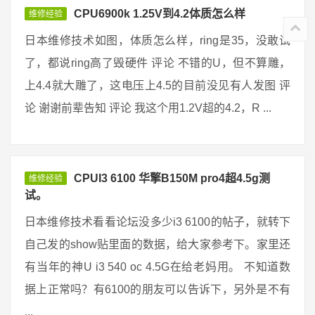
CPU6900k 1.25V到4.2体质怎么样
维修经验
日本维修技术如图，体质怎么样，ring是35，没敢试
了，都说ring高了毁硬件 评论 不错的U，但不算雕，
上4.4就大雕了，这电压上4.5的目前没见有人发图 评
论 谢谢前辈告知 评论 我这个用1.2V超的4.2，R ...
CPUI3 6100 华擎B150M pro4超4.5g测
维修经验
试。
日本维修技术看看论坛没多少i3 6100的帖子，就转下
自己发的show贴里面的数据，给大家参考下。家里还
有当年的神U i3 540 oc 4.5G在给老妈用。 不知道数
据上正常吗？有6100的朋友可以告诉下，另外是不有
...