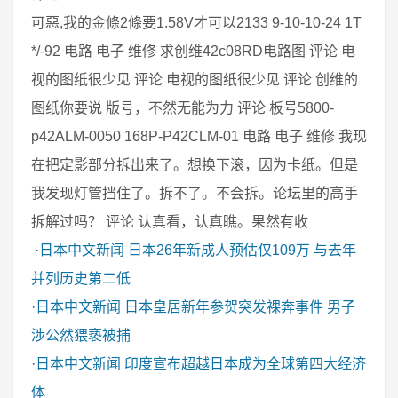
可惡,我的金條2條要1.58V才可以2133 9-10-10-24 1T
*/-92 电路 电子 维修 求创维42c08RD电路图 评论 电
视的图纸很少见 评论 电视的图纸很少见 评论 创维的
图纸你要说 版号，不然无能为力 评论 板号5800-
p42ALM-0050 168P-P42CLM-01 电路 电子 维修 我现
在把定影部分拆出来了。想换下滚，因为卡纸。但是
我发现灯管挡住了。拆不了。不会拆。论坛里的高手
拆解过吗？ 评论 认真看，认真瞧。果然有收
·
日本中文新闻
日本26年新成人预估仅109万 与去年
并列历史第二低
·
日本中文新闻
日本皇居新年参贺突发裸奔事件 男子
涉公然猥亵被捕
·
日本中文新闻
印度宣布超越日本成为全球第四大经济
体