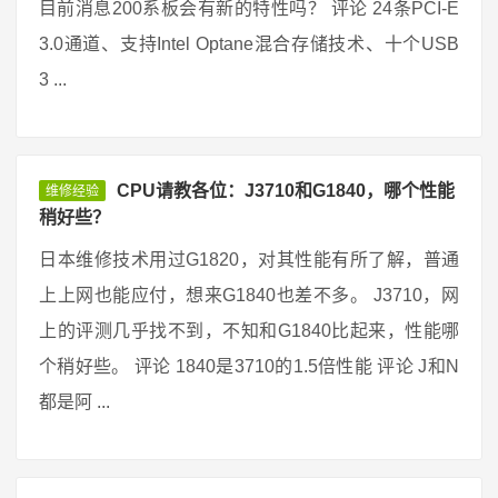
目前消息200系板会有新的特性吗？ 评论 24条PCI-E
3.0通道、支持Intel Optane混合存储技术、十个USB
3 ...
CPU请教各位：J3710和G1840，哪个性能
维修经验
稍好些？
日本维修技术用过G1820，对其性能有所了解，普通
上上网也能应付，想来G1840也差不多。 J3710，网
上的评测几乎找不到，不知和G1840比起来，性能哪
个稍好些。 评论 1840是3710的1.5倍性能 评论 J和N
都是阿 ...