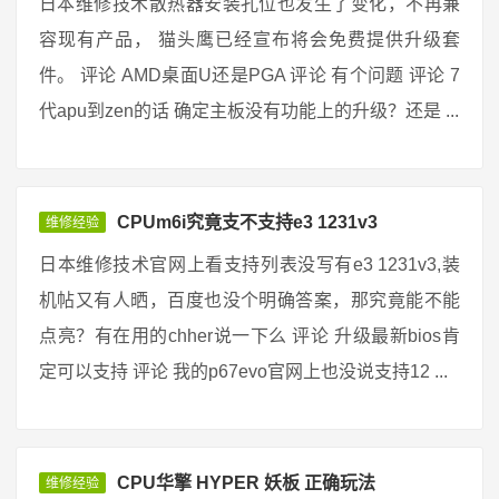
日本维修技术散热器安装孔位也发生了变化，不再兼
容现有产品， 猫头鹰已经宣布将会免费提供升级套
件。 评论 AMD桌面U还是PGA 评论 有个问题 评论 7
代apu到zen的话 确定主板没有功能上的升级？还是 ...
CPUm6i究竟支不支持e3 1231v3
维修经验
日本维修技术官网上看支持列表没写有e3 1231v3,装
机帖又有人晒，百度也没个明确答案，那究竟能不能
点亮？有在用的chher说一下么 评论 升级最新bios肯
定可以支持 评论 我的p67evo官网上也没说支持12 ...
CPU华擎 HYPER 妖板 正确玩法
维修经验