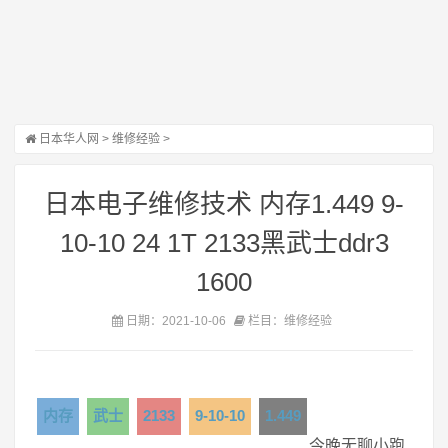
日本华人网
>
维修经验
>
日本电子维修技术 内存1.449 9-
10-10 24 1T 2133黑武士ddr3
1600
日期：2021-10-06
栏目：维修经验
内存
武士
2133
9-10-10
1.449
今晚无聊小跑