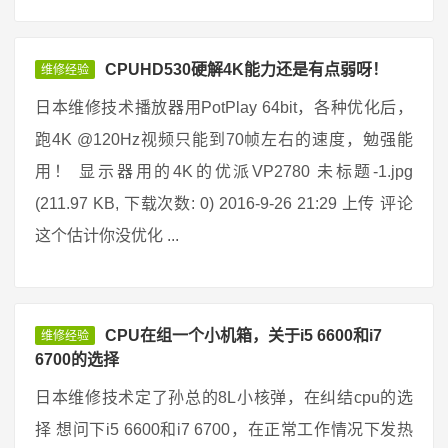
CPUHD530硬解4K能力还是有点弱呀！
维修经验
日本维修技术播放器用PotPlay 64bit，各种优化后，
跑4K @120Hz视频只能到70帧左右的速度，勉强能
用！ 显示器用的4K的优派VP2780 未标题-1.jpg
(211.97 KB, 下载次数: 0) 2016-9-26 21:29 上传 评论
这个估计你没优化 ...
CPU在组一个小机箱，关于i5 6600和i7
维修经验
6700的选择
日本维修技术定了孙总的8L小核弹，在纠结cpu的选
择 想问下i5 6600和i7 6700，在正常工作情况下发热