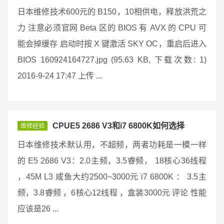
日本维修技术600元的 B150，10相供电，释放洪荒之
力 注意必须官网 Beta 区的 BIOS 有 AVX 的 CPU 可
能会掉缓存 启动时按 X 键激活 SKY OC，重启后进入
BIOS 160924164727.jpg (95.63 KB, 下载次数: 1)
2016-9-24 17:47 上传 ...
CPUE5 2686 V3和i7 6800K如何选择
维修经验
日本维修技术默认用，不超频，两者功耗是一模一样
的 E5 2686 V3：2.0主频，3.5睿频， 18核心36线程
，45M L3 咸鱼大约2500~3000元 i7 6800K ： 3.5主
频，3.8睿频 ，6核心12线程 ，盒装3000元 评论 性能
应该是26 ...