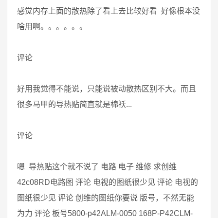
感觉内存上面的散热除了看上去比较好看 好像根本没
啥用啊。。。。。。
评论
好用我觉得不能说，只能说被动散热区别不大。而且
很多马甲的导热贴简直就是棉袄...
评论
嗯 导热贴这个就不说了 电路 电子 维修 求创维
42c08RD电路图 评论 电视的图纸很少见 评论 电视的
图纸很少见 评论 创维的图纸你要说 版号，不然无能
为力 评论 板号5800-p42ALM-0050 168P-P42CLM-