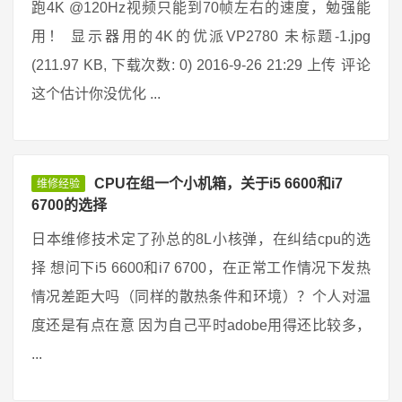
跑4K @120Hz视频只能到70帧左右的速度，勉强能
用！ 显示器用的4K的优派VP2780 未标题-1.jpg
(211.97 KB, 下载次数: 0) 2016-9-26 21:29 上传 评论
这个估计你没优化 ...
CPU在组一个小机箱，关于i5 6600和i7
维修经验
6700的选择
日本维修技术定了孙总的8L小核弹，在纠结cpu的选
择 想问下i5 6600和i7 6700，在正常工作情况下发热
情况差距大吗（同样的散热条件和环境）？个人对温
度还是有点在意 因为自己平时adobe用得还比较多，
...