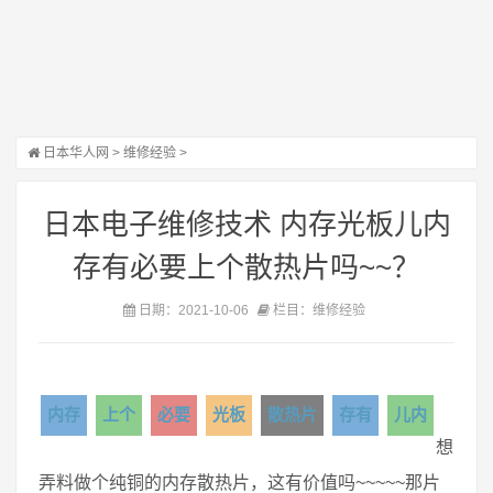
日本华人网
>
维修经验
>
日本电子维修技术 内存光板儿内
存有必要上个散热片吗~~？
日期：2021-10-06
栏目：维修经验
内存
上个
必要
光板
散热片
存有
儿内
想
弄料做个纯铜的内存散热片，这有价值吗~~~~~那片