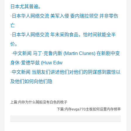
日本尤其普遍。
·
日本华人网络交流
美军入侵 委内瑞拉领空 并非零伤
亡
·
日本华人网络交流
年末采购食品，恰时间就能全半
价。
·
中文新闻
马丁·克鲁内斯 (Martin Clunes) 在新剧中变
身休·爱德华兹 (Huw Edw
·
中文新闻
当朋友们讲述他们对他们的阴谋感到震惊以
及他们如何向他们隐
上篇:内存为什么贼船没有白色的梳子
下篇:内存evga770主板如何设置内存频率