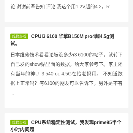
论 谢谢前辈告知 评论 我这个用1.2V超的4.2，R ...
CPUI3 6100 华擎B150M pro4超4.5g测
维修经验
试。
日本维修技术看看论坛没多少i3 6100的帖子，就转下
自己发的show贴里面的数据，给大家参考下。家里还
有当年的神U i3 540 oc 4.5G在给老妈用。 不知道数
据上正常吗？有6100的朋友可以告诉下，另外是不有
...
CPU系统稳定性测试，我发现prime95半个
维修经验
小时内问题