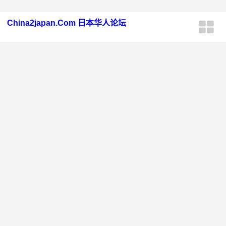
China2japan.Com 日本华人论坛