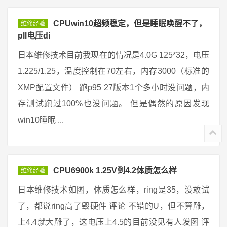
CPUwin10超频稳定，但是睡眠唤醒不了，
维修经验
pll电压di
日本维修技术目前我现在的情况是4.0G 125*32，电压
1.225/1.25，温度控制在70左右，内存3000（标准的
XMP配置文件） 跑p95 27版本1个多小时没问题，内
存测试跑过100%也没问题。 但是偶然的原因发现
win10睡眠 ...
CPU6900k 1.25V到4.2体质怎么样
维修经验
日本维修技术如图，体质怎么样，ring是35，没敢试
了，都说ring高了毁硬件 评论 不错的U，但不算雕，
上4.4就大雕了，这电压上4.5的目前没见有人发图 评