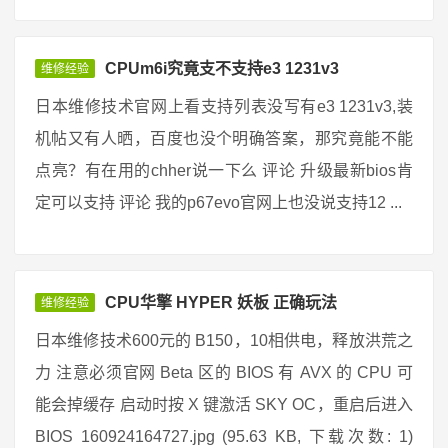
CPUm6i究竟支不支持e3 1231v3
维修经验
日本维修技术官网上看支持列表没写有e3 1231v3,装
机帖又有人晒，百度也没个明确答案，那究竟能不能
点亮？有在用的chher说一下么 评论 升级最新bios肯
定可以支持 评论 我的p67evo官网上也没说支持12 ...
CPU华擎 HYPER 妖板 正确玩法
维修经验
日本维修技术600元的 B150，10相供电，释放洪荒之
力 注意必须官网 Beta 区的 BIOS 有 AVX 的 CPU 可
能会掉缓存 启动时按 X 键激活 SKY OC，重启后进入
BIOS 160924164727.jpg (95.63 KB, 下载次数: 1)