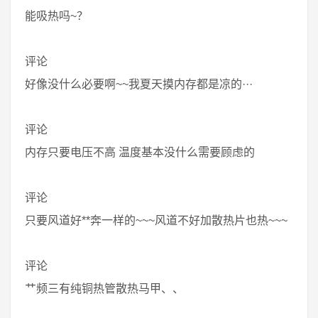
能吸热吗~？
评论
好像没什么必要啊~~我夏天摸内存都是凉的···
评论
内存只要电压不高 温度基本没什么需要顾虑的
评论
只要风道好**奔一样的~~~风道不好加散热片也热~~~
评论
艹频三有纯铜热管散热马甲、、