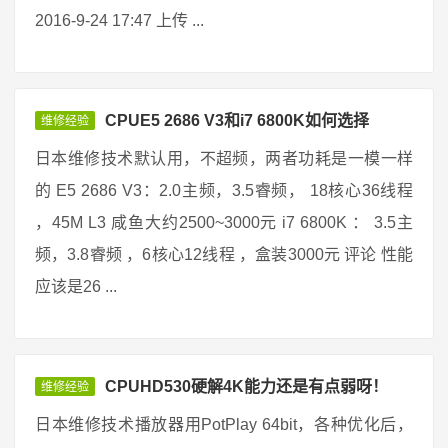
2016-9-24 17:47 上传 ...
CPUE5 2686 V3和i7 6800K如何选择
维修经验
日本维修技术默认用，不超频，两者功耗是一模一样
的 E5 2686 V3：2.0主频，3.5睿频， 18核心36线程
，45M L3 咸鱼大约2500~3000元 i7 6800K ： 3.5主
频，3.8睿频 ，6核心12线程 ，盒装3000元 评论 性能
应该是26 ...
CPUHD530硬解4K能力还是有点弱呀！
维修经验
日本维修技术播放器用PotPlay 64bit，各种优化后，