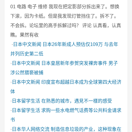
01 电路 电子 维修 我现在把定影部分拆出来了。想换
下滚，因为卡纸。但是我发现灯管挡住了。拆不了。
不会拆。论坛里的高手拆解过吗？ 评论 认真看，认真
瞧。果然有收
·
日本中文新闻
日本26年新成人预估仅109万 与去年
并列历史第二低
·
日本中文新闻
日本皇居新年参贺突发裸奔事件 男子
涉公然猥亵被捕
·
日本中文新闻
印度宣布超越日本成为全球第四大经济
体
·
日本留学生活
在熟悉的城市，遇見不一樣的感受
·
日本留学生活
求购一些水电燃气话费等公共料金请求
书
·
日本华人网络交流
制造信息垃圾的产业，这种现象在