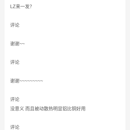
LZ来一发？
评论
谢谢~~
评论
谢谢~~~~~~~~~
评论
没意义 而且被动散热明显铝比铜好用
评论