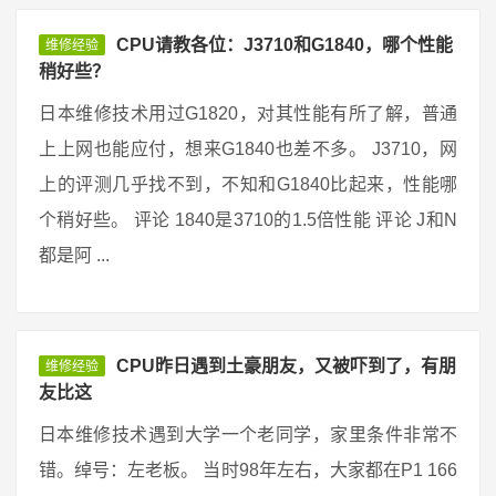
CPU请教各位：J3710和G1840，哪个性能
维修经验
稍好些？
日本维修技术用过G1820，对其性能有所了解，普通
上上网也能应付，想来G1840也差不多。 J3710，网
上的评测几乎找不到，不知和G1840比起来，性能哪
个稍好些。 评论 1840是3710的1.5倍性能 评论 J和N
都是阿 ...
CPU昨日遇到土豪朋友，又被吓到了，有朋
维修经验
友比这
日本维修技术遇到大学一个老同学，家里条件非常不
错。绰号：左老板。 当时98年左右，大家都在P1 166