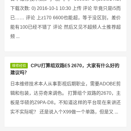
下载次数: 0) 2016-10-1 10:30 上传 评论 毕竟只是i5而
已…… 评论 上z170 6600也能超，等于没区别，差价
能有100已经不错了 评论 然后又见不超频人士推荐超
频 ...
CPU打算组双路E5 2670，大家有什么好的
维修经验
建议吗？
日本维修技术本人从事影视后期职业，需要ADOBE剪
辑和包装，达芬奇来调色。 打算组个双路的2670，主
板是华硕的Z9PA-D8。不知道这样的平台现在来讲还
实不实际呢？ 还是说入个X99做一个单路，但是又 ...