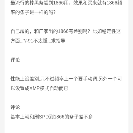
最流行的棒黑条超到1866用，效果和买来就有1866频
率的条子是一样的吗？
自己超的，和厂家出的1866有差别吗？比如稳定性这
方面...*/-91不太懂...求指导
评论
性能上没差别,只不过频率上一个要手动调,另外一个可
以设置成XMP模式自动而已
评论
基本上就和刷SPD到1866的条子差不多