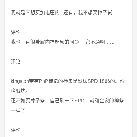
我就是不想买加电压的...还有，我不想买棒子货...
评论
我也一直很费解内存超频的问题 一窍不通啊……
评论
kingston带有PnP标记的神条是默认SPD 1866的。价
格很坑。
还不如买棒子条，自己刷一下SPD，就和金家的神条
一样了
评论