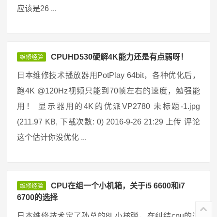
应该是26 ...
CPUHD530硬解4K能力还是有点弱呀！
维修经验
日本维修技术播放器用PotPlay 64bit，各种优化后，
跑4K @120Hz视频只能到70帧左右的速度，勉强能
用！ 显示器用的4K的优派VP2780 未标题-1.jpg
(211.97 KB, 下载次数: 0) 2016-9-26 21:29 上传 评论
这个估计你没优化 ...
CPU在组一个小机箱，关于i5 6600和i7
维修经验
6700的选择
日本维修技术定了孙总的8L小核弹，在纠结cpu的选