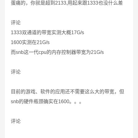
蛋痛的，你就是超到2133,用起来跟1333也没什么差
评论
1333双通道的带宽实测大概17G/s
1600实测在21G/s
而snb这一代cpu的内存控制器带宽为21G/s
评论
目前的游戏、软件的应用还不需要这么大的带宽，但
snb的硬件瓶颈确实在1600。。。
评论