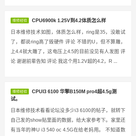
CPU6900k 1.25V到4.2体质怎么样
维修经验
日本维修技术如图，体质怎么样，ring是35，没敢试
了，都说ring高了毁硬件 评论 不错的U，但不算雕，
上4.4就大雕了，这电压上4.5的目前没见有人发图 评
论 谢谢前辈告知 评论 我这个用1.2V超的4.2，R ...
CPUI3 6100 华擎B150M pro4超4.5g测
维修经验
试。
日本维修技术看看论坛没多少i3 6100的帖子，就转下
自己发的show贴里面的数据，给大家参考下。家里还
有当年的神U i3 540 oc 4.5G在给老妈用。 不知道数