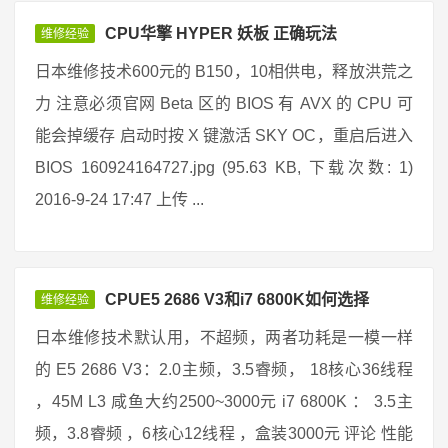
CPU华擎 HYPER 妖板 正确玩法
维修经验
日本维修技术600元的 B150，10相供电，释放洪荒之
力 注意必须官网 Beta 区的 BIOS 有 AVX 的 CPU 可
能会掉缓存 启动时按 X 键激活 SKY OC，重启后进入
BIOS 160924164727.jpg (95.63 KB, 下载次数: 1)
2016-9-24 17:47 上传 ...
CPUE5 2686 V3和i7 6800K如何选择
维修经验
日本维修技术默认用，不超频，两者功耗是一模一样
的 E5 2686 V3：2.0主频，3.5睿频， 18核心36线程
，45M L3 咸鱼大约2500~3000元 i7 6800K ： 3.5主
频，3.8睿频 ，6核心12线程 ，盒装3000元 评论 性能