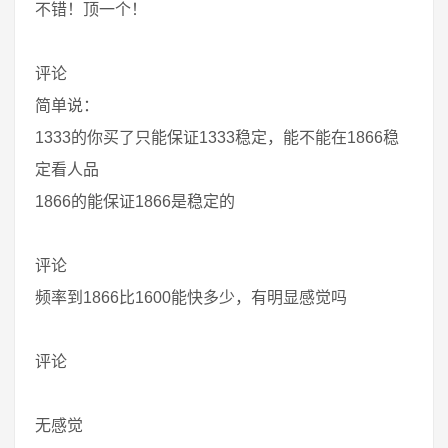
不错！顶一个！
评论
简单说：
1333的你买了只能保证1333稳定，能不能在1866稳
定看人品
1866的能保证1866是稳定的
评论
频率到1866比1600能快多少，有明显感觉吗
评论
无感觉