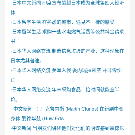
·
日本中文新闻
印度宣布超越日本成为全球第四大经济
体
·
日本留学生活
在熟悉的城市，遇見不一樣的感受
·
日本留学生活
求购一些水电燃气话费等公共料金请求
书
·
日本华人网络交流
制造信息垃圾的产业，这种现象在
日本尤其普遍。
·
日本华人网络交流
美军入侵 委内瑞拉领空 并非零伤
亡
·
日本华人网络交流
年末采购食品，恰时间就能全半
价。
·
中文新闻
马丁·克鲁内斯 (Martin Clunes) 在新剧中变
身休·爱德华兹 (Huw Edw
·
中文新闻
当朋友们讲述他们对他们的阴谋感到震惊以