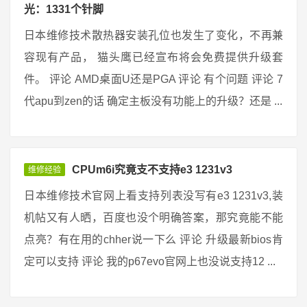
光：1331个针脚
日本维修技术散热器安装孔位也发生了变化，不再兼
容现有产品， 猫头鹰已经宣布将会免费提供升级套
件。 评论 AMD桌面U还是PGA 评论 有个问题 评论 7
代apu到zen的话 确定主板没有功能上的升级？还是 ...
CPUm6i究竟支不支持e3 1231v3
维修经验
日本维修技术官网上看支持列表没写有e3 1231v3,装
机帖又有人晒，百度也没个明确答案，那究竟能不能
点亮？有在用的chher说一下么 评论 升级最新bios肯
定可以支持 评论 我的p67evo官网上也没说支持12 ...