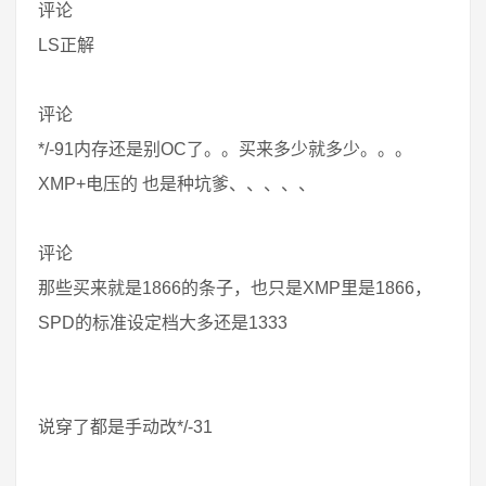
评论
LS正解
评论
*/-91内存还是别OC了。。买来多少就多少。。。
XMP+电压的 也是种坑爹、、、、、
评论
那些买来就是1866的条子，也只是XMP里是1866，
SPD的标准设定档大多还是1333
说穿了都是手动改*/-31