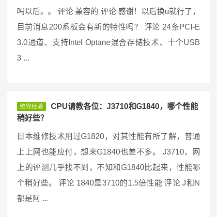
吗以后。。 评论 兼容的 评论 感谢！以后换u就行了，
目前消息200系板会有新的特性吗？ 评论 24条PCI-E
3.0通道、支持Intel Optane混合存储技术、十个USB
3 ...
CPU请教各位：J3710和G1840，哪个性能
维修经验
稍好些？
日本维修技术用过G1820，对其性能有所了解，普通
上上网也能应付，想来G1840也差不多。 J3710，网
上的评测几乎找不到，不知和G1840比起来，性能哪
个稍好些。 评论 1840是3710的1.5倍性能 评论 J和N
都是阿 ...