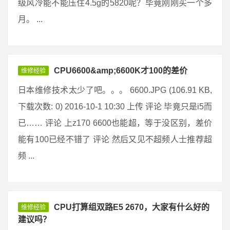
级风冷能不能压住4.5g的5820呢？毕竟刚刚买一个多
月。 ...
CPU6600&amp;6600K才100的差价
维修经验
日本维修技术太少了吧。。。 6600.JPG (106.91 KB,
下载次数: 0) 2016-10-1 10:30 上传 评论 毕竟只是i5而
已…… 评论 上z170 6600也能超，等于没区别，差价
能有100已经不错了 评论 然后又见不超频人士推荐超
频 ...
CPU打算组双路E5 2670，大家有什么好的
维修经验
建议吗？