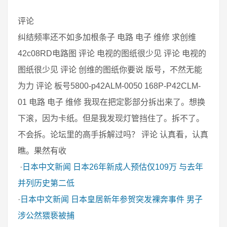
评论
纠结频率还不如多加根条子 电路 电子 维修 求创维
42c08RD电路图 评论 电视的图纸很少见 评论 电视的
图纸很少见 评论 创维的图纸你要说 版号，不然无能
为力 评论 板号5800-p42ALM-0050 168P-P42CLM-
01 电路 电子 维修 我现在把定影部分拆出来了。想换
下滚，因为卡纸。但是我发现灯管挡住了。拆不了。
不会拆。论坛里的高手拆解过吗？ 评论 认真看，认真
瞧。果然有收
·
日本中文新闻
日本26年新成人预估仅109万 与去年
并列历史第二低
·
日本中文新闻
日本皇居新年参贺突发裸奔事件 男子
涉公然猥亵被捕