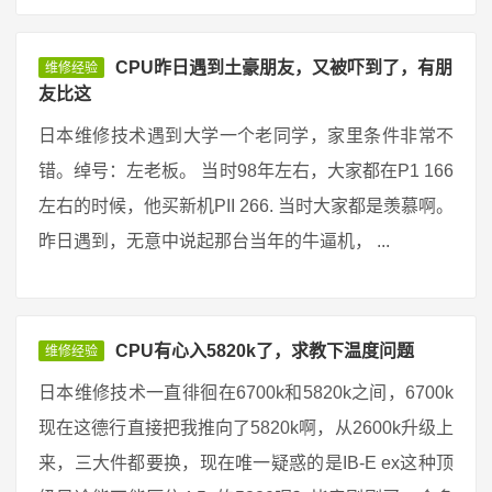
CPU昨日遇到土豪朋友，又被吓到了，有朋
维修经验
友比这
日本维修技术遇到大学一个老同学，家里条件非常不
错。绰号：左老板。 当时98年左右，大家都在P1 166
左右的时候，他买新机PII 266. 当时大家都是羡慕啊。
昨日遇到，无意中说起那台当年的牛逼机， ...
CPU有心入5820k了，求教下温度问题
维修经验
日本维修技术一直徘徊在6700k和5820k之间，6700k
现在这德行直接把我推向了5820k啊，从2600k升级上
来，三大件都要换，现在唯一疑惑的是IB-E ex这种顶