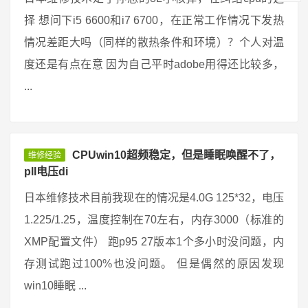
择 想问下i5 6600和i7 6700，在正常工作情况下发热
情况差距大吗（同样的散热条件和环境）？个人对温
度还是有点在意 因为自己平时adobe用得还比较多，
...
CPUwin10超频稳定，但是睡眠唤醒不了，
维修经验
pll电压di
日本维修技术目前我现在的情况是4.0G 125*32，电压
1.225/1.25，温度控制在70左右，内存3000（标准的
XMP配置文件） 跑p95 27版本1个多小时没问题，内
存测试跑过100%也没问题。 但是偶然的原因发现
win10睡眠 ...