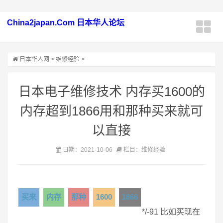
China2japan.Com 日本华人论坛
日本华人网
>
维修经验
>
日本电子维修技术 内存买1600的
内存超到1866用和那种买来就可
以直接
日期：2021-10-06
栏目：维修经验
买来
内存
那种
1600
1866
*/-91 比如买现在