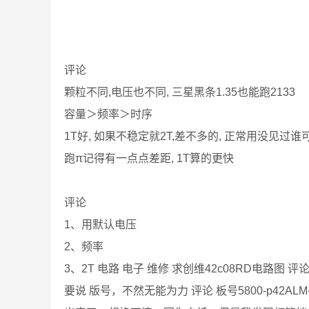
评论
颗粒不同,电压也不同, 三星黑条1.35也能跑2133
容量＞频率＞时序
1T好, 如果不稳定就2T,差不多的, 正常用没见过
跑π记得有一点点差距, 1T算的更快
评论
1、用默认电压
2、频率
3、2T 电路 电子 维修 求创维42c08RD电路图
要说 版号，不然无能为力 评论 板号5800-p42ALM-