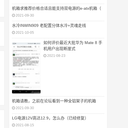
机箱求推荐价格合适且能支持双电源的e-atx机箱（
2021-09-30
水冷INWIN909 老配置分体水冷+灵魂走线
2021-10-05
如何评价最近大批华为 Mate 8 手
机用户出现断崖式
2021-08-23
机箱请教，之前在论坛看到一种全铝架子的机箱
2021-09-30
LG电源12V高达12.9，怎么办（已经修复）
2021-08-15