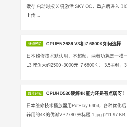
缓存 启动时按 X 键激活 SKY OC，重启后进入 BIOS 16092
上传 ...
CPUE5 2686 V3和i7 6800K如何选择
维修经验
日本维修技术默认用，不超频，两者功耗是一模一样的 E5
L3 咸鱼大约2500~3000元 i7 6800K ： 3.5主
CPUHD530硬解4K能力还是有点弱呀！
维修经验
日本维修技术播放器用PotPlay 64bit，各种优
器用的4K的优派VP2780 未标题-1.jpg (211.97 KB,