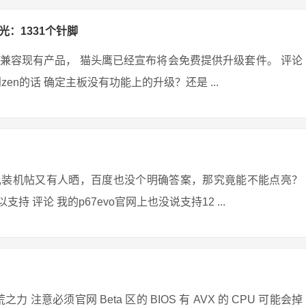
光：1331个针脚
兼容现有产品， 猫头鹰已经宣布将会免费提供升级套件。 评论
到zen的话 确定主板没有功能上的升级？还是 ...
v3,装机帖又有人晒，百度也没个明确答案，那究竟能不能点亮？
支持 评论 我的p67evo官网上也没说支持12 ...
 注意必须官网 Beta 区的 BIOS 有 AVX 的 CPU 可能会掉