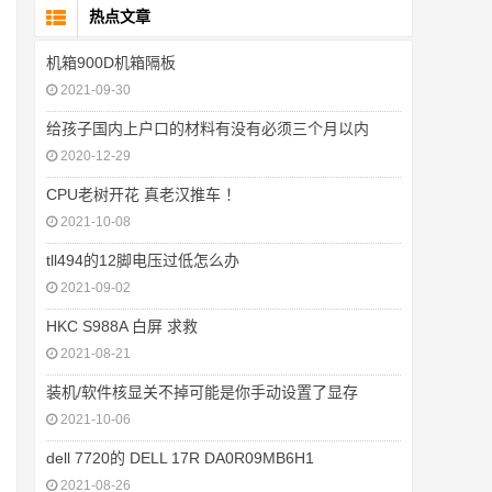
热点文章
机箱900D机箱隔板
2021-09-30
给孩子国内上户口的材料有没有必须三个月以内
2020-12-29
CPU老树开花 真老汉推车 ！
2021-10-08
tll494的12脚电压过低怎么办
2021-09-02
HKC S988A 白屏 求救
2021-08-21
装机/软件核显关不掉可能是你手动设置了显存
2021-10-06
dell 7720的 DELL 17R DA0R09MB6H1
2021-08-26