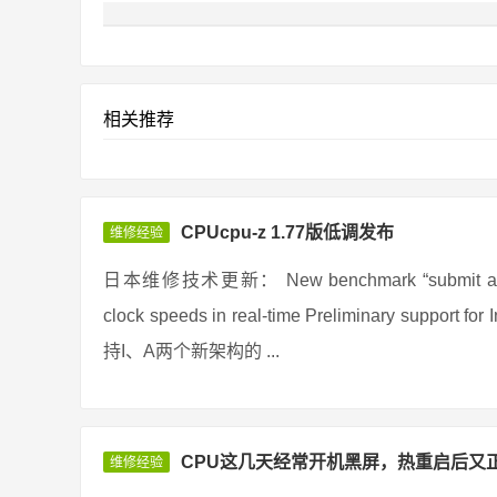
相关推荐
CPUcpu-z 1.77版低调发布
维修经验
日本维修技术更新： New benchmark “submit and compa
clock speeds in real-time Preliminary support
持I、A两个新架构的 ...
CPU这几天经常开机黑屏，热重启后又
维修经验