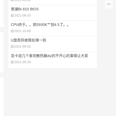
2021-08-22
黑潮BI-810 BIOS
2021-08-25
CPU终于。。把3930K艹到4.5了。。
2021-10-08
U盘奇异故障处理一则
2021-09-02
显卡说几个泰坦散热器diy的不开心的事情让大家
2021-09-29