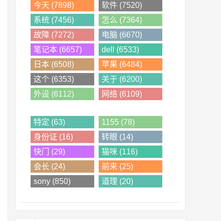
今天 (7898)
软件 (7520)
系统 (7456)
怎么 (7364)
故障 (7272)
电脑 (6670)
笔记本 (6657)
dell (6533)
日本 (6508)
苹果 (6484)
这个 (6353)
关于 (6200)
外设 (6112)
网络 (6109)
特定 (63)
1155 (78)
身份证 (16)
转眼 (14)
快门 (29)
猫咪 (116)
会长 (24)
前来 (25)
sony (850)
道理 (20)