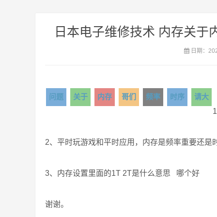
日本电子维修技术 内存关于
日期：2021
问题
关于
内存
哥们
频率
时序
请大
2、平时玩游戏和平时应用，内存是频率重要还是
3、内存设置里面的1T 2T是什么意思 哪个好
谢谢。