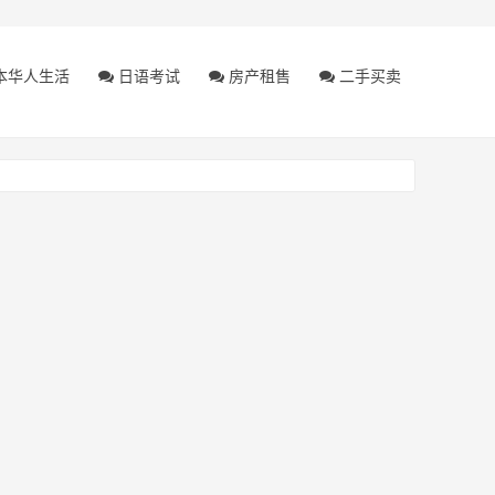
本华人生活
日语考试
房产租售
二手买卖