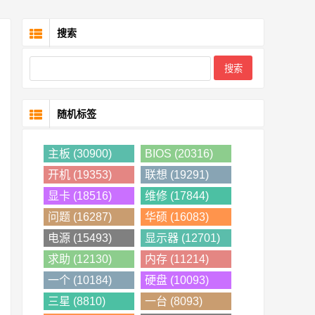
搜索
随机标签
主板 (30900)
BIOS (20316)
开机 (19353)
联想 (19291)
显卡 (18516)
维修 (17844)
问题 (16287)
华硕 (16083)
电源 (15493)
显示器 (12701)
求助 (12130)
内存 (11214)
一个 (10184)
硬盘 (10093)
三星 (8810)
一台 (8093)