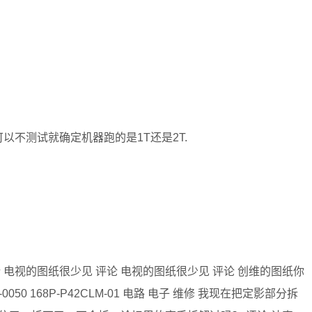
谁可以不测试就确定机器跑的是1T还是2T.
 评论 电视的图纸很少见 评论 电视的图纸很少见 评论 创维的图纸你
0050 168P-P42CLM-01 电路 电子 维修 我现在把定影部分拆