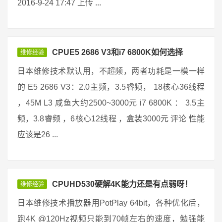
2016-9-24 17:47 上传 ...
CPUE5 2686 V3和i7 6800K如何选择
维修经验
日本维修技术默认用，不超频，两者功耗是一模一样
的 E5 2686 V3：2.0主频，3.5睿频， 18核心36线程
，45M L3 咸鱼大约2500~3000元 i7 6800K ： 3.5主
频，3.8睿频 ，6核心12线程 ，盒装3000元 评论 性能
应该是26 ...
CPUHD530硬解4K能力还是有点弱呀！
维修经验
日本维修技术播放器用PotPlay 64bit，各种优化后，
跑4K @120Hz视频只能到70帧左右的速度，勉强能