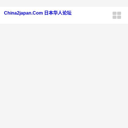
China2japan.Com 日本华人论坛