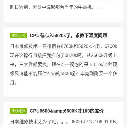
昨日遇到，无意中说起那台当年的牛逼机， ...
CPU有心入5820k了，求教下温度问题
维修经验
日本维修技术一直徘徊在6700k和5820k之间，6700k
现在这德行直接把我推向了5820k啊，从2600k升级上
来，三大件都要换，现在唯一疑惑的是IB-E ex这种顶
级风冷能不能压住4.5g的5820呢？毕竟刚刚买一个多
月。 ...
CPU6600&amp;6600K才100的差价
维修经验
日本维修技术太少了吧。。。 6600.JPG (106.91 KB,