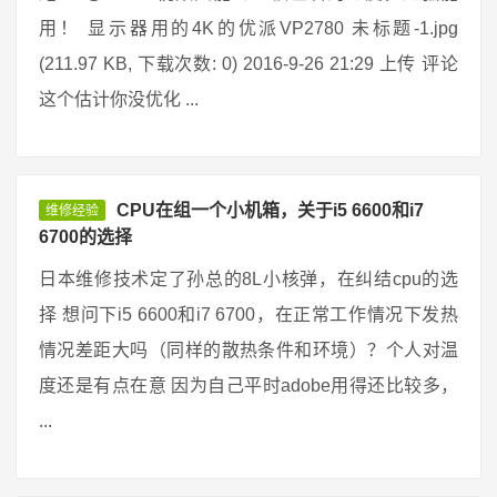
用！ 显示器用的4K的优派VP2780 未标题-1.jpg
(211.97 KB, 下载次数: 0) 2016-9-26 21:29 上传 评论
这个估计你没优化 ...
CPU在组一个小机箱，关于i5 6600和i7
维修经验
6700的选择
日本维修技术定了孙总的8L小核弹，在纠结cpu的选
择 想问下i5 6600和i7 6700，在正常工作情况下发热
情况差距大吗（同样的散热条件和环境）？个人对温
度还是有点在意 因为自己平时adobe用得还比较多，
...