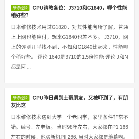
CPU请教各位：J3710和G1840，哪个性能
维修经验
稍好些？
日本维修技术用过G1820，对其性能有所了解，普通
上上网也能应付，想来G1840也差不多。 J3710，网
上的评测几乎找不到，不知和G1840比起来，性能哪
个稍好些。 评论 1840是3710的1.5倍性能 评论 J和N
都是阿 ...
CPU昨日遇到土豪朋友，又被吓到了，有朋
维修经验
友比这
日本维修技术遇到大学一个老同学，家里条件非常不
错。绰号：左老板。 当时98年左右，大家都在P1 166
左右的时候，他买新机PII 266. 当时大家都是羡慕啊。