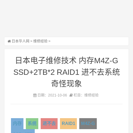
日本华人网
>
维修经验
>
日本电子维修技术 内存M4Z-G
SSD+2TB*2 RAID1 进不去系统
奇怪现象
日期：2021-10-06
栏目：维修经验
内存
系统
进不去
RAID1
M4Z-G