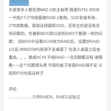
SSD+2TB
大家很多人都在用M4Z-G的主板吧 我是INTEL 80GB
一代和2个2TB绿盘做RAID 1使用。SSD安装系统，
2TB放数据。我保证绿盘和SSD，还有主机是没有任
何问题的。在最新BIOS和以前的0403下都是一样的问
题： 当BIOS中设置ACHI改为RAID后，设置好RAID
1以后 WINDOWS就进不去桌面了 在进入桌面之前会
重启。。。换成ACHI 不组RAID 一点问题都没有 请赐
教~~~这个问题很头疼 华硕的板子就是RAID搞不定 以
前的P35也是这样子
评论
………………只作RAID0，RAID1没玩过