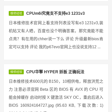
CPUm6i究竟支不支持e3 1231v3
维修经验
日本维修技术官网上看支持列表没写有e3 1231v3,装
机帖又有人晒，百度也没个明确答案，那究竟能不能
点亮？有在用的chher说一下么 评论 升级最新bios肯
定可以支持 评论 我的p67evo官网上也没说支持12 ...
CPU华擎 HYPER 妖板 正确玩法
维修经验
日本维修技术600元的 B150，10相供电，释放洪荒之
力 注意必须官网 Beta 区的 BIOS 有 AVX 的 CPU 可
能会掉缓存 启动时按 X 键激活 SKY OC，重启后进入
BIOS 160924164727.jpg (95.63 KB, 下载次数: 1)