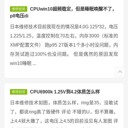
CPUwin10超频稳定，但是睡眠唤醒不了，
维修经验
pll电压di
日本维修技术目前我现在的情况是4.0G 125*32，电压
1.225/1.25，温度控制在70左右，内存3000（标准的
XMP配置文件） 跑p95 27版本1个多小时没问题，内
存测试跑过100%也没问题。 但是偶然的原因发现
win10睡眠 ...
CPU6900k 1.25V到4.2体质怎么样
维修经验
日本维修技术如图，体质怎么样，ring是35，没敢试
了，都说ring高了毁硬件 评论 不错的U，但不算雕，
上4.4就大雕了，这电压上4.5的目前没见有人发图 评