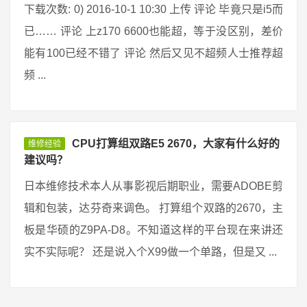
下载次数: 0) 2016-10-1 10:30 上传 评论 毕竟只是i5而
已…… 评论 上z170 6600也能超，等于没区别，差价
能有100已经不错了 评论 然后又见不超频人士推荐超
频 ...
CPU打算组双路E5 2670，大家有什么好的
维修经验
建议吗？
日本维修技术本人从事影视后期职业，需要ADOBE剪
辑和包装，达芬奇来调色。 打算组个双路的2670，主
板是华硕的Z9PA-D8。不知道这样的平台现在来讲还
实不实际呢？ 还是说入个X99做一个单路，但是又 ...