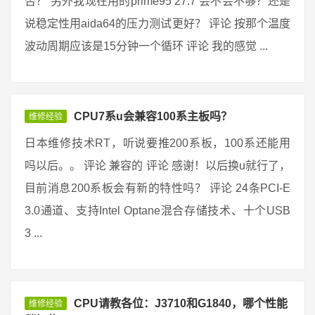
否？ 另外我现在用的prime95 27.7 会不会不够？还是
说稳定性用aida64的压力测试更好？ 评论 按那个温度
波动周期应该是15分钟一个循环 评论 我的感觉 ...
CPU7系u会兼容100系主板吗？
维修经验
日本维修技术RT，听说要推200系板，100系还能用
吗以后。。 评论 兼容的 评论 感谢！以后换u就行了，
目前消息200系板会有新的特性吗？ 评论 24条PCI-E
3.0通道、支持Intel Optane混合存储技术、十个USB
3 ...
CPU请教各位：J3710和G1840，哪个性能
维修经验