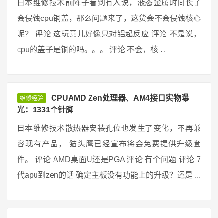
日本维修技术前阵子看到有人说，液态金属时间长了
会侵蚀cpu铜盖，那么问题来了，这货会不会侵蚀核心
呢？ 评论 这玩意儿好像只对铝起反应 评论 不是说，
cpu的盖子是铜的吗。。。 评论 不会，核 ...
CPUAMD Zen处理器、AM4接口实物曝
维修经验
光：1331个针脚
日本维修技术散热器安装孔位也发生了变化，不再兼
容现有产品， 猫头鹰已经宣布将会免费提供升级套
件。 评论 AMD桌面U还是PGA 评论 有个问题 评论 7
代apu到zen的话 确定主板没有功能上的升级？还是 ...