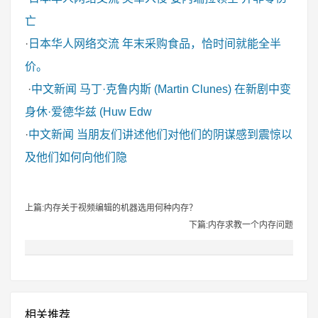
亡
·
日本华人网络交流
年末采购食品，恰时间就能全半
价。
·
中文新闻
马丁·克鲁内斯 (Martin Clunes) 在新剧中变
身休·爱德华兹 (Huw Edw
·
中文新闻
当朋友们讲述他们对他们的阴谋感到震惊以
及他们如何向他们隐
上篇:内存关于视频编辑的机器选用何种内存？
下篇:内存求教一个内存问题
相关推荐