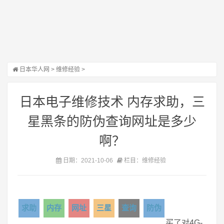
日本华人网
>
维修经验
>
日本电子维修技术 内存求助，三
星黑条的防伪查询网址是多少
啊？
日期：2021-10-06
栏目：维修经验
求助
内存
网址
三星
查询
防伪
买了对4G-