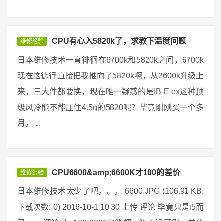
CPU有心入5820k了，求教下温度问题
维修经验
日本维修技术一直徘徊在6700k和5820k之间，6700k
现在这德行直接把我推向了5820k啊，从2600k升级上
来，三大件都要换，现在唯一疑惑的是IB-E ex这种顶
级风冷能不能压住4.5g的5820呢？毕竟刚刚买一个多
月。 ...
CPU6600&amp;6600K才100的差价
维修经验
日本维修技术太少了吧。。。 6600.JPG (106.91 KB,
下载次数: 0) 2016-10-1 10:30 上传 评论 毕竟只是i5而