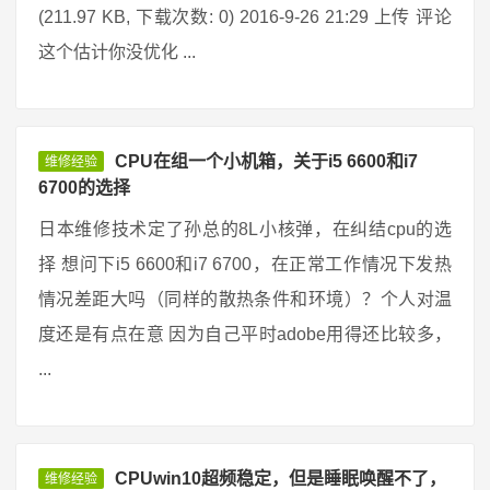
(211.97 KB, 下载次数: 0) 2016-9-26 21:29 上传 评论
这个估计你没优化 ...
CPU在组一个小机箱，关于i5 6600和i7
维修经验
6700的选择
日本维修技术定了孙总的8L小核弹，在纠结cpu的选
择 想问下i5 6600和i7 6700，在正常工作情况下发热
情况差距大吗（同样的散热条件和环境）？个人对温
度还是有点在意 因为自己平时adobe用得还比较多，
...
CPUwin10超频稳定，但是睡眠唤醒不了，
维修经验