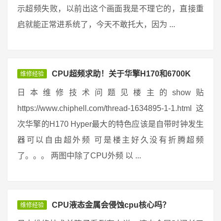
示超频失败，以前出这个画面我是不理它的，直接重
启就能正常进系统了，今天不敢托大，因为 ...
CPU超频求助！关于华擎H170和6700K
维修经验
日本维修技术问题见楼主的show贴
https://www.chiphell.com/thread-1634895-1-1.html 这
次华擎的H170 Hyper最大的特色应该是自带时钟发生
器可以自由超外频 可是楼主好久没有折腾超频
了。。。 两图中除了CPU外频 以 ...
CPU液态金属会侵蚀cpu核心吗？
维修经验