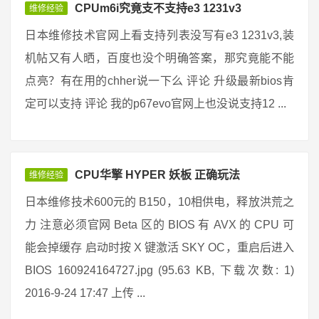
CPUm6i究竟支不支持e3 1231v3
维修经验
日本维修技术官网上看支持列表没写有e3 1231v3,装
机帖又有人晒，百度也没个明确答案，那究竟能不能
点亮？有在用的chher说一下么 评论 升级最新bios肯
定可以支持 评论 我的p67evo官网上也没说支持12 ...
CPU华擎 HYPER 妖板 正确玩法
维修经验
日本维修技术600元的 B150，10相供电，释放洪荒之
力 注意必须官网 Beta 区的 BIOS 有 AVX 的 CPU 可
能会掉缓存 启动时按 X 键激活 SKY OC，重启后进入
BIOS 160924164727.jpg (95.63 KB, 下载次数: 1)
2016-9-24 17:47 上传 ...