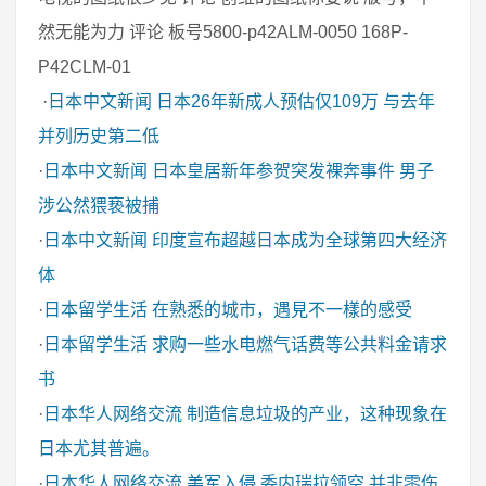
然无能为力 评论 板号5800-p42ALM-0050 168P-
P42CLM-01
·
日本中文新闻
日本26年新成人预估仅109万 与去年
并列历史第二低
·
日本中文新闻
日本皇居新年参贺突发裸奔事件 男子
涉公然猥亵被捕
·
日本中文新闻
印度宣布超越日本成为全球第四大经济
体
·
日本留学生活
在熟悉的城市，遇見不一樣的感受
·
日本留学生活
求购一些水电燃气话费等公共料金请求
书
·
日本华人网络交流
制造信息垃圾的产业，这种现象在
日本尤其普遍。
·
日本华人网络交流
美军入侵 委内瑞拉领空 并非零伤