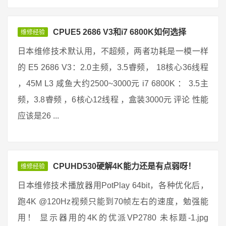
CPUE5 2686 V3和i7 6800K如何选择
维修经验
日本维修技术默认用，不超频，两者功耗是一模一样
的 E5 2686 V3：2.0主频，3.5睿频， 18核心36线程
，45M L3 咸鱼大约2500~3000元 i7 6800K ： 3.5主
频，3.8睿频 ，6核心12线程 ，盒装3000元 评论 性能
应该是26 ...
CPUHD530硬解4K能力还是有点弱呀！
维修经验
日本维修技术播放器用PotPlay 64bit，各种优化后，
跑4K @120Hz视频只能到70帧左右的速度，勉强能
用！ 显示器用的4K的优派VP2780 未标题-1.jpg