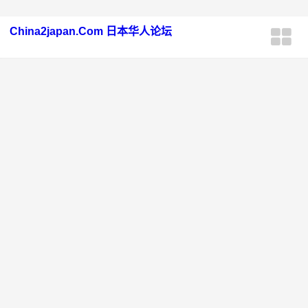
China2japan.Com 日本华人论坛