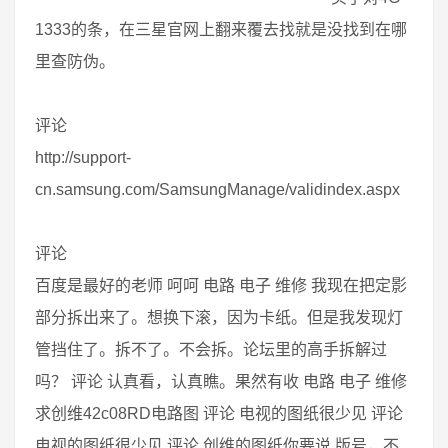
1333的条，在三星官网上翻来覆去找就是没找到在哪
里查防伪。
评论
http://support-
cn.samsung.com/SamsungManage/validindex.aspx
评论
百度是最好的老师 呵呵 电路 电子 维修 我现在把定影
部分拆出来了。想换下滚，因为卡纸。但是我发现灯
管挡住了。拆不了。不会拆。论坛里的高手拆解过
吗？ 评论 认真看，认真瞧。果然有收 电路 电子 维修
求创维42c08RD电路图 评论 电视的图纸很少见 评论
电视的图纸很少见 评论 创维的图纸你要说 版号，不