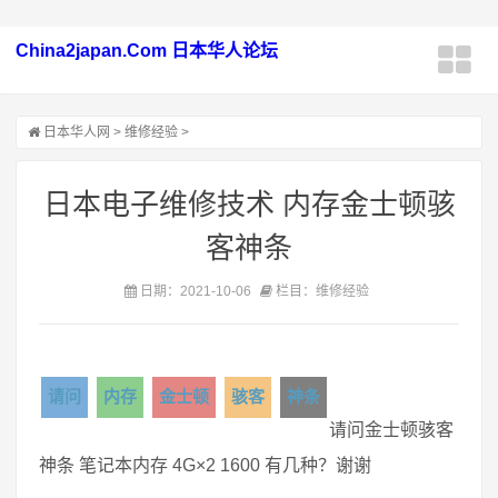
China2japan.Com 日本华人论坛
日本华人网
>
维修经验
>
日本电子维修技术 内存金士顿骇
客神条
日期：2021-10-06
栏目：维修经验
请问
内存
金士顿
骇客
神条
请问金士顿骇客
神条 笔记本内存 4G×2 1600 有几种？谢谢