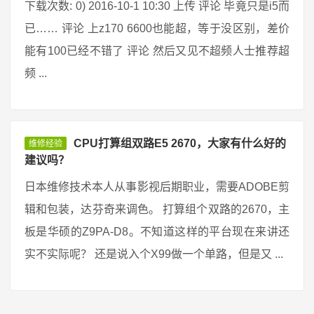
下载次数: 0) 2016-10-1 10:30 上传 评论 毕竟只是i5而
已…… 评论 上z170 6600也能超，等于没区别，差价
能有100已经不错了 评论 然后又见不超频人士推荐超
频 ...
CPU打算组双路E5 2670，大家有什么好的
维修经验
建议吗？
日本维修技术本人从事影视后期职业，需要ADOBE剪
辑和包装，达芬奇来调色。 打算组个双路的2670，主
板是华硕的Z9PA-D8。不知道这样的平台现在来讲还
实不实际呢？ 还是说入个X99做一个单路，但是又 ...