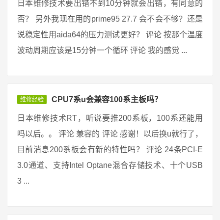
日本维修技术要出错不到10分钟就会出错，有同意的
否？ 另外我现在用的prime95 27.7 会不会不够？还是
说稳定性用aida64的压力测试更好？ 评论 按那个温度
波动周期应该是15分钟一个循环 评论 我的感觉 ...
CPU7系u会兼容100系主板吗？
维修经验
日本维修技术RT，听说要推200系板，100系还能用
吗以后。。 评论 兼容的 评论 感谢！以后换u就行了，
目前消息200系板会有新的特性吗？ 评论 24条PCI-E
3.0通道、支持Intel Optane混合存储技术、十个USB
3 ...