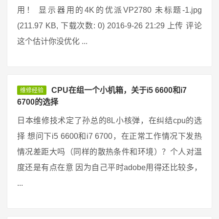
用！ 显示器用的4K的优派VP2780 未标题-1.jpg
(211.97 KB, 下载次数: 0) 2016-9-26 21:29 上传 评论
这个估计你没优化 ...
CPU在组一个小机箱，关于i5 6600和i7
维修经验
6700的选择
日本维修技术定了孙总的8L小核弹，在纠结cpu的选
择 想问下i5 6600和i7 6700，在正常工作情况下发热
情况差距大吗（同样的散热条件和环境）？个人对温
度还是有点在意 因为自己平时adobe用得还比较多，
...