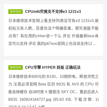
CPUm6i究竟支不支持e3 1231v3
维修经验
日本维修技术官网上看支持列表没写有e3 1231v3,装
机帖又有人晒，百度也没个明确答案，那究竟能不能
点亮？有在用的chher说一下么 评论 升级最新bios肯
定可以支持 评论 我的p67evo官网上也没说支持12 ...
CPU华擎 HYPER 妖板 正确玩法
维修经验
日本维修技术600元的 B150，10相供电，释放洪荒之
力 注意必须官网 Beta 区的 BIOS 有 AVX 的 CPU 可
能会掉缓存 启动时按 X 键激活 SKY OC，重启后进入
BIOS 160924164727.jpg (95.63 KB, 下载次数: 1)