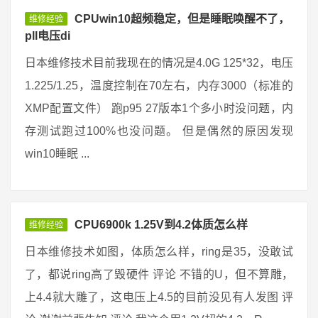
CPUwin10超频稳定，但是睡眠唤醒不了，
维修经验
pll电压di
日本维修技术目前我现在的情况是4.0G 125*32，电压
1.225/1.25，温度控制在70左右，内存3000（标准的
XMP配置文件） 跑p95 27版本1个多小时没问题，内
存测试跑过100%也没问题。 但是偶然的原因发现
win10睡眠 ...
CPU6900k 1.25V到4.2体质怎么样
维修经验
日本维修技术如图，体质怎么样，ring是35，没敢试
了，都说ring高了毁硬件 评论 不错的U，但不算雕，
上4.4就大雕了，这电压上4.5的目前没见有人发图 评