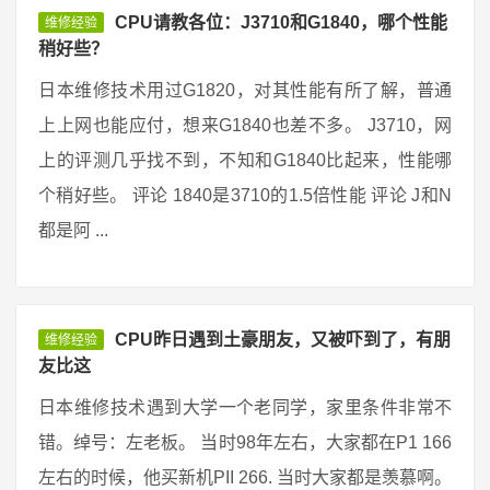
CPU请教各位：J3710和G1840，哪个性能
维修经验
稍好些？
日本维修技术用过G1820，对其性能有所了解，普通
上上网也能应付，想来G1840也差不多。 J3710，网
上的评测几乎找不到，不知和G1840比起来，性能哪
个稍好些。 评论 1840是3710的1.5倍性能 评论 J和N
都是阿 ...
CPU昨日遇到土豪朋友，又被吓到了，有朋
维修经验
友比这
日本维修技术遇到大学一个老同学，家里条件非常不
错。绰号：左老板。 当时98年左右，大家都在P1 166
左右的时候，他买新机PII 266. 当时大家都是羡慕啊。