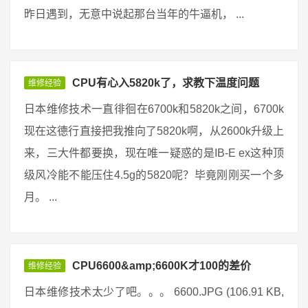
昨日遇到，无意中说起那台当年的牛逼机， ...
CPU有心入5820k了，求教下温度问题
维修经验
日本维修技术一直徘徊在6700k和5820k之间，6700k
现在这德行直接把我推向了5820k啊，从2600k升级上
来，三大件都要换，现在唯一疑惑的是IB-E ex这种顶
级风冷能不能压住4.5g的5820呢？毕竟刚刚买一个多
月。 ...
CPU6600&amp;6600K才100的差价
维修经验
日本维修技术太少了吧。。。 6600.JPG (106.91 KB,