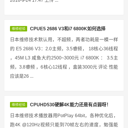
2016-9-24 17:47 上传 ...
CPUE5 2686 V3和i7 6800K如何选择
维修经验
日本维修技术默认用，不超频，两者功耗是一模一样
的 E5 2686 V3：2.0主频，3.5睿频， 18核心36线程
，45M L3 咸鱼大约2500~3000元 i7 6800K ： 3.5主
频，3.8睿频 ，6核心12线程 ，盒装3000元 评论 性能
应该是26 ...
CPUHD530硬解4K能力还是有点弱呀！
维修经验
日本维修技术播放器用PotPlay 64bit，各种优化后，
跑4K @120Hz视频只能到70帧左右的速度，勉强能