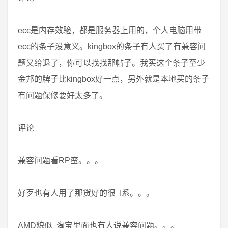
ecc是内存效验，都是服务器上用的，个人电脑用带
ecc的条子没意义。kingbox的条子有人买了有兼容问
题又给退了，你可以找找那帖子。我买这个条子至少
金邦的牌子比kingbox好一点，另外就是本地买的条子
有问题保修要好太多了。
评论
兼容问题看RP蛮。。。
好歹也有人用了那货好的很 I系。。。
AMD貌似 淘宝里面也有人说兼容问题。。。