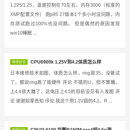
1.225/1.25，温度控制在70左右，内存3000（标准的
XMP配置文件） 跑p95 27版本1个多小时没问题，内
存测试跑过100%也没问题。 但是偶然的原因发现
win10睡眠 ...
CPU6900k 1.25V到4.2体质怎么样
维修经验
日本维修技术如图，体质怎么样，ring是35，没敢试
了，都说ring高了毁硬件 评论 不错的U，但不算雕，
上4.4就大雕了，这电压上4.5的目前没见有人发图 评
论 谢谢前辈告知 评论 我这个用1.2V超的4.2，R ...
CPUI3 6100 华擎B150M pro4超4.5g测