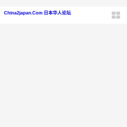
China2japan.Com 日本华人论坛