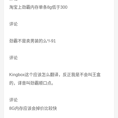
淘宝上劲霸内存单条8g低于300
评论
劲霸不是卖男装的么*/-91
评论
Kingbox这个应该怎么翻译，反正我是不会叫王盒
的，译音叫劲霸顺口点。
评论
8G内存应该会掉价比较快