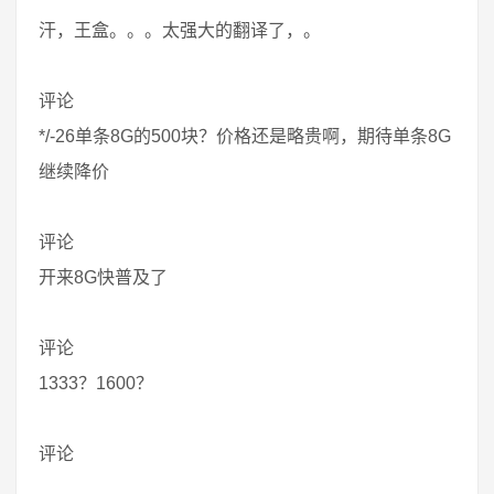
汗，王盒。。。太强大的翻译了，。
评论
*/-26单条8G的500块？价格还是略贵啊，期待单条8G
继续降价
评论
开来8G快普及了
评论
1333？1600？
评论