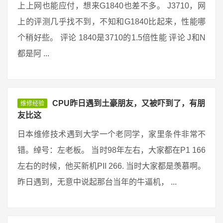
上上网也能应付，想来G1840也差不多。 J3710，网
上的评测几乎找不到，不知和G1840比起来，性能哪
个稍好些。 评论 1840是3710的1.5倍性能 评论 J和N
都是阿 ...
CPU昨日遇到土豪朋友，又被吓到了，有朋
维修经验
友比这
日本维修技术遇到大学一个老同学，家里条件非常不
错。绰号：左老板。 当时98年左右，大家都在P1 166
左右的时候，他买新机PII 266. 当时大家都是羡慕啊。
昨日遇到，无意中说起那台当年的牛逼机， ...