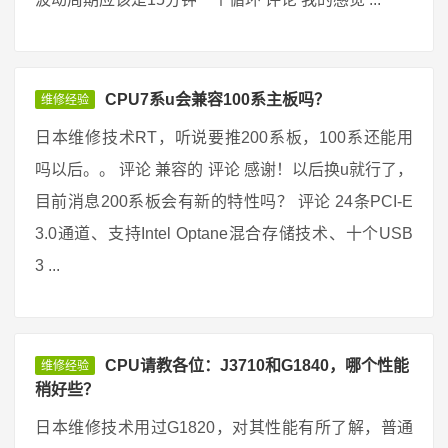
CPU7系u会兼容100系主板吗？
维修经验
日本维修技术RT，听说要推200系板，100系还能用
吗以后。。 评论 兼容的 评论 感谢！以后换u就行了，
目前消息200系板会有新的特性吗？ 评论 24条PCI-E
3.0通道、支持Intel Optane混合存储技术、十个USB
3 ...
CPU请教各位：J3710和G1840，哪个性能
维修经验
稍好些？
日本维修技术用过G1820，对其性能有所了解，普通