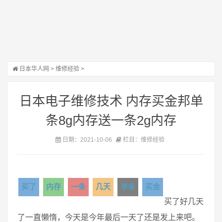
日本华人网
>
维修经验
>
日本电子维修技术 内存买金邦单
条8g内存送一条2g内存
日期：2021-10-06
栏目：维修经验
买了
内存
一条
几天
单条
买金
买了好几天
了一直懒惰，今天是今年最后一天了还是发上来吧。