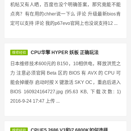
机帖又有人晒，百度也没个明确答案，那究竟能不能
点亮？有在用的chher说一下么 评论 升级最新bios肯
定可以支持 评论 我的p67evo官网上也没说支持12 ...
CPU华擎 HYPER 妖板 正确玩法
维修经验
日本维修技术600元的 B150，10相供电，释放洪荒之
力 注意必须官网 Beta 区的 BIOS 有 AVX 的 CPU 可
能会掉缓存 启动时按 X 键激活 SKY OC，重启后进入
BIOS 160924164727.jpg (95.63 KB, 下载次数: 1)
2016-9-24 17:47 上传 ...
CPUE5 2686 V3和i7 6800K如何选择
维修经验