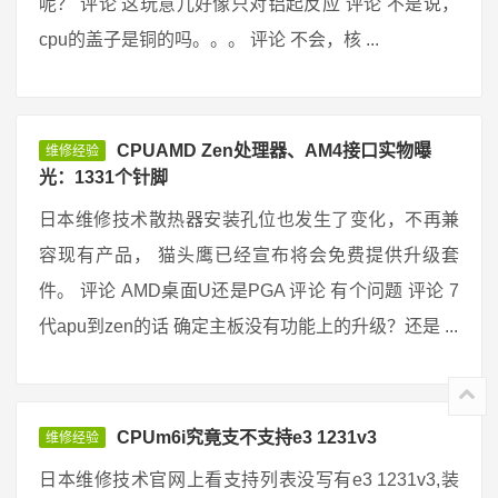
呢？ 评论 这玩意儿好像只对铝起反应 评论 不是说，
cpu的盖子是铜的吗。。。 评论 不会，核 ...
CPUAMD Zen处理器、AM4接口实物曝
维修经验
光：1331个针脚
日本维修技术散热器安装孔位也发生了变化，不再兼
容现有产品， 猫头鹰已经宣布将会免费提供升级套
件。 评论 AMD桌面U还是PGA 评论 有个问题 评论 7
代apu到zen的话 确定主板没有功能上的升级？还是 ...
CPUm6i究竟支不支持e3 1231v3
维修经验
日本维修技术官网上看支持列表没写有e3 1231v3,装