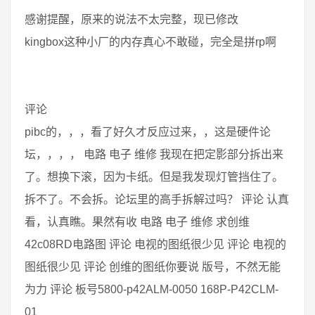
感谢提醒，原来的说法不太完整，现已修改
kingbox这种小厂的内存真心不敢碰，完全是拼rp啊
评论
pibc的，，，看了好久才反应过来，，这是硬件论
坛，，，， 电路 电子 维修 我现在把定影部分拆出来
了。想换下滚，因为卡纸。但是我发现灯管挡住了。
拆不了。不会拆。论坛里的高手拆解过吗？ 评论 认真
看，认真瞧。果然有收 电路 电子 维修 求创维
42c08RD电路图 评论 电视的图纸很少见 评论 电视的
图纸很少见 评论 创维的图纸你要说 版号，不然无能
为力 评论 板号5800-p42ALM-0050 168P-P42CLM-
01