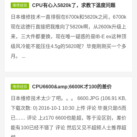
CPU有心入5820k了，求教下温度问题
维修经验
日本维修技术一直徘徊在6700k和5820k之间，6700k
现在这德行直接把我推向了5820k啊，从2600k升级上
来，三大件都要换，现在唯一疑惑的是IB-E ex这种顶
级风冷能不能压住4.5g的5820呢？毕竟刚刚买一个多
月。 ...
CPU6600&amp;6600K才100的差价
维修经验
日本维修技术太少了吧。。。 6600.JPG (106.91 KB,
下载次数: 0) 2016-10-1 10:30 上传 评论 毕竟只是i5而
已…… 评论 上z170 6600也能超，等于没区别，差价
能有100已经不错了 评论 然后又见不超频人士推荐超