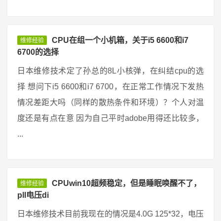
CPU在组一个小机箱，关于i5 6600和i7
维修经验
6700的选择
日本维修技术定了孙总的8L小核弹，在纠结cpu的选
择 想问下i5 6600和i7 6700，在正常工作情况下发热
情况差距大吗（同样的散热条件和环境）？个人对温
度还是有点在意 因为自己平时adobe用得还比较多，
...
CPUwin10超频稳定，但是睡眠唤醒不了，
维修经验
pll电压di
日本维修技术目前我现在的情况是4.0G 125*32，电压