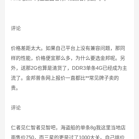
评论
价格差距太大。如果自己平台上没有兼容问题，那同
样的性能，价格便宜那么多，为什么要选金邦呢。另
外，送那2G也算是清货了，DDR3单条4G已经成为主
流了。金邦普条网上报价一直都比**常见牌子卖的
贵。
评论
仁者见仁智者见智吧，海盗船的单条8g我这里当地店
面售价750，而三星的更是过了1000大关。自己挑价