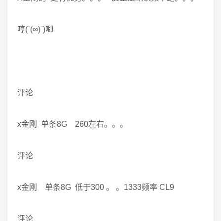
哼(ˉ(∞)ˉ)唧
评论
x金刚 单条8G 260左右。。。
评论
x金刚 单条8G 低于300 。 。1333频率 CL9
评论