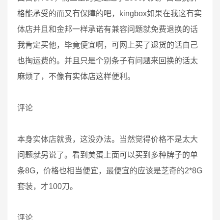
格能承受的而又有保障的吧，kingbox如果在我这有实
体店并且和金邦一样承诺有兼容问题就免费退换的话
我肯定买他，毕竟便宜啊，可网上买了退货的话自己
也掏运费的。并且只是个别条子有问题来回换的话太
麻烦了，不像有实体店这样便利。
评论
本身实体店就贵，这没办法。当然觉得价格不是太大
问题就另说了。看到美蛋上面可以买到多种牌子的单
条8G，价格也相当便宜，最便宜的应该是芝奇的2*8G
套装，才100刀。
评论