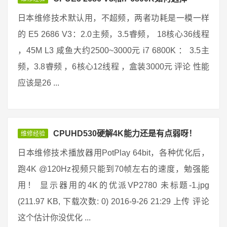
日本维修技术默认用，不超频，两者功耗是一模一样
的 E5 2686 V3：2.0主频，3.5睿频， 18核心36线程
，45M L3 咸鱼大约2500~3000元 i7 6800K ： 3.5主
频，3.8睿频 ，6核心12线程 ，盒装3000元 评论 性能
应该是26 ...
CPUHD530硬解4K能力还是有点弱呀！
维修经验
日本维修技术播放器用PotPlay 64bit，各种优化后，
跑4K @120Hz视频只能到70帧左右的速度，勉强能
用！ 显示器用的4K的优派VP2780 未标题-1.jpg
(211.97 KB, 下载次数: 0) 2016-9-26 21:29 上传 评论
这个估计你没优化 ...