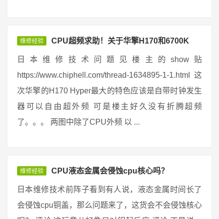
CPU超频求助！关于华擎H170和6700K
维修经验
日本维修技术问题见楼主的show贴
https://www.chiphell.com/thread-1634895-1-1.html 这
次华擎的H170 Hyper最大的特色应该是自带时钟发生
器可以自由超外频 可是楼主好久没有折腾超频
了。。。 两图中除了CPU外频 以 ...
CPU液态金属会侵蚀cpu核心吗？
维修经验
日本维修技术前阵子看到有人说，液态金属时间长了
会侵蚀cpu铜盖，那么问题来了，这货会不会侵蚀核心