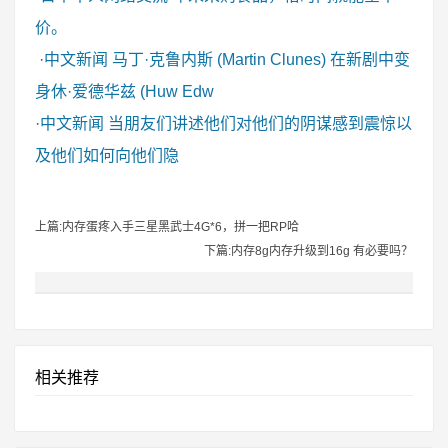
价。
·
中文新闻
马丁·克鲁内斯 (Martin Clunes) 在新剧中变
身休·爱德华兹 (Huw Edw
·
中文新闻
当朋友们讲述他们对他们的阴谋感到震惊以
及他们如何向他们隐
上篇:内存蛋疼入手三星黑武士4G*6，拼一把RP哈
下篇:内存8g内存升级到16g 有必要吗？
相关推荐