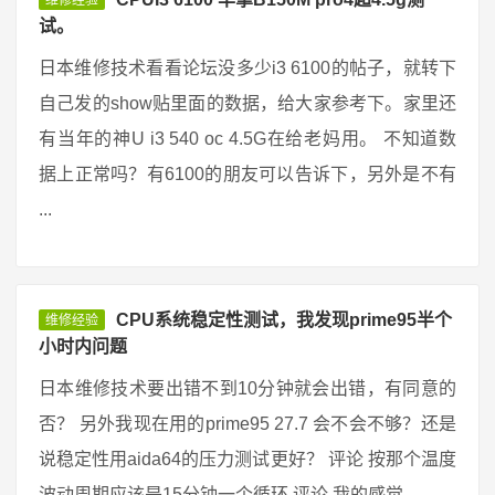
维修经验
试。
日本维修技术看看论坛没多少i3 6100的帖子，就转下
自己发的show贴里面的数据，给大家参考下。家里还
有当年的神U i3 540 oc 4.5G在给老妈用。 不知道数
据上正常吗？有6100的朋友可以告诉下，另外是不有
...
CPU系统稳定性测试，我发现prime95半个
维修经验
小时内问题
日本维修技术要出错不到10分钟就会出错，有同意的
否？ 另外我现在用的prime95 27.7 会不会不够？还是
说稳定性用aida64的压力测试更好？ 评论 按那个温度
波动周期应该是15分钟一个循环 评论 我的感觉 ...