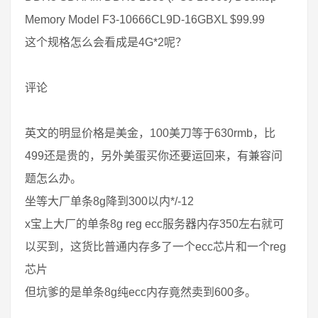
Memory Model F3-10666CL9D-16GBXL $99.99
这个规格怎么会看成是4G*2呢？
评论
英文的明显价格是美金，100美刀等于630rmb，比
499还是贵的，另外美蛋买你还要运回来，有兼容问
题怎么办。
坐等大厂单条8g降到300以内*/-12
x宝上大厂的单条8g reg ecc服务器内存350左右就可
以买到，这货比普通内存多了一个ecc芯片和一个reg
芯片
但坑爹的是单条8g纯ecc内存竟然卖到600多。