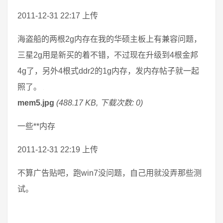
2011-12-31 22:17 上传
海盗船的两根2g内存在我的华硕主板上有兼容问题，
三星2g用是新买的着不错，不过现在升级到4根金邦
4g了，另外4根式ddr2的1g内存，发内存帖子就一起
照了。
mem5.jpg
(488.17 KB, 下载次数: 0)
一些**内存
2011-12-31 22:19 上传
不算广告贴吧，跑win7没问题，自己用就没弄那些测
试。