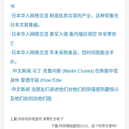
书
·
日本华人网络交流
制造信息垃圾的产业，这种现象在
日本尤其普遍。
·
日本华人网络交流
美军入侵 委内瑞拉领空 并非零伤
亡
·
日本华人网络交流
年末采购食品，恰时间就能全半
价。
·
中文新闻
马丁·克鲁内斯 (Martin Clunes) 在新剧中变
身休·爱德华兹 (Huw Edw
·
中文新闻
当朋友们讲述他们对他们的阴谋感到震惊以
及他们如何向他们隐
上篇:内存内存老是坏,求帮忙分析下
下篇:内存贼船超到2133，这个时序正常吗？