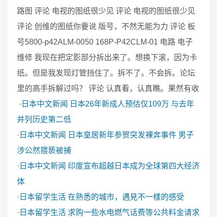
路图 评论 电视的图纸很少见 评论 电视的图纸很少见
评论 创维的图纸你要说 版号，不然无能为力 评论 板
号5800-p42ALM-0050 168P-P42CLM-01 电路 电子
维修 我现在把定影部分拆出来了。想换下滚，因为卡
纸。但是我发现灯管挡住了。拆不了。不会拆。论坛
里的高手拆解过吗？ 评论 认真看，认真瞧。果然有收
·
日本中文新闻
日本26年新成人预估仅109万 与去年
并列历史第二低
·
日本中文新闻
日本皇居新年参贺突发裸奔事件 男子
涉公然猥亵被捕
·
日本中文新闻
印度宣布超越日本成为全球第四大经济
体
·
日本留学生活
在熟悉的城市，遇見不一樣的感受
·
日本留学生活
求购一些水电燃气话费等公共料金请求