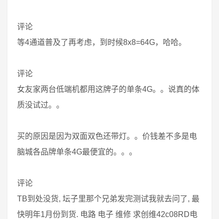
评论
等4通道普及了再考虑，到时候8x8=64G，哈哈。
评论
女友家两台低端机都用这牌子的单条4G。。说真的体
质没试过。。
买的原因是因为双面双色还带灯。。价钱差不多是电
脑城各品牌单条4G最便宜的。。。
评论
TB到处没货, 坛子里那个兄弟发完测试我就去问了, 最
快明年1月份到货. 电路 电子 维修 求创维42c08RD电