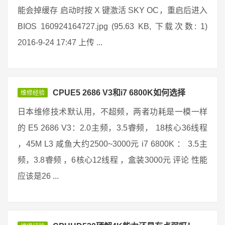
能会掉缓存 启动时按 X 键激活 SKY OC，重启后进入
BIOS 160924164727.jpg (95.63 KB, 下载次数: 1)
2016-9-24 17:47 上传 ...
CPUE5 2686 V3和i7 6800K如何选择
维修经验
日本维修技术默认用，不超频，两者功耗是一模一样
的 E5 2686 V3：2.0主频，3.5睿频， 18核心36线程
，45M L3 咸鱼大约2500~3000元 i7 6800K ： 3.5主
频，3.8睿频 ，6核心12线程 ，盒装3000元 评论 性能
应该是26 ...