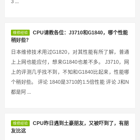
3 ...
CPU请教各位：J3710和G1840，哪个性能
维修经验
稍好些？
日本维修技术用过G1820，对其性能有所了解，普通
上上网也能应付，想来G1840也差不多。 J3710，网
上的评测几乎找不到，不知和G1840比起来，性能哪
个稍好些。 评论 1840是3710的1.5倍性能 评论 J和N
都是阿 ...
CPU昨日遇到土豪朋友，又被吓到了，有朋
维修经验
友比这