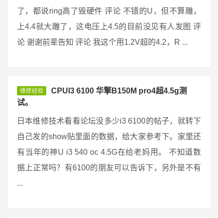
了，都说ring高了毁硬件 评论 不错的U，但不算雕，
上4.4就大雕了，这电压上4.5的目前没见有人发图 评
论 谢谢前辈告知 评论 我这个用1.2V超的4.2，R ...
CPUI3 6100 华擎B150M pro4超4.5g测
维修经验
试。
日本维修技术看看论坛没多少i3 6100的帖子，就转下
自己发的show贴里面的数据，给大家参考下。家里还
有当年的神U i3 540 oc 4.5G在给老妈用。 不知道数
据上正常吗？有6100的朋友可以告诉下，另外是不有
...