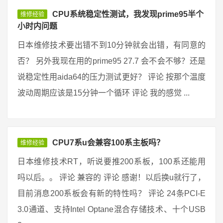
CPU系统稳定性测试，我发现prime95半个
维修经验
小时内问题
日本维修技术要出错不到10分钟就会出错，有同意的
否？ 另外我现在用的prime95 27.7 会不会不够？还是
说稳定性用aida64的压力测试更好？ 评论 按那个温度
波动周期应该是15分钟一个循环 评论 我的感觉 ...
CPU7系u会兼容100系主板吗？
维修经验
日本维修技术RT，听说要推200系板，100系还能用
吗以后。。 评论 兼容的 评论 感谢！以后换u就行了，
目前消息200系板会有新的特性吗？ 评论 24条PCI-E
3.0通道、支持Intel Optane混合存储技术、十个USB