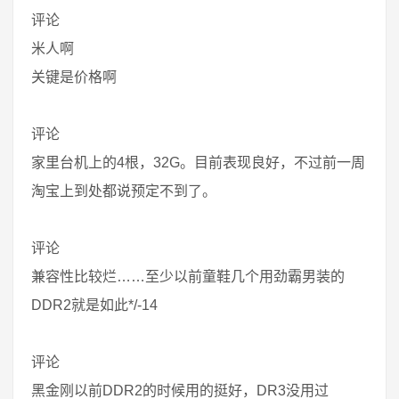
评论
米人啊
关键是价格啊
评论
家里台机上的4根，32G。目前表现良好，不过前一周
淘宝上到处都说预定不到了。
评论
兼容性比较烂……至少以前童鞋几个用劲霸男装的
DDR2就是如此*/-14
评论
黑金刚以前DDR2的时候用的挺好，DR3没用过