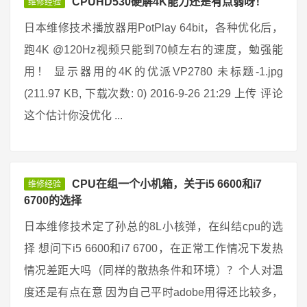
CPUHD530硬解4K能力还是有点弱呀！
维修经验
日本维修技术播放器用PotPlay 64bit，各种优化后，
跑4K @120Hz视频只能到70帧左右的速度，勉强能
用！ 显示器用的4K的优派VP2780 未标题-1.jpg
(211.97 KB, 下载次数: 0) 2016-9-26 21:29 上传 评论
这个估计你没优化 ...
CPU在组一个小机箱，关于i5 6600和i7
维修经验
6700的选择
日本维修技术定了孙总的8L小核弹，在纠结cpu的选
择 想问下i5 6600和i7 6700，在正常工作情况下发热
情况差距大吗（同样的散热条件和环境）？个人对温
度还是有点在意 因为自己平时adobe用得还比较多，