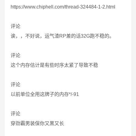
https://www.chiphell.com/thread-324484-1-2.html
评论
诶，，不好说，运气渣RP差的话32G跑不稳的。
评论
这个内存估计是有些时序太紧了导致不稳
评论
以前单位全用这牌子的内存*/-91
评论
穿劲霸男装保你又黑又长