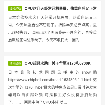
CPU这几天经常开机黑屏，热重启后又正常
维修经验
日本维修技术这几天经常开机黑屏，热重启后又正
常，今天热重启也不管用了。折腾半天总算点亮，显
示超频失败，以前出这个画面我是不理它的，直接重
启就能正常进系统了，今天不敢托大，因为 ...
CPU超频求助！关于华擎H170和6700K
维修经验
日本维修技术问题见楼主的show贴
https://www.chiphell.com/thread-1634895-1-1.html 这
次华擎的H170 Hyper最大的特色应该是自带时钟发生
器可以自由超外频 可是楼主好久没有折腾超频
了。。。 两图中除了CPU外频 以 ...