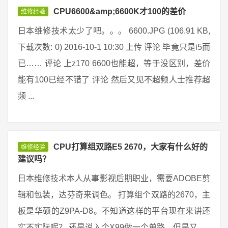
CPU6600&amp;6600K才100的差价
维修经验
日本维修技术太少了吧。。。 6600.JPG (106.91 KB,
下载次数: 0) 2016-10-1 10:30 上传 评论 毕竟只是i5而
已…… 评论 上z170 6600也能超，等于没区别，差价
能有100已经不错了 评论 然后又见不超频人士推荐超
频 ...
CPU打算组双路E5 2670，大家有什么好的
维修经验
建议吗？
日本维修技术本人从事影视后期职业，需要ADOBE剪
辑和包装，达芬奇来调色。 打算组个双路的2670，主
板是华硕的Z9PA-D8。不知道这样的平台现在来讲还
实不实际呢？ 还是说入个X99做一个单路，但是又 ...