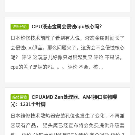
CPU液态金属会侵蚀cpu核心吗？
维修经验
日本维修技术前阵子看到有人说，液态金属时间长了
会侵蚀cpu铜盖，那么问题来了，这货会不会侵蚀核心
呢？ 评论 这玩意儿好像只对铝起反应 评论 不是说，
cpu的盖子是铜的吗。。。 评论 不会，核 ...
CPUAMD Zen处理器、AM4接口实物曝
维修经验
光：1331个针脚
日本维修技术散热器安装孔位也发生了变化，不再兼
容现有产品， 猫头鹰已经宣布将会免费提供升级套