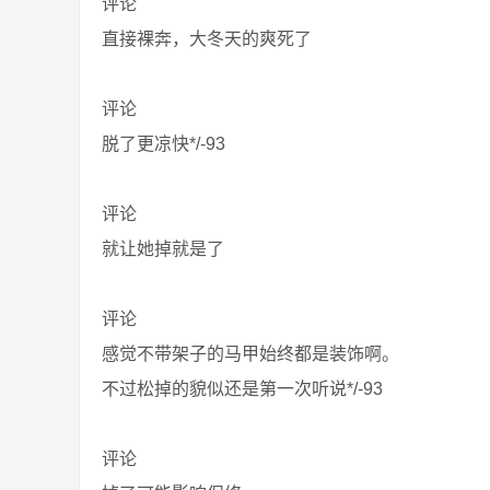
评论
直接裸奔，大冬天的爽死了
评论
脱了更凉快*/-93
评论
就让她掉就是了
评论
感觉不带架子的马甲始终都是装饰啊。
不过松掉的貌似还是第一次听说*/-93
评论