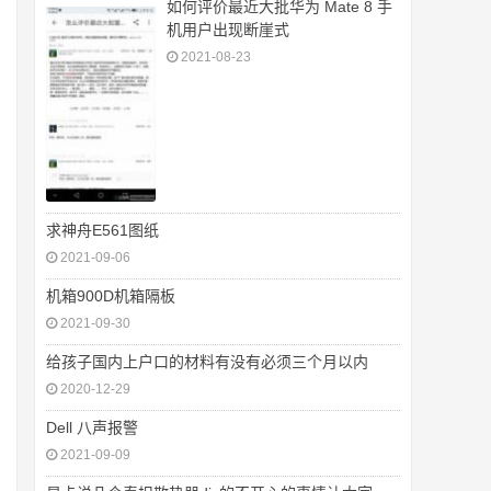
如何评价最近大批华为 Mate 8 手
机用户出现断崖式
2021-08-23
求神舟E561图纸
2021-09-06
机箱900D机箱隔板
2021-09-30
给孩子国内上户口的材料有没有必须三个月以内
2020-12-29
Dell 八声报警
2021-09-09