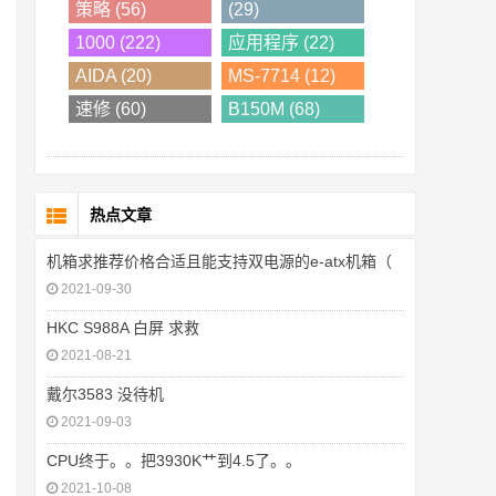
策略 (56)
(29)
1000 (222)
应用程序 (22)
AIDA (20)
MS-7714 (12)
速修 (60)
B150M (68)
热点文章
机箱求推荐价格合适且能支持双电源的e-atx机箱（
2021-09-30
HKC S988A 白屏 求救
2021-08-21
戴尔3583 没待机
2021-09-03
CPU终于。。把3930K艹到4.5了。。
2021-10-08