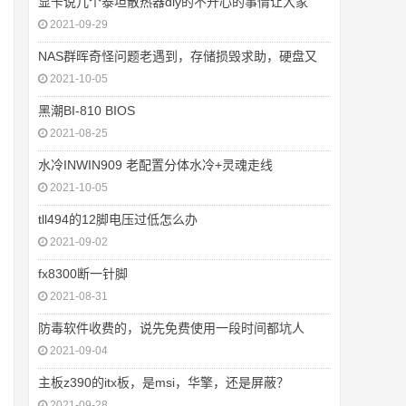
显卡说几个泰坦散热器diy的不开心的事情让大家
2021-09-29
NAS群晖奇怪问题老遇到，存储损毁求助，硬盘又
2021-10-05
黑潮BI-810 BIOS
2021-08-25
水冷INWIN909 老配置分体水冷+灵魂走线
2021-10-05
tll494的12脚电压过低怎么办
2021-09-02
fx8300断一针脚
2021-08-31
防毒软件收费的，说先免费使用一段时间都坑人
2021-09-04
主板z390的itx板，是msi，华擎，还是屏蔽？
2021-09-28