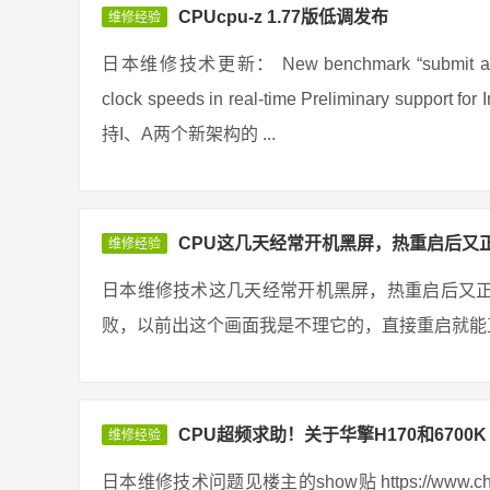
CPUcpu-z 1.77版低调发布
维修经验
日本维修技术更新： New benchmark “submit and compa
clock speeds in real-time Preliminary support
持I、A两个新架构的 ...
CPU这几天经常开机黑屏，热重启后又
维修经验
日本维修技术这几天经常开机黑屏，热重启后又
败，以前出这个画面我是不理它的，直接重启就能正
CPU超频求助！关于华擎H170和6700K
维修经验
日本维修技术问题见楼主的show贴 https://www.chiphe