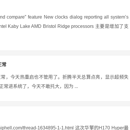
re” feature New clocks dialog reporting all system’s
 for Intel Kaby Lake AMD Bristol Ridge processors 主要是增加了支
正常
正常，今天热重启也不管用了。折腾半天总算点亮，显示超频失
常进系统了，今天不敢托大，因为 ...
ll.com/thread-1634895-1-1.html 这次华擎的H170 Hyper最