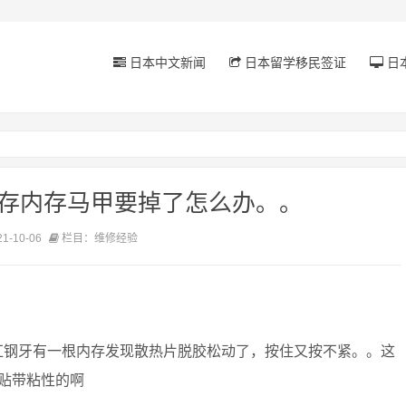
日本中文新闻
日本留学移民签证
日
内存内存马甲要掉了怎么办。。
-10-06
栏目：维修经验
红钢牙有一根内存发现散热片脱胶松动了，按住又按不紧。。这
贴带粘性的啊