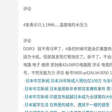
评论
4条表示只上1866.....温度啥的木压力
评论
DDR3 就不用马甲了，4条的时候可能会拦着散热
因为卡纸。但是我发现灯管挡住了。拆不了。不会
电路 电子 维修 求创维42c08RD电路图 评论 
号，不然无能为力 评论 板号5800-p42ALM-0050 16
·
日本中文新闻
日本26年新成人预估仅109万 与
·
日本中文新闻
日本皇居新年参贺突发裸奔事件 男
·
日本中文新闻
印度宣布超越日本成为全球第四大
·
日本留学生活
在熟悉的城市，遇見不一樣的感受