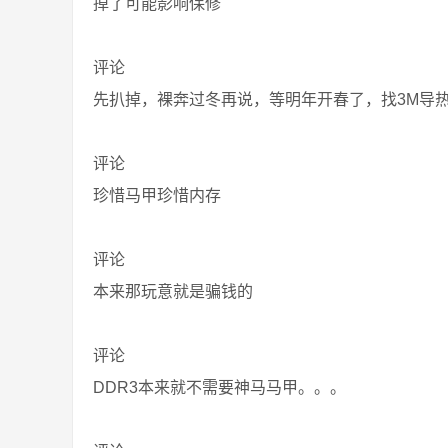
掉了可能影响保修
评论
先扒掉，裸奔过冬再说，等明年开春了，找3M导
评论
珍惜马甲珍惜内存
评论
本来那玩意就是骗钱的
评论
DDR3本来就不需要神马马甲。。。