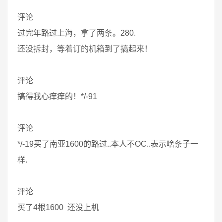
评论
过完年路过上海，拿了两条。280.
还没拆封，等着订的机箱到了搞起来！
评论
搞得我心痒痒的！*/-91
评论
*/-19买了南亚1600的路过..本人不OC..表示啥条子一
样.
评论
买了4根1600 还没上机