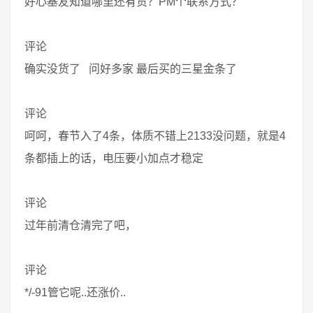
好心基友知道哪里还有货？PM个联系方式？
评论
确实没货了 问好多家 最后买的三星金条了
评论
呵呵，春节入了4条，体质不错上2133没问题，就是4
条都插上的话，电压要小加点才稳定
评论
过年前清仓清完了吧，
评论
*/-91管它呢..还涨价..