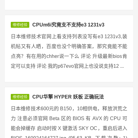
CPUm6i究竟支不支持e3 1231v3
维修经验
日本维修技术官网上看支持列表没写有e3 1231v3,装
机帖又有人晒，百度也没个明确答案，那究竟能不能
点亮？有在用的chher说一下么 评论 升级最新bios肯
定可以支持 评论 我的p67evo官网上也没说支持12 ...
CPU华擎 HYPER 妖板 正确玩法
维修经验
日本维修技术600元的 B150，10相供电，释放洪荒之
力 注意必须官网 Beta 区的 BIOS 有 AVX 的 CPU 可
能会掉缓存 启动时按 X 键激活 SKY OC，重启后进入