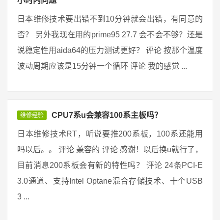
小时内问题
日本维修技术要出错不到10分钟就会出错，有同意的
否？ 另外我现在用的prime95 27.7 会不会不够？还是
说稳定性用aida64的压力测试更好？ 评论 按那个温度
波动周期应该是15分钟一个循环 评论 我的感觉 ...
CPU7系u会兼容100系主板吗？
维修经验
日本维修技术RT，听说要推200系板，100系还能用
吗以后。。 评论 兼容的 评论 感谢！以后换u就行了，
目前消息200系板会有新的特性吗？ 评论 24条PCI-E
3.0通道、支持Intel Optane混合存储技术、十个USB
3 ...