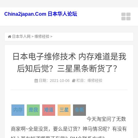
China2japan.Com 日本华人论坛
日本华人网
>
维修经验
>
日本电子维修技术 内存难道是我
后知后觉？三星黑条断货了？
日期：2021-10-06
栏目：维修经验
内存
是我
难道
三星
条断
今天淘宝问了无数
商家啊~全是没货，要么是订货？神马情况呢？有没有