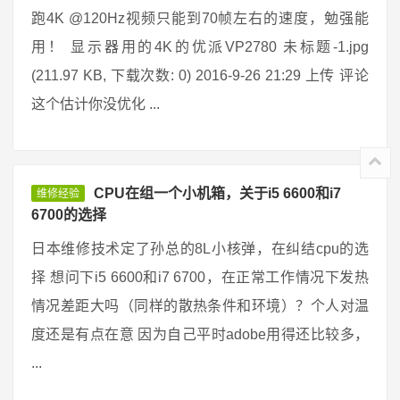
跑4K @120Hz视频只能到70帧左右的速度，勉强能
用！ 显示器用的4K的优派VP2780 未标题-1.jpg
(211.97 KB, 下载次数: 0) 2016-9-26 21:29 上传 评论
这个估计你没优化 ...
CPU在组一个小机箱，关于i5 6600和i7
维修经验
6700的选择
日本维修技术定了孙总的8L小核弹，在纠结cpu的选
择 想问下i5 6600和i7 6700，在正常工作情况下发热
情况差距大吗（同样的散热条件和环境）？个人对温
度还是有点在意 因为自己平时adobe用得还比较多，
...