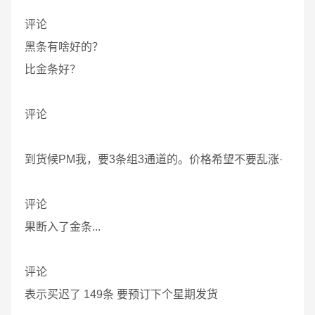
评论
黑条有啥好的？
比金条好？
评论
到货候PM我，要3条组3通道的。价格希望不要乱涨·
评论
果断入了金条...
评论
表示买迟了 149条 要预订下个星期发货