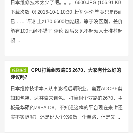
日本维修技术太少了吧。。。 6600.JPG (106.91 KB,
下载次数: 0) 2016-10-1 10:30 上传 评论 毕竟只是i5而
已…… 评论 上z170 6600也能超，等于没区别，差价
能有100已经不错了 评论 然后又见不超频人士推荐超
频 ...
CPU打算组双路E5 2670，大家有什么好的
维修经验
建议吗？
日本维修技术本人从事影视后期职业，需要ADOBE剪
辑和包装，达芬奇来调色。 打算组个双路的2670，主
板是华硕的Z9PA-D8。不知道这样的平台现在来讲还
实不实际呢？ 还是说入个X99做一个单路，但是又 ...