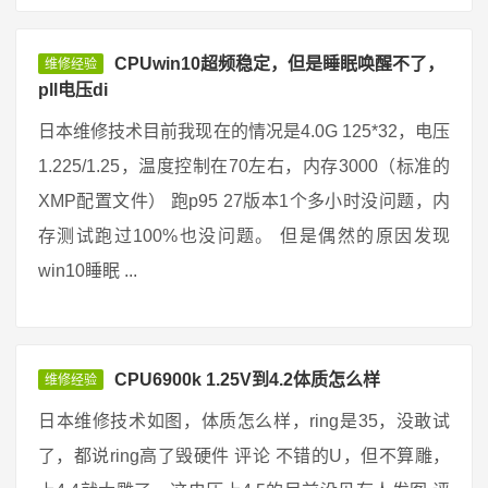
CPUwin10超频稳定，但是睡眠唤醒不了，
维修经验
pll电压di
日本维修技术目前我现在的情况是4.0G 125*32，电压
1.225/1.25，温度控制在70左右，内存3000（标准的
XMP配置文件） 跑p95 27版本1个多小时没问题，内
存测试跑过100%也没问题。 但是偶然的原因发现
win10睡眠 ...
CPU6900k 1.25V到4.2体质怎么样
维修经验
日本维修技术如图，体质怎么样，ring是35，没敢试
了，都说ring高了毁硬件 评论 不错的U，但不算雕，