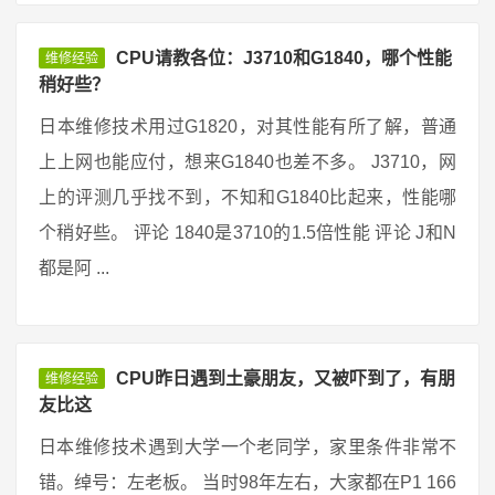
CPU请教各位：J3710和G1840，哪个性能
维修经验
稍好些？
日本维修技术用过G1820，对其性能有所了解，普通
上上网也能应付，想来G1840也差不多。 J3710，网
上的评测几乎找不到，不知和G1840比起来，性能哪
个稍好些。 评论 1840是3710的1.5倍性能 评论 J和N
都是阿 ...
CPU昨日遇到土豪朋友，又被吓到了，有朋
维修经验
友比这
日本维修技术遇到大学一个老同学，家里条件非常不
错。绰号：左老板。 当时98年左右，大家都在P1 166