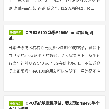
上4.4就大雕了，这电压上4.5的目前没见有人发图 评
论 谢谢前辈告知 评论 我这个用1.2V超的4.2，R ...
CPUI3 6100 华擎B150M pro4超4.5g测
维修经验
试。
日本维修技术看看论坛没多少i3 6100的帖子，就转下
自己发的show贴里面的数据，给大家参考下。家里还
有当年的神U i3 540 oc 4.5G在给老妈用。 不知道数
据上正常吗？有6100的朋友可以告诉下，另外是不有
...
CPU系统稳定性测试，我发现prime95半个
维修经验