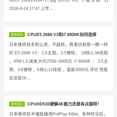
BIOS 160924164727.jpg (95.63 KB, 下载次数: 1)
2016-9-24 17:47 上传 ...
CPUE5 2686 V3和i7 6800K如何选择
维修经验
日本维修技术默认用，不超频，两者功耗是一模一样
的 E5 2686 V3：2.0主频，3.5睿频， 18核心36线程
，45M L3 咸鱼大约2500~3000元 i7 6800K ： 3.5主
频，3.8睿频 ，6核心12线程 ，盒装3000元 评论 性能
应该是26 ...
CPUHD530硬解4K能力还是有点弱呀！
维修经验
日本维修技术播放器用PotPlay 64bit，各种优化后，